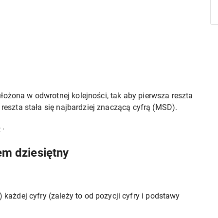
łożona w odwrotnej kolejności, tak aby pierwsza reszta
 reszta stała się najbardziej znaczącą cyfrą (MSD).
.
2
m dziesiętny
 każdej cyfry (zależy to od pozycji cyfry i podstawy