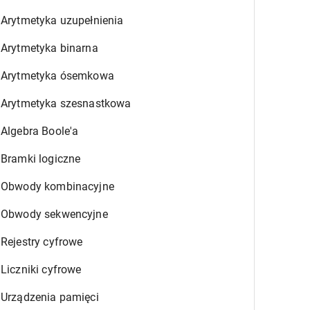
Arytmetyka uzupełnienia
Arytmetyka binarna
Arytmetyka ósemkowa
Arytmetyka szesnastkowa
Algebra Boole'a
Bramki logiczne
Obwody kombinacyjne
Obwody sekwencyjne
Rejestry cyfrowe
Liczniki cyfrowe
Urządzenia pamięci