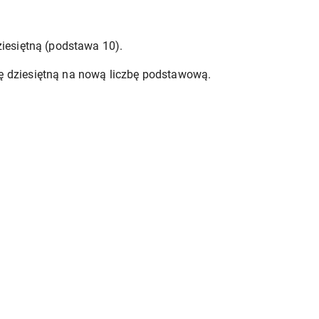
ziesiętną (podstawa 10).
ę dziesiętną na nową liczbę podstawową.