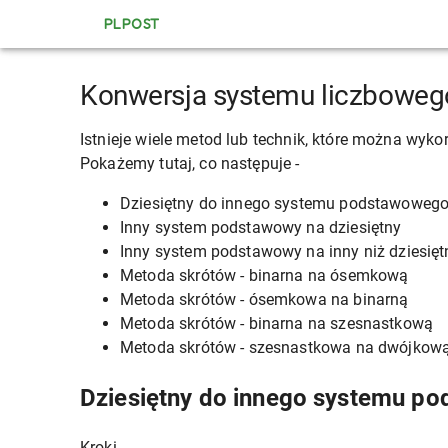
PLPOST
Konwersja systemu liczboweg
Istnieje wiele metod lub technik, które można wykor
Pokażemy tutaj, co następuje -
Dziesiętny do innego systemu podstawoweg
Inny system podstawowy na dziesiętny
Inny system podstawowy na inny niż dziesięt
Metoda skrótów - binarna na ósemkową
Metoda skrótów - ósemkowa na binarną
Metoda skrótów - binarna na szesnastkową
Metoda skrótów - szesnastkowa na dwójkow
Dziesiętny do innego systemu p
Kroki