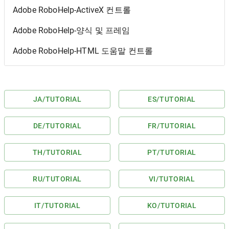
Adobe RoboHelp-ActiveX 컨트롤
Adobe RoboHelp-양식 및 프레임
Adobe RoboHelp-HTML 도움말 컨트롤
JA
/TUTORIAL
ES
/TUTORIAL
DE
/TUTORIAL
FR
/TUTORIAL
TH
/TUTORIAL
PT
/TUTORIAL
RU
/TUTORIAL
VI
/TUTORIAL
IT
/TUTORIAL
KO
/TUTORIAL