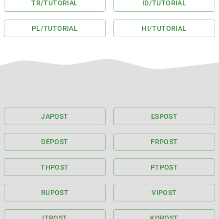
TR
/TUTORIAL
ID
/TUTORIAL
PL
/TUTORIAL
HI
/TUTORIAL
JA
POST
ES
POST
DE
POST
FR
POST
TH
POST
PT
POST
RU
POST
VI
POST
IT
POST
KO
POST