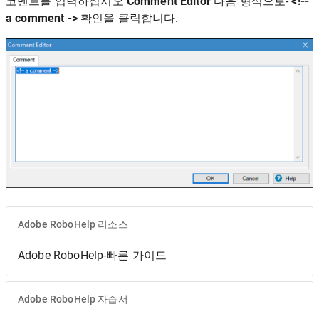
코멘트를 입력하십시오
Comment Editor
다음 형식으로-
<!--
a comment ->
확인을 클릭합니다.
Adobe RoboHelp 리소스
Adobe RoboHelp-빠른 가이드
Adobe RoboHelp 자습서