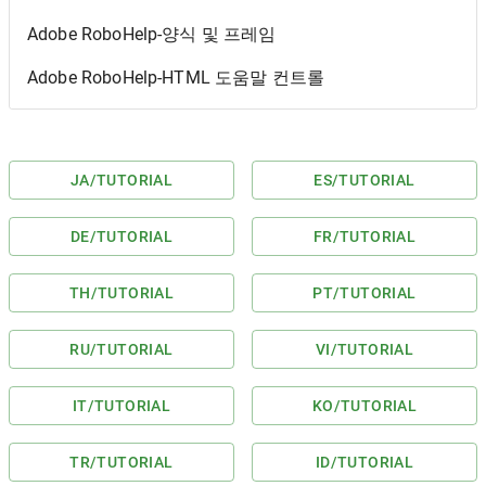
Adobe RoboHelp-양식 및 프레임
Adobe RoboHelp-HTML 도움말 컨트롤
JA
/TUTORIAL
ES
/TUTORIAL
DE
/TUTORIAL
FR
/TUTORIAL
TH
/TUTORIAL
PT
/TUTORIAL
RU
/TUTORIAL
VI
/TUTORIAL
IT
/TUTORIAL
KO
/TUTORIAL
TR
/TUTORIAL
ID
/TUTORIAL