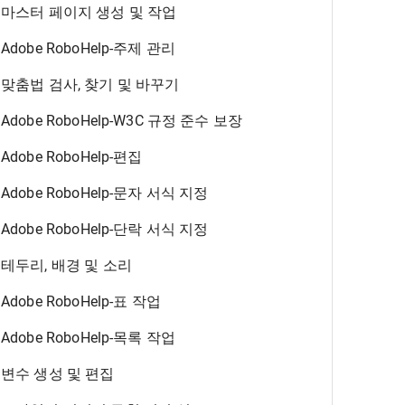
마스터 페이지 생성 및 작업
Adobe RoboHelp-주제 관리
맞춤법 검사, 찾기 및 바꾸기
Adobe RoboHelp-W3C 규정 준수 보장
Adobe RoboHelp-편집
Adobe RoboHelp-문자 서식 지정
Adobe RoboHelp-단락 서식 지정
테두리, 배경 및 소리
Adobe RoboHelp-표 작업
Adobe RoboHelp-목록 작업
변수 생성 및 편집