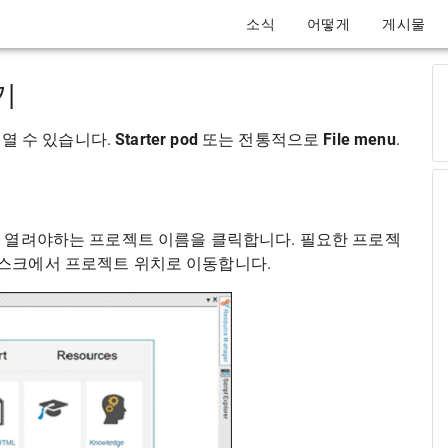
소식
어떻게
게시물
기
 열 수 있습니다.
Starter pod
또는 전통적으로
File menu
.
. 열려야하는 프로젝트 이름을 클릭합니다. 필요한 프로젝
스크에서 프로젝트 위치로 이동합니다.