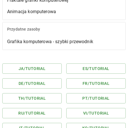
Fraktale grafiki komputerowej
Animacja komputerowa
Przydatne zasoby
Grafika komputerowa - szybki przewodnik
JA
/TUTORIAL
ES
/TUTORIAL
DE
/TUTORIAL
FR
/TUTORIAL
TH
/TUTORIAL
PT
/TUTORIAL
RU
/TUTORIAL
VI
/TUTORIAL
IT
/TUTORIAL
KO
/TUTORIAL