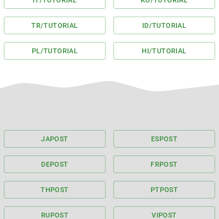
TR
/TUTORIAL
ID
/TUTORIAL
PL
/TUTORIAL
HI
/TUTORIAL
JA
POST
ES
POST
DE
POST
FR
POST
TH
POST
PT
POST
RU
POST
VI
POST