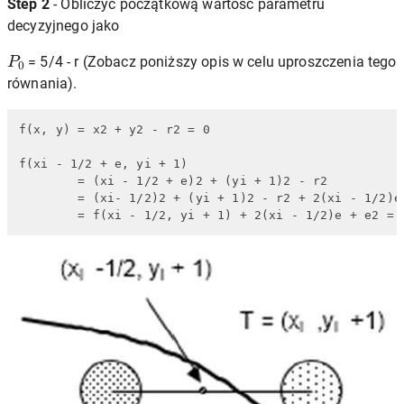
Step 2
- Obliczyć początkową wartość parametru
decyzyjnego jako
P
0
= 5/4 - r (Zobacz poniższy opis w celu uproszczenia tego
równania).
f(x, y) = x2 + y2 - r2 = 0

f(xi - 1/2 + e, yi + 1)

        = (xi - 1/2 + e)2 + (yi + 1)2 - r2 

        = (xi- 1/2)2 + (yi + 1)2 - r2 + 2(xi - 1/2)e 
        = f(xi - 1/2, yi + 1) + 2(xi - 1/2)e + e2 = 