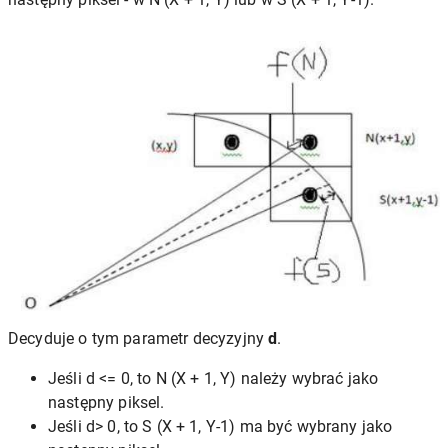
Decyduje o tym parametr decyzyjny
d
.
Jeśli d <= 0, to N (X + 1, Y) należy wybrać jako
następny piksel.
Jeśli d> 0, to S (X + 1, Y-1) ma być wybrany jako