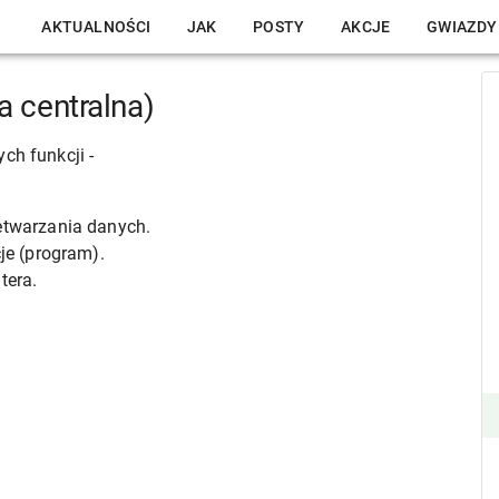
AKTUALNOŚCI
JAK
POSTY
AKCJE
GWIAZDY
a centralna)
ch funkcji -
etwarzania danych.
je (program).
tera.