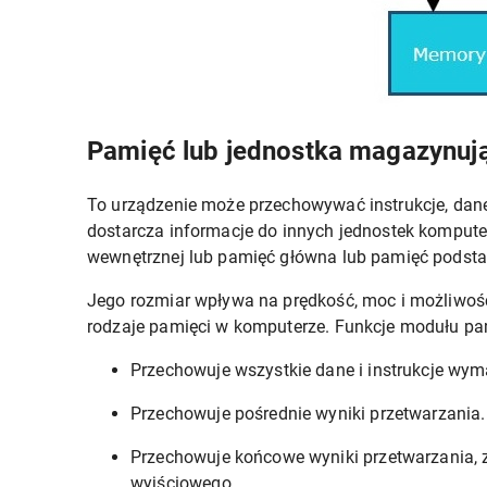
Pamięć lub jednostka magazynuj
To urządzenie może przechowywać instrukcje, dane 
dostarcza informacje do innych jednostek kompute
wewnętrznej lub pamięć główna lub pamięć podst
Jego rozmiar wpływa na prędkość, moc i możliwo
rodzaje pamięci w komputerze. Funkcje modułu pam
Przechowuje wszystkie dane i instrukcje wy
Przechowuje pośrednie wyniki przetwarzania.
Przechowuje końcowe wyniki przetwarzania, z
wyjściowego.