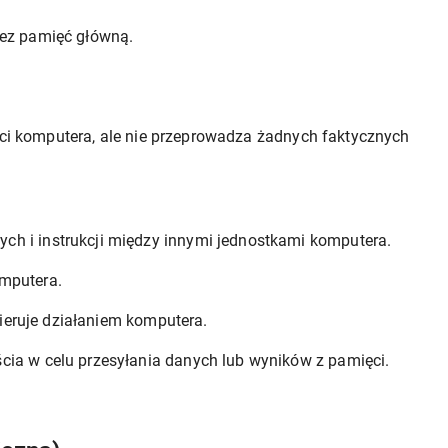
zez pamięć główną.
ści komputera, ale nie przeprowadza żadnych faktycznych
ch i instrukcji między innymi jednostkami komputera.
omputera.
 kieruje działaniem komputera.
ścia w celu przesyłania danych lub wyników z pamięci.