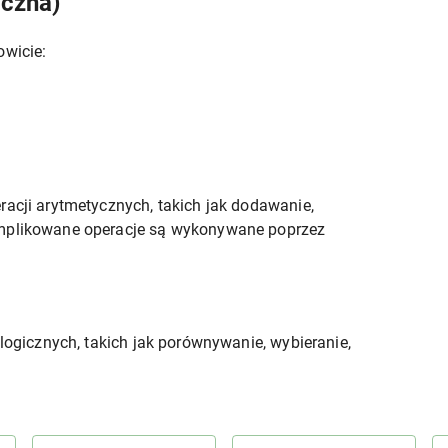
iczna)
owicie:
racji arytmetycznych, takich jak dodawanie,
omplikowane operacje są wykonywane poprzez
 logicznych, takich jak porównywanie, wybieranie,