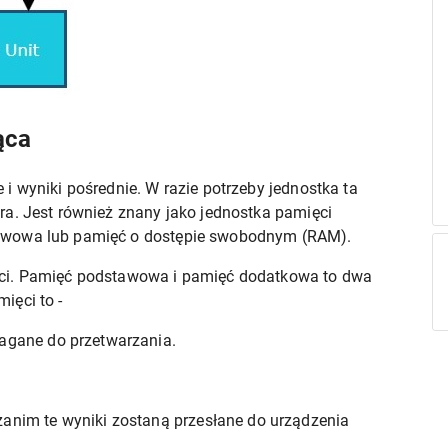
ąca
i wyniki pośrednie. W razie potrzeby jednostka ta
ra. Jest również znany jako jednostka pamięci
awowa lub pamięć o dostępie swobodnym (RAM).
ści. Pamięć podstawowa i pamięć dodatkowa to dwa
ięci to -
magane do przetwarzania.
anim te wyniki zostaną przesłane do urządzenia