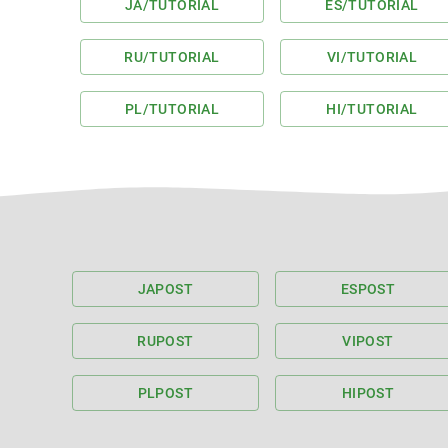
JA
/TUTORIAL
ES
/TUTORIAL
RU
/TUTORIAL
VI
/TUTORIAL
PL
/TUTORIAL
HI
/TUTORIAL
JA
POST
ES
POST
RU
POST
VI
POST
PL
POST
HI
POST