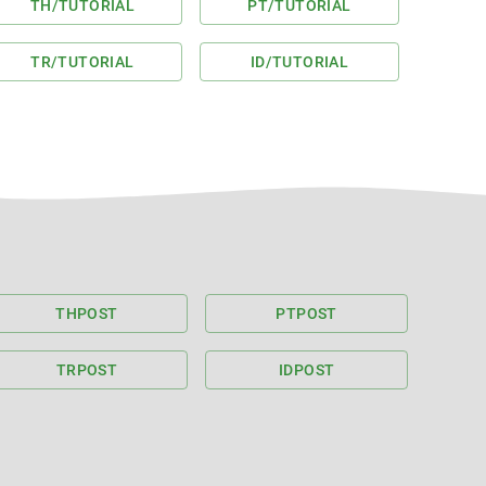
TH
/TUTORIAL
PT
/TUTORIAL
TR
/TUTORIAL
ID
/TUTORIAL
TH
POST
PT
POST
TR
POST
ID
POST