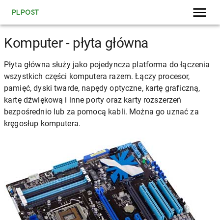
PLPOST
Komputer - płyta główna
Płyta główna służy jako pojedyncza platforma do łączenia
wszystkich części komputera razem. Łączy procesor,
pamięć, dyski twarde, napędy optyczne, kartę graficzną,
kartę dźwiękową i inne porty oraz karty rozszerzeń
bezpośrednio lub za pomocą kabli. Można go uznać za
kręgosłup komputera.