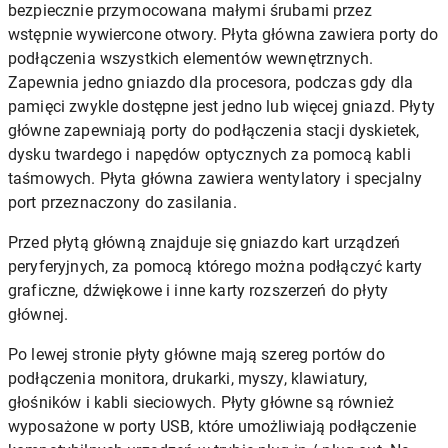
bezpiecznie przymocowana małymi śrubami przez
wstępnie wywiercone otwory. Płyta główna zawiera porty do
podłączenia wszystkich elementów wewnętrznych.
Zapewnia jedno gniazdo dla procesora, podczas gdy dla
pamięci zwykle dostępne jest jedno lub więcej gniazd. Płyty
główne zapewniają porty do podłączenia stacji dyskietek,
dysku twardego i napędów optycznych za pomocą kabli
taśmowych. Płyta główna zawiera wentylatory i specjalny
port przeznaczony do zasilania.
Przed płytą główną znajduje się gniazdo kart urządzeń
peryferyjnych, za pomocą którego można podłączyć karty
graficzne, dźwiękowe i inne karty rozszerzeń do płyty
głównej.
Po lewej stronie płyty główne mają szereg portów do
podłączenia monitora, drukarki, myszy, klawiatury,
głośników i kabli sieciowych. Płyty główne są również
wyposażone w porty USB, które umożliwiają podłączenie