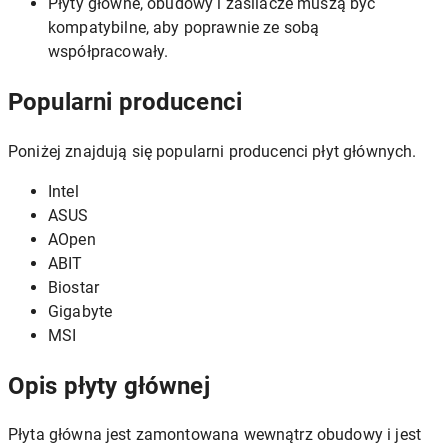
Płyty główne, obudowy i zasilacze muszą być
kompatybilne, aby poprawnie ze sobą
współpracowały.
Popularni producenci
Poniżej znajdują się popularni producenci płyt głównych.
Intel
ASUS
AOpen
ABIT
Biostar
Gigabyte
MSI
Opis płyty głównej
Płyta główna jest zamontowana wewnątrz obudowy i jest