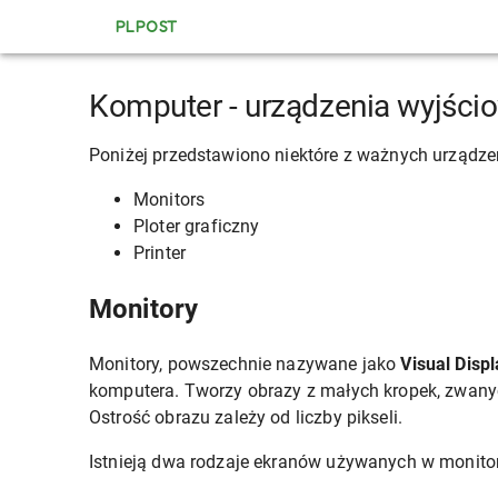
PLPOST
Komputer - urządzenia wyjści
Poniżej przedstawiono niektóre z ważnych urząd
Monitors
Ploter graficzny
Printer
Monitory
Monitory, powszechnie nazywane jako
Visual Displ
komputera. Tworzy obrazy z małych kropek, zwanych
Ostrość obrazu zależy od liczby pikseli.
Istnieją dwa rodzaje ekranów używanych w monito