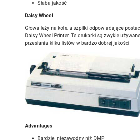
Słaba jakość
Daisy Wheel
Głowa leży na kole, a szpilki odpowiadające postac
Daisy Wheel Printer. Te drukarki są zwykle używan
przesłania kilku listów w bardzo dobrej jakości.
Advantages
Bardziej niezawodny niż DMP