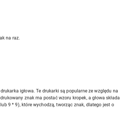
ak na raz.
 drukarka igłowa. Te drukarki są popularne ze względu na
ydrukowany znak ma postać wzoru kropek, a głowa składa
7 lub 9 * 9), które wychodzą, tworząc znak, dlatego jest o