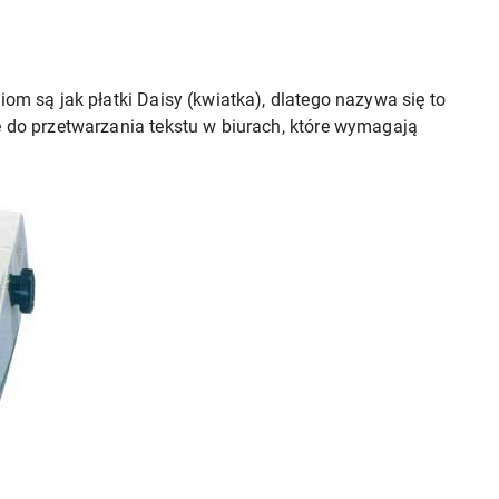
iom są jak płatki Daisy (kwiatka), dlatego nazywa się to
e do przetwarzania tekstu w biurach, które wymagają