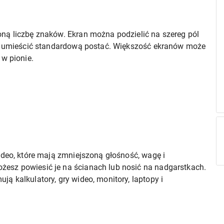
ną liczbę znaków. Ekran można podzielić na szereg pól
na umieścić standardową postać. Większość ekranów może
 w pionie.
ideo, które mają zmniejszoną głośność, wagę i
esz powiesić je na ścianach lub nosić na nadgarstkach.
ą kalkulatory, gry wideo, monitory, laptopy i