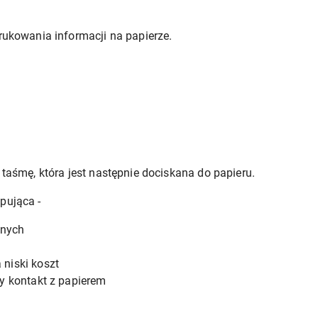
rukowania informacji na papierze.
 taśmę, która jest następnie dociskana do papieru.
pująca -
jnych
niski koszt
y kontakt z papierem