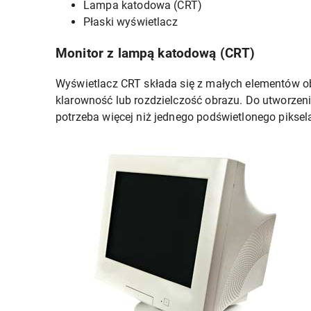
Lampa katodowa (CRT)
Płaski wyświetlacz
Monitor z lampą katodową (CRT)
Wyświetlacz CRT składa się z małych elementów ob
klarowność lub rozdzielczość obrazu. Do utworzenia
potrzeba więcej niż jednego podświetlonego piksel