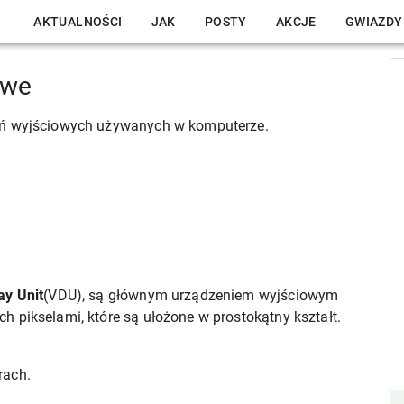
AKTUALNOŚCI
JAK
POSTY
AKCJE
GWIAZDY
owe
zeń wyjściowych używanych w komputerze.
ay Unit
(VDU), są głównym urządzeniem wyjściowym
 pikselami, które są ułożone w prostokątny kształt.
rach.