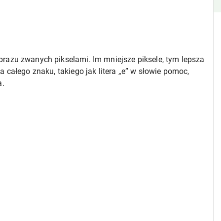
razu zwanych pikselami. Im mniejsze piksele, tym lepsza
 całego znaku, takiego jak litera „e” w słowie pomoc,
a.