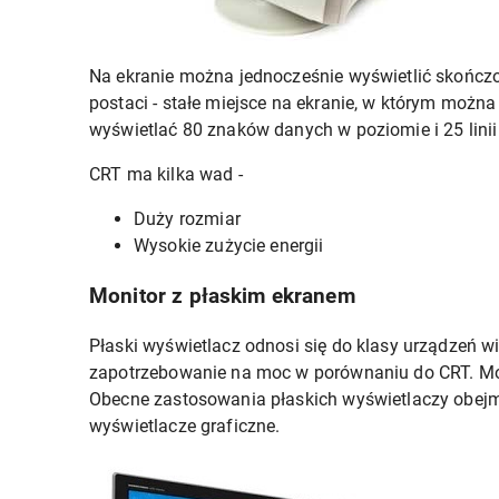
Na ekranie można jednocześnie wyświetlić skończo
postaci - stałe miejsce na ekranie, w którym moż
wyświetlać 80 znaków danych w poziomie i 25 linii
CRT ma kilka wad -
Duży rozmiar
Wysokie zużycie energii
Monitor z płaskim ekranem
Płaski wyświetlacz odnosi się do klasy urządzeń w
zapotrzebowanie na moc w porównaniu do CRT. Moż
Obecne zastosowania płaskich wyświetlaczy obejmuj
wyświetlacze graficzne.