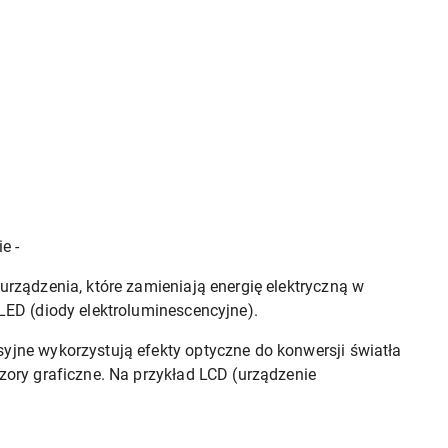
e -
urządzenia, które zamieniają energię elektryczną w
LED (diody elektroluminescencyjne).
syjne wykorzystują efekty optyczne do konwersji światła
zory graficzne. Na przykład LCD (urządzenie