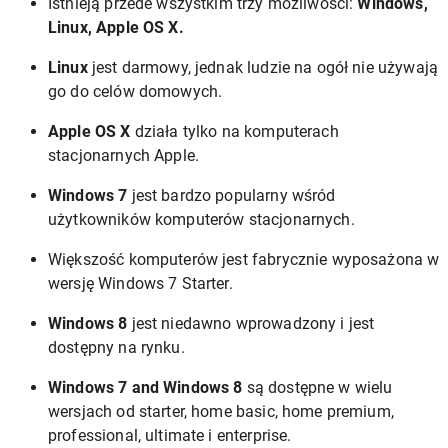
Istnieją przede wszystkim trzy możliwości:
Windows,
Linux, Apple OS X.
Linux
jest darmowy, jednak ludzie na ogół nie używają
go do celów domowych.
Apple OS X
działa tylko na komputerach
stacjonarnych Apple.
Windows 7
jest bardzo popularny wśród
użytkowników komputerów stacjonarnych.
Większość komputerów jest fabrycznie wyposażona w
wersję Windows 7 Starter.
Windows 8
jest niedawno wprowadzony i jest
dostępny na rynku.
Windows 7 and Windows 8
są dostępne w wielu
wersjach od starter, home basic, home premium,
professional, ultimate i enterprise.