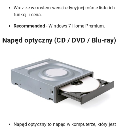
Wraz ze wzrostem wersji edycyjnej rośnie lista ich
funkcji i cena.
Recommended
- Windows 7 Home Premium.
Napęd optyczny (CD / DVD / Blu-ray)
Napęd optyczny to napęd w komputerze, który jest