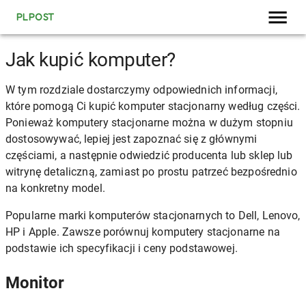
PLPOST
Jak kupić komputer?
W tym rozdziale dostarczymy odpowiednich informacji,
które pomogą Ci kupić komputer stacjonarny według części.
Ponieważ komputery stacjonarne można w dużym stopniu
dostosowywać, lepiej jest zapoznać się z głównymi
częściami, a następnie odwiedzić producenta lub sklep lub
witrynę detaliczną, zamiast po prostu patrzeć bezpośrednio
na konkretny model.
Popularne marki komputerów stacjonarnych to Dell, Lenovo,
HP i Apple. Zawsze porównuj komputery stacjonarne na
podstawie ich specyfikacji i ceny podstawowej.
Monitor