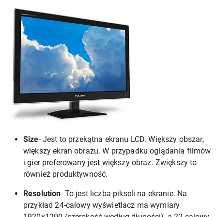
Size
- Jest to przekątna ekranu LCD. Większy obszar,
większy ekran obrazu. W przypadku oglądania filmów
i gier preferowany jest większy obraz. Zwiększy to
również produktywność.
Resolution
- To jest liczba pikseli na ekranie. Na
przykład 24-calowy wyświetlacz ma wymiary
1920x1200 (szerokość według długości), a 22-calowy