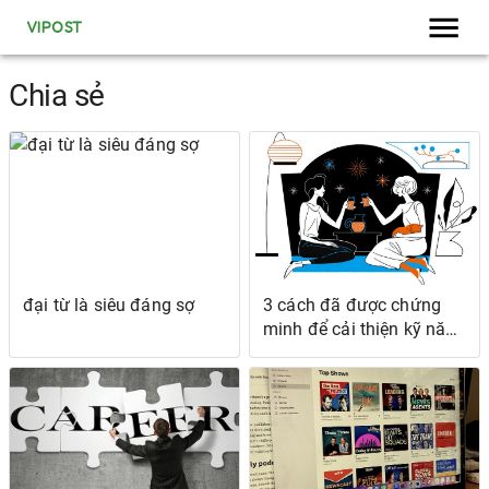
VIPOST
Chia sẻ
đại từ là siêu đáng sợ
3 cách đã được chứng
minh để cải thiện kỹ năng
viết của bạn