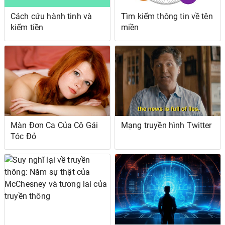
Cách cứu hành tinh và
Tìm kiếm thông tin về tên
kiếm tiền
miền
Màn Đơn Ca Của Cô Gái
Mạng truyền hình Twitter
Tóc Đỏ