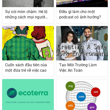
Sự xói mòn chậm: Hé lộ
Điều gì làm cho một
những cách mọi người
podcast có ảnh hưởng?
lãng phí trong sự nghiệp
của họ
Cuốn sách đầu tiên của
Tạo Môi Trường Làm
một đứa trẻ về việc cao
Việc An Toàn