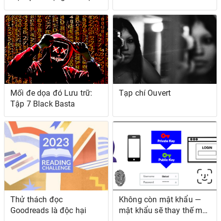
nghĩ
Mối đe dọa đó Lưu trữ:
Tạp chí Ouvert
Tập 7 Black Basta
Thử thách đọc
Không còn mật khẩu —
Goodreads là độc hại
mật khẩu sẽ thay thế mật