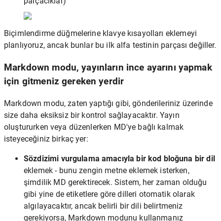
parçacıklar)
Biçimlendirme düğmelerine klavye kısayolları eklemeyi
planlıyoruz, ancak bunlar bu ilk alfa testinin parçası değiller.
Markdown modu, yayınların ince ayarını yapmak
için gitmeniz gereken yerdir
Markdown modu, zaten yaptığı gibi, gönderileriniz üzerinde
size daha eksiksiz bir kontrol sağlayacaktır. Yayın
oluştururken veya düzenlerken MD'ye bağlı kalmak
isteyeceğiniz birkaç yer:
Sözdizimi vurgulama amacıyla bir kod bloğuna bir dil
eklemek - bunu zengin metne eklemek isterken,
şimdilik MD gerektirecek. Sistem, her zaman olduğu
gibi yine de etiketlere göre dilleri otomatik olarak
algılayacaktır, ancak belirli bir dili belirtmeniz
gerekiyorsa, Markdown modunu kullanmanız