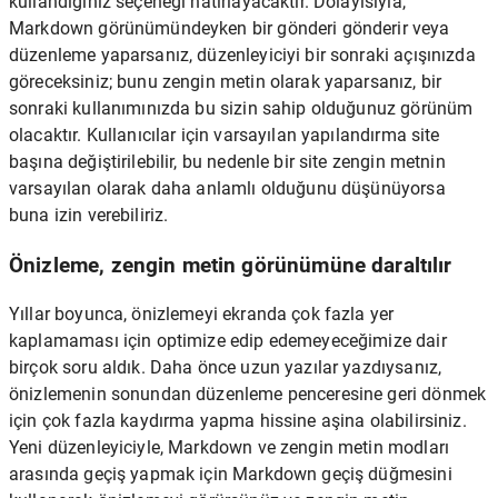
kullandığınız seçeneği hatırlayacaktır. Dolayısıyla,
Markdown görünümündeyken bir gönderi gönderir veya
düzenleme yaparsanız, düzenleyiciyi bir sonraki açışınızda
göreceksiniz; bunu zengin metin olarak yaparsanız, bir
sonraki kullanımınızda bu sizin sahip olduğunuz görünüm
olacaktır. Kullanıcılar için varsayılan yapılandırma site
başına değiştirilebilir, bu nedenle bir site zengin metnin
varsayılan olarak daha anlamlı olduğunu düşünüyorsa
buna izin verebiliriz.
Önizleme, zengin metin görünümüne daraltılır
Yıllar boyunca, önizlemeyi ekranda çok fazla yer
kaplamaması için optimize edip edemeyeceğimize dair
birçok soru aldık. Daha önce uzun yazılar yazdıysanız,
önizlemenin sonundan düzenleme penceresine geri dönmek
için çok fazla kaydırma yapma hissine aşina olabilirsiniz.
Yeni düzenleyiciyle, Markdown ve zengin metin modları
arasında geçiş yapmak için Markdown geçiş düğmesini