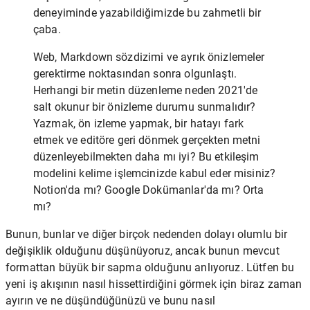
deneyiminde yazabildiğimizde bu zahmetli bir
çaba.
Web, Markdown sözdizimi ve ayrık önizlemeler
gerektirme noktasından sonra olgunlaştı.
Herhangi bir metin düzenleme neden 2021'de
salt okunur bir önizleme durumu sunmalıdır?
Yazmak, ön izleme yapmak, bir hatayı fark
etmek ve editöre geri dönmek gerçekten metni
düzenleyebilmekten daha mı iyi? Bu etkileşim
modelini kelime işlemcinizde kabul eder misiniz?
Notion'da mı? Google Dokümanlar'da mı? Orta
mı?
Bunun, bunlar ve diğer birçok nedenden dolayı olumlu bir
değişiklik olduğunu düşünüyoruz, ancak bunun mevcut
formattan büyük bir sapma olduğunu anlıyoruz. Lütfen bu
yeni iş akışının nasıl hissettirdiğini görmek için biraz zaman
ayırın ve ne düşündüğünüzü ve bunu nasıl