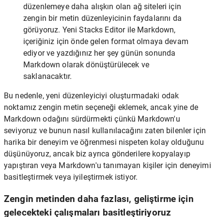
düzenlemeye daha alışkın olan ağ siteleri için
zengin bir metin düzenleyicinin faydalarını da
görüyoruz. Yeni Stacks Editor ile Markdown,
içeriğiniz için önde gelen format olmaya devam
ediyor ve yazdığınız her şey günün sonunda
Markdown olarak dönüştürülecek ve
saklanacaktır.
Bu nedenle, yeni düzenleyiciyi oluşturmadaki odak
noktamız zengin metin seçeneği eklemek, ancak yine de
Markdown odağını sürdürmekti çünkü Markdown'u
seviyoruz ve bunun nasıl kullanılacağını zaten bilenler için
harika bir deneyim ve öğrenmesi nispeten kolay olduğunu
düşünüyoruz, ancak biz ayrıca gönderilere kopyalayıp
yapıştıran veya Markdown'u tanımayan kişiler için deneyimi
basitleştirmek veya iyileştirmek istiyor.
Zengin metinden daha fazlası, geliştirme için
gelecekteki çalışmaları basitleştiriyoruz