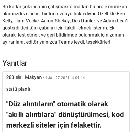
Bu kadar çok insanın çalışması olmadan bu proje mümkün
olamazdı ve hepsi bir ton övgüyü hak ediyor. Özellikle Ben
Kelly, Ham Vocke, Aaron Shekey, Des Darilek ve Adam Lear'ı
gösterdikleri tüm çabalar için takdir etmek isterim. Ek
olarak, test etmek ve geri bildirimde bulunmak için zaman
ayıranlara. editör yalnızca Teams'teydi, teşekkürler!
Yanıtlar
283
Makyen
Jan 27 2021 at 04:44
statü planlı
"Düz alıntıların" otomatik olarak
"akıllı alıntılara" dönüştürülmesi, kod
merkezli siteler için felakettir.