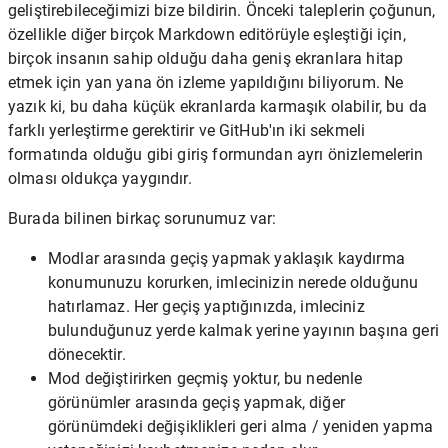
geliştirebileceğimizi bize bildirin. Önceki taleplerin çoğunun,
özellikle diğer birçok Markdown editörüyle eşleştiği için,
birçok insanın sahip olduğu daha geniş ekranlara hitap
etmek için yan yana ön izleme yapıldığını biliyorum. Ne
yazık ki, bu daha küçük ekranlarda karmaşık olabilir, bu da
farklı yerleştirme gerektirir ve GitHub'ın iki sekmeli
formatında olduğu gibi giriş formundan ayrı önizlemelerin
olması oldukça yaygındır.
Burada bilinen birkaç sorunumuz var:
Modlar arasında geçiş yapmak yaklaşık kaydırma
konumunuzu korurken, imlecinizin nerede olduğunu
hatırlamaz. Her geçiş yaptığınızda, imleciniz
bulunduğunuz yerde kalmak yerine yayının başına geri
dönecektir.
Mod değiştirirken geçmiş yoktur, bu nedenle
görünümler arasında geçiş yapmak, diğer
görünümdeki değişiklikleri geri alma / yeniden yapma