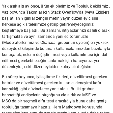
Yaklaşık altı ay önce, ürün ekiplerimiz ve Topluluk ekibimiz ,
yaz boyunca Takımlar için Stack Overflow'da (veya Ekipler)
başlatılan Yığınlar zengin metin yayın düzenleyicisini
herkese açık sitelerimize getirip getiremeyeceğimizi
keşfetmeye başladı . Bu zamanı, ihtiyaçlarınızı dahili olarak
tartışmakla ve aynı zamanda yeni editörümüzle
(Moderatörlerimiz ve Charcoal grubunun üyeleri) en yüksek
düzeyde etkileşimde bulunan kullanıcılarımızdan bazılarıyla
konuşarak, nelerin değiştirilmesi veya kullanılması için dahil
edilmesi gerekebileceğini anlamak için harcıyoruz. yeni
düzenleyici, eski düzenleyiciden kolay bir değişim.
Bu süreç boyunca, iyileştirme fikirleri, düzeltilmesi gereken
hatalar ve düzeltilmesi gereken kullanıcı deneyimi kafa
karışıklığı gibi düzinelerce yanıt aldık. Bu iki grubun
bahsettiği endişelerin birçoğunu ele aldık ve MSE ve
MSO'da bir seçmeli alfa testi aracılığıyla bunu daha geniş
topluluğa taşımaya hazırız. Hem Markdown konusunda