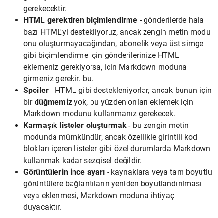
gerekecektir.
HTML gerektiren biçimlendirme
- gönderilerde hala
bazı HTML'yi destekliyoruz, ancak zengin metin modu
onu oluşturmayacağından, abonelik veya üst simge
gibi biçimlendirme için gönderilerinize HTML
eklemeniz gerekiyorsa, için Markdown moduna
girmeniz gerekir. bu.
Spoiler
- HTML gibi destekleniyorlar, ancak bunun için
bir
düğmemiz
yok, bu yüzden onları eklemek için
Markdown modunu kullanmanız gerekecek.
Karmaşık listeler oluşturmak
- bu zengin metin
modunda mümkündür, ancak özellikle girintili kod
blokları içeren listeler gibi özel durumlarda Markdown
kullanmak kadar sezgisel değildir.
Görüntülerin ince ayarı
- kaynaklara veya tam boyutlu
görüntülere bağlantıların yeniden boyutlandırılması
veya eklenmesi, Markdown moduna ihtiyaç
duyacaktır.