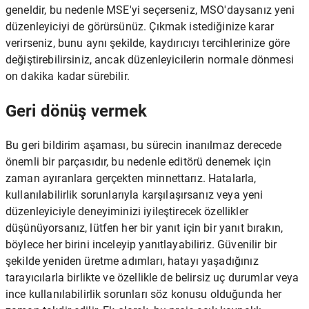
geneldir, bu nedenle MSE'yi seçerseniz, MSO'daysanız yeni
düzenleyiciyi de görürsünüz. Çıkmak istediğinize karar
verirseniz, bunu aynı şekilde, kaydırıcıyı tercihlerinize göre
değiştirebilirsiniz, ancak düzenleyicilerin normale dönmesi
on dakika kadar sürebilir.
Geri dönüş vermek
Bu geri bildirim aşaması, bu sürecin inanılmaz derecede
önemli bir parçasıdır, bu nedenle editörü denemek için
zaman ayıranlara gerçekten minnettarız. Hatalarla,
kullanılabilirlik sorunlarıyla karşılaşırsanız veya yeni
düzenleyiciyle deneyiminizi iyileştirecek özellikler
düşünüyorsanız, lütfen her bir yanıt için bir yanıt bırakın,
böylece her birini inceleyip yanıtlayabiliriz. Güvenilir bir
şekilde yeniden üretme adımları, hatayı yaşadığınız
tarayıcılarla birlikte ve özellikle de belirsiz uç durumlar veya
ince kullanılabilirlik sorunları söz konusu olduğunda her