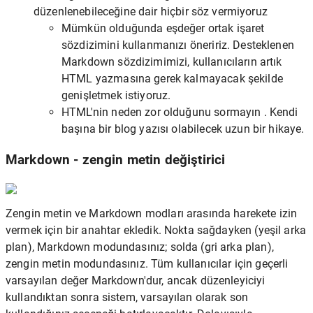
düzenlenebileceğine dair hiçbir söz vermiyoruz
Mümkün olduğunda eşdeğer ortak işaret
sözdizimini kullanmanızı öneririz. Desteklenen
Markdown sözdizimimizi, kullanıcıların artık
HTML yazmasına gerek kalmayacak şekilde
genişletmek istiyoruz.
HTML'nin neden zor olduğunu sormayın . Kendi
başına bir blog yazısı olabilecek uzun bir hikaye.
Markdown - zengin metin değiştirici
Zengin metin ve Markdown modları arasında harekete izin
vermek için bir anahtar ekledik. Nokta sağdayken (yeşil arka
plan), Markdown modundasınız; solda (gri arka plan),
zengin metin modundasınız. Tüm kullanıcılar için geçerli
varsayılan değer Markdown'dur, ancak düzenleyiciyi
kullandıktan sonra sistem, varsayılan olarak son