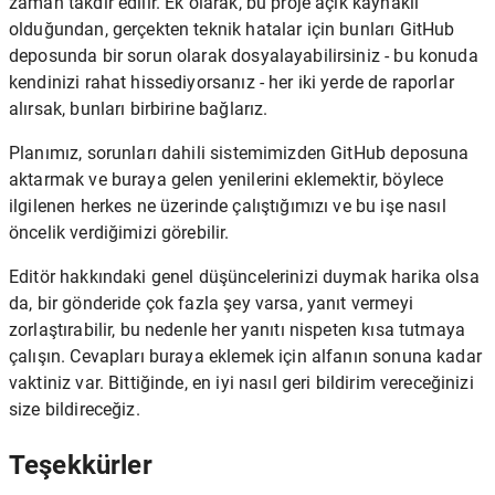
zaman takdir edilir. Ek olarak, bu proje açık kaynaklı
olduğundan, gerçekten teknik hatalar için bunları GitHub
deposunda bir sorun olarak dosyalayabilirsiniz - bu konuda
kendinizi rahat hissediyorsanız - her iki yerde de raporlar
alırsak, bunları birbirine bağlarız.
Planımız, sorunları dahili sistemimizden GitHub deposuna
aktarmak ve buraya gelen yenilerini eklemektir, böylece
ilgilenen herkes ne üzerinde çalıştığımızı ve bu işe nasıl
öncelik verdiğimizi görebilir.
Editör hakkındaki genel düşüncelerinizi duymak harika olsa
da, bir gönderide çok fazla şey varsa, yanıt vermeyi
zorlaştırabilir, bu nedenle her yanıtı nispeten kısa tutmaya
çalışın. Cevapları buraya eklemek için alfanın sonuna kadar
vaktiniz var. Bittiğinde, en iyi nasıl geri bildirim vereceğinizi
size bildireceğiz.
Teşekkürler