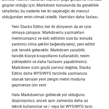
gruplar olduğu için, Markdown konusunda da genellikle
rahattırlar, bu nedenle her iki seçeneğin de mevcut
olduğundan emin olmak istedik. Ham'dan daha fazlası:
Yeni Stacks Editor, her iki dünyanın da en iyisi
olmaya çalışıyor. Markdown'u yazmaktan
memnunsanız ve eski editörün size bu konuda
yardımcı olma şeklini beğendiyseniz, yeni editör
çok tanıdık gelecektir. Markdown yazabilir,
tanıdık klavye kısayollarını kullanabilir, resim
yükleyebilir ve daha fazlasını yapabilirsiniz.
Markdown sizin güçlü yanınız değilse, Stacks
Editor, daha WYSIWYG tarzında yazmanıza
olanak tanıyan yeni zengin metin moduna
geçmenize izin verir.
Hala Markdown'un gidilecek yol olduğunu
düşünüyoruz, ancak aynı zamanda daha az
teknik kullanıcılar ve / veya bir WYSIWYG tarzı