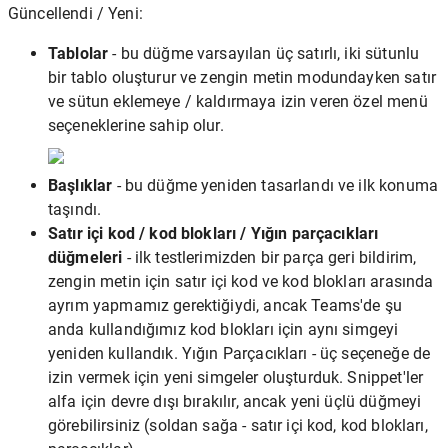
Güncellendi / Yeni:
Tablolar
- bu düğme varsayılan üç satırlı, iki sütunlu
bir tablo oluşturur ve zengin metin modundayken satır
ve sütun eklemeye / kaldırmaya izin veren özel menü
seçeneklerine sahip olur.
Başlıklar
- bu düğme yeniden tasarlandı ve ilk konuma
taşındı.
Satır içi kod / kod blokları / Yığın parçacıkları
düğmeleri
- ilk testlerimizden bir parça geri bildirim,
zengin metin için satır içi kod ve kod blokları arasında
ayrım yapmamız gerektiğiydi, ancak Teams'de şu
anda kullandığımız kod blokları için aynı simgeyi
yeniden kullandık. Yığın Parçacıkları - üç seçeneğe de
izin vermek için yeni simgeler oluşturduk. Snippet'ler
alfa için devre dışı bırakılır, ancak yeni üçlü düğmeyi
görebilirsiniz (soldan sağa - satır içi kod, kod blokları,