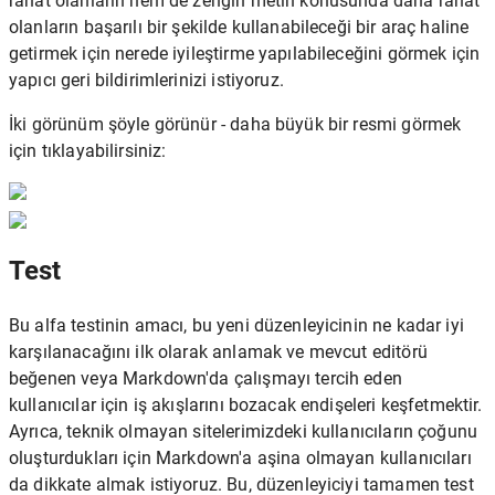
rahat olanların hem de zengin metin konusunda daha rahat
olanların başarılı bir şekilde kullanabileceği bir araç haline
getirmek için nerede iyileştirme yapılabileceğini görmek için
yapıcı geri bildirimlerinizi istiyoruz.
İki görünüm şöyle görünür - daha büyük bir resmi görmek
için tıklayabilirsiniz:
Test
Bu alfa testinin amacı, bu yeni düzenleyicinin ne kadar iyi
karşılanacağını ilk olarak anlamak ve mevcut editörü
beğenen veya Markdown'da çalışmayı tercih eden
kullanıcılar için iş akışlarını bozacak endişeleri keşfetmektir.
Ayrıca, teknik olmayan sitelerimizdeki kullanıcıların çoğunu
oluşturdukları için Markdown'a aşina olmayan kullanıcıları
da dikkate almak istiyoruz. Bu, düzenleyiciyi tamamen test