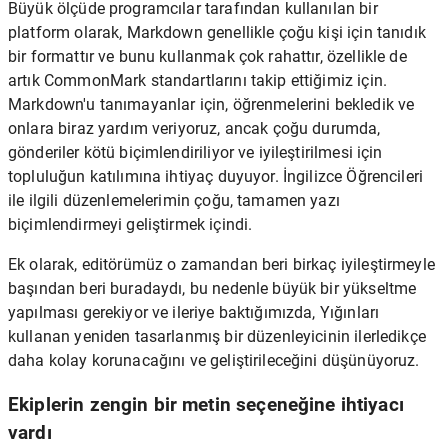
Büyük ölçüde programcılar tarafından kullanılan bir
platform olarak, Markdown genellikle çoğu kişi için tanıdık
bir formattır ve bunu kullanmak çok rahattır, özellikle de
artık CommonMark standartlarını takip ettiğimiz için.
Markdown'u tanımayanlar için, öğrenmelerini bekledik ve
onlara biraz yardım veriyoruz, ancak çoğu durumda,
gönderiler kötü biçimlendiriliyor ve iyileştirilmesi için
topluluğun katılımına ihtiyaç duyuyor. İngilizce Öğrencileri
ile ilgili düzenlemelerimin çoğu, tamamen yazı
biçimlendirmeyi geliştirmek içindi.
Ek olarak, editörümüz o zamandan beri birkaç iyileştirmeyle
başından beri buradaydı, bu nedenle büyük bir yükseltme
yapılması gerekiyor ve ileriye baktığımızda, Yığınları
kullanan yeniden tasarlanmış bir düzenleyicinin ilerledikçe
daha kolay korunacağını ve geliştirileceğini düşünüyoruz.
Ekiplerin zengin bir metin seçeneğine ihtiyacı
vardı