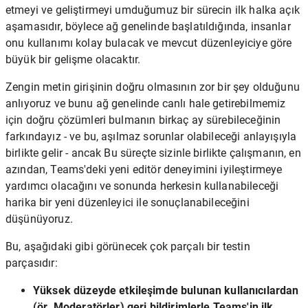
etmeyi ve geliştirmeyi umduğumuz bir sürecin ilk halka açık
aşamasıdır, böylece ağ genelinde başlatıldığında, insanlar
onu kullanımı kolay bulacak ve mevcut düzenleyiciye göre
büyük bir gelişme olacaktır.
Zengin metin girişinin doğru olmasının zor bir şey olduğunu
anlıyoruz ve bunu ağ genelinde canlı hale getirebilmemiz
için doğru çözümleri bulmanın birkaç ay sürebileceğinin
farkındayız - ve bu, aşılmaz sorunlar olabileceği anlayışıyla
birlikte gelir - ancak Bu süreçte sizinle birlikte çalışmanın, en
azından, Teams'deki yeni editör deneyimini iyileştirmeye
yardımcı olacağını ve sonunda herkesin kullanabileceği
harika bir yeni düzenleyici ile sonuçlanabileceğini
düşünüyoruz.
Bu, aşağıdaki gibi görünecek çok parçalı bir testin
parçasıdır:
Yüksek düzeyde etkileşimde bulunan kullanıcılardan
(ör. Moderatörler) geri bildirimlerle Teams'in ilk