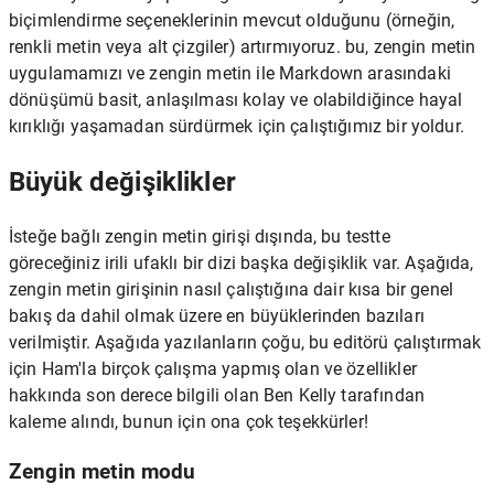
biçimlendirme seçeneklerinin mevcut olduğunu (örneğin,
renkli metin veya alt çizgiler) artırmıyoruz. bu, zengin metin
uygulamamızı ve zengin metin ile Markdown arasındaki
dönüşümü basit, anlaşılması kolay ve olabildiğince hayal
kırıklığı yaşamadan sürdürmek için çalıştığımız bir yoldur.
Büyük değişiklikler
İsteğe bağlı zengin metin girişi dışında, bu testte
göreceğiniz irili ufaklı bir dizi başka değişiklik var. Aşağıda,
zengin metin girişinin nasıl çalıştığına dair kısa bir genel
bakış da dahil olmak üzere en büyüklerinden bazıları
verilmiştir. Aşağıda yazılanların çoğu, bu editörü çalıştırmak
için Ham'la birçok çalışma yapmış olan ve özellikler
hakkında son derece bilgili olan Ben Kelly tarafından
kaleme alındı, bunun için ona çok teşekkürler!
Zengin metin modu