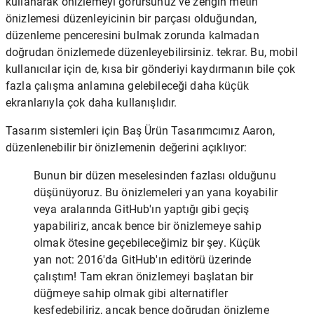
kullanarak önizlemeyi görürsünüz ve zengin metin
önizlemesi düzenleyicinin bir parçası olduğundan,
düzenleme penceresini bulmak zorunda kalmadan
doğrudan önizlemede düzenleyebilirsiniz. tekrar. Bu, mobil
kullanıcılar için de, kısa bir gönderiyi kaydırmanın bile çok
fazla çalışma anlamına gelebileceği daha küçük
ekranlarıyla çok daha kullanışlıdır.
Tasarım sistemleri için Baş Ürün Tasarımcımız Aaron,
düzenlenebilir bir önizlemenin değerini açıklıyor:
Bunun bir düzen meselesinden fazlası olduğunu
düşünüyoruz. Bu önizlemeleri yan yana koyabilir
veya aralarında GitHub'ın yaptığı gibi geçiş
yapabiliriz, ancak bence bir önizlemeye sahip
olmak ötesine geçebileceğimiz bir şey. Küçük
yan not: 2016'da GitHub'ın editörü üzerinde
çalıştım! Tam ekran önizlemeyi başlatan bir
düğmeye sahip olmak gibi alternatifler
keşfedebiliriz, ancak bence doğrudan önizleme