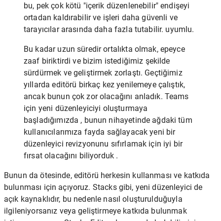
bu, pek çok kötü "içerik düzenlenebilir" endişeyi
ortadan kaldırabilir ve işleri daha güvenli ve
tarayıcılar arasında daha fazla tutabilir. uyumlu.
Bu kadar uzun süredir ortalıkta olmak, epeyce
zaaf biriktirdi ve bizim istediğimiz şekilde
sürdürmek ve geliştirmek zorlaştı. Geçtiğimiz
yıllarda editörü birkaç kez yenilemeye çalıştık,
ancak bunun çok zor olacağını anladık. Teams
için yeni düzenleyiciyi oluşturmaya
başladığımızda , bunun nihayetinde ağdaki tüm
kullanıcılarımıza fayda sağlayacak yeni bir
düzenleyici revizyonunu sıfırlamak için iyi bir
fırsat olacağını biliyorduk .
Bunun da ötesinde, editörü herkesin kullanması ve katkıda
bulunması için açıyoruz. Stacks gibi, yeni düzenleyici de
açık kaynaklıdır, bu nedenle nasıl oluşturulduğuyla
ilgileniyorsanız veya geliştirmeye katkıda bulunmak