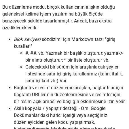
Bu düzenleme modu, birçok kullanıcının alışkın olduğu
geleneksel kelime işlem yazılımına büyük ölçüde
benzeyecek şekilde tasarlanmıştır. Ancak, bazı ekstra
özellikler ekledik:
Blok seviyesi
sözdizimi için Markdown tarzı "giriş
kuralları"
#, ##, vb. Yazmak bir başlık oluşturur; yazmak>
bir alıntı oluşturur; * bir liste oluşturur vb.
Gelecekteki bir sürüm için araştırılacak şeyler
listesinde satır içi giriş kurallarımız (kalın, italik,
satır içi kod vb.) Var
Bağlantı ve resim düzenleme araçları, bağlantılar için
bağlantı URL'lerinin düzenlenmesine ve resimler için
bir resim açıklaması ve başlığın eklenmesine izin verir.
Akıllı kopyala / yapıştır desteği - Örn. Google
Dokümanlar'daki harici içeriği veya seçtiğiniz
düzenleyiciden gelen kodu yapıştırmak,