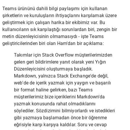
Teams ürününü dahili bilgi paylaşımı için kullanan
şirketlerin ve kuruluşların ihtiyaçlarını karşılamak üzere
geliştirmek için çalışan harika bir ekibimiz var. Bu
kullanıcıların sık karşılaştığı sorunlardan biri, zengin bir
metin düzenleyicisinin olmamasıydı - işte Teams
geliştiricilerinden biri olan Ham'dan bir açıklama:
Takımlar için Stack Overflow müşterilerimizden
gelen geri bildirimlere yanıt olarak yeni Yığın
Düzenleyicisini oluşturmaya başladık.
Markdown, yalnızca Stack Exchange'de değil,
web'de de içerik yazmak için yaygın ve başarılı
bir format haline gelirken, bazı Teams
müşterilerimiz bize içeriklerini Markdown'da
yazmak konusunda rahat olmadıklarını
söylediler. Sözdizimini bilmiyorlardı ve istedikleri
gibi yazmaya başlamadan önce bir öğrenme
eğrisiyle karşı karşıya kaldılar. Soru ve cevap