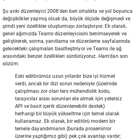
Şu anki düzenleyici 2008'den beri ortalıkta ve yol boyunca
değişiklikler yapmış olsak da, büyük ölçüde değişmedi ve
şimdi yeni özellikler oluşturmayı zorlaştırıyor. Ek olarak,
genel ağımızda Teams düzenleyicisini benimseyerek ve
geliştirerek, sorma, yanıtlama ve düzenleme sayfalarında
gelecekteki çalışmaları basitleştiriyor ve Teams ile ağ
arasındaki benzer özellikleri sürdürüyoruz. Ham'dan son
sözüm:
Eski editörümüz uzun yıllardır bize iyi hizmet
verdi, ancak bir dizi sorun nedeniyle (üzerinde
çalışılması zor olan ters mühendislik kodu,
tarayıcılar arası sorunları ele almak için yetersiz
API ve basit içerik düzenlenebilir destek)
herhangi bir büyük yükseltme için temel olarak
kullanamaz. Ek olarak, bir editörü modern bir
temele dayandırmanın (burada prosemirror
üzerine yaptığımız gibi) pek çok avantajı vardır;