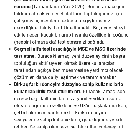
sürümü
(Tamamlanan Yaz 2020). Bunun amacı geri
bildirim almak ve genel platform topluluğumuz için
çalışması için editörü ne kadar değiştirmemiz
gerektiğine dair iyi bir fikir edinmekti. Bu, genel siteyi
etkilemeden küçük bir grup insanla özelliklerin çoğunu
(hepsini olmasa da) test etmemizi sağladı.
Seçmeli alfa testi aracılığıyla MSE ve MSO üzerinde
test etme.
Buradaki amaç, yeni düzenleyicinin başta
topluluğun aktif üyeleri olmak üzere kullanıcılar
tarafından açıkça benimsenmesine yardımcı olacak
çözümleri daha da iyileştirmek ve tanımlamaktır.
Birkaç farklı deneyim düzeyine sahip kullanıcılarla
kullanılabilirlik testi oturumları.
Buradaki amaç, son
derece bağlı kullanıcılarımıza yanıt verdikten sonra
oluşturduğumuz özelliklerin ve UX'in başkalarına karşı
şeffaf olmasını sağlamaktır. Farklı deneyim
seviyelerine sahip kullanıcıların, gerektiğinde yeterli
rehberliğe sahip olan sezgisel bir kullanıcı deneyimi