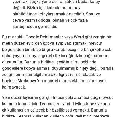
yazmak, başka yerlerden alıştıkları kadar kolay
değildi. Bizim için katkıda bulunmayı
olabildiğince kolaylaştırmak önemlidir. Soru ve
cevap yazmak doğal olmalı ve çok fazla
sürtüşmeden gelmelidir.
Bu mantıklı. Google Dokümanlar veya Word gibi zengin bir
metin düzenleyiciden kopyalayıp yapıştırmak, mevcut
belgelerden bir Ekibe bilgi aktarabileceğiniz bir şirkette çok
daha yaygındır, oysa genel site içeriğimizin çoğu sıfırdan
oluşturulur. Bununla birlikte, içeriğin alıntı şeklinde
gönderilere kopyalanması duyulmamış bir şey değil, burada
zengin bir metin algılama özelliği yardımcı olacak ve
böylece Markdown'un manuel olarak eklenmesine gerek
kalmayacak.
Yeni düzenleyicinin geliştirilmesindeki ana itici güç, mevcut
kullanıcılarımız için Teams deneyimini iyileştirmek ve ona
ek kullanıcıları çekecek bir özellik seti vermekti. Bununla
birlikte, Teams'i kullanan kişilerin çoğu geliştirici merkezli