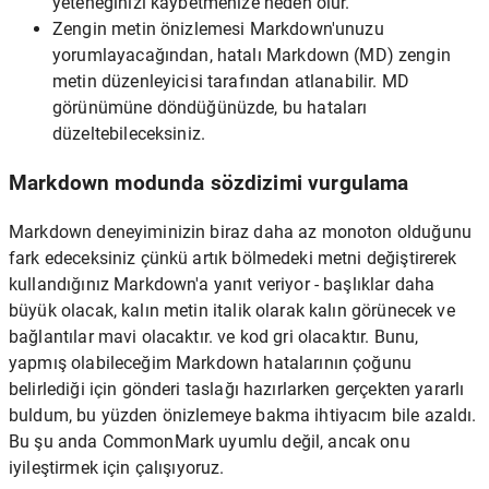
yeteneğinizi kaybetmenize neden olur.
Zengin metin önizlemesi Markdown'unuzu
yorumlayacağından, hatalı Markdown (MD) zengin
metin düzenleyicisi tarafından atlanabilir. MD
görünümüne döndüğünüzde, bu hataları
düzeltebileceksiniz.
Markdown modunda sözdizimi vurgulama
Markdown deneyiminizin biraz daha az monoton olduğunu
fark edeceksiniz çünkü artık bölmedeki metni değiştirerek
kullandığınız Markdown'a yanıt veriyor - başlıklar daha
büyük olacak, kalın metin italik olarak kalın görünecek ve
bağlantılar mavi olacaktır. ve kod gri olacaktır. Bunu,
yapmış olabileceğim Markdown hatalarının çoğunu
belirlediği için gönderi taslağı hazırlarken gerçekten yararlı
buldum, bu yüzden önizlemeye bakma ihtiyacım bile azaldı.
Bu şu anda CommonMark uyumlu değil, ancak onu
iyileştirmek için çalışıyoruz.