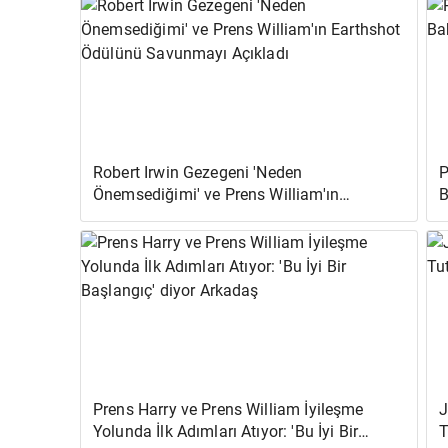
Robert Irwin Gezegeni 'Neden
P
Önemsediğimi' ve Prens William'ın
B
Earthshot Ödülünü Savunmayı Açıkladı
D
Prens Harry ve Prens William İyileşme
J
Yolunda İlk Adımları Atıyor: 'Bu İyi Bir
T