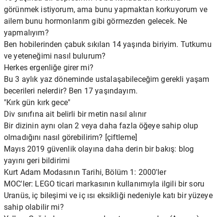
görünmek istiyorum, ama bunu yapmaktan korkuyorum ve
ailem bunu hormonlarım gibi görmezden gelecek. Ne
yapmalıyım?
Ben hobilerinden çabuk sıkılan 14 yaşında biriyim. Tutkumu
ve yeteneğimi nasıl bulurum?
Herkes ergenliğe girer mi?
Bu 3 aylık yaz döneminde ustalaşabileceğim gerekli yaşam
becerileri nelerdir? Ben 17 yaşındayım.
"Kırk gün kırk gece"
Div sınıfına ait belirli bir metin nasıl alınır
Bir dizinin aynı olan 2 veya daha fazla öğeye sahip olup
olmadığını nasıl görebilirim? [çiftleme]
Mayıs 2019 güvenlik olayına daha derin bir bakış: blog
yayını geri bildirimi
Kurt Adam Modasının Tarihi, Bölüm 1: 2000'ler
MOC'ler: LEGO ticari markasının kullanımıyla ilgili bir soru
Uranüs, iç bileşimi ve iç ısı eksikliği nedeniyle katı bir yüzeye
sahip olabilir mi?