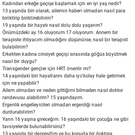
Kadından erkeğe geçişe başlamak için en iyi yaş nedir?
13 yaşında biri olarak, ailemin haberi olmadan nasıl para
biriktirip biriktirebilirim?
19 yaşında bir hayatı nasıl dolu dolu yaşarım?
Önümüzdeki ay 16 oluyorum 17 oluyorum. Annem bir
terapiste ihtiyacım olmadığını düşünürse, nasıl bir terapist
bulabilirim?
Erkekten kadına cinsiyet geçişi sırasında göğüs büyütmek
nasıl bir duygu?
Transgender gençler için HRT önerilir mi?
14 yaşındaki biri hayatlarını daha iyi/kolay hale getirmek
için ne yapabilir?
Ailem olmadan ve neden gittiğimi bilmeden nasıl doktor
randevusu alabilirim? 15 yaşındayım.
Ergenlik engelleyicileri olmadan ergenliği nasıl
durdurabilirim?
Yarın 16 yaşına gireceğim. 16 yaşındaki bir çocuğa ne gibi
tavsiyelerde bulunabilirsiniz?
13 yaşında bir depresifim ve bu konuda bir doktora