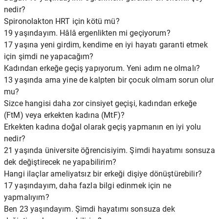
nedir?
Spironolakton HRT için kötü mü?
19 yaşındayım. Hâlâ ergenlikten mi geçiyorum?
17 yaşına yeni girdim, kendime en iyi hayatı garanti etmek
için şimdi ne yapacağım?
Kadından erkeğe geçiş yapıyorum. Yeni adım ne olmalı?
13 yaşında ama yine de kalpten bir çocuk olmam sorun olur
mu?
Sizce hangisi daha zor cinsiyet geçişi, kadından erkeğe
(FtM) veya erkekten kadına (MtF)?
Erkekten kadına doğal olarak geçiş yapmanın en iyi yolu
nedir?
21 yaşında üniversite öğrencisiyim. Şimdi hayatımı sonsuza
dek değiştirecek ne yapabilirim?
Hangi ilaçlar ameliyatsız bir erkeği dişiye dönüştürebilir?
17 yaşındayım, daha fazla bilgi edinmek için ne
yapmalıyım?
Ben 23 yaşındayım. Şimdi hayatımı sonsuza dek