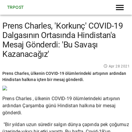
TRPOST
Prens Charles, 'Korkunç' COVID-19
Dalgasının Ortasında Hindistan'a
Mesaj Gönderdi: 'Bu Savaşı
Kazanacağız'
Apr 28 2021
Prens Charles, ülkenin COVID-19 ölümlerindeki artışının ardından
Hindistan halkına içten bir mesaj gönderdi.
Prens Charles
, ülkenin COVID-19 ölümlerindeki artışının
ardından Çarşamba günü Hindistan halkına bir mesaj
gönderdi.
"Bir yıldan uzun süredir salgın dünya çapında pek çoğumuz
üzerinde yıkıcı bir etki yarattı. Bu hafta, Covid-19'un