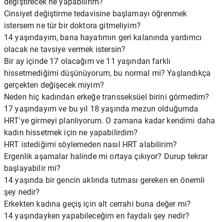
değiştirecek ne yapabilirim?
Cinsiyet değiştirme tedavisine başlamayı öğrenmek
istersem ne tür bir doktora gitmeliyim?
14 yaşındayım, bana hayatımın geri kalanında yardımcı
olacak ne tavsiye vermek istersin?
Bir ay içinde 17 olacağım ve 11 yaşından farklı
hissetmediğimi düşünüyorum, bu normal mi? Yaşlandıkça
gerçekten değişecek miyim?
Neden hiç kadından erkeğe transseksüel birini görmedim?
17 yaşındayım ve bu yıl 18 yaşında mezun olduğumda
HRT'ye girmeyi planlıyorum. O zamana kadar kendimi daha
kadın hissetmek için ne yapabilirdim?
HRT istediğimi söylemeden nasıl HRT alabilirim?
Ergenlik aşamalar halinde mi ortaya çıkıyor? Durup tekrar
başlayabilir mi?
14 yaşında bir gencin aklında tutması gereken en önemli
şey nedir?
Erkekten kadına geçiş için alt cerrahi buna değer mi?
14 yaşındayken yapabileceğim en faydalı şey nedir?