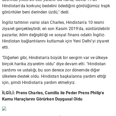
Hindistan'da korkunç bedelini ödediğini gördüğümüz trajik
görüntüler beni derinden üzdü," dedi.
İngiliz tahtının varisi olan Charles, Hindistan'a 10 resmi
ziyaret gerçekleştirdi; en son Kasım 2019'da, sürdürülebilir
pazarlar, iklim değişikliği ve sosyal finans odaklı İngiliz-
Hindistan bağlantılarını kutlamak için Yeni Delhi'yi ziyaret
etti.
"Diğerleri gibi, Hindistan'a büyük bir sevgim var ve ülkeye
birçok harika ziyaretim oldu" diye devam etti. "Hindistan
yardımı ve ustalığı, bu son derece zor dönemde diğer
ülkelere destek oldu. Hindistan başkalarına yardım ettiği
için, şimdi Hindistan'a yardım etmeliyiz.
İLGİLİ: Prens Charles, Camilla ile Peder Prens Philip'e
Kamu Haraçlarını Görürken Duygusal Oldu