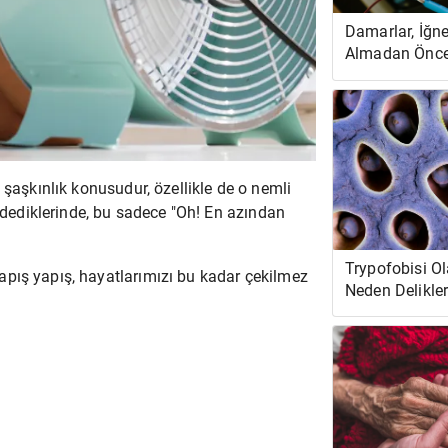
Damarlar, İğne
Almadan Önce
Gerekenler
 şaşkınlık konusudur, özellikle de o nemli
" dediklerinde, bu sadece "Oh! En azından
Trypofobisi Ol
pış yapış, hayatlarımızı bu kadar çekilmez
Neden Delikle