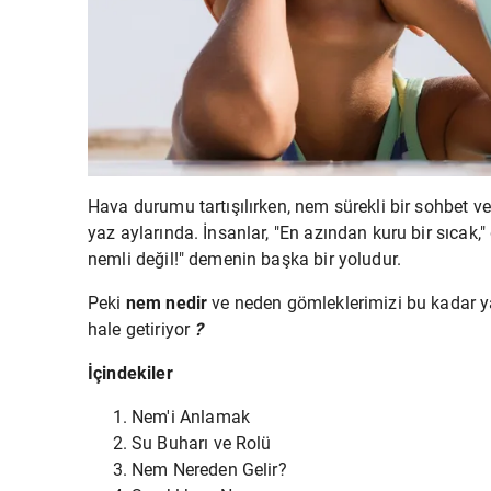
Hava durumu tartışılırken, nem sürekli bir sohbet ve
yaz aylarında. İnsanlar, "En azından kuru bir sıcak,
nemli değil!" demenin başka bir yoludur.
Peki
nem
nedir
ve neden gömleklerimizi bu kadar ya
hale getiriyor
?
İçindekiler
Nem'i Anlamak
Su Buharı ve Rolü
Nem Nereden Gelir?