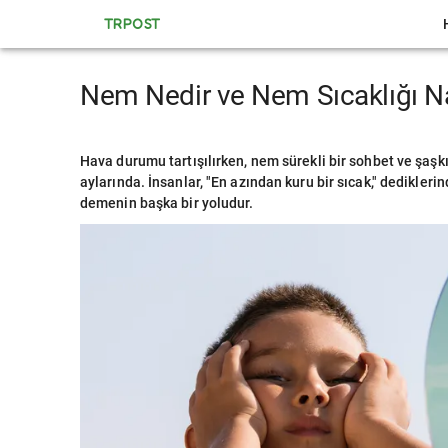
TRPOST
Nem Nedir ve Nem Sıcaklığı Nas
Hava durumu tartışılırken, nem sürekli bir sohbet ve şaşkı
aylarında. İnsanlar, "En azından kuru bir sıcak," dedikleri
demenin başka bir yoludur.