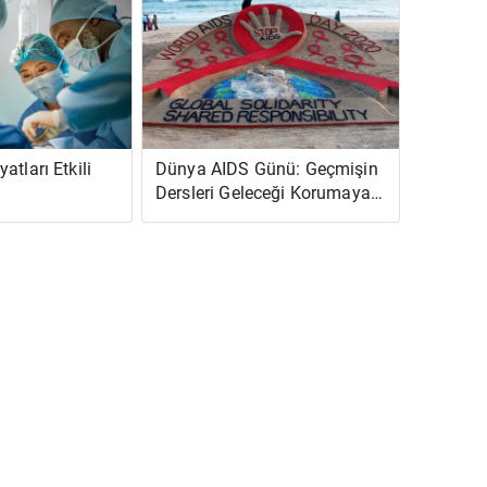
atları Etkili
Dünya AIDS Günü: Geçmişin
Dersleri Geleceği Korumaya
Yardımcı Olabilir