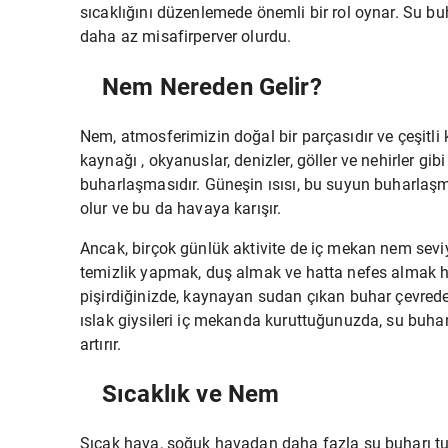
sıcaklığını düzenlemede önemli bir rol oynar. Su 
daha az misafirperver olurdu.
Nem Nereden Gelir?
Nem, atmosferimizin doğal bir parçasıdır ve çeşitli 
kaynağı , okyanuslar, denizler, göller ve nehirler gi
buharlaşmasıdır. Güneşin ısısı, bu suyun buharla
olur ve bu da havaya karışır.
Ancak, birçok günlük aktivite de iç mekan nem sevi
temizlik yapmak, duş almak ve hatta nefes almak 
pişirdiğinizde, kaynayan sudan çıkan buhar çevrede
ıslak giysileri iç mekanda kuruttuğunuzda, su buharl
artırır.
Sıcaklık ve Nem
Sıcak hava, soğuk havadan daha fazla su buharı t