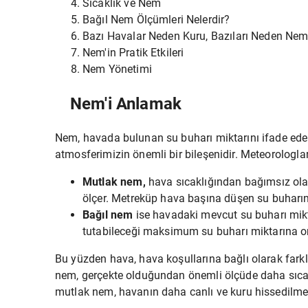
Sıcaklık ve Nem
Bağıl Nem Ölçümleri Nelerdir?
Bazı Havalar Neden Kuru, Bazıları Neden Nem
Nem'in Pratik Etkileri
Nem Yönetimi
Nem'i Anlamak
Nem, havada bulunan su buharı miktarını ifade eder
atmosferimizin önemli bir bileşenidir. Meteorologlar
Mutlak nem,
hava sıcaklığından bağımsız ola
ölçer. Metreküp hava başına düşen su buharın
Bağıl nem
ise havadaki mevcut su buharı miktar
tutabileceği maksimum su buharı miktarına or
Bu yüzden hava, hava koşullarına bağlı olarak farklı
nem, gerçekte olduğundan önemli ölçüde daha sıcak h
mutlak nem, havanın daha canlı ve kuru hissedilmes