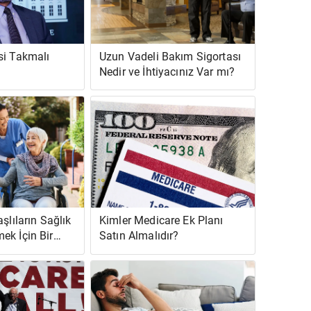
si Takmalı
Uzun Vadeli Bakım Sigortası
Nedir ve İhtiyacınız Var mı?
şlıların Sağlık
Kimler Medicare Ek Planı
ek İçin Bir
Satın Almalıdır?
 Seçeneklere