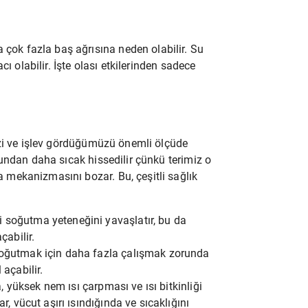
k fazla baş ağrısına neden olabilir. Su
ı olabilir. İşte olası etkilerinden sadece
izi ve işlev gördüğümüzü önemli ölçüde
undan daha sıcak hissedilir çünkü terimiz o
mekanizmasını bozar. Bu, çeşitli sağlık
 soğutma yeteneğini yavaşlatır, bu da
çabilir.
soğutmak için daha fazla çalışmak zorunda
açabilir.
, yüksek nem ısı çarpması ve ısı bitkinliği
r, vücut aşırı ısındığında ve sıcaklığını