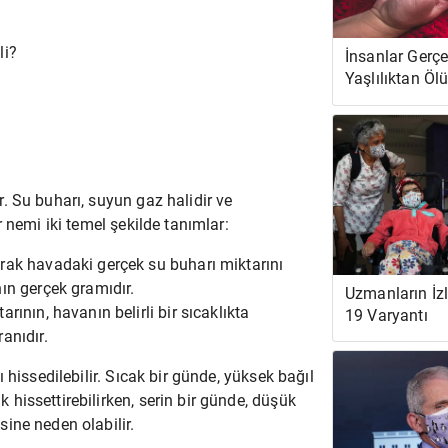
li?
İnsanlar Gerç
Yaşlılıktan Öl
. Su buharı, suyun gaz halidir ve
 nemi iki temel şekilde tanımlar:
rak havadaki gerçek su buharı miktarını
ın gerçek gramıdır.
Uzmanların İz
ının, havanın belirli bir sıcaklıkta
19 Varyantı
anıdır.
 hissedilebilir. Sıcak bir günde, yüksek bağıl
issettirebilirken, serin bir günde, düşük
ine neden olabilir.