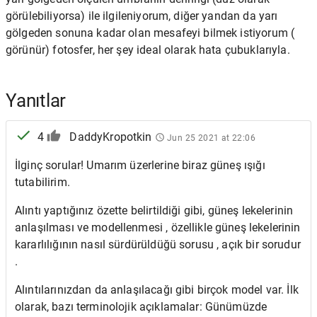
görülebiliyorsa) ile ilgileniyorum, diğer yandan da yarı
gölgeden sonuna kadar olan mesafeyi bilmek istiyorum (
görünür) fotosfer, her şey ideal olarak hata çubuklarıyla.
Yanıtlar
4
DaddyKropotkin
Jun 25 2021 at 22:06
İlginç sorular! Umarım üzerlerine biraz güneş ışığı
tutabilirim.
Alıntı yaptığınız özette belirtildiği gibi, güneş lekelerinin
anlaşılması ve modellenmesi , özellikle güneş lekelerinin
kararlılığının nasıl sürdürüldüğü sorusu , açık bir sorudur
.
Alıntılarınızdan da anlaşılacağı gibi birçok model var. İlk
olarak, bazı terminolojik açıklamalar: Günümüzde