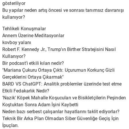
gösteriliyor
Bu yapılar neden artış öncesi ve sonrası tanımsız davranışı
kullanıyor?
Tehlikeli Konuşmalar
Annem Üzerine Meditasyonlar
kovboy yalanı
Robert F. Kennedy Jr., Trump'ın Birther Stratejisini Nasıl
Kullanıyor?
Bir podcast'i etkili kılan nedir?
"Mariana Çukuru Ortaya Çıktı: Uçurumun Korkunç Gizli
Gerçeklerini Ortaya Çıkarmak"
BARD VS ChatGPT: Analitik problemler üzerinde test etme
Etkili Fedakarlık Nedir?
'Nazik' Köpek Mahalle Koşucuları ve Bisikletçilerin Peşinden
Koştuktan Sonra Adam İşini Kaybetti
Neden bazı serbest çalışanlar hayatlarını taklit ediyorlar?
Teknik Bir Arka Plan Olmadan Siber Güvenliğe Geçiş İçin
İpuçları.