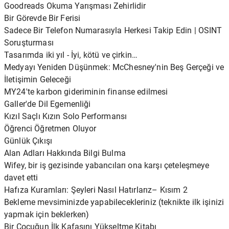
Goodreads Okuma Yarışması Zehirlidir
Bir Görevde Bir Ferisi
Sadece Bir Telefon Numarasıyla Herkesi Takip Edin | OSINT
Soruşturması
Tasarımda iki yıl - İyi, kötü ve çirkin…
Medyayı Yeniden Düşünmek: McChesney'nin Beş Gerçeği ve
İletişimin Geleceği
MY24'te karbon gideriminin finanse edilmesi
Galler'de Dil Egemenliği
Kızıl Saçlı Kızın Solo Performansı
Öğrenci Öğretmen Oluyor
Günlük Çıkışı
Alan Adları Hakkında Bilgi Bulma
Wifey, bir iş gezisinde yabancıları ona karşı çeteleşmeye
davet etti
Hafıza Kuramları: Şeyleri Nasıl Hatırlarız– Kısım 2
Bekleme mevsiminizde yapabilecekleriniz (teknikte ilk işinizi
yapmak için beklerken)
Bir Çocuğun İlk Kafasını Yükseltme Kitabı