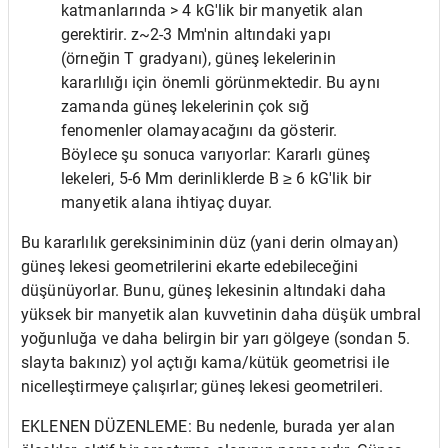
katmanlarında > 4 kG'lik bir manyetik alan
gerektirir. z~2-3 Mm'nin altındaki yapı
(örneğin T gradyanı), güneş lekelerinin
kararlılığı için önemli görünmektedir. Bu aynı
zamanda güneş lekelerinin çok sığ
fenomenler olamayacağını da gösterir.
Böylece şu sonuca varıyorlar: Kararlı güneş
lekeleri, 5-6 Mm derinliklerde B ≥ 6 kG'lik bir
manyetik alana ihtiyaç duyar.
Bu kararlılık gereksiniminin düz (yani derin olmayan)
güneş lekesi geometrilerini ekarte edebileceğini
düşünüyorlar. Bunu, güneş lekesinin altındaki daha
yüksek bir manyetik alan kuvvetinin daha düşük umbral
yoğunluğa ve daha belirgin bir yarı gölgeye (sondan 5.
slayta bakınız) yol açtığı kama/kütük geometrisi ile
nicelleştirmeye çalışırlar; güneş lekesi geometrileri.
EKLENEN DÜZENLEME: Bu nedenle, burada yer alan