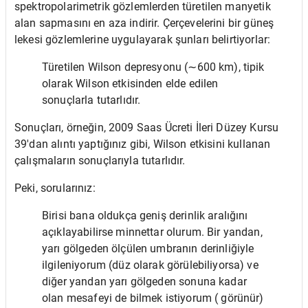
spektropolarimetrik gözlemlerden türetilen manyetik
alan sapmasını en aza indirir. Çerçevelerini bir güneş
lekesi gözlemlerine uygulayarak şunları belirtiyorlar:
Türetilen Wilson depresyonu (∼600 km), tipik
olarak Wilson etkisinden elde edilen
sonuçlarla tutarlıdır.
Sonuçları, örneğin, 2009 Saas Ücreti İleri Düzey Kursu
39'dan alıntı yaptığınız gibi, Wilson etkisini kullanan
çalışmaların sonuçlarıyla tutarlıdır.
Peki, sorularınız:
Birisi bana oldukça geniş derinlik aralığını
açıklayabilirse minnettar olurum. Bir yandan,
yarı gölgeden ölçülen umbranın derinliğiyle
ilgileniyorum (düz olarak görülebiliyorsa) ve
diğer yandan yarı gölgeden sonuna kadar
olan mesafeyi de bilmek istiyorum ( görünür)