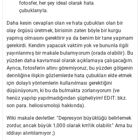
fotosfer, her şey ideal olarak hata
çubuklarıyla.
Daha kesin cevapları olan ve hata çubukları olan bir
olay örgüsü üretmek, birisinin zaten böyle bir kurgu
yapmış olmasını gerektirir ya da benim bir tane yapmam
gerekirdi. Kendim yapacak vaktim yok ve bununla ilgili
yayınlanmış bir makale bulamıyorum (orada olabilir). Bu
yüzden daha kavramsal olarak açıklamaya çalışacağım.
Ayrıca, fotosferin altını göremiyoruz, bu yüzden gölgenin
derinliğine ilişkin gözlemlerde hata çubukları elde etmek
için dolaylı yöntemlerin kullanılması gerektiğini
düşünüyorum, ki bu da bulmakta zorlanıyorum (ve
henüz yapılıp yapılmadığından şüpheliyim! EDIT: bkz.
son para. heliosismoloji hakkında).
Wiki makale devletler: "Depresyon büyüklüğü belirlemek
zordur, ancak büyük 1,000 olarak km'lik olabilir." Ama bu
iddiayı alıntılamıyor ;)