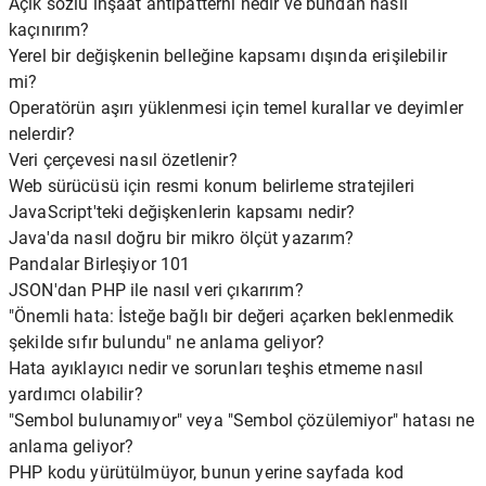
Açık sözlü inşaat antipatterni nedir ve bundan nasıl
kaçınırım?
Yerel bir değişkenin belleğine kapsamı dışında erişilebilir
mi?
Operatörün aşırı yüklenmesi için temel kurallar ve deyimler
nelerdir?
Veri çerçevesi nasıl özetlenir?
Web sürücüsü için resmi konum belirleme stratejileri
JavaScript'teki değişkenlerin kapsamı nedir?
Java'da nasıl doğru bir mikro ölçüt yazarım?
Pandalar Birleşiyor 101
JSON'dan PHP ile nasıl veri çıkarırım?
"Önemli hata: İsteğe bağlı bir değeri açarken beklenmedik
şekilde sıfır bulundu" ne anlama geliyor?
Hata ayıklayıcı nedir ve sorunları teşhis etmeme nasıl
yardımcı olabilir?
"Sembol bulunamıyor" veya "Sembol çözülemiyor" hatası ne
anlama geliyor?
PHP kodu yürütülmüyor, bunun yerine sayfada kod