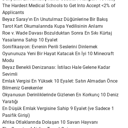
The Hardest Medical Schools to Get Into Accept <2% of
Applicants
Beyaz Saray'ın En Unutulmaz Düğünlerine Bir Bakış
Tarot Kart Okumalarında Kupa Yedilisinin Anlamı
Roe v. Wade Davası Bozulduktan Sonra En Sıkı Kürtaj
Yasalarına Sahip 10 Eyalet
Sonifikasyon: Evrenin Perili Seslerini Dinlemek
Oyununuza Yeni Bir Hayat Katacak En İyi 10 Minecraft
Modu
Beyaz Benekli Denizanası: İstilacı Hale Gelene Kadar
Sevimli
Emlak Vergisi En Yüksek 10 Eyalet: Satın Almadan Önce
Bilmeniz Gerekenler
Okyanusun Derinliklerinde Gizlenen En Korkunç 10 Deniz
Yaratığı
En Düşük Emlak Vergisine Sahip 9 Eyalet (ve Sadece 1
Pasifik Girişi)
Afrika Otlaklarında Dolaşan 10 Savan Hayvanı