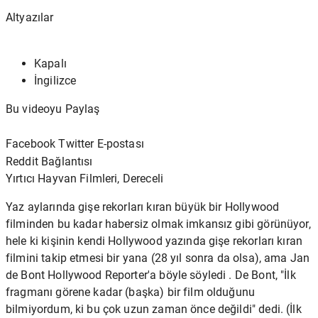
Altyazılar
Kapalı
İngilizce
Bu videoyu Paylaş
Facebook Twitter E-postası
Reddit
Bağlantısı
Yırtıcı Hayvan Filmleri, Dereceli
Yaz aylarında gişe rekorları kıran büyük bir Hollywood
filminden bu kadar habersiz olmak imkansız gibi görünüyor,
hele ki kişinin kendi Hollywood yazında gişe rekorları kıran
filmini takip etmesi bir yana (28 yıl sonra da olsa), ama Jan
de Bont Hollywood Reporter'a
böyle söyledi . De Bont, "İlk
fragmanı görene kadar (başka) bir film olduğunu
bilmiyordum, ki bu çok uzun zaman önce değildi" dedi. (İlk