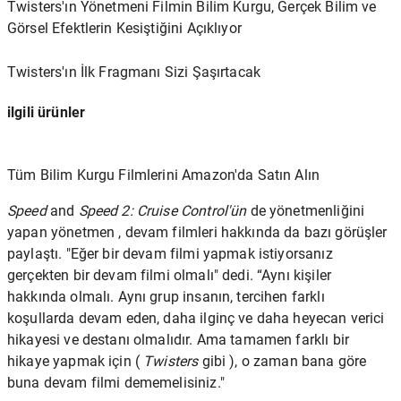
Twisters'ın Yönetmeni Filmin Bilim Kurgu, Gerçek Bilim ve
Görsel Efektlerin Kesiştiğini Açıklıyor
Twisters'ın İlk Fragmanı Sizi Şaşırtacak
ilgili ürünler
Tüm Bilim Kurgu Filmlerini Amazon'da Satın Alın
Speed
​​and
Speed ​​2: Cruise Control'ün
de yönetmenliğini
yapan yönetmen , devam filmleri hakkında da bazı görüşler
paylaştı. "Eğer bir devam filmi yapmak istiyorsanız
gerçekten bir devam filmi olmalı" dedi. “Aynı kişiler
hakkında olmalı. Aynı grup insanın, tercihen farklı
koşullarda devam eden, daha ilginç ve daha heyecan verici
hikayesi ve destanı olmalıdır. Ama tamamen farklı bir
hikaye yapmak için (
Twisters
gibi ), o zaman bana göre
buna devam filmi dememelisiniz."