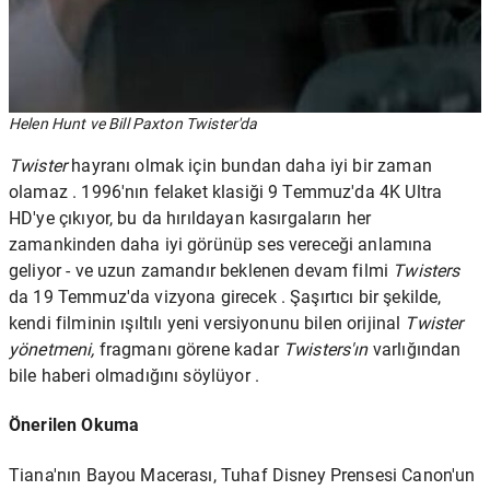
Helen Hunt ve Bill Paxton Twister'da
Twister
hayranı olmak için bundan
daha iyi bir zaman
olamaz . 1996'nın felaket klasiği 9 Temmuz'da 4K Ultra
HD'ye çıkıyor, bu da hırıldayan kasırgaların her
zamankinden daha iyi görünüp ses vereceği anlamına
geliyor - ve uzun zamandır beklenen devam filmi
Twisters
da
19 Temmuz'da vizyona girecek
. Şaşırtıcı bir şekilde,
kendi filminin ışıltılı yeni versiyonunu bilen orijinal
Twister
yönetmeni,
fragmanı
görene kadar
Twisters'ın
varlığından
bile haberi olmadığını söylüyor .
Önerilen Okuma
Tiana'nın Bayou Macerası, Tuhaf Disney Prensesi Canon'un