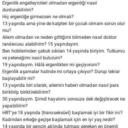
Ergenlik engelleyicileri olmadan ergenliği nasıl
durdurabilirim?
Hiç ergenliğe girmezsen ne olmalı?
13 yaşında ama yine de kalpten bir çocuk olmam sorun olur
mu?
Ailem olmadan ve neden gittiğimi bilmeden nasıl doktor
randevusu alabilirim? 15 yaşındayım.
Ben hobilerinden çabuk sıkılan 14 yaşında biriyim. Tutkumu
ve yeteneğimi nasıl bulurum?
19 yaşındayım. Hâlâ ergenlikten mi geçiyorum?
Ergenlik aşamalar halinde mi ortaya çıkıyor? Durup tekrar
başlayabilir mi?
13 yaşında biri olarak, ailemin haberi olmadan nasıl para
biriktirip biriktirebilirim?
30 yaşındayım. Şimdi hayatımı sonsuza dek değiştirecek ne
yapabilirim?
HRT'ye 18 yaşında (transseksüel) başlamak iyi bir fikir mi?
Kadından erkeğe geçişe başlamak için en iyi yaş nedir?
14 yaşında bir gencin aklında tutması gereken en önemli