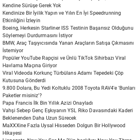
Kendine Sürüşe Gerek Yok
Kendinize Bir İyilik Yapın ve Yılın En İyi Speedrunning
Etkinliğini İzleyin
Boeing, Herkesin Starliner ISS Testinin Başarısız Olduğunu
Söylemeyi Durdurmasını İstiyor
BMW, Araç Taşıyıcısında Yanan Araçların Satışa Çıkmasını
İstemiyor
Popüler YouTube Rapçisi ve Ünlü TikTok Sihirbazı Viral
Havlama Maçına Giriyor
Viral Videoda Korkunç Türbülans Adamı Tepedeki Çöp
Kutusuna Gönderdi
9.800 Dolara, Bu Yedi Koltuklu 2008 Toyota RAV4'e 'Bunları
Paketler misiniz'?
Papa Francis İlk Bin Yıllık Azizi Onayladı
Vahşi Sebep Genç Eşkıyanın YSL Riko Davasındaki Kaderi
Beklenenden Daha Uzun Sürecek
MaXXXine Fazla Uysal Hisseden Dolgun Bir Hollywood
Hikayesi