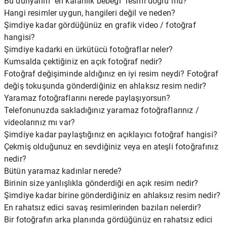
Bu dünyanın "en karanlık bebeği" resmi doğru mu?
Hangi resimler uygun, hangileri değil ve neden?
Şimdiye kadar gördüğünüz en grafik video / fotoğraf
hangisi?
Şimdiye kadarki en ürkütücü fotoğraflar neler?
Kumsalda çektiğiniz en açık fotoğraf nedir?
Fotoğraf değişiminde aldığınız en iyi resim neydi? Fotoğraf
değiş tokuşunda gönderdiğiniz en ahlaksız resim nedir?
Yaramaz fotoğraflarını nerede paylaşıyorsun?
Telefonunuzda sakladığınız yaramaz fotoğraflarınız /
videolarınız mı var?
Şimdiye kadar paylaştığınız en açıklayıcı fotoğraf hangisi?
Çekmiş olduğunuz en sevdiğiniz veya en ateşli fotoğrafınız
nedir?
Bütün yaramaz kadınlar nerede?
Birinin size yanlışlıkla gönderdiği en açık resim nedir?
Şimdiye kadar birine gönderdiğiniz en ahlaksız resim nedir?
En rahatsız edici savaş resimlerinden bazıları nelerdir?
Bir fotoğrafın arka planında gördüğünüz en rahatsız edici