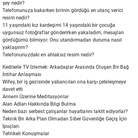
şey nedir?
Telefonunuza bakarken birinin gördüğü en utanç verici
resim nedir?
11 yaşındaki kız kardeşimi 14 yaşındaki bir çocuğa
uygunsuz fotoğraflar gönderirken yakaladım, mesajları
gördüğümü bilmiyor. Onu utandırmadan duruma nasıl
yaklaşırım?
Telefonunuzdaki en ahlaksız resim nedir?
Kedilerle TV İzlemek: Arkadaşlar Arasında Oluşan Bir Bağ
İntihar Anlaşması
Wifey, bir iş gezisinde yabancıları ona karşı çeteleşmeye
davet etti
Annem Üzerine Meditasyonlar
Alan Adları Hakkında Bilgi Bulma
Neden bazı serbest çalışanlar hayatlarını taklit ediyorlar?
Teknik Bir Arka Plan Olmadan Siber Güvenliğe Geçiş İçin
İpuçları.
Tehlikeli Konuşmalar