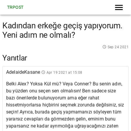
TRPOST
Kadından erkeğe geçiş yapıyorum.
Yeni adım ne olmalı?
Sep 24 2021
Yanıtlar
AdelaideKasane
Apr 19 2021 at 15:08
Belki Alex? Yoksa Kül mü? Veya Conner? Bu senin adın,
bu yüzden onu seçen sen olmalısın! Ben sadece size
bazı önerilerde bulunuyorum ama eğer rahat
hissetmiyorlarsa hiçbirini seçmek zorunda değilsiniz, siz
seçin! Ayrıca, burada geçiş yapmamanızı söyleyen tüm
yararsız cevapları da görmezden gelin, eminim bunu
yaparsanız ne kadar ayrımcılığa uğrayacağınızı zaten