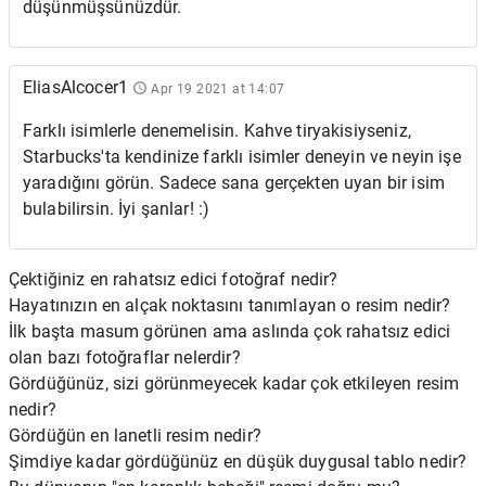
düşünmüşsünüzdür.
EliasAlcocer1
Apr 19 2021 at 14:07
Farklı isimlerle denemelisin. Kahve tiryakisiyseniz,
Starbucks'ta kendinize farklı isimler deneyin ve neyin işe
yaradığını görün. Sadece sana gerçekten uyan bir isim
bulabilirsin. İyi şanlar! :)
Çektiğiniz en rahatsız edici fotoğraf nedir?
Hayatınızın en alçak noktasını tanımlayan o resim nedir?
İlk başta masum görünen ama aslında çok rahatsız edici
olan bazı fotoğraflar nelerdir?
Gördüğünüz, sizi görünmeyecek kadar çok etkileyen resim
nedir?
Gördüğün en lanetli resim nedir?
Şimdiye kadar gördüğünüz en düşük duygusal tablo nedir?