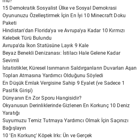
mu?
15 Demokratik Sosyalist Ülke ve Sosyal Demokrasi
Oyununuzu Özelleştirmek İçin En İyi 10 Minecraft Doku
Paketi
Hindistan'dan Florida'ya ve Avrupa'ya Kadar 10 Kırmızı
Kelebek Türü Bulundu
Avrupa'da İkon Statüsüne Layık 9 Kale
Beyaz Benekli Denizanası: İstilacı Hale Gelene Kadar
Sevimli
İstatistikler, Küresel Isınmanın Saldırganların Duvarları Aşan
Topları Atmasına Yardımcı Olduğunu Söyledi
En Düşük Emlak Vergisine Sahip 9 Eyalet (ve Sadece 1
Pasifik Girişi)
Dünyanın En Zor Sporu Hangisidir?
Okyanusun Derinliklerinde Gizlenen En Korkunç 10 Deniz
Yaratığı
Suyumuzu Temiz Tutmaya Yardımcı Olmak İçin Saçınızı
Bağışlayın
10 'En Korkunç' Köpek Irkı: Ün ve Gerçek