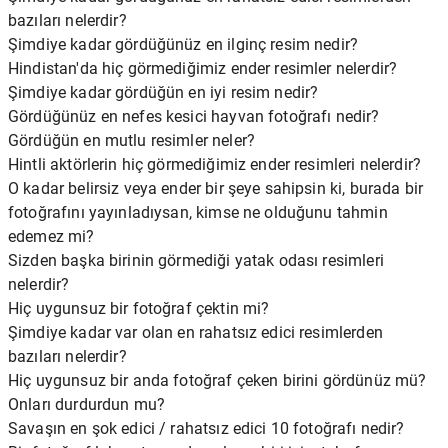
bazıları nelerdir?
Şimdiye kadar gördüğünüz en ilginç resim nedir?
Hindistan'da hiç görmediğimiz ender resimler nelerdir?
Şimdiye kadar gördüğün en iyi resim nedir?
Gördüğünüz en nefes kesici hayvan fotoğrafı nedir?
Gördüğün en mutlu resimler neler?
Hintli aktörlerin hiç görmediğimiz ender resimleri nelerdir?
O kadar belirsiz veya ender bir şeye sahipsin ki, burada bir
fotoğrafını yayınladıysan, kimse ne olduğunu tahmin
edemez mi?
Sizden başka birinin görmediği yatak odası resimleri
nelerdir?
Hiç uygunsuz bir fotoğraf çektin mi?
Şimdiye kadar var olan en rahatsız edici resimlerden
bazıları nelerdir?
Hiç uygunsuz bir anda fotoğraf çeken birini gördünüz mü?
Onları durdurdun mu?
Savaşın en şok edici / rahatsız edici 10 fotoğrafı nedir?