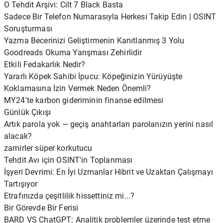
O Tehdit Arşivi: Cilt 7 Black Basta
Sadece Bir Telefon Numarasıyla Herkesi Takip Edin | OSINT
Soruşturması
Yazma Becerinizi Geliştirmenin Kanıtlanmış 3 Yolu
Goodreads Okuma Yarışması Zehirlidir
Etkili Fedakarlık Nedir?
Yararlı Köpek Sahibi İpucu: Köpeğinizin Yürüyüşte
Koklamasına İzin Vermek Neden Önemli?
MY24'te karbon gideriminin finanse edilmesi
Günlük Çıkışı
Artık parola yok — geçiş anahtarları parolanızın yerini nasıl
alacak?
zamirler süper korkutucu
Tehdit Avı için OSINT'in Toplanması
İşyeri Devrimi: En İyi Uzmanlar Hibrit ve Uzaktan Çalışmayı
Tartışıyor
Etrafınızda çeşitlilik hissettiniz mi...?
Bir Görevde Bir Ferisi
BARD VS ChatGPT: Analitik problemler üzerinde test etme