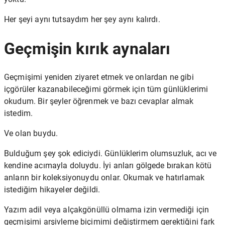
Her şeyi aynı tutsaydım her şey aynı kalırdı.
Geçmişin kırık aynaları
Geçmişimi yeniden ziyaret etmek ve onlardan ne gibi
içgörüler kazanabileceğimi görmek için tüm günlüklerimi
okudum. Bir şeyler öğrenmek ve bazı cevaplar almak
istedim.
Ve olan buydu.
Bulduğum şey şok ediciydi. Günlüklerim olumsuzluk, acı ve
kendine acımayla doluydu. İyi anları gölgede bırakan kötü
anların bir koleksiyonuydu onlar. Okumak ve hatırlamak
istediğim hikayeler değildi.
Yazım adil veya alçakgönüllü olmama izin vermediği için
geçmişimi arşivleme biçimimi değiştirmem gerektiğini fark