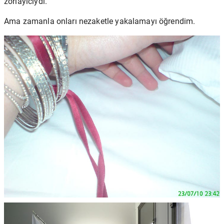
zorlayıcıydı.
Ama zamanla onları nezaketle yakalamayı öğrendim.