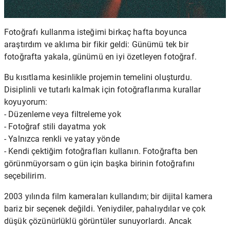
Fotoğrafı kullanma isteğimi birkaç hafta boyunca
araştırdım ve aklıma bir fikir geldi: Günümü tek bir
fotoğrafta yakala, günümü en iyi özetleyen fotoğraf.
Bu kısıtlama kesinlikle projemin temelini oluşturdu.
Disiplinli ve tutarlı kalmak için fotoğraflarıma kurallar
koyuyorum:
- Düzenleme veya filtreleme yok
- Fotoğraf stili dayatma yok
- Yalnızca renkli ve yatay yönde
- Kendi çektiğim fotoğrafları kullanın. Fotoğrafta ben
görünmüyorsam o gün için başka birinin fotoğrafını
seçebilirim.
2003 yılında film kameraları kullandım; bir dijital kamera
bariz bir seçenek değildi. Yeniydiler, pahalıydılar ve çok
düşük çözünürlüklü görüntüler sunuyorlardı. Ancak