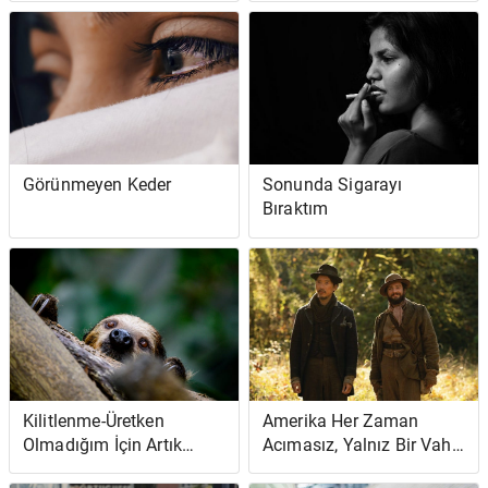
Görünmeyen Keder
Sonunda Sigarayı
Bıraktım
Kilitlenme-Üretken
Amerika Her Zaman
Olmadığım İçin Artık
Acımasız, Yalnız Bir Vahşi
Kendimi Suçlu
Yaşam Olmuştur