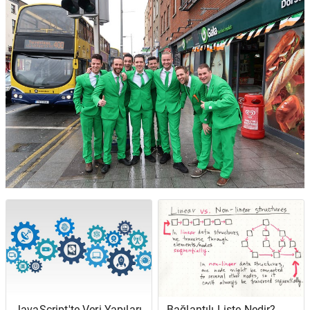
JavaScript'te Veri Yapıları
Bağlantılı Liste Nedir?