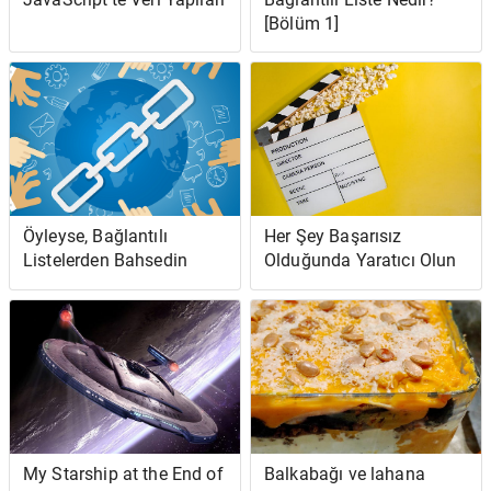
[Bölüm 1]
Öyleyse, Bağlantılı
Her Şey Başarısız
Listelerden Bahsedin
Olduğunda Yaratıcı Olun
My Starship at the End of
Balkabağı ve lahana