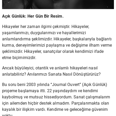
Açık Günlük: Her Gün Bir Resim.
Hikayeler her zaman ilgimi çekmiştir. Hikayeler,
yaşamlarımızı, duygularımızı ve hayallerimizi
anlamlandırma şeklimizdir. Hikayeler, başkalarıyla bağlantı
kurma, deneyimlerimizi paylaşma ve değişime ilham verme
şeklimizdir. Hikayeler, sanatçılar olarak kendimizi ifade
etme biçimimizdir.
Ancak büyüleyici, otantik ve anlamlı hikayeleri nasıl
anlatabiliriz? Anılarımızı Sanata Nasıl Dönüştürürüz?
Bu soru beni 2003 yılında “Journal Ouvert” (Açık Günlük)
projeme başlamaya itti. 22 yaşındaydım ve kendimi
kaybolmuş ve mutsuz hissediyordum. Sanat çalışmalarım
için ailemden hiçbir destek almadım. Parçalanmakta olan
kayalık bir ilişkim vardı. Kendime ve geleceğime güvenim
yoktu.