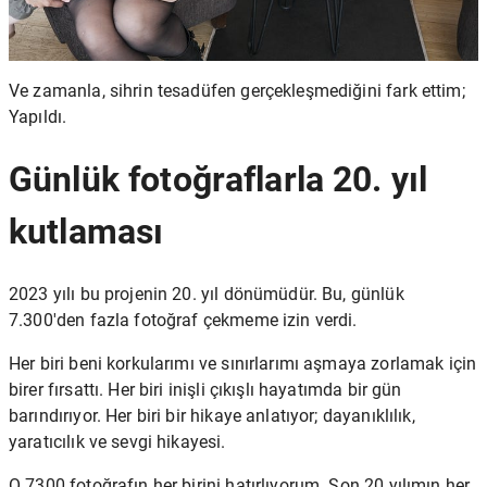
Ve zamanla, sihrin tesadüfen gerçekleşmediğini fark ettim;
Yapıldı.
Günlük fotoğraflarla 20. yıl
kutlaması
2023 yılı bu projenin 20. yıl dönümüdür. Bu, günlük
7.300'den fazla fotoğraf çekmeme izin verdi.
Her biri beni korkularımı ve sınırlarımı aşmaya zorlamak için
birer fırsattı. Her biri inişli çıkışlı hayatımda bir gün
barındırıyor. Her biri bir hikaye anlatıyor; dayanıklılık,
yaratıcılık ve sevgi hikayesi.
O 7300 fotoğrafın her birini hatırlıyorum. Son 20 yılımın her