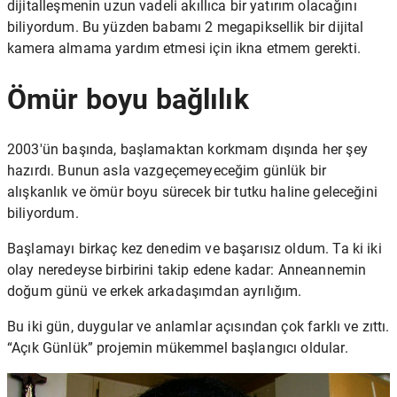
dijitalleşmenin uzun vadeli akıllıca bir yatırım olacağını
biliyordum. Bu yüzden babamı 2 megapiksellik bir dijital
kamera almama yardım etmesi için ikna etmem gerekti.
Ömür boyu bağlılık
2003'ün başında, başlamaktan korkmam dışında her şey
hazırdı. Bunun asla vazgeçemeyeceğim günlük bir
alışkanlık ve ömür boyu sürecek bir tutku haline geleceğini
biliyordum.
Başlamayı birkaç kez denedim ve başarısız oldum. Ta ki iki
olay neredeyse birbirini takip edene kadar: Anneannemin
doğum günü ve erkek arkadaşımdan ayrılığım.
Bu iki gün, duygular ve anlamlar açısından çok farklı ve zıttı.
“Açık Günlük” projemin mükemmel başlangıcı oldular.