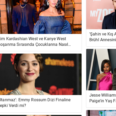
'Şahin ve Kış A
im Kardashian West ve Kanye West
Brühl Annesin
oşanma Sırasında Çocuklarına Nasıl
İçin Ölü Oynar
beveynlik Ediyor?
Jesse William
Utanmaz': Emmy Rossum Dizi Finaline
Paige'in Yaş F
epki Verdi mi?