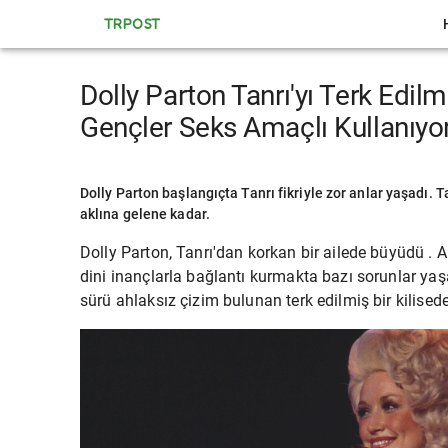
TRPOST
Dolly Parton Tanrı'yı ​​Terk Edil
Gençler Seks Amaçlı Kullanıyo
Dolly Parton başlangıçta Tanrı fikriyle zor anlar yaşadı. Ta
aklına gelene kadar.
Dolly Parton,
Tanrı'dan korkan
bir ailede büyüdü . 
dini inançlarla bağlantı kurmakta bazı sorunlar yaşa
sürü ahlaksız çizim bulunan terk edilmiş bir kilisede