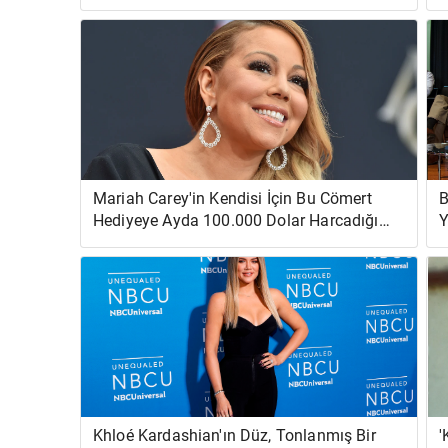
İstiyor
Mariah Carey'in Kendisi İçin Bu Cömert
B
Hediyeye Ayda 100.000 Dolar Harcadığı
Y
Bildirildi
'
Khloé Kardashian'ın Düz, Tonlanmış Bir
'