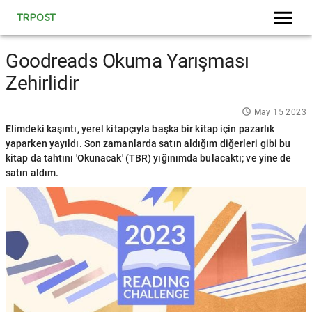
TRPOST
Goodreads Okuma Yarışması
Zehirlidir
May 15 2023
Elimdeki kaşıntı, yerel kitapçıyla başka bir kitap için pazarlık
yaparken yayıldı. Son zamanlarda satın aldığım diğerleri gibi bu
kitap da tahtını 'Okunacak' (TBR) yığınımda bulacaktı; ve yine de
satın aldım.