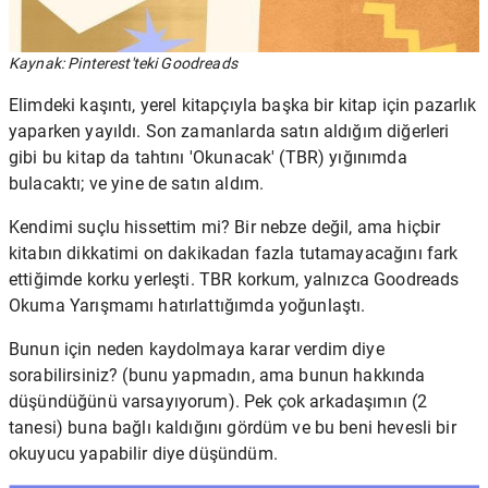
Kaynak: Pinterest'teki Goodreads
Elimdeki kaşıntı, yerel kitapçıyla başka bir kitap için pazarlık
yaparken yayıldı. Son zamanlarda satın aldığım diğerleri
gibi bu kitap da tahtını 'Okunacak' (TBR) yığınımda
bulacaktı; ve yine de satın aldım.
Kendimi suçlu hissettim mi? Bir nebze değil, ama hiçbir
kitabın dikkatimi on dakikadan fazla tutamayacağını fark
ettiğimde korku yerleşti. TBR korkum, yalnızca Goodreads
Okuma Yarışmamı hatırlattığımda yoğunlaştı.
Bunun için neden kaydolmaya karar verdim diye
sorabilirsiniz? (bunu yapmadın, ama bunun hakkında
düşündüğünü varsayıyorum). Pek çok arkadaşımın (2
tanesi) buna bağlı kaldığını gördüm ve bu beni hevesli bir
okuyucu yapabilir diye düşündüm.