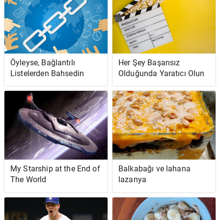
Öyleyse, Bağlantılı
Her Şey Başarısız
Listelerden Bahsedin
Olduğunda Yaratıcı Olun
My Starship at the End of
Balkabağı ve lahana
The World
lazanya