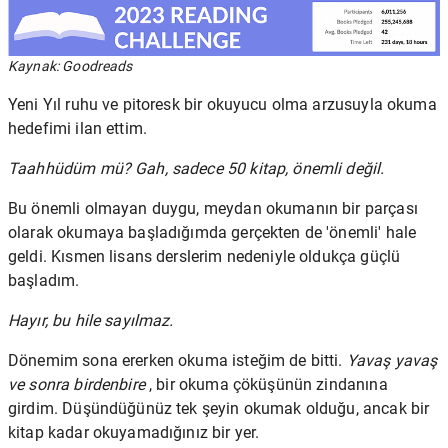
Kaynak: Goodreads
Yeni Yıl ruhu ve pitoresk bir okuyucu olma arzusuyla okuma
hedefimi ilan ettim.
Taahhüdüm mü? Gah, sadece 50 kitap, önemli değil.
Bu önemli olmayan duygu, meydan okumanın bir parçası
olarak okumaya başladığımda gerçekten de 'önemli' hale
geldi. Kısmen lisans derslerim nedeniyle oldukça güçlü
başladım.
Hayır, bu hile sayılmaz.
Dönemim sona ererken okuma isteğim de bitti.
Yavaş yavaş
ve sonra birdenbire
, bir okuma çöküşünün zindanına
girdim. Düşündüğünüz tek şeyin okumak olduğu, ancak bir
kitap kadar okuyamadığınız bir yer.