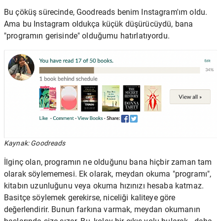
Bu çöküş sürecinde, Goodreads benim Instagram'ım oldu.
Ama bu Instagram oldukça küçük düşürücüydü, bana
"programın gerisinde" olduğumu hatırlatıyordu.
Kaynak: Goodreads
İlginç olan, programın ne olduğunu bana hiçbir zaman tam
olarak söylememesi. Ek olarak, meydan okuma "programı",
kitabın uzunluğunu veya okuma hızınızı hesaba katmaz.
Basitçe söylemek gerekirse, niceliği kaliteye göre
değerlendirir. Bunun farkına varmak, meydan okumanın