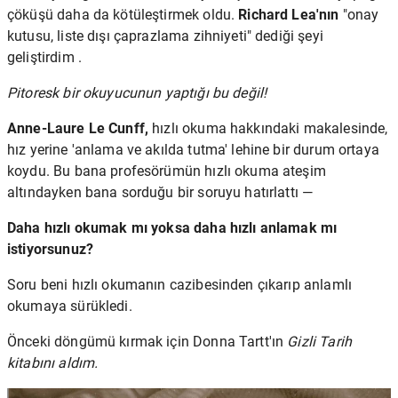
çöküşü daha da kötüleştirmek oldu.
Richard Lea'nın
"onay
kutusu, liste dışı çaprazlama zihniyeti" dediği şeyi
geliştirdim .
Pitoresk bir okuyucunun yaptığı bu değil!
Anne-Laure Le Cunff,
hızlı okuma hakkındaki makalesinde,
hız yerine 'anlama ve akılda tutma' lehine bir durum ortaya
koydu. Bu bana profesörümün hızlı okuma ateşim
altındayken bana sorduğu bir soruyu hatırlattı —
Daha hızlı okumak mı yoksa daha hızlı anlamak mı
istiyorsunuz?
Soru beni hızlı okumanın cazibesinden çıkarıp anlamlı
okumaya sürükledi.
Önceki döngümü kırmak için Donna Tartt'ın
Gizli Tarih
kitabını aldım.