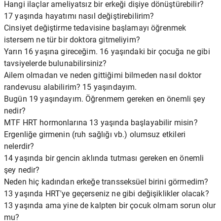
Hangi ilaçlar ameliyatsız bir erkeği dişiye dönüştürebilir?
17 yaşında hayatımı nasıl değiştirebilirim?
Cinsiyet değiştirme tedavisine başlamayı öğrenmek
istersem ne tür bir doktora gitmeliyim?
Yarın 16 yaşına gireceğim. 16 yaşındaki bir çocuğa ne gibi
tavsiyelerde bulunabilirsiniz?
Ailem olmadan ve neden gittiğimi bilmeden nasıl doktor
randevusu alabilirim? 15 yaşındayım.
Bugün 19 yaşındayım. Öğrenmem gereken en önemli şey
nedir?
MTF HRT hormonlarına 13 yaşında başlayabilir misin?
Ergenliğe girmenin (ruh sağlığı vb.) olumsuz etkileri
nelerdir?
14 yaşında bir gencin aklında tutması gereken en önemli
şey nedir?
Neden hiç kadından erkeğe transseksüel birini görmedim?
13 yaşında HRT'ye geçerseniz ne gibi değişiklikler olacak?
13 yaşında ama yine de kalpten bir çocuk olmam sorun olur
mu?