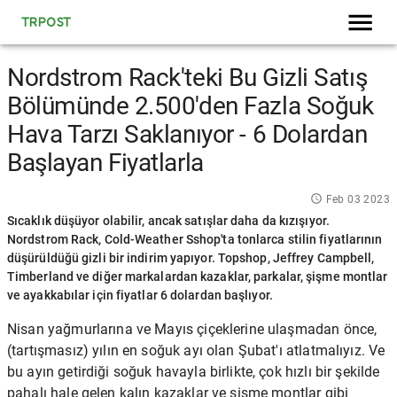
TRPOST
Nordstrom Rack'teki Bu Gizli Satış
Bölümünde 2.500'den Fazla Soğuk
Hava Tarzı Saklanıyor - 6 Dolardan
Başlayan Fiyatlarla
Feb 03 2023
Sıcaklık düşüyor olabilir, ancak satışlar daha da kızışıyor.
Nordstrom Rack, Cold-Weather Sshop'ta tonlarca stilin fiyatlarının
düşürüldüğü gizli bir indirim yapıyor. Topshop, Jeffrey Campbell,
Timberland ve diğer markalardan kazaklar, parkalar, şişme montlar
ve ayakkabılar için fiyatlar 6 dolardan başlıyor.
Nisan yağmurlarına ve Mayıs çiçeklerine ulaşmadan önce,
(tartışmasız) yılın en soğuk ayı olan Şubat'ı atlatmalıyız. Ve
bu ayın getirdiği soğuk havayla birlikte, çok hızlı bir şekilde
pahalı hale gelen kalın kazaklar ve şişme montlar gibi