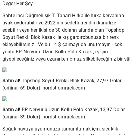
Değer Her Şey
Sahte İnci Düğmeli şık T. Tahari Hırka ile hırka kervanına
ayak uydurabilir ve 2022'nin sedefli trendini kanalize
edebilir veya her ikisi de 30 doların altında olan Topshop
Soyut Renkli Blok Kazak ile kış gardırobunuza bir renk
ekleyebilirsiniz . Ve bu 14 $ çalmayı da unutmayın - çok
yönlü BP. Nervürlü Uzun Kollu Polo Kazak , iş için
giyebileceğiniz veya uzanırken omuz silkebileceğiniz bir stil.
Satın al!
Topshop Soyut Renkli Blok Kazak, 27,97 Dolar
(orijinal 69 Dolar); nordstromrack.com
Satın al!
BP. Nervürlü Uzun Kollu Polo Kazak, 13,97 Dolar
(orijinal 39 Dolar); nordstromrack.com
Soğuk havaya uyumunuzu tamamlamak için, sıcaklık