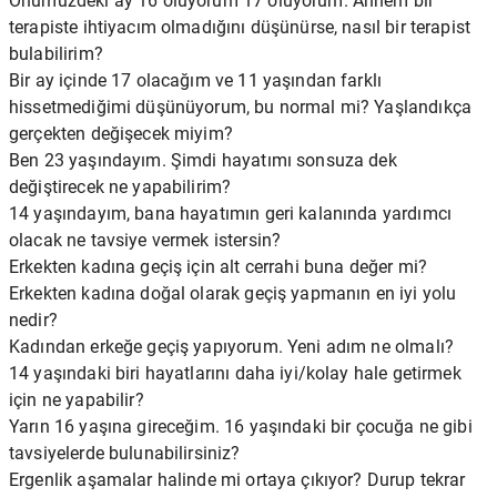
Önümüzdeki ay 16 oluyorum 17 oluyorum. Annem bir
terapiste ihtiyacım olmadığını düşünürse, nasıl bir terapist
bulabilirim?
Bir ay içinde 17 olacağım ve 11 yaşından farklı
hissetmediğimi düşünüyorum, bu normal mi? Yaşlandıkça
gerçekten değişecek miyim?
Ben 23 yaşındayım. Şimdi hayatımı sonsuza dek
değiştirecek ne yapabilirim?
14 yaşındayım, bana hayatımın geri kalanında yardımcı
olacak ne tavsiye vermek istersin?
Erkekten kadına geçiş için alt cerrahi buna değer mi?
Erkekten kadına doğal olarak geçiş yapmanın en iyi yolu
nedir?
Kadından erkeğe geçiş yapıyorum. Yeni adım ne olmalı?
14 yaşındaki biri hayatlarını daha iyi/kolay hale getirmek
için ne yapabilir?
Yarın 16 yaşına gireceğim. 16 yaşındaki bir çocuğa ne gibi
tavsiyelerde bulunabilirsiniz?
Ergenlik aşamalar halinde mi ortaya çıkıyor? Durup tekrar