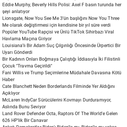
Eddie Murphy, Beverly Hills Polisi: Axel F basın turunda her
şeyi anlatıyor
Lionsgate, Now You See Me 3'ün başlığını Now You Three
Me olarak değiştirmesi için kendisine bir yıl süre verdi
Popüler YouTube Rapçisi ve Ünlü TikTok Sihirbazı Viral
Havlama Maçına Giriyor
Louisiana'lı Bir Adam Suç Çılgınlığı Öncesinde Ürpertici Bir
Uyarı Gönderdi
Bir Kadının Onları Boğmaya Çalıştığı İddiasıyla İki Filistinli
Çocuk "Travma Geçirildi"
Fani Willis ve Trump Seçimlerine Müdahale Davasına Kötü
Haber
Cate Blanchett Neden Borderlands Filminde Yer Aldığını
Açıklıyor
McLaren IndyCar Sürücülerini Kovmayı Durduramıyor,
Aslında Bunu Seviyor
Land Rover Defender Octa, Raptors Of The World'e Gelen
626 HP'lik Bir Canavar