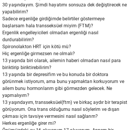
30 yaşındayım. Şimdi hayatımı sonsuza dek değiştirecek ne
yapabilirim?
Sadece ergenliğe girdiğimde belirtiler göstermeye
başlarsam hala transseksüel miyim (FTM)?
Ergenlik engelleyicileri olmadan ergenliği nasıl
durdurabilirim?
Spironolakton HRT için kötü mü?
Hiç ergenliğe girmezsen ne olmalı?
13 yaşında biri olarak, ailemin haberi olmadan nasıl para
biriktirip biriktirebilirim?
13 yaşında bir depresifim ve bu konuda bir doktora
görünmek istiyorum, ama bunu yapmaktan korkuyorum ve
ailem bunu hormonlarım gibi görmezden gelecek. Ne
yapmalıyım?
13 yaşındayım, transseksüel(ftm) ve birkaç aydır bir terapist
görüyorum. Ona trans olduğumu nasıl söylerim ve dışarı
çıkması için tavsiye vermesini nasıl sağlarım?
Herkes ergenliğe girer mi?