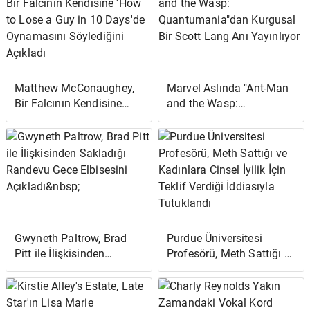
Matthew McConaughey,
Marvel Aslında "Ant-Man
Bir Falcının Kendisine
and the Wasp:
'How to Lose a Guy in 10
Quantumania"dan
Days'de Oynamasını
Kurgusal Bir Scott Lang
Söylediğini Açıkladı
Anı Yayınlıyor
Gwyneth Paltrow, Brad
Purdue Üniversitesi
Pitt ile İlişkisinden
Profesörü, Meth Sattığı ve
Sakladığı Randevu Gece
Kadınlara Cinsel İyilik İçin
Elbisesini Açıkladı
Teklif Verdiği İddiasıyla
Tutuklandı