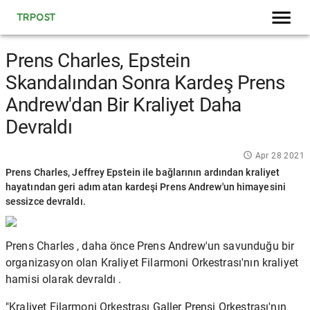
TRPOST
Prens Charles, Epstein
Skandalından Sonra Kardeş Prens
Andrew'dan Bir Kraliyet Daha
Devraldı
Apr 28 2021
Prens Charles, Jeffrey Epstein ile bağlarının ardından kraliyet
hayatından geri adım atan kardeşi Prens Andrew'un himayesini
sessizce devraldı.
Prens Charles
, daha önce
Prens Andrew'un
savunduğu bir
organizasyon olan Kraliyet Filarmoni Orkestrası'nın kraliyet
hamisi olarak devraldı .
"Kraliyet Filarmoni Orkestrası Galler Prensi Orkestrası'nın