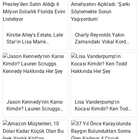
Kirstie Alley's Estate, Late
Charly Reynolds Yakın
Star'ın Lisa Marie
Zamandaki Vokal Kord
Presley'den Satın Aldığı 6
Ameliyatını Açıkladı:
Milyon Dolarlık Florida
'Şarkı Söylemekte Sorun
Evini Listeliyor
Yaşıyordum'
Jason Kennedy'nin Karısı
Lisa Vanderpump'ın
Kimdir? Lauren Scruggs
Kocası Kimdir? Ken Todd
Kennedy Hakkında Her
Hakkında Her Şey
Şey