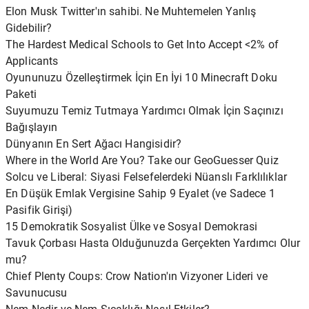
Elon Musk Twitter'ın sahibi. Ne Muhtemelen Yanlış
Gidebilir?
The Hardest Medical Schools to Get Into Accept <2% of
Applicants
Oyununuzu Özelleştirmek İçin En İyi 10 Minecraft Doku
Paketi
Suyumuzu Temiz Tutmaya Yardımcı Olmak İçin Saçınızı
Bağışlayın
Dünyanın En Sert Ağacı Hangisidir?
Where in the World Are You? Take our GeoGuesser Quiz
Solcu ve Liberal: Siyasi Felsefelerdeki Nüanslı Farklılıklar
En Düşük Emlak Vergisine Sahip 9 Eyalet (ve Sadece 1
Pasifik Girişi)
15 Demokratik Sosyalist Ülke ve Sosyal Demokrasi
Tavuk Çorbası Hasta Olduğunuzda Gerçekten Yardımcı Olur
mu?
Chief Plenty Coups: Crow Nation'ın Vizyoner Lideri ve
Savunucusu