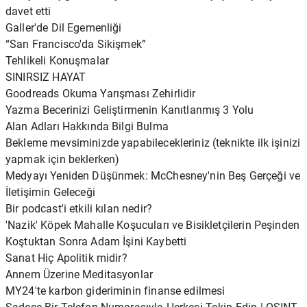
davet etti
Galler'de Dil Egemenliği
“San Francisco'da Sikişmek”
Tehlikeli Konuşmalar
SINIRSIZ HAYAT
Goodreads Okuma Yarışması Zehirlidir
Yazma Becerinizi Geliştirmenin Kanıtlanmış 3 Yolu
Alan Adları Hakkında Bilgi Bulma
Bekleme mevsiminizde yapabilecekleriniz (teknikte ilk işinizi
yapmak için beklerken)
Medyayı Yeniden Düşünmek: McChesney'nin Beş Gerçeği ve
İletişimin Geleceği
Bir podcast'i etkili kılan nedir?
'Nazik' Köpek Mahalle Koşucuları ve Bisikletçilerin Peşinden
Koştuktan Sonra Adam İşini Kaybetti
Sanat Hiç Apolitik midir?
Annem Üzerine Meditasyonlar
MY24'te karbon gideriminin finanse edilmesi