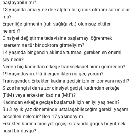
başlayabilir mi?
13 yaşında ama yine de kalpten bir çocuk olmam sorun olur
mu?
Ergenliğe girmenin (ruh sağlığı vb.) olumsuz etkileri
nelerdir?
Cinsiyet değiştirme tedavisine başlamayı öğrenmek
istersem ne tür bir doktora gitmeliyim?
14 yaşında bir gencin aklında tutması gereken en önemli
şey nedir?
Neden hiç kadından erkeğe transseksüel birini görmedim?
19 yaşındayım. Hâlâ ergenlikten mi geçiyorum?
Transgender: Erkekten kadına geçişinizin en zor yanı neydi?
Sizce hangisi daha zor cinsiyet geçişi, kadından erkeğe
(FtM) veya erkekten kadına (MtF)?
Kadından erkeğe geçişe başlamak için en iyi yaş nedir?
Bu 3 aylık yaz döneminde ustalaşabileceğim gerekli yaşam
becerileri nelerdir? Ben 17 yaşındayım.
Erkekten kadına cinsiyet geçişi sırasında göğüs büyütmek
nasıl bir duygu?