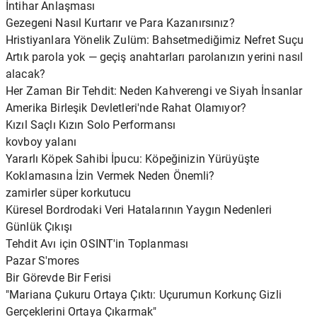
İntihar Anlaşması
Gezegeni Nasıl Kurtarır ve Para Kazanırsınız?
Hristiyanlara Yönelik Zulüm: Bahsetmediğimiz Nefret Suçu
Artık parola yok — geçiş anahtarları parolanızın yerini nasıl
alacak?
Her Zaman Bir Tehdit: Neden Kahverengi ve Siyah İnsanlar
Amerika Birleşik Devletleri'nde Rahat Olamıyor?
Kızıl Saçlı Kızın Solo Performansı
kovboy yalanı
Yararlı Köpek Sahibi İpucu: Köpeğinizin Yürüyüşte
Koklamasına İzin Vermek Neden Önemli?
zamirler süper korkutucu
Küresel Bordrodaki Veri Hatalarının Yaygın Nedenleri
Günlük Çıkışı
Tehdit Avı için OSINT'in Toplanması
Pazar S'mores
Bir Görevde Bir Ferisi
"Mariana Çukuru Ortaya Çıktı: Uçurumun Korkunç Gizli
Gerçeklerini Ortaya Çıkarmak"