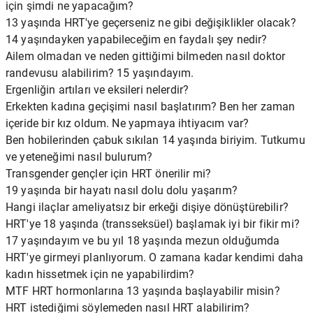
için şimdi ne yapacağım?
13 yaşında HRT'ye geçerseniz ne gibi değişiklikler olacak?
14 yaşındayken yapabileceğim en faydalı şey nedir?
Ailem olmadan ve neden gittiğimi bilmeden nasıl doktor
randevusu alabilirim? 15 yaşındayım.
Ergenliğin artıları ve eksileri nelerdir?
Erkekten kadına geçişimi nasıl başlatırım? Ben her zaman
içeride bir kız oldum. Ne yapmaya ihtiyacım var?
Ben hobilerinden çabuk sıkılan 14 yaşında biriyim. Tutkumu
ve yeteneğimi nasıl bulurum?
Transgender gençler için HRT önerilir mi?
19 yaşında bir hayatı nasıl dolu dolu yaşarım?
Hangi ilaçlar ameliyatsız bir erkeği dişiye dönüştürebilir?
HRT'ye 18 yaşında (transseksüel) başlamak iyi bir fikir mi?
17 yaşındayım ve bu yıl 18 yaşında mezun olduğumda
HRT'ye girmeyi planlıyorum. O zamana kadar kendimi daha
kadın hissetmek için ne yapabilirdim?
MTF HRT hormonlarına 13 yaşında başlayabilir misin?
HRT istediğimi söylemeden nasıl HRT alabilirim?