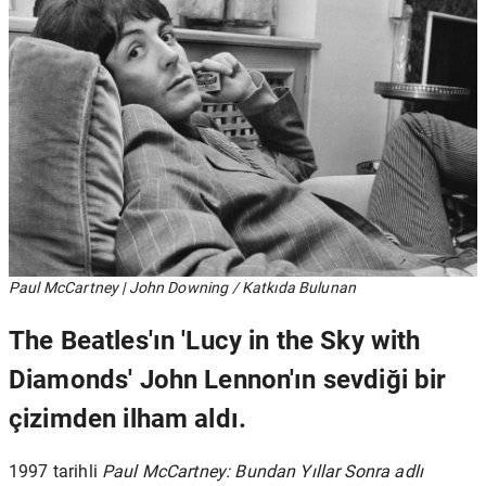
Paul McCartney | John Downing / Katkıda Bulunan
The Beatles'ın 'Lucy in the Sky with
Diamonds' John Lennon'ın sevdiği bir
çizimden ilham aldı.
1997 tarihli
Paul McCartney: Bundan Yıllar Sonra adlı