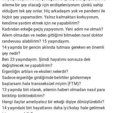
aileme bir şey olacağı için endişeleniyorum çünkü sahip
olduğum tek şey onlar. Hiç arkadaşım yok ve pandemi ile
hiçbir şey yapamadım. Yalnız kalmaktan korkuyorum,
kendime yardım etmek için ne yapabilirim?
Kadından erkeğe geçiş yapıyorum. Yeni adım ne olmalı?
Ailem olmadan ve neden gittiğimi bilmeden nasıl doktor
randevusu alabilirim? 15 yaşındayım.
14 yaşında bir gencin aklında tutması gereken en önemli
şey nedir?
Ben 23 yaşındayım. Şimdi hayatımı sonsuza dek
değiştirecek ne yapabilirim?
Ergenliğin artıları ve eksileri nelerdir?
Sadece ergenliğe girdiğimde belirtiler göstermeye
başlarsam hala transseksüel miyim (FTM)?
13 yaşında biri olarak, ailemin haberi olmadan nasıl para
biriktirip biriktirebilirim?
Hangi ilaçlar ameliyatsız bir erkeği dişiye dönüştürebilir?
14 yaşındaki biri hayatlarını daha iyi/kolay hale getirmek