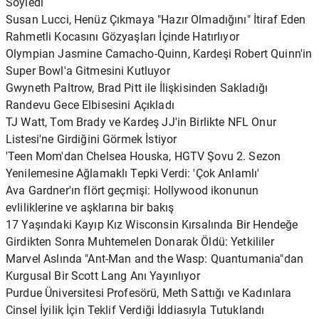
Söyledi
Susan Lucci, Henüz Çıkmaya "Hazır Olmadığını" İtiraf Eden
Rahmetli Kocasını Gözyaşları İçinde Hatırlıyor
Olympian Jasmine Camacho-Quinn, Kardeşi Robert Quinn'in
Super Bowl'a Gitmesini Kutluyor
Gwyneth Paltrow, Brad Pitt ile İlişkisinden Sakladığı
Randevu Gece Elbisesini Açıkladı
TJ Watt, Tom Brady ve Kardeş JJ'in Birlikte NFL Onur
Listesi'ne Girdiğini Görmek İstiyor
'Teen Mom'dan Chelsea Houska, HGTV Şovu 2. Sezon
Yenilemesine Ağlamaklı Tepki Verdi: 'Çok Anlamlı'
Ava Gardner'ın flört geçmişi: Hollywood ikonunun
evliliklerine ve aşklarına bir bakış
17 Yaşındaki Kayıp Kız Wisconsin Kırsalında Bir Hendeğe
Girdikten Sonra Muhtemelen Donarak Öldü: Yetkililer
Marvel Aslında "Ant-Man and the Wasp: Quantumania"dan
Kurgusal Bir Scott Lang Anı Yayınlıyor
Purdue Üniversitesi Profesörü, Meth Sattığı ve Kadınlara
Cinsel İyilik İçin Teklif Verdiği İddiasıyla Tutuklandı