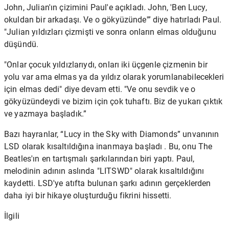
John, Julian'ın çizimini Paul'e açıkladı. John, 'Ben Lucy,
okuldan bir arkadaşı. Ve o gökyüzünde'” diye hatırladı Paul.
"Julian yıldızları çizmişti ve sonra onların elmas olduğunu
düşündü.
"Onlar çocuk yıldızlarıydı, onları iki üçgenle çizmenin bir
yolu var ama elmas ya da yıldız olarak yorumlanabilecekleri
için elmas dedi" diye devam etti. "Ve onu sevdik ve o
gökyüzündeydi ve bizim için çok tuhaftı. Biz de yukarı çıktık
ve yazmaya başladık.”
Bazı hayranlar, “Lucy in the Sky with Diamonds” unvanının
LSD olarak kısaltıldığına
inanmaya başladı . Bu, onu The
Beatles'ın en tartışmalı şarkılarından biri yaptı. Paul,
melodinin adının aslında "LITSWD" olarak kısaltıldığını
kaydetti. LSD'ye atıfta bulunan şarkı adının gerçeklerden
daha iyi bir hikaye oluşturduğu fikrini hissetti.
İlgili