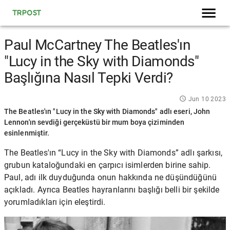
TRPOST
Paul McCartney The Beatles'ın
"Lucy in the Sky with Diamonds"
Başlığına Nasıl Tepki Verdi?
Jun 10 2023
The Beatles'ın "Lucy in the Sky with Diamonds" adlı eseri, John
Lennon'ın sevdiği gerçeküstü bir mum boya çiziminden
esinlenmiştir.
The Beatles'ın
“Lucy in the Sky with Diamonds” adlı şarkısı,
grubun kataloğundaki en çarpıcı isimlerden birine sahip.
Paul, adı ilk duyduğunda onun hakkında ne düşündüğünü
açıkladı. Ayrıca
Beatles hayranlarını
başlığı belli bir şekilde
yorumladıkları için eleştirdi.