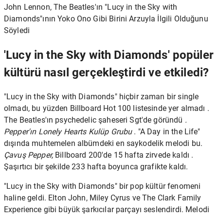
John Lennon, The Beatles'ın "Lucy in the Sky with
Diamonds"ının Yoko Ono Gibi Birini Arzuyla İlgili Olduğunu
Söyledi
'Lucy in the Sky with Diamonds' popüler
kültürü nasıl gerçekleştirdi ve etkiledi?
"Lucy in the Sky with Diamonds" hiçbir zaman bir single
olmadı, bu yüzden Billboard Hot 100 listesinde yer almadı .
The Beatles'ın psychedelic şaheseri
Sgt'de göründü
.
Pepper'ın Lonely Hearts Kulüp Grubu
. "A Day in the Life"
dışında muhtemelen albümdeki en saykodelik melodi bu.
Çavuş Pepper,
Billboard 200'de 15 hafta zirvede kaldı .
Şaşırtıcı bir şekilde 233 hafta boyunca grafikte kaldı.
"Lucy in the Sky with Diamonds" bir pop kültür fenomeni
haline geldi. Elton John, Miley Cyrus ve The Clark Family
Experience gibi büyük şarkıcılar parçayı seslendirdi. Melodi