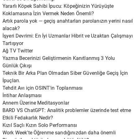
Yararlı Köpek Sahibi İpucu: Köpeğinizin Yürüyüşte
Koklamasına İzin Vermek Neden Önemli?
Artık parola yok — geçiş anahtarları parolanızın yerini nasıl
alacak?
İşyeri Devrimi: En İyi Uzmanlar Hibrit ve Uzaktan Çalışmayı
Tartışıyor
Ağ TV Twitter
Yazma Becerinizi Geliştirmenin Kanıtlanmış 3 Yolu
Günlük Çıkışı
Teknik Bir Arka Plan Olmadan Siber Güvenliğe Geçiş İçin
İpuçları.
Tehdit Avı için OSINT'in Toplanması
İntihar Anlaşması
Annem Üzerine Meditasyonlar
BARD VS ChatGPT: Analitik problemler üzerinde test etme
Etkili Fedakarlık Nedir?
Kızıl Saçlı Kızın Solo Performansı
Work Week'te Öğrenme sandığınızdan daha önemli