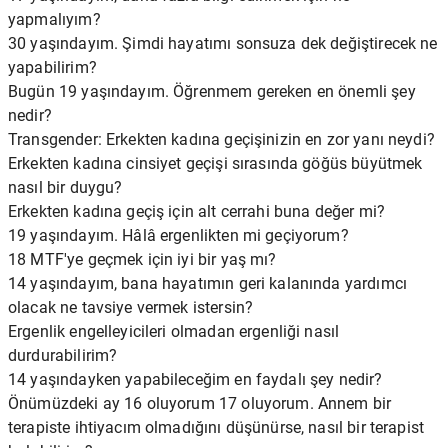
yapmalıyım?
30 yaşındayım. Şimdi hayatımı sonsuza dek değiştirecek ne
yapabilirim?
Bugün 19 yaşındayım. Öğrenmem gereken en önemli şey
nedir?
Transgender: Erkekten kadına geçişinizin en zor yanı neydi?
Erkekten kadına cinsiyet geçişi sırasında göğüs büyütmek
nasıl bir duygu?
Erkekten kadına geçiş için alt cerrahi buna değer mi?
19 yaşındayım. Hâlâ ergenlikten mi geçiyorum?
18 MTF'ye geçmek için iyi bir yaş mı?
14 yaşındayım, bana hayatımın geri kalanında yardımcı
olacak ne tavsiye vermek istersin?
Ergenlik engelleyicileri olmadan ergenliği nasıl
durdurabilirim?
14 yaşındayken yapabileceğim en faydalı şey nedir?
Önümüzdeki ay 16 oluyorum 17 oluyorum. Annem bir
terapiste ihtiyacım olmadığını düşünürse, nasıl bir terapist