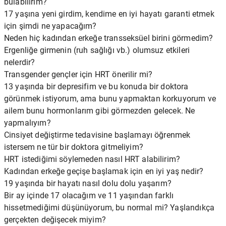
bulabilirim?
17 yaşına yeni girdim, kendime en iyi hayatı garanti etmek
için şimdi ne yapacağım?
Neden hiç kadından erkeğe transseksüel birini görmedim?
Ergenliğe girmenin (ruh sağlığı vb.) olumsuz etkileri
nelerdir?
Transgender gençler için HRT önerilir mi?
13 yaşında bir depresifim ve bu konuda bir doktora
görünmek istiyorum, ama bunu yapmaktan korkuyorum ve
ailem bunu hormonlarım gibi görmezden gelecek. Ne
yapmalıyım?
Cinsiyet değiştirme tedavisine başlamayı öğrenmek
istersem ne tür bir doktora gitmeliyim?
HRT istediğimi söylemeden nasıl HRT alabilirim?
Kadından erkeğe geçişe başlamak için en iyi yaş nedir?
19 yaşında bir hayatı nasıl dolu dolu yaşarım?
Bir ay içinde 17 olacağım ve 11 yaşından farklı
hissetmediğimi düşünüyorum, bu normal mi? Yaşlandıkça
gerçekten değişecek miyim?