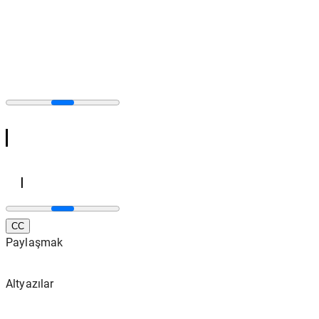
CC
Paylaşmak
Altyazılar