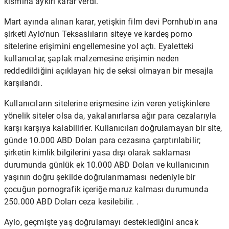
kısmına aykırı karar verdi.
Mart ayında alınan karar, yetişkin film devi Pornhub'ın ana
şirketi Aylo'nun
Teksaslıların siteye
ve kardeş porno
sitelerine erişimini engellemesine yol açtı. Eyaletteki
kullanıcılar, şaplak malzemesine erişimin neden
reddedildiğini açıklayan hiç de seksi olmayan bir mesajla
karşılandı.
Kullanıcıların sitelerine erişmesine izin veren yetişkinlere
yönelik siteler olsa da, yakalanırlarsa ağır para cezalarıyla
karşı karşıya kalabilirler. Kullanıcıları doğrulamayan bir site,
günde 10.000 ABD Doları para cezasına çarptırılabilir;
şirketin kimlik bilgilerini yasa dışı olarak saklaması
durumunda günlük ek 10.000 ABD Doları ve kullanıcının
yaşının doğru şekilde doğrulanmaması nedeniyle bir
çocuğun pornografik içeriğe maruz kalması durumunda
250.000 ABD Doları ceza kesilebilir. .
Aylo, geçmişte yaş doğrulamayı desteklediğini ancak