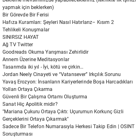
yapmak için beklerken)
Bir Görevde Bir Ferisi
Hafıza Kuramları: Şeyleri Nasıl Hatırlarız– Kısım 2
Tehlikeli Konuşmalar
SINIRSIZ HAYAT
Ağ TV Twitter
Goodreads Okuma Yarışması Zehirlidir
Annem Üzerine Meditasyonlar
Tasarımda iki yıl - İyi, kötü ve çirkin…
Jordan Neely Cinayeti ve “Vatansever” Irkçılık Sorunu
Yavaş Erozyon: İnsanların Kariyerlerinde Boşa Harcadıkları
Yolları Ortaya Çıkarma
Güvenli Bir Çalışma Ortamı Oluşturma
Sanat Hiç Apolitik midir?
"Mariana Çukuru Ortaya Çıktı: Uçurumun Korkunç Gizli
Gerçeklerini Ortaya Çıkarmak"
Sadece Bir Telefon Numarasıyla Herkesi Takip Edin | OSINT
Soruşturması