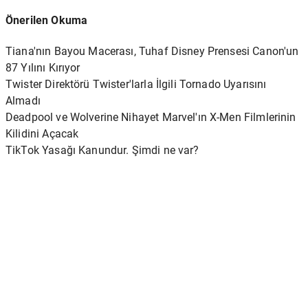
Önerilen Okuma
Tiana'nın Bayou Macerası, Tuhaf Disney Prensesi Canon'un
87 Yılını Kırıyor
Twister Direktörü Twister'larla İlgili Tornado Uyarısını
Almadı
Deadpool ve Wolverine Nihayet Marvel'ın X-Men Filmlerinin
Kilidini Açacak
TikTok Yasağı Kanundur. Şimdi ne var?