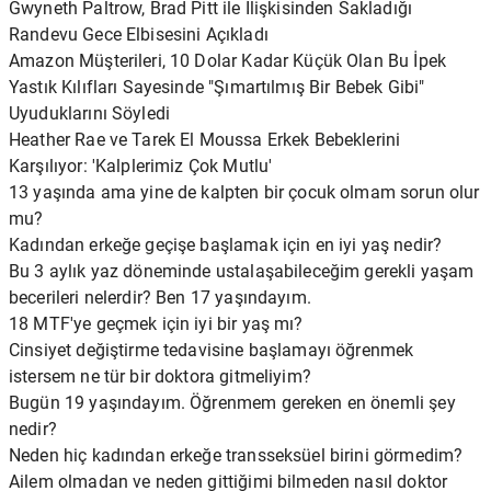
Gwyneth Paltrow, Brad Pitt ile İlişkisinden Sakladığı
Randevu Gece Elbisesini Açıkladı
Amazon Müşterileri, 10 Dolar Kadar Küçük Olan Bu İpek
Yastık Kılıfları Sayesinde "Şımartılmış Bir Bebek Gibi"
Uyuduklarını Söyledi
Heather Rae ve Tarek El Moussa Erkek Bebeklerini
Karşılıyor: 'Kalplerimiz Çok Mutlu'
13 yaşında ama yine de kalpten bir çocuk olmam sorun olur
mu?
Kadından erkeğe geçişe başlamak için en iyi yaş nedir?
Bu 3 aylık yaz döneminde ustalaşabileceğim gerekli yaşam
becerileri nelerdir? Ben 17 yaşındayım.
18 MTF'ye geçmek için iyi bir yaş mı?
Cinsiyet değiştirme tedavisine başlamayı öğrenmek
istersem ne tür bir doktora gitmeliyim?
Bugün 19 yaşındayım. Öğrenmem gereken en önemli şey
nedir?
Neden hiç kadından erkeğe transseksüel birini görmedim?
Ailem olmadan ve neden gittiğimi bilmeden nasıl doktor