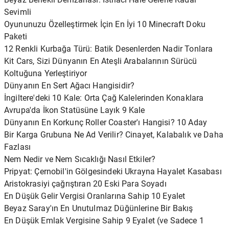
Sevimli
Oyununuzu Özelleştirmek İçin En İyi 10 Minecraft Doku
Paketi
12 Renkli Kurbağa Türü: Batik Desenlerden Nadir Tonlara
Kit Cars, Sizi Dünyanın En Ateşli Arabalarının Sürücü
Koltuğuna Yerleştiriyor
Dünyanın En Sert Ağacı Hangisidir?
İngiltere'deki 10 Kale: Orta Çağ Kalelerinden Konaklara
Avrupa'da İkon Statüsüne Layık 9 Kale
Dünyanın En Korkunç Roller Coaster'ı Hangisi? 10 Aday
Bir Karga Grubuna Ne Ad Verilir? Cinayet, Kalabalık ve Daha
Fazlası
Nem Nedir ve Nem Sıcaklığı Nasıl Etkiler?
Pripyat: Çernobil'in Gölgesindeki Ukrayna Hayalet Kasabası
Aristokrasiyi çağrıştıran 20 Eski Para Soyadı
En Düşük Gelir Vergisi Oranlarına Sahip 10 Eyalet
Beyaz Saray'ın En Unutulmaz Düğünlerine Bir Bakış
En Düşük Emlak Vergisine Sahip 9 Eyalet (ve Sadece 1