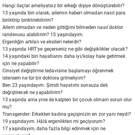
Hangi ilaçlar ameliyatsız bir erkeği dişiye dönüştürebilir?
13 yaşında biri olarak, ailemin haberi olmadan nasıl para
biriktirip biriktirebilirim?
Ailem olmadan ve neden gittiğimi bilmeden nasıl doktor
randevusu alabilirim? 15 yaşındayım.
Ergenliğin artıları ve eksileri nelerdir?
13 yaşında HRT'ye geçerseniz ne gibi değişiklikler olacak?
14 yaşındaki biri hayatlarını daha iyi/kolay hale getirmek
için ne yapabilir?
Cinsiyet değiştirme tedavisine başlamayı öğrenmek
istersem ne tür bir doktora gitmeliyim?
Ben 23 yaşındayım. Şimdi hayatımı sonsuza dek
değiştirecek ne yapabilirim?
13 yaşında ama yine de kalpten bir çocuk olmam sorun olur
mu?
Transgender: Erkekten kadına geçişinizin en zor yanı neydi?
19 yaşındayım. Hâlâ ergenlikten mi geçiyorum?
17 yaşındayım, daha fazla bilgi edinmek için ne