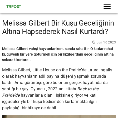
TRPOST
Melissa Gilbert Bir Kuşu Geceliğinin
Altına Hapsederek Nasıl Kurtardı?
Jun 10 2023
Melissa Gilbert vahşi hayvanlar konusunda rahattır. O kadar rahat
ki, güvenli bir yere götürmek için bir kızılgerdanı geceliğinin altına
sokarak kurtardı.
Melissa Gilbert,
Little House on the Prairie'de
Laura Ingalls
olarak hayvanların adil payına düşeni yapmak zorunda
kaldı . Ama görünüşe göre bu onun gerçek hayatında da
yaptığı bir şey. Oyuncu , 2022 anı kitabı
Back to the
Prairie'de
hayvanlarla
olan ilişkisine giriyor ve katil
içgüdüleriyle bir kuşu kedisinden kurtarmakla ilgili
paylaştığı bir hikaye de dahil.