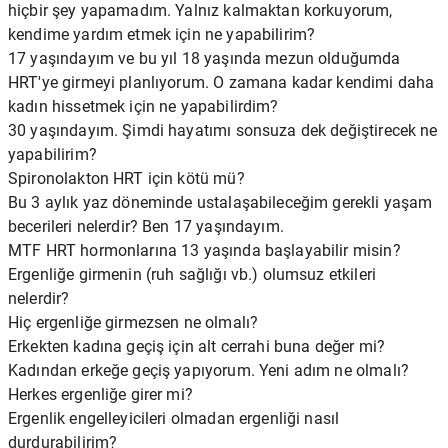
hiçbir şey yapamadım. Yalnız kalmaktan korkuyorum,
kendime yardım etmek için ne yapabilirim?
17 yaşındayım ve bu yıl 18 yaşında mezun olduğumda
HRT'ye girmeyi planlıyorum. O zamana kadar kendimi daha
kadın hissetmek için ne yapabilirdim?
30 yaşındayım. Şimdi hayatımı sonsuza dek değiştirecek ne
yapabilirim?
Spironolakton HRT için kötü mü?
Bu 3 aylık yaz döneminde ustalaşabileceğim gerekli yaşam
becerileri nelerdir? Ben 17 yaşındayım.
MTF HRT hormonlarına 13 yaşında başlayabilir misin?
Ergenliğe girmenin (ruh sağlığı vb.) olumsuz etkileri
nelerdir?
Hiç ergenliğe girmezsen ne olmalı?
Erkekten kadına geçiş için alt cerrahi buna değer mi?
Kadından erkeğe geçiş yapıyorum. Yeni adım ne olmalı?
Herkes ergenliğe girer mi?
Ergenlik engelleyicileri olmadan ergenliği nasıl
durdurabilirim?