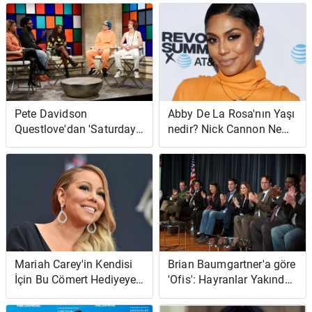
'Bir Tür Harap Olmuştum'
Pete Davidson
Abby De La Rosa'nın Yaşı
Questlove'dan 'Saturday
nedir? Nick Cannon Ne
Night Live'da' Onu
Kadar Yaşlı?
'Gerçekten Vurmak' İstiyor
Mariah Carey'in Kendisi
Brian Baumgartner'a göre
İçin Bu Cömert Hediyeye
'Ofis': Hayranlar Yakında
Ayda 100.000 Dolar
Yeniden Bir Araya
Harcadığı Bildirildi
Gelebilir; 'Gürlemeleri