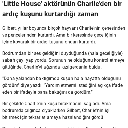
'Little House' aktörünün Charlie'den bir
ardıç kuşunu kurtardığı zaman
Gilbert, yıllar boyunca birçok hayvanı Charlie'nin çenesinden
ve pençelerinden kurtardı. Ama bir keresinde geceliğinin
içine koyarak bir ardıç kuşunu ondan kurtardı.
Bodrumdan bir ses geldiğini duyduğunda (hala geceliğiyle)
sabah çayı yapıyordu. Sorunun ne olduğunu kontrol etmeye
gittiğinde, Charlie'yi ağzında kızılgerdanla buldu.
"Daha yakından baktığımda kuşun hala hayatta olduğunu
gördüm" diye yazdı. "Yardım etmemi istediğini açıkça ifade
eden bir ifadeyle bana baktığını da gördüm."
Bir şekilde Charlie'nin kuşu bırakmasını sağladı. Ama
bodrumda çılgınca ciyaklarken Gilbert, Charlie'nin işi
bitirmek için tekrar atlamaya hazırlandığını gördü.