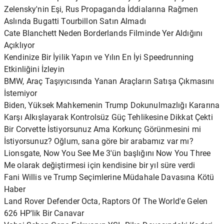
Zelensky'nin Eşi, Rus Propaganda İddialarına Rağmen
Aslında Bugatti Tourbillon Satın Almadı
Cate Blanchett Neden Borderlands Filminde Yer Aldığını
Açıklıyor
Kendinize Bir İyilik Yapın ve Yılın En İyi Speedrunning
Etkinliğini İzleyin
BMW, Araç Taşıyıcısında Yanan Araçların Satışa Çıkmasını
İstemiyor
Biden, Yüksek Mahkemenin Trump Dokunulmazlığı Kararına
Karşı Alkışlayarak Kontrolsüz Güç Tehlikesine Dikkat Çekti
Bir Corvette İstiyorsunuz Ama Korkunç Görünmesini mi
İstiyorsunuz? Oğlum, sana göre bir arabamız var mı?
Lionsgate, Now You See Me 3'ün başlığını Now You Three
Me olarak değiştirmesi için kendisine bir yıl süre verdi
Fani Willis ve Trump Seçimlerine Müdahale Davasına Kötü
Haber
Land Rover Defender Octa, Raptors Of The World'e Gelen
626 HP'lik Bir Canavar