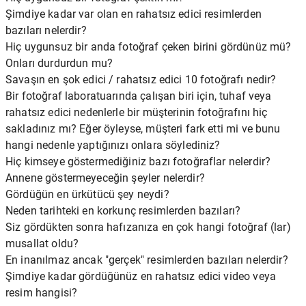
Şimdiye kadar var olan en rahatsız edici resimlerden
bazıları nelerdir?
Hiç uygunsuz bir anda fotoğraf çeken birini gördünüz mü?
Onları durdurdun mu?
Savaşın en şok edici / rahatsız edici 10 fotoğrafı nedir?
Bir fotoğraf laboratuarında çalışan biri için, tuhaf veya
rahatsız edici nedenlerle bir müşterinin fotoğrafını hiç
sakladınız mı? Eğer öyleyse, müşteri fark etti mi ve bunu
hangi nedenle yaptığınızı onlara söylediniz?
Hiç kimseye göstermediğiniz bazı fotoğraflar nelerdir?
Annene göstermeyeceğin şeyler nelerdir?
Gördüğün en ürkütücü şey neydi?
Neden tarihteki en korkunç resimlerden bazıları?
Siz gördükten sonra hafızanıza en çok hangi fotoğraf (lar)
musallat oldu?
En inanılmaz ancak "gerçek" resimlerden bazıları nelerdir?
Şimdiye kadar gördüğünüz en rahatsız edici video veya
resim hangisi?