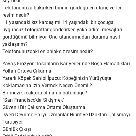
şey nedir?
Telefonunuza bakarken birinin gördüğü en utanç verici
resim nedir?
11 yaşındaki kız kardeşimi 14 yaşındaki bir çocuğa
uygunsuz fotoğraflar gönderirken yakaladım, mesajları
gördüğümü bilmiyor. Onu utandırmadan duruma nasıl
yaklaşırım?
Telefonunuzdaki en ahlaksız resim nedir?
Yavaş Erozyon: İnsanların Kariyerlerinde Boşa Harcadıkları
Yolları Ortaya Çıkarma
Yararlı Köpek Sahibi İpucu: Köpeğinizin Yürüyüşte
Koklamasına İzin Vermek Neden Önemli?
Bir müzik reaktörü olmanın bütünlüğü?
“San Francisco'da Sikişmek”
Güvenli Bir Çalışma Ortamı Oluşturma
İşyeri Devrimi: En İyi Uzmanlar Hibrit ve Uzaktan Çalışmayı
Tartışıyor
Günlük Çıkışı