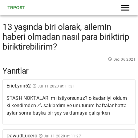
TRPOST
13 yaşında biri olarak, ailemin
haberi olmadan nasıl para biriktirip
biriktirebilirim?
Dec 06 2021
Yanıtlar
EricLynn52
Jul 11 2020 at 11:31
STASH NOKTALARI mı istiyorsunuz? o kadar iyi oldum
ki kendimden 💩 saklardım ve unuturum haftalar hatta
aylar sonra başka bir şey saklamaya çalışırken
DawudLucero
Jul 11 2020 at 11:27