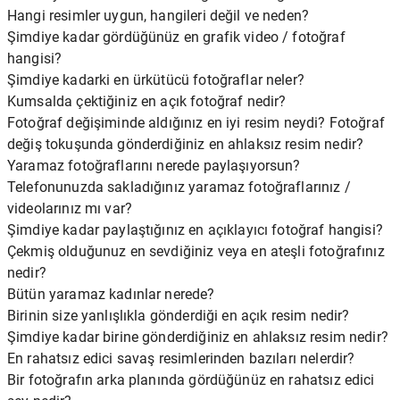
Hangi resimler uygun, hangileri değil ve neden?
Şimdiye kadar gördüğünüz en grafik video / fotoğraf
hangisi?
Şimdiye kadarki en ürkütücü fotoğraflar neler?
Kumsalda çektiğiniz en açık fotoğraf nedir?
Fotoğraf değişiminde aldığınız en iyi resim neydi? Fotoğraf
değiş tokuşunda gönderdiğiniz en ahlaksız resim nedir?
Yaramaz fotoğraflarını nerede paylaşıyorsun?
Telefonunuzda sakladığınız yaramaz fotoğraflarınız /
videolarınız mı var?
Şimdiye kadar paylaştığınız en açıklayıcı fotoğraf hangisi?
Çekmiş olduğunuz en sevdiğiniz veya en ateşli fotoğrafınız
nedir?
Bütün yaramaz kadınlar nerede?
Birinin size yanlışlıkla gönderdiği en açık resim nedir?
Şimdiye kadar birine gönderdiğiniz en ahlaksız resim nedir?
En rahatsız edici savaş resimlerinden bazıları nelerdir?
Bir fotoğrafın arka planında gördüğünüz en rahatsız edici