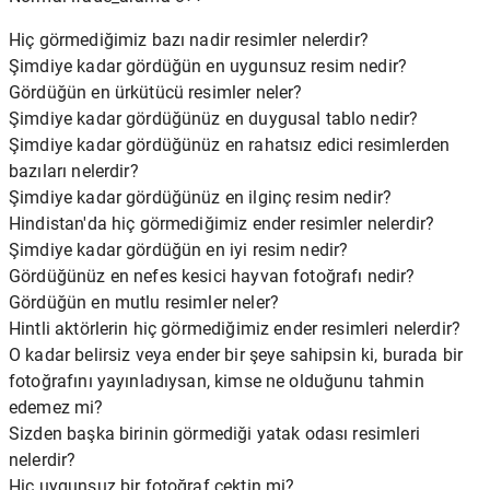
Hiç görmediğimiz bazı nadir resimler nelerdir?
Şimdiye kadar gördüğün en uygunsuz resim nedir?
Gördüğün en ürkütücü resimler neler?
Şimdiye kadar gördüğünüz en duygusal tablo nedir?
Şimdiye kadar gördüğünüz en rahatsız edici resimlerden
bazıları nelerdir?
Şimdiye kadar gördüğünüz en ilginç resim nedir?
Hindistan'da hiç görmediğimiz ender resimler nelerdir?
Şimdiye kadar gördüğün en iyi resim nedir?
Gördüğünüz en nefes kesici hayvan fotoğrafı nedir?
Gördüğün en mutlu resimler neler?
Hintli aktörlerin hiç görmediğimiz ender resimleri nelerdir?
O kadar belirsiz veya ender bir şeye sahipsin ki, burada bir
fotoğrafını yayınladıysan, kimse ne olduğunu tahmin
edemez mi?
Sizden başka birinin görmediği yatak odası resimleri
nelerdir?
Hiç uygunsuz bir fotoğraf çektin mi?