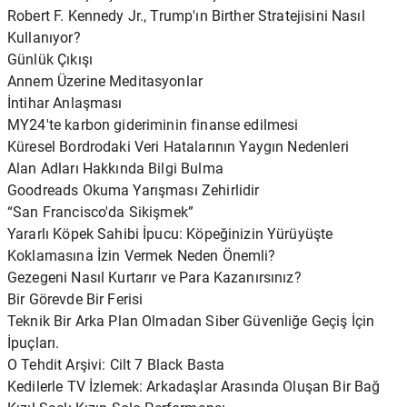
Robert F. Kennedy Jr., Trump'ın Birther Stratejisini Nasıl
Kullanıyor?
Günlük Çıkışı
Annem Üzerine Meditasyonlar
İntihar Anlaşması
MY24'te karbon gideriminin finanse edilmesi
Küresel Bordrodaki Veri Hatalarının Yaygın Nedenleri
Alan Adları Hakkında Bilgi Bulma
Goodreads Okuma Yarışması Zehirlidir
“San Francisco'da Sikişmek”
Yararlı Köpek Sahibi İpucu: Köpeğinizin Yürüyüşte
Koklamasına İzin Vermek Neden Önemli?
Gezegeni Nasıl Kurtarır ve Para Kazanırsınız?
Bir Görevde Bir Ferisi
Teknik Bir Arka Plan Olmadan Siber Güvenliğe Geçiş İçin
İpuçları.
O Tehdit Arşivi: Cilt 7 Black Basta
Kedilerle TV İzlemek: Arkadaşlar Arasında Oluşan Bir Bağ