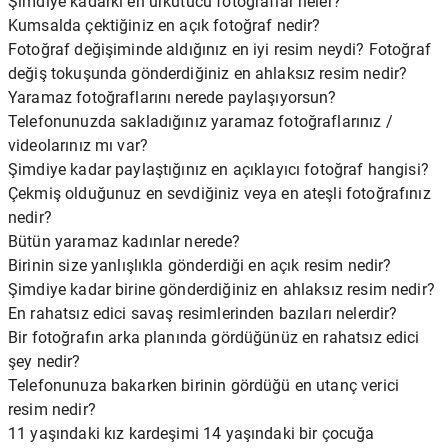
Şimdiye kadarki en ürkütücü fotoğraflar neler?
Kumsalda çektiğiniz en açık fotoğraf nedir?
Fotoğraf değişiminde aldığınız en iyi resim neydi? Fotoğraf
değiş tokuşunda gönderdiğiniz en ahlaksız resim nedir?
Yaramaz fotoğraflarını nerede paylaşıyorsun?
Telefonunuzda sakladığınız yaramaz fotoğraflarınız /
videolarınız mı var?
Şimdiye kadar paylaştığınız en açıklayıcı fotoğraf hangisi?
Çekmiş olduğunuz en sevdiğiniz veya en ateşli fotoğrafınız
nedir?
Bütün yaramaz kadınlar nerede?
Birinin size yanlışlıkla gönderdiği en açık resim nedir?
Şimdiye kadar birine gönderdiğiniz en ahlaksız resim nedir?
En rahatsız edici savaş resimlerinden bazıları nelerdir?
Bir fotoğrafın arka planında gördüğünüz en rahatsız edici
şey nedir?
Telefonunuza bakarken birinin gördüğü en utanç verici
resim nedir?
11 yaşındaki kız kardeşimi 14 yaşındaki bir çocuğa