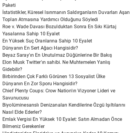
Paketi
İstatistikler, Küresel Isınmanın Saldırganların Duvarları Aşan
Topları Atmasına Yardımcı Olduğunu Söyledi
Roe v. Wade Davası Bozulduktan Sonra En Sıkı Kürtaj
Yasalarına Sahip 10 Eyalet
En Yüksek Suç Oranlarına Sahip 10 Eyalet
Dünyanın En Sert Ağacı Hangisidir?
Beyaz Saray'ın En Unutulmaz Düğünlerine Bir Bakış
Elon Musk Twitter'ın sahibi. Ne Muhtemelen Yanlış
Gidebilir?
Birbirinden Çok Farklı Görünen 13 Sosyalist Ülke
Dünyanın En Zor Sporu Hangisidir?
Chief Plenty Coups: Crow Nation'ın Vizyoner Lideri ve
Savunucusu
Biyolüminesanslı Denizanaları Kendilerine Özgü Işıltılarını
Nasıl Elde Ederler?
Emlak Vergisi En Yüksek 10 Eyalet: Satın Almadan Önce
Bilmeniz Gerekenler