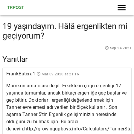
TRPOST
19 yaşındayım. Hâlâ ergenlikten mi
geçiyorum?
Sep 24 2021
Yanıtlar
FrankButera1
Mar 09 2020 at 21:16
Mümkün ama olası değil. Erkeklerin çoğu ergenliği 17
yaşında tamamlar, ancak birkaçı ergenliğe geç başlar ve
geç bitirir. Doktorlar , ergenliği değerlendirmek için
Tanner evrelemesi adı verilen bir ölçek kullanır . Son
aşama Tanner 5'tir. Ergenlik gelişiminizin neresinde
olduğunuzu bulmak için. Bu aracı
deneyin:http://growingupboys.info/Calculators/TannerSta