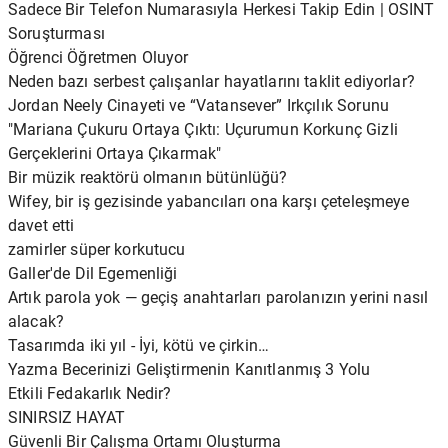
Sadece Bir Telefon Numarasıyla Herkesi Takip Edin | OSINT
Soruşturması
Öğrenci Öğretmen Oluyor
Neden bazı serbest çalışanlar hayatlarını taklit ediyorlar?
Jordan Neely Cinayeti ve “Vatansever” Irkçılık Sorunu
"Mariana Çukuru Ortaya Çıktı: Uçurumun Korkunç Gizli
Gerçeklerini Ortaya Çıkarmak"
Bir müzik reaktörü olmanın bütünlüğü?
Wifey, bir iş gezisinde yabancıları ona karşı çeteleşmeye
davet etti
zamirler süper korkutucu
Galler'de Dil Egemenliği
Artık parola yok — geçiş anahtarları parolanızın yerini nasıl
alacak?
Tasarımda iki yıl - İyi, kötü ve çirkin…
Yazma Becerinizi Geliştirmenin Kanıtlanmış 3 Yolu
Etkili Fedakarlık Nedir?
SINIRSIZ HAYAT
Güvenli Bir Çalışma Ortamı Oluşturma