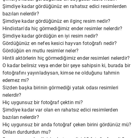
Şimdiye kadar gördüğünüz en rahatsız edici resimlerden
bazıları nelerdir?
Şimdiye kadar gördüğünüz en ilginç resim nedir?
Hindistan'da hiç görmediğimiz ender resimler nelerdir?
Şimdiye kadar gördüğün en iyi resim nedir?
Gördüğünüz en nefes kesici hayvan fotoğrafı nedir?
Gördüğün en mutlu resimler neler?
Hintli aktörlerin hiç görmediğimiz ender resimleri nelerdir?
O kadar belirsiz veya ender bir şeye sahipsin ki, burada bir
fotoğrafını yayınladıysan, kimse ne olduğunu tahmin
edemez mi?
Sizden başka birinin görmediği yatak odası resimleri
nelerdir?
Hiç uygunsuz bir fotoğraf çektin mi?
Şimdiye kadar var olan en rahatsız edici resimlerden
bazıları nelerdir?
Hiç uygunsuz bir anda fotoğraf çeken birini gördünüz mü?
Onları durdurdun mu?