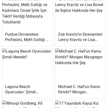
Purdue Üniversitesi
Zoë Kravitz'in Ebeveynleri
Profesörü, Meth Sattığı ve
Lenny Kravitz ve Lisa
Kadınlara Cinsel İyilik İçin
Bonet ile İlişkisi Hakkında
Teklif Verdiği İddiasıyla
Her Şey
Tutuklandı
Laguna Beach
Michael C. Hall'un Karısı
Oyuncuları: Şimdi
Kimdir? Morgan
Nerede?
Macgregor Hakkında Her
Şey