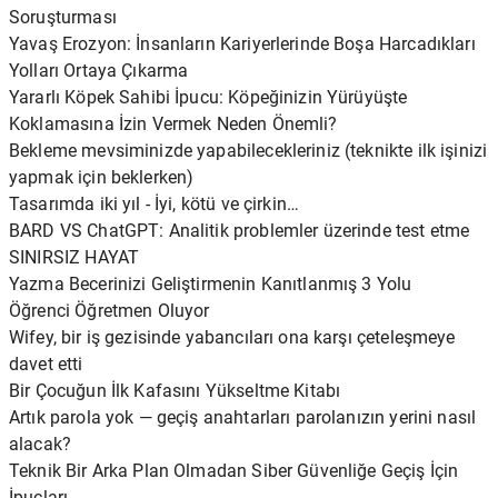
Soruşturması
Yavaş Erozyon: İnsanların Kariyerlerinde Boşa Harcadıkları
Yolları Ortaya Çıkarma
Yararlı Köpek Sahibi İpucu: Köpeğinizin Yürüyüşte
Koklamasına İzin Vermek Neden Önemli?
Bekleme mevsiminizde yapabilecekleriniz (teknikte ilk işinizi
yapmak için beklerken)
Tasarımda iki yıl - İyi, kötü ve çirkin…
BARD VS ChatGPT: Analitik problemler üzerinde test etme
SINIRSIZ HAYAT
Yazma Becerinizi Geliştirmenin Kanıtlanmış 3 Yolu
Öğrenci Öğretmen Oluyor
Wifey, bir iş gezisinde yabancıları ona karşı çeteleşmeye
davet etti
Bir Çocuğun İlk Kafasını Yükseltme Kitabı
Artık parola yok — geçiş anahtarları parolanızın yerini nasıl
alacak?
Teknik Bir Arka Plan Olmadan Siber Güvenliğe Geçiş İçin
İpuçları.