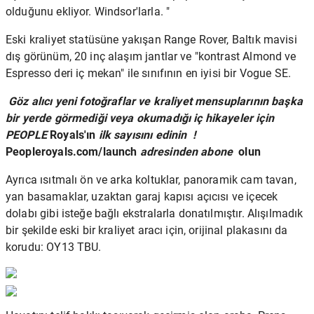
olduğunu ekliyor. Windsor'larla. "
Eski kraliyet statüsüne yakışan Range Rover, Baltık mavisi
dış görünüm, 20 inç alaşım jantlar ve "kontrast Almond ve
Espresso deri iç mekan" ile sınıfının en iyisi bir Vogue SE.
Göz alıcı yeni fotoğraflar ve kraliyet mensuplarının başka
bir yerde görmediği veya okumadığı iç hikayeler için
PEOPLE
Royals'ın
ilk sayısını edinin
!
Peopleroyals.com/launch
adresinden abone
olun
Ayrıca ısıtmalı ön ve arka koltuklar, panoramik cam tavan,
yan basamaklar, uzaktan garaj kapısı açıcısı ve içecek
dolabı gibi isteğe bağlı ekstralarla donatılmıştır. Alışılmadık
bir şekilde eski bir kraliyet aracı için, orijinal plakasını da
korudu: OY13 TBU.