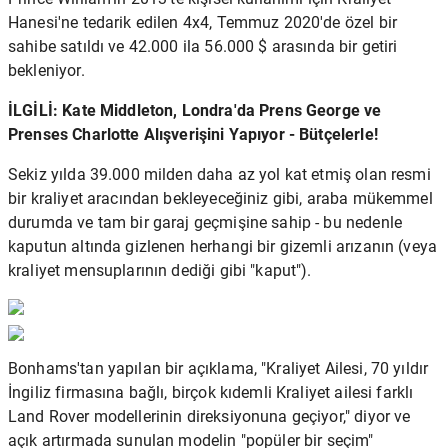
Hanesi'ne tedarik edilen 4x4, Temmuz 2020'de özel bir
sahibe satıldı ve 42.000 ila 56.000 $ arasında bir getiri
bekleniyor.
İLGİLİ: Kate Middleton, Londra'da Prens George ve
Prenses Charlotte Alışverişini Yapıyor - Bütçelerle!
Sekiz yılda 39.000 milden daha az yol kat etmiş olan resmi
bir kraliyet aracından bekleyeceğiniz gibi, araba mükemmel
durumda ve tam bir garaj geçmişine sahip - bu nedenle
kaputun altında gizlenen herhangi bir gizemli arızanın (veya
kraliyet mensuplarının dediği gibi "kaput").
Bonhams'tan yapılan bir açıklama, "Kraliyet Ailesi, 70 yıldır
İngiliz firmasına bağlı, birçok kıdemli Kraliyet ailesi farklı
Land Rover modellerinin direksiyonuna geçiyor," diyor ve
açık artırmada sunulan modelin "popüler bir seçim"