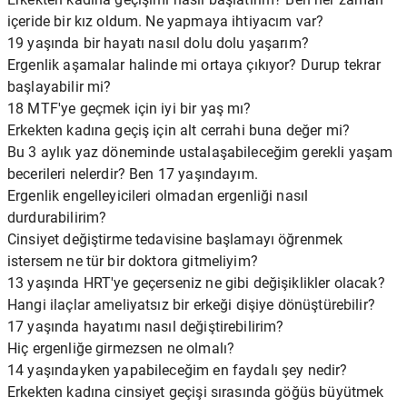
içeride bir kız oldum. Ne yapmaya ihtiyacım var?
19 yaşında bir hayatı nasıl dolu dolu yaşarım?
Ergenlik aşamalar halinde mi ortaya çıkıyor? Durup tekrar
başlayabilir mi?
18 MTF'ye geçmek için iyi bir yaş mı?
Erkekten kadına geçiş için alt cerrahi buna değer mi?
Bu 3 aylık yaz döneminde ustalaşabileceğim gerekli yaşam
becerileri nelerdir? Ben 17 yaşındayım.
Ergenlik engelleyicileri olmadan ergenliği nasıl
durdurabilirim?
Cinsiyet değiştirme tedavisine başlamayı öğrenmek
istersem ne tür bir doktora gitmeliyim?
13 yaşında HRT'ye geçerseniz ne gibi değişiklikler olacak?
Hangi ilaçlar ameliyatsız bir erkeği dişiye dönüştürebilir?
17 yaşında hayatımı nasıl değiştirebilirim?
Hiç ergenliğe girmezsen ne olmalı?
14 yaşındayken yapabileceğim en faydalı şey nedir?
Erkekten kadına cinsiyet geçişi sırasında göğüs büyütmek