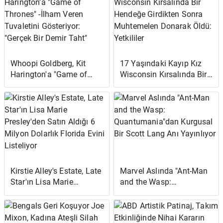
Whoopi Goldberg, Kit
17 Yaşındaki Kayıp Kız
Harington'a "Game of
Wisconsin Kırsalında Bir
Thrones" -İlham Veren
Hendeğe Girdikten Sonra
Tuvaletini Gösteriyor:
Muhtemelen Donarak
"Gerçek Bir Demir Taht"
Öldü: Yetkililer
Kirstie Alley's Estate, Late
Marvel Aslında "Ant-Man
Star'ın Lisa Marie
and the Wasp:
Presley'den Satın Aldığı 6
Quantumania"dan
Milyon Dolarlık Florida
Kurgusal Bir Scott Lang
Evini Listeliyor
Anı Yayınlıyor