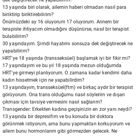
13 yaşında biri olarak, ailemin haberi olmadan nasıl para
biriktirip biriktirebilirim?
Önümüzdeki ay 16 oluyorum 17 oluyorum. Annem bir
terapiste ihtiyacım olmadığını düşünürse, nasıl bir terapist
bulabilirim?
30 yaşındayım. Şimdi hayatımı sonsuza dek değiştirecek ne
yapabilirim?
HRT'ye 18 yaşında (transseksüel) başlamak iyi bir fikir mi?
17 yaşındayım ve bu yıl 18 yaşında mezun olduğumda
HRT'ye girmeyi planlıyorum. O zamana kadar kendimi daha
kadın hissetmek için ne yapabilirdim?
13 yaşındayım, transseksüel(ftm) ve birkaç aydır bir terapist
görüyorum. Ona trans olduğumu nasıl söylerim ve dışarı
çıkması için tavsiye vermesini nasıl sağlarım?
Transgender: Erkekten kadına geçişinizin en zor yanı neydi?
13 yaşında bir depresifim ve bu konuda bir doktora
görünmek istiyorum, ama bunu yapmaktan korkuyorum ve
ailem bunu hormonlarım gibi görmezden gelecek. Ne