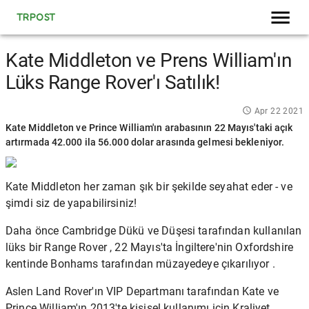
TRPOST
Kate Middleton ve Prens William'ın
Lüks Range Rover'ı Satılık!
Apr 22 2021
Kate Middleton ve Prince William'ın arabasının 22 Mayıs'taki açık
artırmada 42.000 ila 56.000 dolar arasında gelmesi bekleniyor.
Kate Middleton
her zaman
şık bir şekilde seyahat eder
- ve
şimdi siz de yapabilirsiniz!
Daha önce Cambridge Dükü ve Düşesi tarafından kullanılan
lüks bir Range Rover , 22 Mayıs'ta İngiltere'nin Oxfordshire
kentinde Bonhams tarafından müzayedeye çıkarılıyor .
Aslen Land Rover'ın VIP Departmanı tarafından Kate ve
Prince William'ın
2013'te kişisel kullanımı için Kraliyet