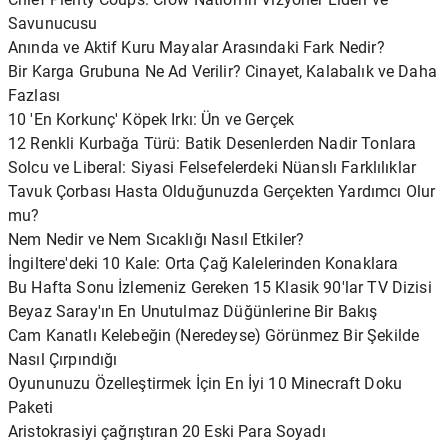
Savunucusu
Anında ve Aktif Kuru Mayalar Arasındaki Fark Nedir?
Bir Karga Grubuna Ne Ad Verilir? Cinayet, Kalabalık ve Daha
Fazlası
10 'En Korkunç' Köpek Irkı: Ün ve Gerçek
12 Renkli Kurbağa Türü: Batik Desenlerden Nadir Tonlara
Solcu ve Liberal: Siyasi Felsefelerdeki Nüanslı Farklılıklar
Tavuk Çorbası Hasta Olduğunuzda Gerçekten Yardımcı Olur
mu?
Nem Nedir ve Nem Sıcaklığı Nasıl Etkiler?
İngiltere'deki 10 Kale: Orta Çağ Kalelerinden Konaklara
Bu Hafta Sonu İzlemeniz Gereken 15 Klasik 90'lar TV Dizisi
Beyaz Saray'ın En Unutulmaz Düğünlerine Bir Bakış
Cam Kanatlı Kelebeğin (Neredeyse) Görünmez Bir Şekilde
Nasıl Çırpındığı
Oyununuzu Özelleştirmek İçin En İyi 10 Minecraft Doku
Paketi
Aristokrasiyi çağrıştıran 20 Eski Para Soyadı