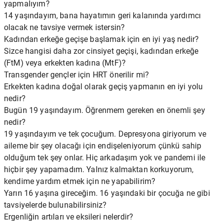
yapmalıyım?
14 yaşındayım, bana hayatımın geri kalanında yardımcı
olacak ne tavsiye vermek istersin?
Kadından erkeğe geçişe başlamak için en iyi yaş nedir?
Sizce hangisi daha zor cinsiyet geçişi, kadından erkeğe
(FtM) veya erkekten kadına (MtF)?
Transgender gençler için HRT önerilir mi?
Erkekten kadına doğal olarak geçiş yapmanın en iyi yolu
nedir?
Bugün 19 yaşındayım. Öğrenmem gereken en önemli şey
nedir?
19 yaşındayım ve tek çocuğum. Depresyona giriyorum ve
aileme bir şey olacağı için endişeleniyorum çünkü sahip
olduğum tek şey onlar. Hiç arkadaşım yok ve pandemi ile
hiçbir şey yapamadım. Yalnız kalmaktan korkuyorum,
kendime yardım etmek için ne yapabilirim?
Yarın 16 yaşına gireceğim. 16 yaşındaki bir çocuğa ne gibi
tavsiyelerde bulunabilirsiniz?
Ergenliğin artıları ve eksileri nelerdir?