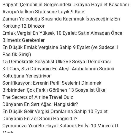
Pripyat: Çernobil'in Gölgesindeki Ukrayna Hayalet Kasabası
Avrupa'da İkon Statüsüne Layık 9 Kale
Zaman Yolculuğu Sırasında Kaçınmak İsteyeceğiniz En
Korkunç 12 Dinozor
Emlak Vergisi En Yüksek 10 Eyalet: Satın Almadan Önce
Bilmeniz Gerekenler
En Düşük Emlak Vergisine Sahip 9 Eyalet (ve Sadece 1
Pasifik Girişi)
15 Demokratik Sosyalist Ülke ve Sosyal Demokrasi
Kit Cars, Sizi Dünyanın En Ateşli Arabalarının Sürücü
Koltuğuna Yerleştiriyor
Sonifikasyon: Evrenin Perili Seslerini Dinlemek
Birbirinden Çok Farklı Görünen 13 Sosyalist Ülke
The Secrets of Airline Travel Quiz
Dünyanın En Sert Ağacı Hangisidir?
En Düşük Gelir Vergisi Oranlarına Sahip 10 Eyalet
Dünyanın En Zor Sporu Hangisidir?
Oyununuza Yeni Bir Hayat Katacak En İyi 10 Minecraft
Modu