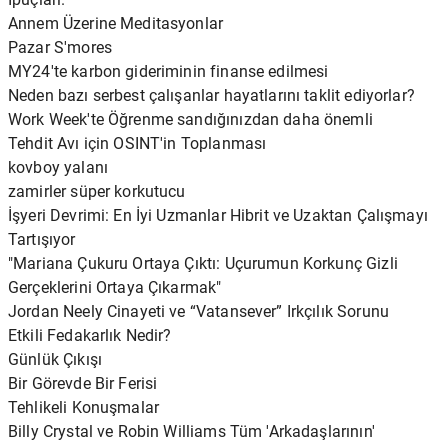
Annem Üzerine Meditasyonlar
Pazar S'mores
MY24'te karbon gideriminin finanse edilmesi
Neden bazı serbest çalışanlar hayatlarını taklit ediyorlar?
Work Week'te Öğrenme sandığınızdan daha önemli
Tehdit Avı için OSINT'in Toplanması
kovboy yalanı
zamirler süper korkutucu
İşyeri Devrimi: En İyi Uzmanlar Hibrit ve Uzaktan Çalışmayı
Tartışıyor
"Mariana Çukuru Ortaya Çıktı: Uçurumun Korkunç Gizli
Gerçeklerini Ortaya Çıkarmak"
Jordan Neely Cinayeti ve “Vatansever” Irkçılık Sorunu
Etkili Fedakarlık Nedir?
Günlük Çıkışı
Bir Görevde Bir Ferisi
Tehlikeli Konuşmalar
Billy Crystal ve Robin Williams Tüm 'Arkadaşlarının'