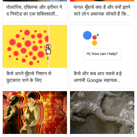
पोलारिस, एक्लिप्स और ड्रीमर ने
फंगल मुँहासे क्या है और क्यों इतने
द गिफ्टेड का एक शक्तिशाली
सारे लोग अचानक सोचते हैं कि
एपिसोड लंगर डाला
उनके पास क्या है?
कैसे अपने मुँहासे निशान से
कैसे और कब आप सबसे बड़े
छुटकारा पाने के लिए
आगामी Google सहायक
सुविधाओं तक पहुँच सकते हैं