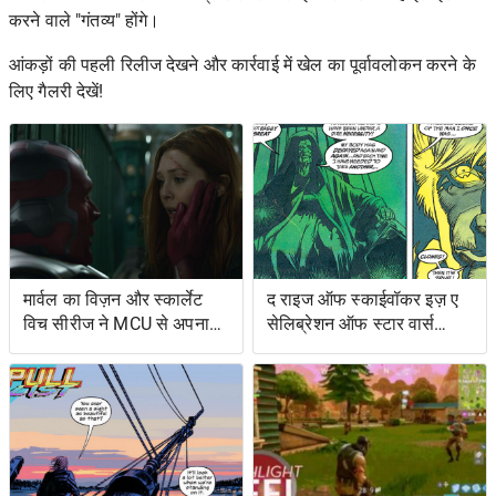
करने वाले "गंतव्य" होंगे।
आंकड़ों की पहली रिलीज देखने और कार्रवाई में खेल का पूर्वावलोकन करने के
लिए गैलरी देखें!
मार्वल का विज़न और स्कार्लेट
द राइज ऑफ स्काईवॉकर इज़ ए
विच सीरीज ने MCU से अपना
सेलिब्रेशन ऑफ स्टार वार्स
शोअरनर चुना
ओल्ड एक्सटेंडेड यूनिवर्स- एंड
इट्स ग्रेटेस्ट रेस्ट्यूडिएशन