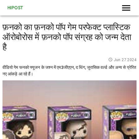
HIPOST
फ़नको का फ़नको पॉप गेम परफेक्ट प्लास्टिक
ऑरोबोरोस में फ़नको पॉप संग्रह को जन्म देता
है
Jun 27 2024
वीडियो गेम फनको फ्यूजन के जश्न में एम3जीएएन, द थिंग, जुरासिक वर्ल्ड और अन्य से प्रेरित
नए आंकड़े आ रहे हैं।