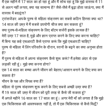
मैं एक महीने में 17 साल का हो रहा हूं और मैं सोच रहा हूं कि मुझे वास्तव में 11
से अलग नहीं लगता, क्या यह सामान्य है? जैसे-जैसे मैं बूढ़ा होता जाऊंगा, क्या मैं
वास्तव में बदलूंगा?
ट्रांसजेंडर: आपके पुरुष से महिला संक्रमण का सबसे कठिन हिस्सा क्या था?
14 साल की उम्र में मैं सबसे उपयोगी चीज क्या कर सकता हूं?
क्या पुरुष-से-महिला संक्रमण के लिए बॉटम सर्जरी इसके लायक है?
मेरी उम्र 17 साल है, मुझे और ज्ञान प्राप्त करने के लिए क्या करना चाहिए?
मैं बिना यह कहे एचआरटी कैसे प्राप्त करूं कि मुझे एचआरटी चाहिए?
पुरुष से महिला में लिंग परिवर्तन के दौरान, स्तनों के बढ़ने का क्या अनुभव होता
है?
मैं पुरुष से महिला में अपना संक्रमण कैसे शुरू करूं? मैं हमेशा अंदर से एक
लड़की रही हूं। मुझे क्या करना होगा?
एक 14 साल का बच्चा अपने जीवन को बेहतर/आसान बनाने के लिए क्या कर
सकता है?
यौवन के पक्ष और विपक्ष क्या हैं?
महिला से पुरुष संक्रमण शुरू करने के लिए सबसे अच्छी उम्र क्या है?
मैं 19 साल की उम्र में जीवन को पूरी तरह से कैसे जी सकता हूं?
मैं अगले महीने 16 साल का 17 साल का हूं। अगर मेरी माँ को लगता है कि मुझे
एक चिकित्सक की आवश्यकता नहीं है, तो मैं एक चिकित्सक से कैसे मिलूँ?