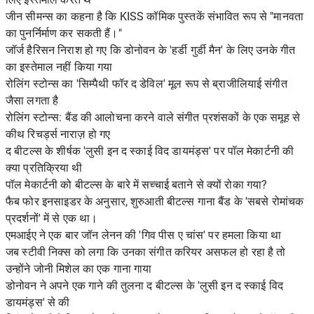
जीन सीमन्स का कहना है कि KISS कॉमिक पुस्तकें संभावित रूप से "मानवता
का पुनर्निर्माण कर सकती हैं।"
जॉर्ज हैरिसन निराश हो गए कि डोनोवन के 'हर्डी गुर्डी मैन' के लिए उनके गीत
का इस्तेमाल नहीं किया गया
रोलिंग स्टोन्स का 'सिम्पैथी फॉर द डेविल' मूल रूप से ब्राजीलियाई संगीत
जैसा लगता है
रोलिंग स्टोन्स: बैंड की आलोचना करने वाले संगीत प्रशंसकों के एक समूह से
कीथ रिचर्ड्स नाराज़ हो गए
द बीटल्स के शीर्षक 'लुसी इन द स्काई विद डायमंड्स' पर पॉल मेकार्टनी की
क्या प्रतिक्रिया थी
पॉल मेकार्टनी को बीटल्स के बारे में सच्चाई बताने से क्यों रोका गया?
फैब फोर इनसाइडर के अनुसार, शुरुआती बीटल्स गाना बैंड के 'सबसे रोमांचक
प्रदर्शनों' में से एक था।
एमआईए ने एक बार जॉन लेनन की 'गिव पीस ए चांस' पर हमला किया था
जब स्टीवी निक्स को लगा कि उनका संगीत करियर असफल हो रहा है तो
उन्होंने जोनी मिशेल का एक गाना गाया
डोनोवन ने अपने एक गाने की तुलना द बीटल्स के 'लुसी इन द स्काई विद
डायमंड्स' से की