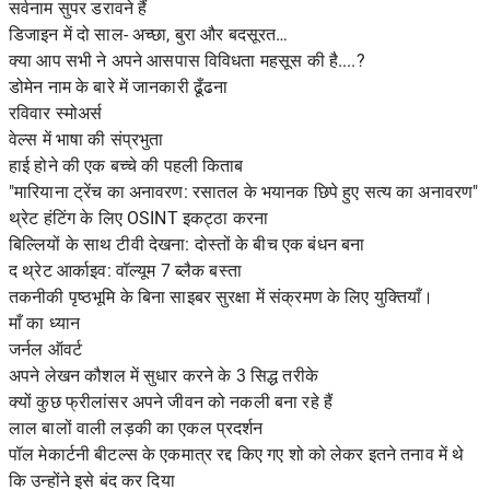
सर्वनाम सुपर डरावने हैं
डिजाइन में दो साल- अच्छा, बुरा और बदसूरत…
क्या आप सभी ने अपने आसपास विविधता महसूस की है....?
डोमेन नाम के बारे में जानकारी ढूँढना
रविवार स्मोअर्स
वेल्स में भाषा की संप्रभुता
हाई होने की एक बच्चे की पहली किताब
"मारियाना ट्रेंच का अनावरण: रसातल के भयानक छिपे हुए सत्य का अनावरण"
थ्रेट हंटिंग के लिए OSINT इकट्ठा करना
बिल्लियों के साथ टीवी देखना: दोस्तों के बीच एक बंधन बना
द थ्रेट आर्काइव: वॉल्यूम 7 ब्लैक बस्ता
तकनीकी पृष्ठभूमि के बिना साइबर सुरक्षा में संक्रमण के लिए युक्तियाँ।
माँ का ध्यान
जर्नल ऑवर्ट
अपने लेखन कौशल में सुधार करने के 3 सिद्ध तरीके
क्यों कुछ फ्रीलांसर अपने जीवन को नकली बना रहे हैं
लाल बालों वाली लड़की का एकल प्रदर्शन
पॉल मेकार्टनी बीटल्स के एकमात्र रद्द किए गए शो को लेकर इतने तनाव में थे
कि उन्होंने इसे बंद कर दिया