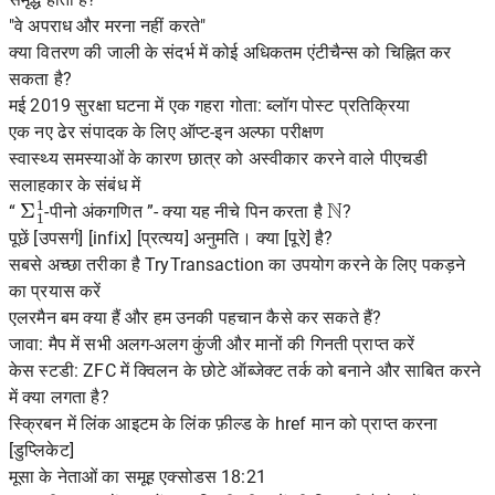
"वे अपराध और मरना नहीं करते"
क्या वितरण की जाली के संदर्भ में कोई अधिकतम एंटीचैन्स को चिह्नित कर
सकता है?
मई 2019 सुरक्षा घटना में एक गहरा गोता: ब्लॉग पोस्ट प्रतिक्रिया
एक नए ढेर संपादक के लिए ऑप्ट-इन अल्फा परीक्षण
स्वास्थ्य समस्याओं के कारण छात्र को अस्वीकार करने वाले पीएचडी
सलाहकार के संबंध में
Σ
1
1
N
“
-पीनो अंकगणित ”- क्या यह नीचे पिन करता है
?
पूछें [उपसर्ग] [infix] [प्रत्यय] अनुमति। क्या [पूरे] है?
सबसे अच्छा तरीका है TryTransaction का उपयोग करने के लिए पकड़ने
का प्रयास करें
एलरमैन बम क्या हैं और हम उनकी पहचान कैसे कर सकते हैं?
जावा: मैप में सभी अलग-अलग कुंजी और मानों की गिनती प्राप्त करें
केस स्टडी: ZFC में क्विलन के छोटे ऑब्जेक्ट तर्क को बनाने और साबित करने
में क्या लगता है?
स्क्रिबन में लिंक आइटम के लिंक फ़ील्ड के href मान को प्राप्त करना
[डुप्लिकेट]
मूसा के नेताओं का समूह एक्सोडस 18:21