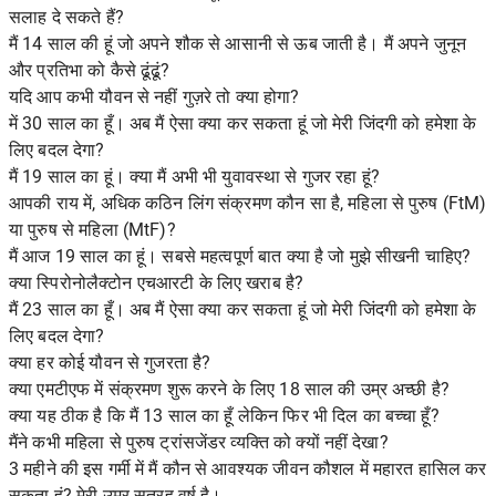
सलाह दे सकते हैं?
मैं 14 साल की हूं जो अपने शौक से आसानी से ऊब जाती है। मैं अपने जुनून
और प्रतिभा को कैसे ढूंढूं?
यदि आप कभी यौवन से नहीं गुज़रे तो क्या होगा?
में 30 साल का हूँ। अब मैं ऐसा क्या कर सकता हूं जो मेरी जिंदगी को हमेशा के
लिए बदल देगा?
मैं 19 साल का हूं। क्या मैं अभी भी युवावस्था से गुजर रहा हूं?
आपकी राय में, अधिक कठिन लिंग संक्रमण कौन सा है, महिला से पुरुष (FtM)
या पुरुष से महिला (MtF)?
मैं आज 19 साल का हूं। सबसे महत्वपूर्ण बात क्या है जो मुझे सीखनी चाहिए?
क्या स्पिरोनोलैक्टोन एचआरटी के लिए खराब है?
मैं 23 साल का हूँ। अब मैं ऐसा क्या कर सकता हूं जो मेरी जिंदगी को हमेशा के
लिए बदल देगा?
क्या हर कोई यौवन से गुजरता है?
क्या एमटीएफ में संक्रमण शुरू करने के लिए 18 साल की उम्र अच्छी है?
क्या यह ठीक है कि मैं 13 साल का हूँ लेकिन फिर भी दिल का बच्चा हूँ?
मैंने कभी महिला से पुरुष ट्रांसजेंडर व्यक्ति को क्यों नहीं देखा?
3 महीने की इस गर्मी में मैं कौन से आवश्यक जीवन कौशल में महारत हासिल कर
सकता हूं? मेरी उम्र सत्रह वर्ष है।