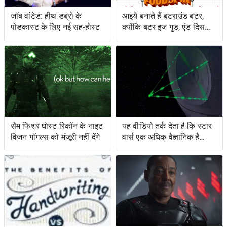
जॉब वांटेड: हीथ डब्रो के
आइये बनाते हैं बटराउंड बटर,
पोडकास्ट के लिए नई सह-होस्ट
क्योंकि बटर इज गुड, एंड दिस
शिट इज़ इज़ बेटर
सैम फिशर घोस्ट रिकॉन के नाइट
यह वीडियो तर्क देता है कि स्टार
विजन गॉगल्स को मंजूरी नहीं देंगे
वार्स एक अधिक वैज्ञानिक है
जिसकी आप कल्पना करेंगे