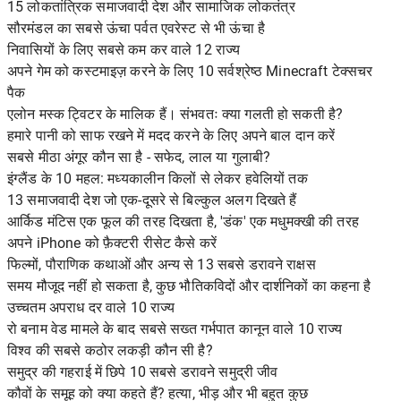
15 लोकतांत्रिक समाजवादी देश और सामाजिक लोकतंत्र
सौरमंडल का सबसे ऊंचा पर्वत एवरेस्ट से भी ऊंचा है
निवासियों के लिए सबसे कम कर वाले 12 राज्य
अपने गेम को कस्टमाइज़ करने के लिए 10 सर्वश्रेष्ठ Minecraft टेक्सचर
पैक
एलोन मस्क ट्विटर के मालिक हैं। संभवतः क्या गलती हो सकती है?
हमारे पानी को साफ रखने में मदद करने के लिए अपने बाल दान करें
सबसे मीठा अंगूर कौन सा है - सफेद, लाल या गुलाबी?
इंग्लैंड के 10 महल: मध्यकालीन किलों से लेकर हवेलियों तक
13 समाजवादी देश जो एक-दूसरे से बिल्कुल अलग दिखते हैं
आर्किड मंटिस एक फूल की तरह दिखता है, 'डंक' एक मधुमक्खी की तरह
अपने iPhone को फ़ैक्टरी रीसेट कैसे करें
फिल्मों, पौराणिक कथाओं और अन्य से 13 सबसे डरावने राक्षस
समय मौजूद नहीं हो सकता है, कुछ भौतिकविदों और दार्शनिकों का कहना है
उच्चतम अपराध दर वाले 10 राज्य
रो बनाम वेड मामले के बाद सबसे सख्त गर्भपात कानून वाले 10 राज्य
विश्व की सबसे कठोर लकड़ी कौन सी है?
समुद्र की गहराई में छिपे 10 सबसे डरावने समुद्री जीव
कौवों के समूह को क्या कहते हैं? हत्या, भीड़ और भी बहुत कुछ