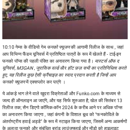
10:10 गेम्स के वीडियो गेम
फनको फ्यूजन
की आगामी रिलीज के साथ , जहां
आप विभिन्न
फैंडम यूनिवर्स
में प्रतिष्ठित पात्रों के रूप में खेलते हैं - टाई-इन
फनको पॉप्स की पहली पंक्ति का अनावरण किया गया है।
मास्टर्स ऑफ द
यूनिवर्स,
M3GAN
,
जुरासिक वर्ल्ड
और
हॉट फ़ज़ सभी का प्रतिनिधित्व करते
हुए, यह रिलीज कुछ ऐसी फ्रैंचाइज़ का स्वाद प्रदान करती है जिन्हें आप
फनको फ्यूजन
में एक्सप्लोर कर पाएंगे ।
ये आंकड़े भाग लेने वाले खुदरा विक्रेताओं और Funko.com के माध्यम से
जल्द ही ऑनलाइन आ जाएंगे, और यह सिर्फ शुरुआत है; खेल की सितंबर 13
रिलीज तक;
सैन डिएगो कॉमिक-कॉन 2024
के करीब आने पर अधिक पॉप्स
का अनावरण किया जाएगा , जहां कंपनी के विशाल बूथ को "फनकोविले के
अंतर्राष्ट्रीय हवाई अड्डे" के रूप में स्टाइल किया जाएगा, जिसमें अन्य आकर्षणों
के अलावा फनको और संबंधित ब्रांड लाउंजफ्लाई और मोंडो को हाइलाइट