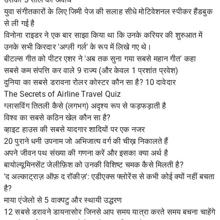
युवा संगीतकारों के लिए जिमी पेज की सलाह सीधे मोटिवेशनल स्पीकर हैंडबुक
से ली गई है
विनोना राइडर ने एक बार साझा किया था कि उनके करियर की शुरुआत में
उनके सभी किरदार 'अग्ली गर्ल' के रूप में लिखे गए थे।
बीटल्स गीत को पीटर एशर ने 'अब तक सुना गया सबसे महान गीत' कहा
सबसे कम संपत्ति कर वाले 9 राज्य (और केवल 1 प्रशांत प्रवेश)
दुनिया का सबसे डरावना रोलर कोस्टर कौन सा है? 10 दावेदार
The Secrets of Airline Travel Quiz
ग्लासविंग तितली कैसे (लगभग) अदृश्य रूप से फड़फड़ाती है
विश्व का सबसे कठिन खेल कौन सा है?
व्हाइट हाउस की सबसे यादगार शादियों पर एक नजर
20 पुराने धनी उपनाम जो अभिजात्य वर्ग की चीख़ निकालते हैं
अपने जीवन पथ संख्या की गणना करें और इसका क्या अर्थ है
बायोल्यूमिनसेंट जेलीफ़िश को उनकी विशिष्ट चमक कैसे मिलती है?
'द अल्काट्राज़ ऑफ़ द रॉकीज़': एडीएक्स फ्लोरेंस से कभी कोई क्यों नहीं बचता
है?
माया एंजेलो से 5 वाक्पटु और स्थायी उद्धरण
12 सबसे डरावने डायनासोर जिनसे आप समय यात्रा करते समय बचना चाहेंगे