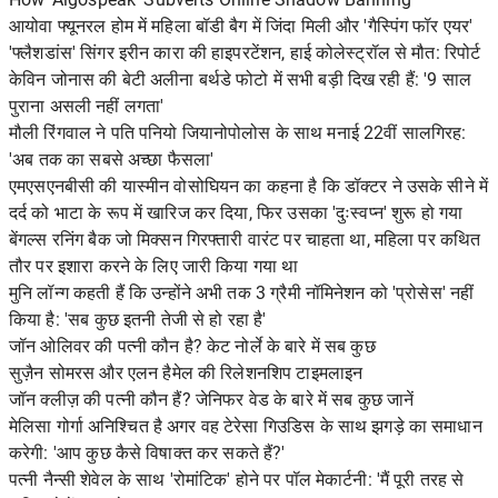
आयोवा फ्यूनरल होम में महिला बॉडी बैग में जिंदा मिली और 'गैस्पिंग फॉर एयर'
'फ्लैशडांस' सिंगर इरीन कारा की हाइपरटेंशन, हाई कोलेस्ट्रॉल से मौत: रिपोर्ट
केविन जोनास की बेटी अलीना बर्थडे फोटो में सभी बड़ी दिख रही हैं: '9 साल
पुराना असली नहीं लगता'
मौली रिंगवाल ने पति पनियो जियानोपोलोस के साथ मनाई 22वीं सालगिरह:
'अब तक का सबसे अच्छा फैसला'
एमएसएनबीसी की यास्मीन वोसोघियन का कहना है कि डॉक्टर ने उसके सीने में
दर्द को भाटा के रूप में खारिज कर दिया, फिर उसका 'दुःस्वप्न' शुरू हो गया
बेंगल्स रनिंग बैक जो मिक्सन गिरफ्तारी वारंट पर चाहता था, महिला पर कथित
तौर पर इशारा करने के लिए जारी किया गया था
मुनि लॉन्ग कहती हैं कि उन्होंने अभी तक 3 ग्रैमी नॉमिनेशन को 'प्रोसेस' नहीं
किया है: 'सब कुछ इतनी तेजी से हो रहा है'
जॉन ओलिवर की पत्नी कौन है? केट नोर्ले के बारे में सब कुछ
सुज़ैन सोमरस और एलन हैमेल की रिलेशनशिप टाइमलाइन
जॉन क्लीज़ की पत्नी कौन हैं? जेनिफर वेड के बारे में सब कुछ जानें
मेलिसा गोर्गा अनिश्चित है अगर वह टेरेसा गिउडिस के साथ झगड़े का समाधान
करेगी: 'आप कुछ कैसे विषाक्त कर सकते हैं?'
पत्नी नैन्सी शेवेल के साथ 'रोमांटिक' होने पर पॉल मेकार्टनी: 'मैं पूरी तरह से