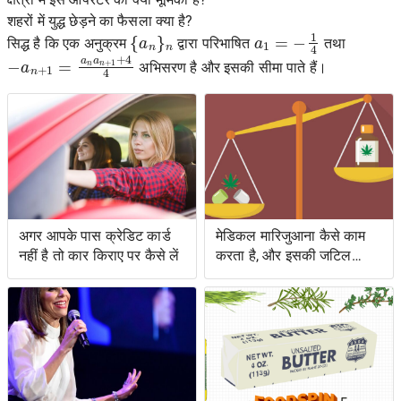
शहरों में युद्ध छेड़ने का फैसला क्या है?
{
a
n
}
n
a
1
=
−
1
4
सिद्ध है कि एक अनुक्रम
द्वारा परिभाषित
तथा
−
a
n
+
1
=
a
n
a
n
+
1
+
4
4
अभिसरण है और इसकी सीमा पाते हैं।
अगर आपके पास क्रेडिट कार्ड
मेडिकल मारिजुआना कैसे काम
नहीं है तो कार किराए पर कैसे लें
करता है, और इसकी जटिल
कानूनी स्थिति