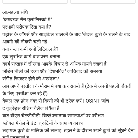
जटिल है
आत्महत्या संधि
"कमबख्त सैन फ्रांसिस्को में"
प्रभावी परोपकारिता क्या है?
पड़ोस के जॉगर्स और साइकिल चालकों के बाद 'जेंटल' कुत्ते के चलने के बाद
आदमी की नौकरी चली गई
क्या कला कभी अपोलिटिकल है?
एक सुरक्षित कार्य वातावरण बनाना
कार्य सप्ताह में सीखना आपके विचार से अधिक मायने रखता है
जॉर्डन नीली की हत्या और "देशभक्ति" जातिवाद की समस्या
संगीत रिएक्टर होने की अखंडता?
आप अपने प्रतीक्षा के मौसम में क्या कर सकते हैं (टेक में अपनी पहली नौकरी
के लिए प्रतीक्षा कर रहे हैं)
केवल एक फ़ोन नंबर से किसी को भी ट्रैक करें | OSINT जांच
द गुड्रेड्स रीडिंग चैलेंज विषैला है
बार्ड वीएस चैटजीपीटी: विश्लेषणात्मक समस्याओं पर परीक्षण
ग्लोबल पेरोल में डेटा त्रुटियों के सामान्य कारण
सहायक कुत्ते के मालिक की सलाह: टहलने के दौरान अपने कुत्ते को सूंघने देना
क्यों महत्वपूर्ण है