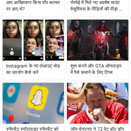
आप आखिरकार किस पॉप कल्चर
पोम्पेई में मिले नए अवशेष माउंट
पर आए थे?
वेसुवियस के पीड़ितों की पीड़ा को
दर्शाते हैं
Instagram के नए लेआउट मोड
शुरू करने और GTA ऑनलाइन
का उपयोग कैसे करें
में पैसे कमाने के लिए टिप्स
स्नैपचैट स्पॉटलाइट स्नैपचैट को
जॉय चेस्टनट ने 72 वेट हॉट डॉग