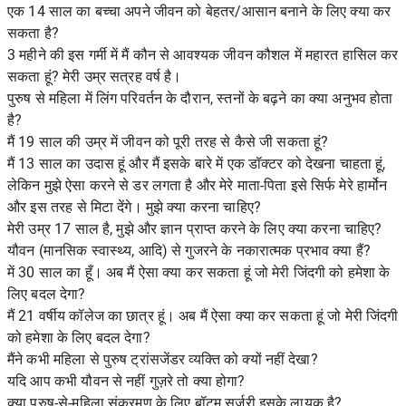
एक 14 साल का बच्चा अपने जीवन को बेहतर/आसान बनाने के लिए क्या कर
सकता है?
3 महीने की इस गर्मी में मैं कौन से आवश्यक जीवन कौशल में महारत हासिल कर
सकता हूं? मेरी उम्र सत्रह वर्ष है।
पुरुष से महिला में लिंग परिवर्तन के दौरान, स्तनों के बढ़ने का क्या अनुभव होता
है?
मैं 19 साल की उम्र में जीवन को पूरी तरह से कैसे जी सकता हूं?
मैं 13 साल का उदास हूं और मैं इसके बारे में एक डॉक्टर को देखना चाहता हूं,
लेकिन मुझे ऐसा करने से डर लगता है और मेरे माता-पिता इसे सिर्फ मेरे हार्मोन
और इस तरह से मिटा देंगे। मुझे क्या करना चाहिए?
मेरी उम्र 17 साल है, मुझे और ज्ञान प्राप्त करने के लिए क्या करना चाहिए?
यौवन (मानसिक स्वास्थ्य, आदि) से गुजरने के नकारात्मक प्रभाव क्या हैं?
में 30 साल का हूँ। अब मैं ऐसा क्या कर सकता हूं जो मेरी जिंदगी को हमेशा के
लिए बदल देगा?
मैं 21 वर्षीय कॉलेज का छात्र हूं। अब मैं ऐसा क्या कर सकता हूं जो मेरी जिंदगी
को हमेशा के लिए बदल देगा?
मैंने कभी महिला से पुरुष ट्रांसजेंडर व्यक्ति को क्यों नहीं देखा?
यदि आप कभी यौवन से नहीं गुज़रे तो क्या होगा?
क्या पुरुष-से-महिला संक्रमण के लिए बॉटम सर्जरी इसके लायक है?