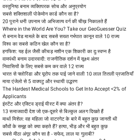
वस्तुनिष्ठ बनाम व्यक्तिपरक सोच और अनुप्रयोग
सबसे शक्तिशाली पोकेमोन कार्ड कौन सा है?
20 पुराने धनी उपनाम जो अभिजात्य वर्ग की चीख़ निकालते हैं
Where in the World Are You? Take our GeoGuesser Quiz
रो बनाम वेड मामले के बाद सबसे सख्त गर्भपात कानून वाले 10 राज्य
विश्व का सबसे कठिन खेल कौन सा है?
हगफिश: यह ईल जैसी कीचड़ मशीन एक शिकारी का दुःस्वप्न है
वामपंथी बनाम उदारवादी: राजनीतिक दर्शन में सूक्ष्म अंतर
निवासियों के लिए सबसे कम कर वाले 12 राज्य
भारत से फ्लोरिडा और यूरोप तक पाई जाने वाली 10 लाल तितली प्रजातियाँ
माया एंजेलो से 5 वाक्पटु और स्थायी उद्धरण
The Hardest Medical Schools to Get Into Accept <2% of
Applicants
इंस्टेंट और एक्टिव ड्राई यीस्ट में क्या अंतर है?
13 समाजवादी देश जो एक-दूसरे से बिल्कुल अलग दिखते हैं
मार्था मिशेल: वह महिला जो वाटरगेट के बारे में बहुत कुछ जानती थी
कौवों के समूह को क्या कहते हैं? हत्या, भीड़ और भी बहुत कुछ
सबसे मीठा अंगूर कौन सा है - सफेद, लाल या गुलाबी?