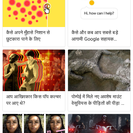
कैसे अपने मुँहासे निशान से
कैसे और कब आप सबसे बड़े
छुटकारा पाने के लिए
आगामी Google सहायक
सुविधाओं तक पहुँच सकते हैं
आप आखिरकार किस पॉप कल्चर
पोम्पेई में मिले नए अवशेष माउंट
पर आए थे?
वेसुवियस के पीड़ितों की पीड़ा को
दर्शाते हैं