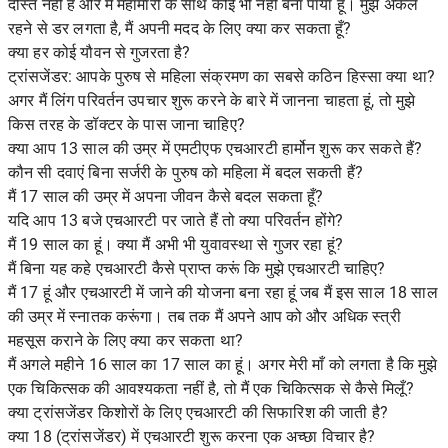
दोस्त नहीं है और मैं महामारी के साथ कोई भी नहीं बना पाया हूं। मुझे अकेले
रहने से डर लगता है, मैं अपनी मदद के लिए क्या कर सकता हूँ?
क्या हर कोई यौवन से गुजरता है?
ट्रांसजेंडर: आपके पुरुष से महिला संक्रमण का सबसे कठिन हिस्सा क्या था?
अगर मैं लिंग परिवर्तन उपचार शुरू करने के बारे में जानना चाहता हूं, तो मुझे
किस तरह के डॉक्टर के पास जाना चाहिए?
क्या आप 13 साल की उम्र में एमटीएफ एचआरटी हार्मोन शुरू कर सकते हैं?
कौन सी दवाएं बिना सर्जरी के पुरुष को महिला में बदल सकती हैं?
मैं 17 साल की उम्र में अपना जीवन कैसे बदल सकता हूँ?
यदि आप 13 बजे एचआरटी पर जाते हैं तो क्या परिवर्तन होंगे?
मैं 19 साल का हूं। क्या मैं अभी भी युवावस्था से गुजर रहा हूं?
मैं बिना यह कहे एचआरटी कैसे प्राप्त करूं कि मुझे एचआरटी चाहिए?
मैं 17 हूं और एचआरटी में जाने की योजना बना रहा हूं जब मैं इस साल 18 साल
की उम्र में स्नातक करूंगा। तब तक मैं अपने आप को और अधिक स्त्री
महसूस कराने के लिए क्या कर सकता था?
मैं अगले महीने 16 साल का 17 साल का हूं। अगर मेरी माँ को लगता है कि मुझे
एक चिकित्सक की आवश्यकता नहीं है, तो मैं एक चिकित्सक से कैसे मिलूँ?
क्या ट्रांसजेंडर किशोरों के लिए एचआरटी की सिफारिश की जाती है?
क्या 18 (ट्रांसजेंडर) में एचआरटी शुरू करना एक अच्छा विचार है?