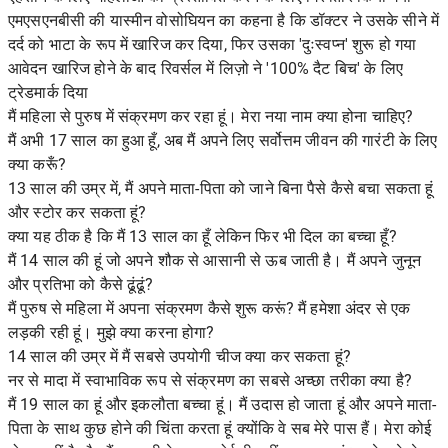
एमएसएनबीसी की यास्मीन वोसोघियन का कहना है कि डॉक्टर ने उसके सीने में
दर्द को भाटा के रूप में खारिज कर दिया, फिर उसका 'दुःस्वप्न' शुरू हो गया
आवेदन खारिज होने के बाद रिवर्सल में लिज़ो ने '100% दैट बिच' के लिए
ट्रेडमार्क दिया
मैं महिला से पुरुष में संक्रमण कर रहा हूं। मेरा नया नाम क्या होना चाहिए?
मैं अभी 17 साल का हुआ हूँ, अब मैं अपने लिए सर्वोत्तम जीवन की गारंटी के लिए
क्या करूँ?
13 साल की उम्र में, मैं अपने माता-पिता को जाने बिना पैसे कैसे बचा सकता हूं
और स्टोर कर सकता हूं?
क्या यह ठीक है कि मैं 13 साल का हूँ लेकिन फिर भी दिल का बच्चा हूँ?
मैं 14 साल की हूं जो अपने शौक से आसानी से ऊब जाती है। मैं अपने जुनून
और प्रतिभा को कैसे ढूंढूं?
मैं पुरुष से महिला में अपना संक्रमण कैसे शुरू करूं? मैं हमेशा अंदर से एक
लड़की रही हूं। मुझे क्या करना होगा?
14 साल की उम्र में मैं सबसे उपयोगी चीज क्या कर सकता हूं?
नर से मादा में स्वाभाविक रूप से संक्रमण का सबसे अच्छा तरीका क्या है?
मैं 19 साल का हूं और इकलौता बच्चा हूं। मैं उदास हो जाता हूं और अपने माता-
पिता के साथ कुछ होने की चिंता करता हूं क्योंकि वे सब मेरे पास हैं। मेरा कोई