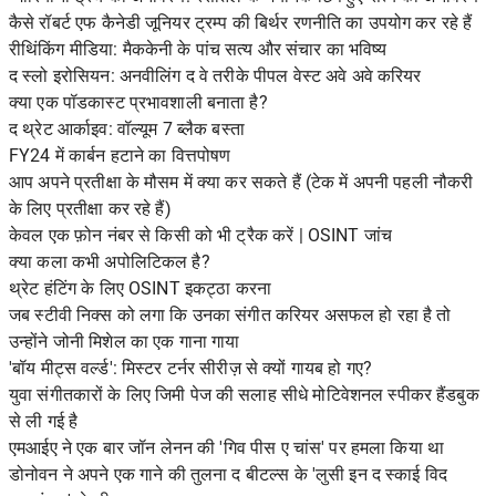
कैसे रॉबर्ट एफ कैनेडी जूनियर ट्रम्प की बिर्थर रणनीति का उपयोग कर रहे हैं
रीथिंकिंग मीडिया: मैककेनी के पांच सत्य और संचार का भविष्य
द स्लो इरोसियन: अनवीलिंग द वे तरीके पीपल वेस्ट अवे अवे करियर
क्या एक पॉडकास्ट प्रभावशाली बनाता है?
द थ्रेट आर्काइव: वॉल्यूम 7 ब्लैक बस्ता
FY24 में कार्बन हटाने का वित्तपोषण
आप अपने प्रतीक्षा के मौसम में क्या कर सकते हैं (टेक में अपनी पहली नौकरी
के लिए प्रतीक्षा कर रहे हैं)
केवल एक फ़ोन नंबर से किसी को भी ट्रैक करें | OSINT जांच
क्या कला कभी अपोलिटिकल है?
थ्रेट हंटिंग के लिए OSINT इकट्ठा करना
जब स्टीवी निक्स को लगा कि उनका संगीत करियर असफल हो रहा है तो
उन्होंने जोनी मिशेल का एक गाना गाया
'बॉय मीट्स वर्ल्ड': मिस्टर टर्नर सीरीज़ से क्यों गायब हो गए?
युवा संगीतकारों के लिए जिमी पेज की सलाह सीधे मोटिवेशनल स्पीकर हैंडबुक
से ली गई है
एमआईए ने एक बार जॉन लेनन की 'गिव पीस ए चांस' पर हमला किया था
डोनोवन ने अपने एक गाने की तुलना द बीटल्स के 'लुसी इन द स्काई विद