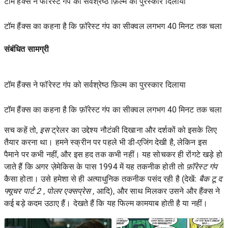
टॉम हैंक्स ने फॉरेस्ट गंप को सर्वश्रेष्ठ फ़िल्म का पुरस्कार दिलाया
टॉम हैंक्स का कहना है कि फ़ॉरेस्ट गंप का सीक्वल लगभग 40 मिनट तक चला
संबंधित सामग्री
टॉम हैंक्स ने फॉरेस्ट गंप को सर्वश्रेष्ठ फ़िल्म का पुरस्कार दिलाया
टॉम हैंक्स का कहना है कि फ़ॉरेस्ट गंप का सीक्वल लगभग 40 मिनट तक चला
सच कहें तो,
इस
ट्रेलर का उद्देश्य नौटंकी दिखाना और दर्शकों को इसके लिए
तैयार करना था। हमने स्क्रीन पर पहले भी डी-एजिंग देखी है, लेकिन इस
पैमाने पर कभी नहीं, और इस हद तक कभी नहीं। यह सोचकर ही रोंगटे खड़े हो
जाते हैं कि अगर ज़ेमेकिस के पास 1994 में यह तकनीक होती तो
फ़ॉरेस्ट गंप
कैसा होता। उसे हमेशा से ही अत्याधुनिक तकनीक पसंद रही है (देखें:
बैक टू द
फ्यूचर पार्ट 2
,
पोलर एक्सप्रेस
, आदि), और साथ मिलकर उसने और हैंक्स ने
कई बड़े कदम उठाए हैं। देखते हैं कि यह फिल्म कामयाब होती है या नहीं।