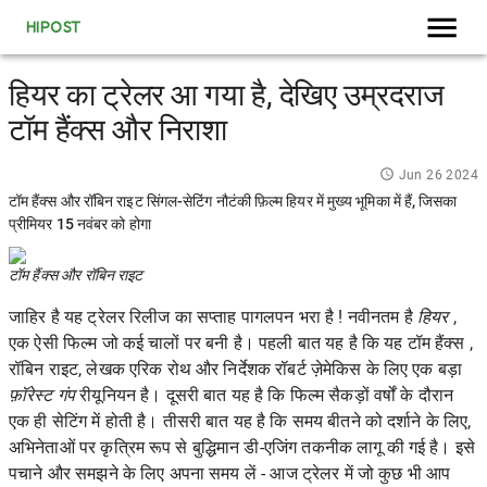
HIPOST
हियर का ट्रेलर आ गया है, देखिए उम्रदराज
टॉम हैंक्स और निराशा
Jun 26 2024
टॉम हैंक्स और रॉबिन राइट सिंगल-सेटिंग नौटंकी फ़िल्म हियर में मुख्य भूमिका में हैं, जिसका
प्रीमियर 15 नवंबर को होगा
टॉम हैंक्स और रॉबिन राइट
जाहिर है यह
ट्रेलर रिलीज का सप्ताह पागलपन भरा है
! नवीनतम है
हियर
,
एक ऐसी फिल्म जो कई चालों पर बनी है। पहली बात यह है कि यह
टॉम हैंक्स
,
रॉबिन राइट, लेखक एरिक रोथ और निर्देशक रॉबर्ट ज़ेमेकिस के लिए एक बड़ा
फ़ॉरेस्ट गंप
रीयूनियन है। दूसरी बात यह है कि फिल्म सैकड़ों वर्षों के दौरान
एक ही सेटिंग में होती है। तीसरी बात यह है कि समय बीतने को दर्शाने के लिए,
अभिनेताओं पर
कृत्रिम रूप से बुद्धिमान डी-एजिंग तकनीक
लागू की गई है। इसे
पचाने और समझने के लिए अपना समय लें - आज ट्रेलर में जो कुछ भी आप