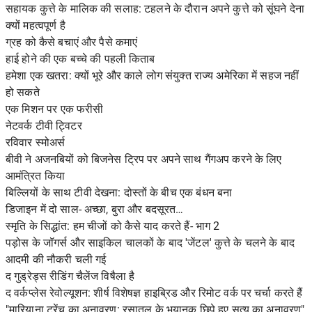
सहायक कुत्ते के मालिक की सलाह: टहलने के दौरान अपने कुत्ते को सूंघने देना
क्यों महत्वपूर्ण है
ग्रह को कैसे बचाएं और पैसे कमाएं
हाई होने की एक बच्चे की पहली किताब
हमेशा एक खतरा: क्यों भूरे और काले लोग संयुक्त राज्य अमेरिका में सहज नहीं
हो सकते
एक मिशन पर एक फरीसी
नेटवर्क टीवी ट्विटर
रविवार स्मोअर्स
बीवी ने अजनबियों को बिजनेस ट्रिप पर अपने साथ गैंगअप करने के लिए
आमंत्रित किया
बिल्लियों के साथ टीवी देखना: दोस्तों के बीच एक बंधन बना
डिजाइन में दो साल- अच्छा, बुरा और बदसूरत…
स्मृति के सिद्धांत: हम चीजों को कैसे याद करते हैं- भाग 2
पड़ोस के जॉगर्स और साइकिल चालकों के बाद 'जेंटल' कुत्ते के चलने के बाद
आदमी की नौकरी चली गई
द गुड्रेड्स रीडिंग चैलेंज विषैला है
द वर्कप्लेस रेवोल्यूशन: शीर्ष विशेषज्ञ हाइब्रिड और रिमोट वर्क पर चर्चा करते हैं
"मारियाना ट्रेंच का अनावरण: रसातल के भयानक छिपे हुए सत्य का अनावरण"