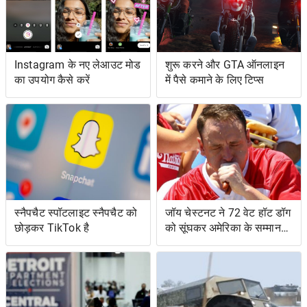
Instagram के नए लेआउट मोड
शुरू करने और GTA ऑनलाइन
का उपयोग कैसे करें
में पैसे कमाने के लिए टिप्स
स्नैपचैट स्पॉटलाइट स्नैपचैट को
जॉय चेस्टनट ने 72 वेट हॉट डॉग
छोड़कर TikTok है
को सूंघकर अमेरिका के सम्मान
की रक्षा की