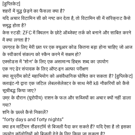
[डुप्लिकेट]
शहरों में युद्ध छेड़ने का फैसला क्या है?
यदि अचार विटामिन सी को नष्ट कर देता है, तो विटामिन सी में सॉरेक्राट कैसे
समृद्ध होता है?
केस स्टडी: ZFC में क्विलन के छोटे ऑब्जेक्ट तर्क को बनाने और साबित करने
में क्या लगता है?
उपग्रह के लिए मेरी छत पर एक क्यूआर कोड कितना बड़ा होना चाहिए जो आज
के स्वीकार्य संकल्प को स्कैन करने में सक्षम हो?
एक्सोडस में "शोन" के लिए एक असामान्य हिब्रू शब्द का उपयोग
एक नए ढेर संपादक के लिए ऑप्ट-इन अल्फा परीक्षण
क्या सुप्रीम कोर्ट महाभियोग को असंवैधानिक घोषित कर सकता है? [डुप्लिकेट]
क्लाइंट-गो द्वारा एक जटिल लेबलसेलेक्टर के साथ मेरी k8 नौकरियों को कैसे
सूचीबद्ध किया जाए?
उम्र के दौरान (यूरोपीय) राशन के फल और सब्जियों का अचार क्यों नहीं डाला
गया?
शनि के छल्ले कैसे निकालें?
“forty days and forty nights”
क्या हम मार्टियन सैंडस्टॉर्म से बिजली पैदा कर सकते हैं? यदि ऐसा है तो इसका
उपयोग कॉलोनियों को बिजली देने के लिए किया जा सकता है?