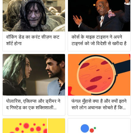
वॉकिंग डेड का करंट सीज़न कट
कोर्स के माइक टाइसन ने अपने
शॉर्ट होगा
टाइगर्स को जो विदेशी से खरीदा है
पोलारिस, एक्लिप्स और ड्रीमर ने
फंगल मुँहासे क्या है और क्यों इतने
द गिफ्टेड का एक शक्तिशाली
सारे लोग अचानक सोचते हैं कि
एपिसोड लंगर डाला
उनके पास क्या है?