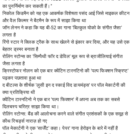
का पुनर्निर्माण कर सकती हैं।"
निकोल किडमैन को यह एक आकर्षक विशेषता पसंद आई जिसे माइकल कीटन
और वैल किल्मर ने बैटमैन के रूप में साझा किया था
जॉन लेनन ने कहा कि यह बी-52 का गाना 'बिल्कुल योको के संगीत जैसा'
लगता है
रिंगो स्टार ने क्लिक ट्रैक के साथ खेलने से इंकार कर दिया, और यह उसे एक
बेहतर ड्रमर बनाता है
रोलिंग स्टोन्स का 'सिम्पैथी फॉर द डेविल' मूल रूप से ब्राजीलियाई संगीत
जैसा लगता है
क्रिस्टोफर नोलन को एक बार क्वेंटिन टारनटिनो की 'पल्प फिक्शन स्क्रिप्ट'
पढ़कर पछतावा हुआ था
द बीटल्स के शीर्षक 'लुसी इन द स्काई विद डायमंड्स' पर पॉल मेकार्टनी की
क्या प्रतिक्रिया थी
क्वेंटिन टारनटिनो ने एक बार 'पल्प फिक्शन' में अपना अब तक का सबसे
दिलचस्प चरित्र साझा किया था।
रोलिंग स्टोन्स: बैंड की आलोचना करने वाले संगीत प्रशंसकों के एक समूह से
कीथ रिचर्ड्स नाराज़ हो गए
पॉल मेकार्टनी ने एक 'सार्जेंट' कहा। पेपर' गाना हेरोइन के बारे में नहीं है