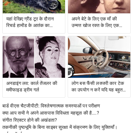
यहां देखिए ग्रैंड टूर के दौरान
अपने बेटे के लिए एक माँ की
रिचर्ड हामोंड के आतंक का
उन्मत्त खोज रक्त के लिए एक
वीडियो
स्वाद के साथ एक बचत किसान
के लिए नेतृत्व की
अनडाइंग लव: कार्ल तेंजलर की
लोग बस फैंसी लक्जरी कार टेक
ममीफाइड ड्रीम गर्ल
का उपयोग न करें यदि यह बहुत
जटिल है
बार्ड वीएस चैटजीपीटी: विश्लेषणात्मक समस्याओं पर परीक्षण
क्या आप सभी ने अपने आसपास विविधता महसूस की है....?
संगीत रिएक्टर होने की अखंडता?
तकनीकी पृष्ठभूमि के बिना साइबर सुरक्षा में संक्रमण के लिए युक्तियाँ।