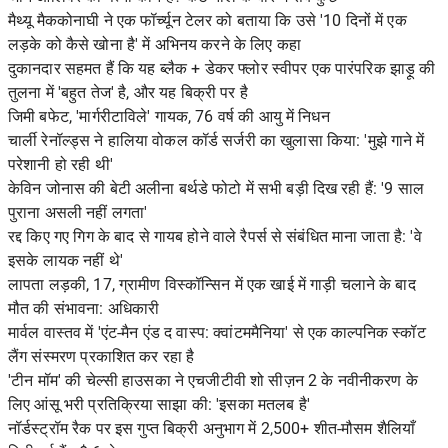
मैथ्यू मैककोनाघी ने एक फॉर्च्यून टेलर को बताया कि उसे '10 दिनों में एक
लड़के को कैसे खोना है' में अभिनय करने के लिए कहा
दुकानदार सहमत हैं कि यह ब्लैक + डेकर फ्लोर स्वीपर एक पारंपरिक झाड़ू की
तुलना में 'बहुत तेज' है, और यह बिक्री पर है
जिमी बफेट, 'मार्गरीटाविले' गायक, 76 वर्ष की आयु में निधन
चार्ली रेनॉल्ड्स ने हालिया वोकल कॉर्ड सर्जरी का खुलासा किया: 'मुझे गाने में
परेशानी हो रही थी'
केविन जोनास की बेटी अलीना बर्थडे फोटो में सभी बड़ी दिख रही हैं: '9 साल
पुराना असली नहीं लगता'
रद्द किए गए गिग के बाद से गायब होने वाले रैपर्स से संबंधित माना जाता है: 'वे
इसके लायक नहीं थे'
लापता लड़की, 17, ग्रामीण विस्कॉन्सिन में एक खाई में गाड़ी चलाने के बाद
मौत की संभावना: अधिकारी
मार्वल वास्तव में 'एंट-मैन एंड द वास्प: क्वांटममैनिया' से एक काल्पनिक स्कॉट
लैंग संस्मरण प्रकाशित कर रहा है
'टीन मॉम' की चेल्सी हाउसका ने एचजीटीवी शो सीज़न 2 के नवीनीकरण के
लिए आंसू भरी प्रतिक्रिया साझा की: 'इसका मतलब है'
नॉर्डस्ट्रॉम रैक पर इस गुप्त बिक्री अनुभाग में 2,500+ शीत-मौसम शैलियाँ