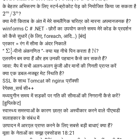
के बेहतर अभिसरण के लिए स्टर्न-ब्रोकोट पेड़ को नियोजित किया जा सकता है
2
m
/
3
n
?
क्या मेरी किताब के अंत में मेरे समलैंगिक चरित्र को मारना अपमानजनक है?
winforms C # .NET - छोरों का उपयोग करते समय मेरे कोड के प्रदर्शन
को कैसे सुधारें (के लिए, foreach, आदि…) [बंद]
प्रकार = रंग में सीमा के अंदर निकालें
Σ
1
1
N
“
-पीनो अंकगणित ”- क्या यह नीचे पिन करता है
?
एलरमैन बम क्या हैं और हम उनकी पहचान कैसे कर सकते हैं?
जावा: मैप में सभी अलग-अलग कुंजी और मानों की गिनती प्राप्त करें
क्या एक डबल-मजबूर मेट स्थिति है?
SSL के साथ Tomcat को nginx प्रॉक्सी
रेगेक्स_सर्च सी++
मध्ययुगीन समय में सड़कों पर गति की सीमाओं की निगरानी कैसे करें?
[डुप्लिकेट]
स्वास्थ्य समस्याओं के कारण छात्र को अस्वीकार करने वाले पीएचडी
सलाहकार के संबंध में
उत्पादन में आरएल प्राप्त करने के लिए सबसे बड़ी बाधाएं क्या हैं?
मूसा के नेताओं का समूह एक्सोडस 18:21