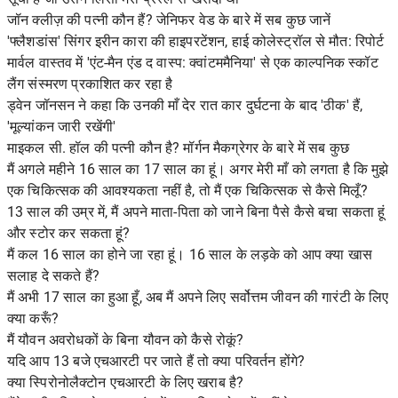
जॉन क्लीज़ की पत्नी कौन हैं? जेनिफर वेड के बारे में सब कुछ जानें
'फ्लैशडांस' सिंगर इरीन कारा की हाइपरटेंशन, हाई कोलेस्ट्रॉल से मौत: रिपोर्ट
मार्वल वास्तव में 'एंट-मैन एंड द वास्प: क्वांटममैनिया' से एक काल्पनिक स्कॉट
लैंग संस्मरण प्रकाशित कर रहा है
ड्वेन जॉनसन ने कहा कि उनकी माँ देर रात कार दुर्घटना के बाद 'ठीक' हैं,
'मूल्यांकन जारी रखेंगी'
माइकल सी. हॉल की पत्नी कौन है? मॉर्गन मैकग्रेगर के बारे में सब कुछ
मैं अगले महीने 16 साल का 17 साल का हूं। अगर मेरी माँ को लगता है कि मुझे
एक चिकित्सक की आवश्यकता नहीं है, तो मैं एक चिकित्सक से कैसे मिलूँ?
13 साल की उम्र में, मैं अपने माता-पिता को जाने बिना पैसे कैसे बचा सकता हूं
और स्टोर कर सकता हूं?
मैं कल 16 साल का होने जा रहा हूं। 16 साल के लड़के को आप क्या खास
सलाह दे सकते हैं?
मैं अभी 17 साल का हुआ हूँ, अब मैं अपने लिए सर्वोत्तम जीवन की गारंटी के लिए
क्या करूँ?
मैं यौवन अवरोधकों के बिना यौवन को कैसे रोकूं?
यदि आप 13 बजे एचआरटी पर जाते हैं तो क्या परिवर्तन होंगे?
क्या स्पिरोनोलैक्टोन एचआरटी के लिए खराब है?