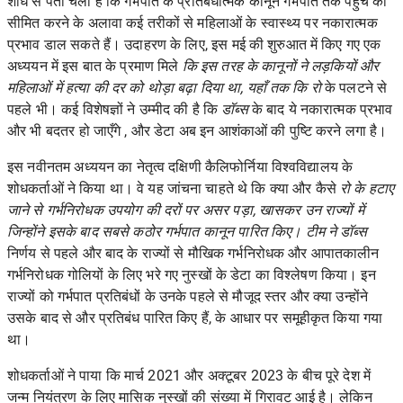
शोध से पता चला है कि गर्भपात के प्रतिबंधात्मक कानून गर्भपात तक पहुँच को
सीमित करने के अलावा
कई तरीकों से महिलाओं के स्वास्थ्य पर नकारात्मक
प्रभाव डाल सकते हैं। उदाहरण के लिए, इस मई की शुरुआत में किए गए एक
अध्ययन में इस बात के प्रमाण
मिले
कि इस तरह के कानूनों ने लड़कियों और
महिलाओं में हत्या की दर को थोड़ा बढ़ा दिया था, यहाँ तक कि रो
के पलटने से
पहले भी। कई विशेषज्ञों ने उम्मीद की है कि
डॉब्स
के बाद ये नकारात्मक प्रभाव
और भी बदतर हो जाएँगे , और डेटा अब इन आशंकाओं की पुष्टि करने लगा है।
इस नवीनतम अध्ययन का नेतृत्व दक्षिणी कैलिफोर्निया विश्वविद्यालय के
शोधकर्ताओं ने किया था। वे यह जांचना चाहते थे कि क्या और कैसे
रो के हटाए
जाने से गर्भनिरोधक उपयोग की दरों पर असर पड़ा, खासकर उन राज्यों में
जिन्होंने इसके बाद सबसे कठोर गर्भपात कानून पारित किए। टीम ने
डॉब्स
निर्णय से पहले और बाद के राज्यों से मौखिक गर्भनिरोधक और आपातकालीन
गर्भनिरोधक गोलियों के लिए भरे गए नुस्खों के डेटा का विश्लेषण किया। इन
राज्यों को गर्भपात प्रतिबंधों के उनके पहले से मौजूद स्तर और क्या उन्होंने
उसके बाद से और प्रतिबंध पारित किए हैं, के आधार पर समूहीकृत किया गया
था।
शोधकर्ताओं ने पाया कि मार्च 2021 और अक्टूबर 2023 के बीच पूरे देश में
जन्म नियंत्रण के लिए मासिक नुस्खों की संख्या में गिरावट आई है। लेकिन