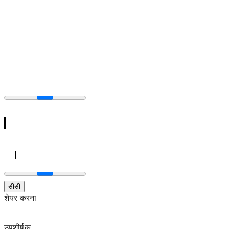
सीसी
शेयर करना
उपशीर्षक