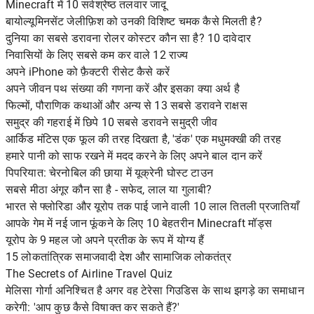
Minecraft में 10 सर्वश्रेष्ठ तलवार जादू
बायोल्यूमिनसेंट जेलीफ़िश को उनकी विशिष्ट चमक कैसे मिलती है?
दुनिया का सबसे डरावना रोलर कोस्टर कौन सा है? 10 दावेदार
निवासियों के लिए सबसे कम कर वाले 12 राज्य
अपने iPhone को फ़ैक्टरी रीसेट कैसे करें
अपने जीवन पथ संख्या की गणना करें और इसका क्या अर्थ है
फिल्मों, पौराणिक कथाओं और अन्य से 13 सबसे डरावने राक्षस
समुद्र की गहराई में छिपे 10 सबसे डरावने समुद्री जीव
आर्किड मंटिस एक फूल की तरह दिखता है, 'डंक' एक मधुमक्खी की तरह
हमारे पानी को साफ रखने में मदद करने के लिए अपने बाल दान करें
पिपरियात: चेरनोबिल की छाया में यूक्रेनी घोस्ट टाउन
सबसे मीठा अंगूर कौन सा है - सफेद, लाल या गुलाबी?
भारत से फ्लोरिडा और यूरोप तक पाई जाने वाली 10 लाल तितली प्रजातियाँ
आपके गेम में नई जान फूंकने के लिए 10 बेहतरीन Minecraft मॉड्स
यूरोप के 9 महल जो अपने प्रतीक के रूप में योग्य हैं
15 लोकतांत्रिक समाजवादी देश और सामाजिक लोकतंत्र
The Secrets of Airline Travel Quiz
मेलिसा गोर्गा अनिश्चित है अगर वह टेरेसा गिउडिस के साथ झगड़े का समाधान
करेगी: 'आप कुछ कैसे विषाक्त कर सकते हैं?'