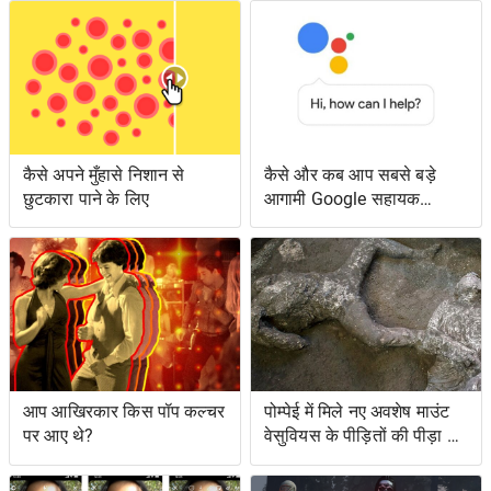
कैसे अपने मुँहासे निशान से
कैसे और कब आप सबसे बड़े
छुटकारा पाने के लिए
आगामी Google सहायक
सुविधाओं तक पहुँच सकते हैं
आप आखिरकार किस पॉप कल्चर
पोम्पेई में मिले नए अवशेष माउंट
पर आए थे?
वेसुवियस के पीड़ितों की पीड़ा को
दर्शाते हैं