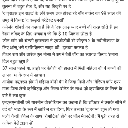
तुलना में 'बहुत तेज' है, और यह बिक्री पर है
'द प्राइस इज़ राइट' के लंबे समय तक होस्ट रहे बॉब बार्कर का 99 साल की
उम्र में निधन: 'द वर्ल्ड्स ग्रेटेस्ट एमसी'
अमेज़ॅन शॉपर्स का कहना है कि वे 'एक लाड़ प्यार बच्चे की तरह सोते हैं' इन
रेशम तकिए के लिए धन्यवाद जो कि $ 10 जितना छोटा है
'टीन मॉम' की चेल्सी हाउसका ने एचजीटीवी शो सीज़न 2 के नवीनीकरण के
लिए आंसू भरी प्रतिक्रिया साझा की: 'इसका मतलब है'
हीथर राय और तारेक एल मौसा ने अपने बेबी बॉय का स्वागत किया: 'हमारा
दिल बहुत खुश है'
37 साल पहले गा. हाइवे पर बेहोशी की हालत में मिली महिला की 4 बच्चों की
लापता मां के रूप में पहचान
आयोवा फ्यूनरल होम में महिला बॉडी बैग में जिंदा मिली और 'गैस्पिंग फॉर एयर'
माता-पिता लेनी क्रेविट्ज़ और लिसा बोनेट के साथ ज़ो क्रावित्ज़ के रिश्ते के
बारे में सब कुछ
एमएसएनबीसी की यास्मीन वोसोघियन का कहना है कि डॉक्टर ने उसके सीने में
दर्द को भाटा के रूप में खारिज कर दिया, फिर उसका 'दुःस्वप्न' शुरू हो गया
पत्नी नैन्सी शेवेल के साथ 'रोमांटिक' होने पर पॉल मेकार्टनी: 'मैं पूरी तरह से
अधिक वेलेंटाइन डे'