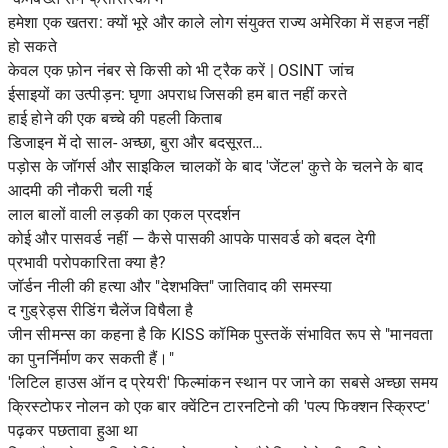
हमेशा एक खतरा: क्यों भूरे और काले लोग संयुक्त राज्य अमेरिका में सहज नहीं
हो सकते
केवल एक फ़ोन नंबर से किसी को भी ट्रैक करें | OSINT जांच
ईसाइयों का उत्पीड़न: घृणा अपराध जिसकी हम बात नहीं करते
हाई होने की एक बच्चे की पहली किताब
डिजाइन में दो साल- अच्छा, बुरा और बदसूरत…
पड़ोस के जॉगर्स और साइकिल चालकों के बाद 'जेंटल' कुत्ते के चलने के बाद
आदमी की नौकरी चली गई
लाल बालों वाली लड़की का एकल प्रदर्शन
कोई और पासवर्ड नहीं — कैसे पासकी आपके पासवर्ड को बदल देगी
प्रभावी परोपकारिता क्या है?
जॉर्डन नीली की हत्या और "देशभक्ति" जातिवाद की समस्या
द गुड्रेड्स रीडिंग चैलेंज विषैला है
जीन सीमन्स का कहना है कि KISS कॉमिक पुस्तकें संभावित रूप से "मानवता
का पुनर्निर्माण कर सकती हैं।"
'लिटिल हाउस ऑन द प्रेयरी' फिल्मांकन स्थान पर जाने का सबसे अच्छा समय
क्रिस्टोफर नोलन को एक बार क्वेंटिन टारनटिनो की 'पल्प फिक्शन स्क्रिप्ट'
पढ़कर पछतावा हुआ था