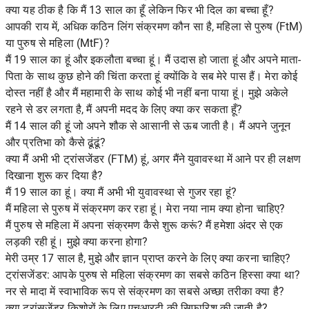
क्या यह ठीक है कि मैं 13 साल का हूँ लेकिन फिर भी दिल का बच्चा हूँ?
आपकी राय में, अधिक कठिन लिंग संक्रमण कौन सा है, महिला से पुरुष (FtM)
या पुरुष से महिला (MtF)?
मैं 19 साल का हूं और इकलौता बच्चा हूं। मैं उदास हो जाता हूं और अपने माता-
पिता के साथ कुछ होने की चिंता करता हूं क्योंकि वे सब मेरे पास हैं। मेरा कोई
दोस्त नहीं है और मैं महामारी के साथ कोई भी नहीं बना पाया हूं। मुझे अकेले
रहने से डर लगता है, मैं अपनी मदद के लिए क्या कर सकता हूँ?
मैं 14 साल की हूं जो अपने शौक से आसानी से ऊब जाती है। मैं अपने जुनून
और प्रतिभा को कैसे ढूंढूं?
क्या मैं अभी भी ट्रांसजेंडर (FTM) हूं, अगर मैंने युवावस्था में आने पर ही लक्षण
दिखाना शुरू कर दिया है?
मैं 19 साल का हूं। क्या मैं अभी भी युवावस्था से गुजर रहा हूं?
मैं महिला से पुरुष में संक्रमण कर रहा हूं। मेरा नया नाम क्या होना चाहिए?
मैं पुरुष से महिला में अपना संक्रमण कैसे शुरू करूं? मैं हमेशा अंदर से एक
लड़की रही हूं। मुझे क्या करना होगा?
मेरी उम्र 17 साल है, मुझे और ज्ञान प्राप्त करने के लिए क्या करना चाहिए?
ट्रांसजेंडर: आपके पुरुष से महिला संक्रमण का सबसे कठिन हिस्सा क्या था?
नर से मादा में स्वाभाविक रूप से संक्रमण का सबसे अच्छा तरीका क्या है?
क्या ट्रांसजेंडर किशोरों के लिए एचआरटी की सिफारिश की जाती है?