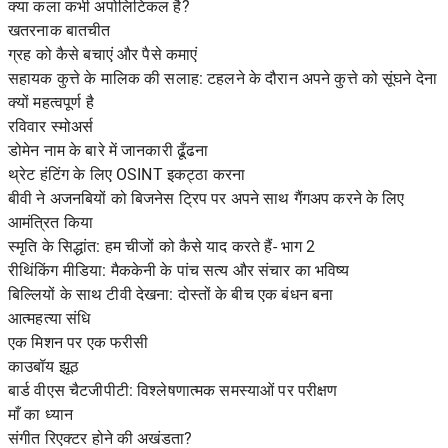
क्या कला कभी अपोलिटिकल है?
खतरनाक बातचीत
ग्रह को कैसे बचाएं और पैसे कमाएं
सहायक कुत्ते के मालिक की सलाह: टहलने के दौरान अपने कुत्ते को सूंघने देना
क्यों महत्वपूर्ण है
रविवार स्मोअर्स
डोमेन नाम के बारे में जानकारी ढूँढना
थ्रेट हंटिंग के लिए OSINT इकट्ठा करना
बीवी ने अजनबियों को बिजनेस ट्रिप पर अपने साथ गैंगअप करने के लिए
आमंत्रित किया
स्मृति के सिद्धांत: हम चीजों को कैसे याद करते हैं- भाग 2
रीथिंकिंग मीडिया: मैककेनी के पांच सत्य और संचार का भविष्य
बिल्लियों के साथ टीवी देखना: दोस्तों के बीच एक बंधन बना
आत्महत्या संधि
एक मिशन पर एक फरीसी
काउबॉय झूठ
बार्ड वीएस चैटजीपीटी: विश्लेषणात्मक समस्याओं पर परीक्षण
माँ का ध्यान
संगीत रिएक्टर होने की अखंडता?