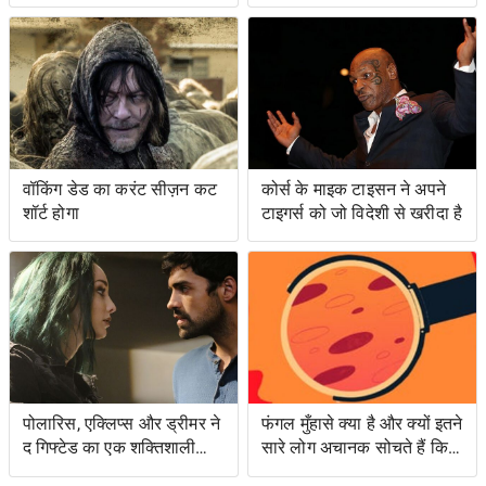
हैं ... और प्रतिशोध समुद्र पर
वॉकिंग डेड का करंट सीज़न कट
कोर्स के माइक टाइसन ने अपने
शॉर्ट होगा
टाइगर्स को जो विदेशी से खरीदा है
पोलारिस, एक्लिप्स और ड्रीमर ने
फंगल मुँहासे क्या है और क्यों इतने
द गिफ्टेड का एक शक्तिशाली
सारे लोग अचानक सोचते हैं कि
एपिसोड लंगर डाला
उनके पास क्या है?