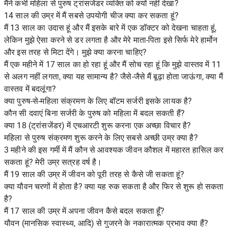
मैंने कभी महिला से पुरुष ट्रांसजेंडर व्यक्ति को क्यों नहीं देखा?
14 साल की उम्र में मैं सबसे उपयोगी चीज क्या कर सकता हूं?
मैं 13 साल का उदास हूं और मैं इसके बारे में एक डॉक्टर को देखना चाहता हूं,
लेकिन मुझे ऐसा करने से डर लगता है और मेरे माता-पिता इसे सिर्फ मेरे हार्मोन
और इस तरह से मिटा देंगे। मुझे क्या करना चाहिए?
मैं एक महीने में 17 साल का हो रहा हूं और मैं सोच रहा हूं कि मुझे वास्तव में 11
से अलग नहीं लगता, क्या यह सामान्य है? जैसे-जैसे मैं बूढ़ा होता जाऊंगा, क्या मैं
वास्तव में बदलूंगा?
क्या पुरुष-से-महिला संक्रमण के लिए बॉटम सर्जरी इसके लायक है?
कौन सी दवाएं बिना सर्जरी के पुरुष को महिला में बदल सकती हैं?
क्या 18 (ट्रांसजेंडर) में एचआरटी शुरू करना एक अच्छा विचार है?
महिला से पुरुष संक्रमण शुरू करने के लिए सबसे अच्छी उम्र क्या है?
3 महीने की इस गर्मी में मैं कौन से आवश्यक जीवन कौशल में महारत हासिल कर
सकता हूं? मेरी उम्र सत्रह वर्ष है।
मैं 19 साल की उम्र में जीवन को पूरी तरह से कैसे जी सकता हूं?
क्या यौवन चरणों में होता है? क्या यह रुक सकता है और फिर से शुरू हो सकता
है?
मैं 17 साल की उम्र में अपना जीवन कैसे बदल सकता हूँ?
यौवन (मानसिक स्वास्थ्य, आदि) से गुजरने के नकारात्मक प्रभाव क्या हैं?