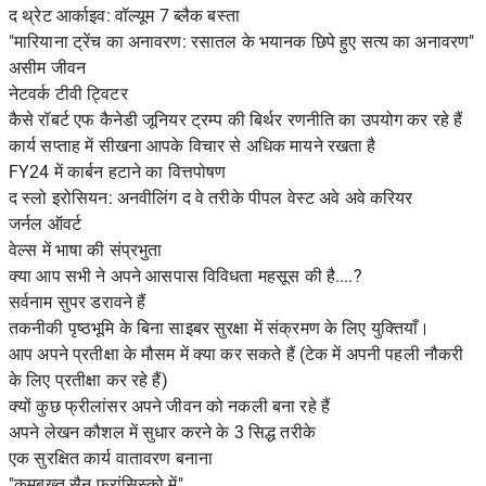
द थ्रेट आर्काइव: वॉल्यूम 7 ब्लैक बस्ता
"मारियाना ट्रेंच का अनावरण: रसातल के भयानक छिपे हुए सत्य का अनावरण"
असीम जीवन
नेटवर्क टीवी ट्विटर
कैसे रॉबर्ट एफ कैनेडी जूनियर ट्रम्प की बिर्थर रणनीति का उपयोग कर रहे हैं
कार्य सप्ताह में सीखना आपके विचार से अधिक मायने रखता है
FY24 में कार्बन हटाने का वित्तपोषण
द स्लो इरोसियन: अनवीलिंग द वे तरीके पीपल वेस्ट अवे अवे करियर
जर्नल ऑवर्ट
वेल्स में भाषा की संप्रभुता
क्या आप सभी ने अपने आसपास विविधता महसूस की है....?
सर्वनाम सुपर डरावने हैं
तकनीकी पृष्ठभूमि के बिना साइबर सुरक्षा में संक्रमण के लिए युक्तियाँ।
आप अपने प्रतीक्षा के मौसम में क्या कर सकते हैं (टेक में अपनी पहली नौकरी
के लिए प्रतीक्षा कर रहे हैं)
क्यों कुछ फ्रीलांसर अपने जीवन को नकली बना रहे हैं
अपने लेखन कौशल में सुधार करने के 3 सिद्ध तरीके
एक सुरक्षित कार्य वातावरण बनाना
"कमबख्त सैन फ्रांसिस्को में"