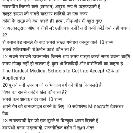
ग्लासविंग तितली कैसे (लगभग) अदृश्य रूप से फड़फड़ाती है
व्हाइट हाउस की सबसे यादगार शादियों पर एक नजर
कौवों के समूह को क्या कहते हैं? हत्या, भीड़ और भी बहुत कुछ
'द अल्काट्राज़ ऑफ़ द रॉकीज़': एडीएक्स फ्लोरेंस से कभी कोई क्यों नहीं बचता
है?
रो बनाम वेड मामले के बाद सबसे सख्त गर्भपात कानून वाले 10 राज्य
सबसे शक्तिशाली पोकेमोन कार्ड कौन सा है?
12 सबसे डरावने डायनासोर जिनसे आप समय यात्रा करते समय बचना चाहेंगे
समय मौजूद नहीं हो सकता है, कुछ भौतिकविदों और दार्शनिकों का कहना है
The Hardest Medical Schools to Get Into Accept <2% of
Applicants
20 पुराने धनी उपनाम जो अभिजात्य वर्ग की चीख़ निकालते हैं
विश्व का सबसे कठिन खेल कौन सा है?
सबसे कम आयकर दर वाले 10 राज्य
अपने गेम को कस्टमाइज़ करने के लिए 10 सर्वश्रेष्ठ Minecraft टेक्सचर
पैक
13 समाजवादी देश जो एक-दूसरे से बिल्कुल अलग दिखते हैं
वामपंथी बनाम उदारवादी: राजनीतिक दर्शन में सूक्ष्म अंतर