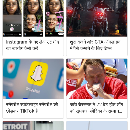
Instagram के नए लेआउट मोड
शुरू करने और GTA ऑनलाइन
का उपयोग कैसे करें
में पैसे कमाने के लिए टिप्स
स्नैपचैट स्पॉटलाइट स्नैपचैट को
जॉय चेस्टनट ने 72 वेट हॉट डॉग
छोड़कर TikTok है
को सूंघकर अमेरिका के सम्मान
की रक्षा की