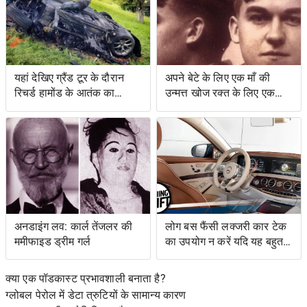
यहां देखिए ग्रैंड टूर के दौरान
अपने बेटे के लिए एक माँ की
रिचर्ड हामोंड के आतंक का
उन्मत्त खोज रक्त के लिए एक
वीडियो
स्वाद के साथ एक बचत किसान
के लिए नेतृत्व की
अनडाइंग लव: कार्ल तेंजलर की
लोग बस फैंसी लक्जरी कार टेक
ममीफाइड ड्रीम गर्ल
का उपयोग न करें यदि यह बहुत
जटिल है
क्या एक पॉडकास्ट प्रभावशाली बनाता है?
ग्लोबल पेरोल में डेटा त्रुटियों के सामान्य कारण