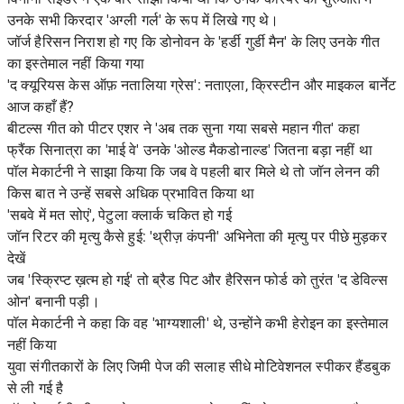
उनके सभी किरदार 'अग्ली गर्ल' के रूप में लिखे गए थे।
जॉर्ज हैरिसन निराश हो गए कि डोनोवन के 'हर्डी गुर्डी मैन' के लिए उनके गीत
का इस्तेमाल नहीं किया गया
'द क्यूरियस केस ऑफ़ नतालिया ग्रेस': नताएला, क्रिस्टीन और माइकल बार्नेट
आज कहाँ हैं?
बीटल्स गीत को पीटर एशर ने 'अब तक सुना गया सबसे महान गीत' कहा
फ्रैंक सिनात्रा का 'माई वे' उनके 'ओल्ड मैकडोनाल्ड' जितना बड़ा नहीं था
पॉल मेकार्टनी ने साझा किया कि जब वे पहली बार मिले थे तो जॉन लेनन की
किस बात ने उन्हें सबसे अधिक प्रभावित किया था
'सबवे में मत सोएं', पेटुला क्लार्क चकित हो गई
जॉन रिटर की मृत्यु कैसे हुई: 'थ्रीज़ कंपनी' अभिनेता की मृत्यु पर पीछे मुड़कर
देखें
जब 'स्क्रिप्ट ख़त्म हो गई' तो ब्रैड पिट और हैरिसन फोर्ड को तुरंत 'द डेविल्स
ओन' बनानी पड़ी।
पॉल मेकार्टनी ने कहा कि वह 'भाग्यशाली' थे, उन्होंने कभी हेरोइन का इस्तेमाल
नहीं किया
युवा संगीतकारों के लिए जिमी पेज की सलाह सीधे मोटिवेशनल स्पीकर हैंडबुक
से ली गई है