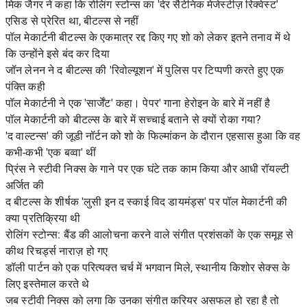
मिक जैगर ने कहा कि रोलिंग स्टोन्स का 'देर सैटेनिक मेजेस्टीज़ रिक्वेस्ट'
एसिड से प्रेरित था, बीटल्स से नहीं
पॉल मेकार्टनी बीटल्स के एकमात्र रद्द किए गए शो को लेकर इतने तनाव में थे
कि उन्होंने इसे बंद कर दिया
जॉन लेनन ने द बीटल्स की 'रिवोल्यूशन' में पुलिस पर टिप्पणी करते हुए एक
पंक्ति कही
पॉल मेकार्टनी ने एक 'सार्जेंट' कहा। पेपर' गाना हेरोइन के बारे में नहीं है
पॉल मेकार्टनी को बीटल्स के बारे में सच्चाई बताने से क्यों रोका गया?
'द वाल्टन्स' की जूडी नॉर्टन को शो के फिल्मांकन के दौरान एहसास हुआ कि वह
कभी-कभी 'एक बव्वा' थीं
प्रिंस ने स्टीवी निक्स के गाने पर एक घंटे तक काम किया और आधी रॉयल्टी
अर्जित की
द बीटल्स के शीर्षक 'लुसी इन द स्काई विद डायमंड्स' पर पॉल मेकार्टनी की
क्या प्रतिक्रिया थी
रोलिंग स्टोन्स: बैंड की आलोचना करने वाले संगीत प्रशंसकों के एक समूह से
कीथ रिचर्ड्स नाराज़ हो गए
डॉली पार्टन को एक परित्यक्त चर्च में भगवान मिले, स्थानीय किशोर सेक्स के
लिए इस्तेमाल करते थे
जब स्टीवी निक्स को लगा कि उनका संगीत करियर असफल हो रहा है तो