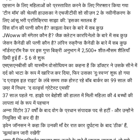
एहसान के लिए महिलाओं को प्रस्तावित करने के लिए गिरफ्तार किया गया
'टीन मॉम' की चेल्सी हाउसका ने एचजीटीवी शो सीज़न 2 के नवीनीकरण के
लिए आंसू भरी प्रतिक्रिया साझा की: 'इसका मतलब है'
विंस वॉन की पत्नी कौन है? काइला वेबर के बारे में सब कुछ
JWoww की मंगेतर कौन है? जैक क्लेटन कारपिनेलो के बारे में सब कुछ
जेसन कैनेडी की पत्नी कौन है? लॉरेन स्क्रैग्स कैनेडी के बारे में सब कुछ
नॉर्डस्ट्रॉम रैक पर इस गुप्त बिक्री अनुभाग में 2,500+ शीत-मौसम शैलियाँ
छिपी हुई हैं - $ 6 से शुरू
एमएसएनबीसी की यास्मीन वोसोघियन का कहना है कि डॉक्टर ने उसके सीने में
दर्द को भाटा के रूप में खारिज कर दिया, फिर उसका 'दुःस्वप्न' शुरू हो गया
'द प्राइस इज़ राइट' के लंबे समय तक होस्ट रहे बॉब बार्कर का 99 साल की
उम्र में निधन: 'द वर्ल्ड्स ग्रेटेस्ट एमसी'
37 साल पहले गा. हाइवे पर बेहोशी की हालत में मिली महिला की 4 बच्चों की
लापता मां के रूप में पहचान
अन्ना विंटोर 37 वर्षों के बाद वोग के प्रधान संपादक पद से हटीं - और उन्होंने
नियुक्ति भी कर दी है!
ड्वेन जॉनसन ने कहा कि उनकी माँ देर रात कार दुर्घटना के बाद 'ठीक' हैं,
'मूल्यांकन जारी रखेंगी'