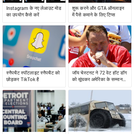
Instagram के नए लेआउट मोड
शुरू करने और GTA ऑनलाइन
का उपयोग कैसे करें
में पैसे कमाने के लिए टिप्स
स्नैपचैट स्पॉटलाइट स्नैपचैट को
जॉय चेस्टनट ने 72 वेट हॉट डॉग
छोड़कर TikTok है
को सूंघकर अमेरिका के सम्मान
की रक्षा की