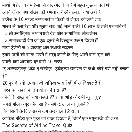
मार्था मिशेल: वह महिला जो वाटरगेट के बारे में बहुत कुछ जानती थी
अपने जीवन पथ संख्या की गणना करें और इसका क्या अर्थ है
इंग्लैंड के 10 महल: मध्यकालीन किलों से लेकर हवेलियों तक
भारत से फ्लोरिडा और यूरोप तक पाई जाने वाली 10 लाल तितली प्रजातियाँ
15 लोकतांत्रिक समाजवादी देश और सामाजिक लोकतंत्र
13 समाजवादी देश जो एक-दूसरे से बिल्कुल अलग दिखते हैं
माया एंजेलो से 5 वाक्पटु और स्थायी उद्धरण
हमारे पानी को साफ रखने में मदद करने के लिए अपने बाल दान करें
सबसे कम आयकर दर वाले 10 राज्य
'द अल्काट्राज़ ऑफ़ द रॉकीज़': एडीएक्स फ्लोरेंस से कभी कोई क्यों नहीं बचता
है?
20 पुराने धनी उपनाम जो अभिजात्य वर्ग की चीख़ निकालते हैं
विश्व का सबसे कठिन खेल कौन सा है?
कौवों के समूह को क्या कहते हैं? हत्या, भीड़ और भी बहुत कुछ
सबसे मीठा अंगूर कौन सा है - सफेद, लाल या गुलाबी?
निवासियों के लिए सबसे कम कर वाले 12 राज्य
आर्किड मंटिस एक फूल की तरह दिखता है, 'डंक' एक मधुमक्खी की तरह
The Secrets of Airline Travel Quiz