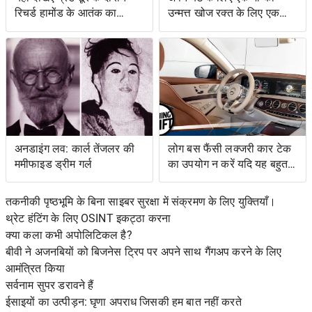
रिचर्ड हामोंड के आतंक का
उन्मत्त खोज रक्त के लिए एक
वीडियो
स्वाद के साथ एक बचत किसान
के लिए नेतृत्व की
अनडाइंग लव: कार्ल तेंजलर की
लोग बस फैंसी लक्जरी कार टेक
ममीफाइड ड्रीम गर्ल
का उपयोग न करें यदि यह बहुत
जटिल है
तकनीकी पृष्ठभूमि के बिना साइबर सुरक्षा में संक्रमण के लिए युक्तियाँ।
थ्रेट हंटिंग के लिए OSINT इकट्ठा करना
क्या कला कभी अपोलिटिकल है?
बीवी ने अजनबियों को बिजनेस ट्रिप पर अपने साथ गैंगअप करने के लिए
आमंत्रित किया
सर्वनाम सुपर डरावने हैं
ईसाइयों का उत्पीड़न: घृणा अपराध जिसकी हम बात नहीं करते