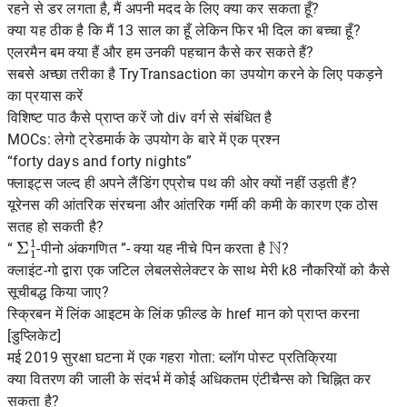
रहने से डर लगता है, मैं अपनी मदद के लिए क्या कर सकता हूँ?
क्या यह ठीक है कि मैं 13 साल का हूँ लेकिन फिर भी दिल का बच्चा हूँ?
एलरमैन बम क्या हैं और हम उनकी पहचान कैसे कर सकते हैं?
सबसे अच्छा तरीका है TryTransaction का उपयोग करने के लिए पकड़ने
का प्रयास करें
विशिष्ट पाठ कैसे प्राप्त करें जो div वर्ग से संबंधित है
MOCs: लेगो ट्रेडमार्क के उपयोग के बारे में एक प्रश्न
“forty days and forty nights”
फ्लाइट्स जल्द ही अपने लैंडिंग एप्रोच पथ की ओर क्यों नहीं उड़ती हैं?
यूरेनस की आंतरिक संरचना और आंतरिक गर्मी की कमी के कारण एक ठोस
सतह हो सकती है?
Σ
1
1
N
“
-पीनो अंकगणित ”- क्या यह नीचे पिन करता है
?
क्लाइंट-गो द्वारा एक जटिल लेबलसेलेक्टर के साथ मेरी k8 नौकरियों को कैसे
सूचीबद्ध किया जाए?
स्क्रिबन में लिंक आइटम के लिंक फ़ील्ड के href मान को प्राप्त करना
[डुप्लिकेट]
मई 2019 सुरक्षा घटना में एक गहरा गोता: ब्लॉग पोस्ट प्रतिक्रिया
क्या वितरण की जाली के संदर्भ में कोई अधिकतम एंटीचैन्स को चिह्नित कर
सकता है?