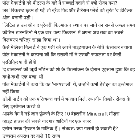
पॉल मेकार्टनी को बीटल्स के बारे में सच्चाई बताने से क्यों रोका गया?
जब 'स्क्रिप्ट ख़त्म हो गई' तो ब्रैड पिट और हैरिसन फोर्ड को तुरंत 'द डेविल्स
ओन' बनानी पड़ी।
'लिटिल हाउस ऑन द प्रेयरी' फिल्मांकन स्थान पर जाने का सबसे अच्छा समय
क्वेंटिन टारनटिनो ने एक बार 'पल्प फिक्शन' में अपना अब तक का सबसे
दिलचस्प चरित्र साझा किया था।
कैसे मेलिसा गिल्बर्ट ने एक पक्षी को अपने नाइटगाउन के नीचे फंसाकर बचाया
पॉल मेकार्टनी ने कल्पना की कि उसकी माँ ने उसकी सफलता पर कैसी
प्रतिक्रिया दी होगी
'द वाल्टन्स' की जूडी नॉर्टन को शो के फिल्मांकन के दौरान एहसास हुआ कि वह
कभी-कभी 'एक बव्वा' थीं
पॉल मेकार्टनी ने कहा कि वह 'भाग्यशाली' थे, उन्होंने कभी हेरोइन का इस्तेमाल
नहीं किया
डॉली पार्टन को एक परित्यक्त चर्च में भगवान मिले, स्थानीय किशोर सेक्स के
लिए इस्तेमाल करते थे
आपके गेम में नई जान फूंकने के लिए 10 बेहतरीन Minecraft मॉड्स
व्हाइट हाउस की सबसे यादगार शादियों पर एक नजर
एलोन मस्क ट्विटर के मालिक हैं। संभवतः क्या गलती हो सकती है?
उच्चतम अपराध दर वाले 10 राज्य