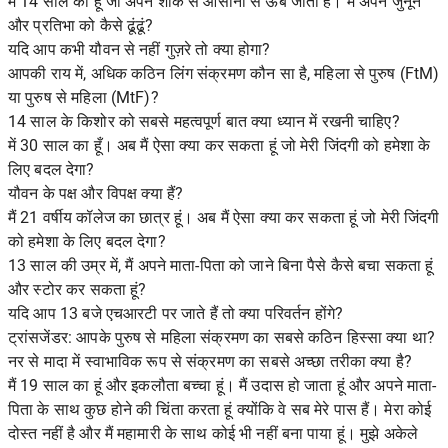
मैं 14 साल की हूं जो अपने शौक से आसानी से ऊब जाती है। मैं अपने जुनून
और प्रतिभा को कैसे ढूंढूं?
यदि आप कभी यौवन से नहीं गुज़रे तो क्या होगा?
आपकी राय में, अधिक कठिन लिंग संक्रमण कौन सा है, महिला से पुरुष (FtM)
या पुरुष से महिला (MtF)?
14 साल के किशोर को सबसे महत्वपूर्ण बात क्या ध्यान में रखनी चाहिए?
में 30 साल का हूँ। अब मैं ऐसा क्या कर सकता हूं जो मेरी जिंदगी को हमेशा के
लिए बदल देगा?
यौवन के पक्ष और विपक्ष क्या हैं?
मैं 21 वर्षीय कॉलेज का छात्र हूं। अब मैं ऐसा क्या कर सकता हूं जो मेरी जिंदगी
को हमेशा के लिए बदल देगा?
13 साल की उम्र में, मैं अपने माता-पिता को जाने बिना पैसे कैसे बचा सकता हूं
और स्टोर कर सकता हूं?
यदि आप 13 बजे एचआरटी पर जाते हैं तो क्या परिवर्तन होंगे?
ट्रांसजेंडर: आपके पुरुष से महिला संक्रमण का सबसे कठिन हिस्सा क्या था?
नर से मादा में स्वाभाविक रूप से संक्रमण का सबसे अच्छा तरीका क्या है?
मैं 19 साल का हूं और इकलौता बच्चा हूं। मैं उदास हो जाता हूं और अपने माता-
पिता के साथ कुछ होने की चिंता करता हूं क्योंकि वे सब मेरे पास हैं। मेरा कोई
दोस्त नहीं है और मैं महामारी के साथ कोई भी नहीं बना पाया हूं। मुझे अकेले