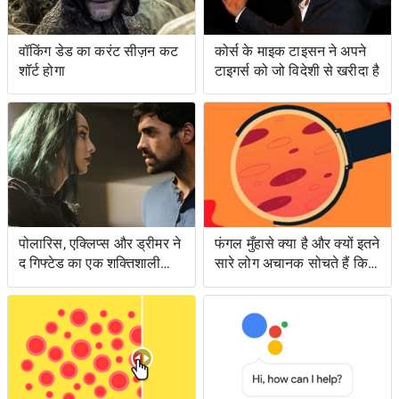
वॉकिंग डेड का करंट सीज़न कट
कोर्स के माइक टाइसन ने अपने
शॉर्ट होगा
टाइगर्स को जो विदेशी से खरीदा है
पोलारिस, एक्लिप्स और ड्रीमर ने
फंगल मुँहासे क्या है और क्यों इतने
द गिफ्टेड का एक शक्तिशाली
सारे लोग अचानक सोचते हैं कि
एपिसोड लंगर डाला
उनके पास क्या है?