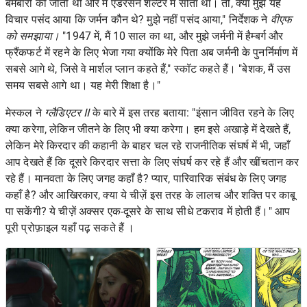
बमबारी की जाती थी और मैं एंडरसन शेल्टर में सोता था। तो, क्या मुझे यह
विचार पसंद आया कि जर्मन कौन थे? मुझे नहीं पसंद आया," निर्देशक ने
वीएफ
को समझाया।
"1947 में, मैं 10 साल का था, और मुझे जर्मनी में हैम्बर्ग और
फ्रैंकफर्ट में रहने के लिए भेजा गया क्योंकि मेरे पिता अब जर्मनी के पुनर्निर्माण में
सबसे आगे थे, जिसे वे मार्शल प्लान कहते हैं," स्कॉट कहते हैं। "बेशक, मैं उस
समय सबसे आगे था। यह मेरी शिक्षा है।"
मेस्कल ने
ग्लैडिएटर II
के बारे में इस तरह बताया: "इंसान जीवित रहने के लिए
क्या करेगा, लेकिन जीतने के लिए भी क्या करेगा। हम इसे अखाड़े में देखते हैं,
लेकिन मेरे किरदार की कहानी के बाहर चल रहे राजनीतिक संघर्ष में भी, जहाँ
आप देखते हैं कि दूसरे किरदार सत्ता के लिए संघर्ष कर रहे हैं और खींचतान कर
रहे हैं। मानवता के लिए जगह कहाँ है? प्यार, पारिवारिक संबंध के लिए जगह
कहाँ है? और आखिरकार, क्या ये चीज़ें इस तरह के लालच और शक्ति पर काबू
पा सकेंगी? ये चीज़ें अक्सर एक-दूसरे के साथ सीधे टकराव में होती हैं।" आप
पूरी प्रोफ़ाइल
यहाँ
पढ़ सकते हैं ।