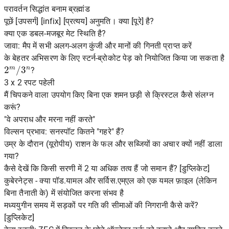
परावर्तन सिद्धांत बनाम ब्रह्मांड
पूछें [उपसर्ग] [infix] [प्रत्यय] अनुमति। क्या [पूरे] है?
क्या एक डबल-मजबूर मेट स्थिति है?
जावा: मैप में सभी अलग-अलग कुंजी और मानों की गिनती प्राप्त करें
के बेहतर अभिसरण के लिए स्टर्न-ब्रोकोट पेड़ को नियोजित किया जा सकता है
2
m
/
3
n
?
3 x 2 रपट पहेली
मैं चिपकने वाला उपयोग किए बिना एक शमन छड़ी से क्रिस्टल कैसे संलग्न
करूं?
"वे अपराध और मरना नहीं करते"
विल्सन प्रभाव: सनस्पॉट कितने "गहरे" हैं?
उम्र के दौरान (यूरोपीय) राशन के फल और सब्जियों का अचार क्यों नहीं डाला
गया?
कैसे देखें कि किसी सरणी में 2 या अधिक तत्व हैं जो समान हैं? [डुप्लिकेट]
कुबेरनेट्स - क्या पॉड.यामल और सर्विस.एम्एल को एक यमल फ़ाइल (लेकिन
बिना तैनाती के) में संयोजित करना संभव है
मध्ययुगीन समय में सड़कों पर गति की सीमाओं की निगरानी कैसे करें?
[डुप्लिकेट]