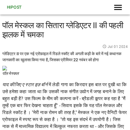
HIPOST
पॉल मेस्कल का सितारा ग्लेडिएटर II की पहली
झलक में चमका
Jul 01 2024
ग्लेडिएटर II पर एक नई प्रोफ़ाइल में रिडले स्कॉट की अगली कड़ी के बारे में नई कथानक
जानकारी का खुलासा किया गया है, जिसका प्रीमियर 22 नवंबर को होगा
पॉल मेस्कल
याद कीजिए ए स्टार इज़ बॉर्न
में लेडी गागा का किरदार इस बात पर दुखी था कि
उसे हमेशा कहा जाता था कि उसकी नाक संगीत उद्योग में जगह बनाने के लिए
बहुत बड़ी है?
उस फिल्म के मीम की
कल्पना करें - ब्रैडली कूपर कह रहा है "मैं
तुम्हें एक बार फिर देखना चाहता हूँ" - सिवाय इसके कि यह
पॉल मेस्कल
और
रिडले स्कॉट है । "मेरी नाक रोमन की तरह है," मेस्कल ने एक नए
वैनिटी फेयर
प्रोफाइल
में स्पष्ट रूप से कहा है । "तो यह इस संदर्भ में उपयोगी है। जिस
नाक से मैं माध्यमिक विद्यालय में बिल्कुल नफरत करता था - और जिसके लिए