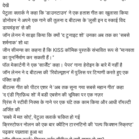
देखें
पेटुला क्लार्क ने कहा कि 'डाउनटाउन' ने एक हताश गीत का खुलासा किया
डोनोवन ने अपने एक गाने की तुलना द बीटल्स के 'लुसी इन द स्काई विद
डायमंड्स' से की
जॉन लेनन ने साझा किया कि क्यों 'द टुनाइट शो' उनका अब तक का 'सबसे
शर्मनाक' शो था
जीन सीमन्स का कहना है कि KISS कॉमिक पुस्तकें संभावित रूप से "मानवता
का पुनर्निर्माण कर सकती हैं।"
पॉल मेकार्टनी ने एक 'सार्जेंट' कहा। पेपर' गाना हेरोइन के बारे में नहीं है
जॉन लेनन ने द बीटल्स की 'रिवोल्यूशन' में पुलिस पर टिप्पणी करते हुए एक
पंक्ति कही
बीटल्स गीत को पीटर एशर ने 'अब तक सुना गया सबसे महान गीत' कहा
'द एंडी ग्रिफ़िथ शो' में बडी एबसेन की भूमिका पर एक नज़र
प्रिंस ने स्टीवी निक्स के गाने पर एक घंटे तक काम किया और आधी रॉयल्टी
अर्जित की
'सबवे में मत सोएं', पेटुला क्लार्क चकित हो गई
क्रिस्टोफर नोलन को एक बार क्वेंटिन टारनटिनो की 'पल्प फिक्शन स्क्रिप्ट'
पढ़कर पछतावा हुआ था