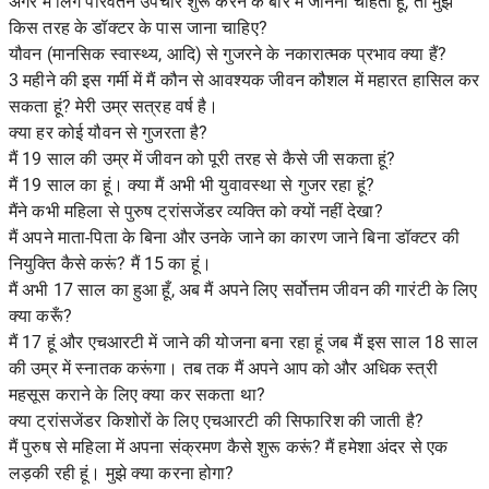
अगर मैं लिंग परिवर्तन उपचार शुरू करने के बारे में जानना चाहता हूं, तो मुझे
किस तरह के डॉक्टर के पास जाना चाहिए?
यौवन (मानसिक स्वास्थ्य, आदि) से गुजरने के नकारात्मक प्रभाव क्या हैं?
3 महीने की इस गर्मी में मैं कौन से आवश्यक जीवन कौशल में महारत हासिल कर
सकता हूं? मेरी उम्र सत्रह वर्ष है।
क्या हर कोई यौवन से गुजरता है?
मैं 19 साल की उम्र में जीवन को पूरी तरह से कैसे जी सकता हूं?
मैं 19 साल का हूं। क्या मैं अभी भी युवावस्था से गुजर रहा हूं?
मैंने कभी महिला से पुरुष ट्रांसजेंडर व्यक्ति को क्यों नहीं देखा?
मैं अपने माता-पिता के बिना और उनके जाने का कारण जाने बिना डॉक्टर की
नियुक्ति कैसे करूं? मैं 15 का हूं।
मैं अभी 17 साल का हुआ हूँ, अब मैं अपने लिए सर्वोत्तम जीवन की गारंटी के लिए
क्या करूँ?
मैं 17 हूं और एचआरटी में जाने की योजना बना रहा हूं जब मैं इस साल 18 साल
की उम्र में स्नातक करूंगा। तब तक मैं अपने आप को और अधिक स्त्री
महसूस कराने के लिए क्या कर सकता था?
क्या ट्रांसजेंडर किशोरों के लिए एचआरटी की सिफारिश की जाती है?
मैं पुरुष से महिला में अपना संक्रमण कैसे शुरू करूं? मैं हमेशा अंदर से एक
लड़की रही हूं। मुझे क्या करना होगा?