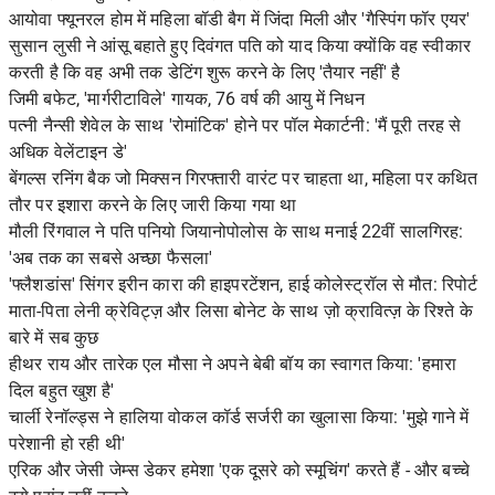
आयोवा फ्यूनरल होम में महिला बॉडी बैग में जिंदा मिली और 'गैस्पिंग फॉर एयर'
सुसान लुसी ने आंसू बहाते हुए दिवंगत पति को याद किया क्योंकि वह स्वीकार
करती है कि वह अभी तक डेटिंग शुरू करने के लिए 'तैयार नहीं' है
जिमी बफेट, 'मार्गरीटाविले' गायक, 76 वर्ष की आयु में निधन
पत्नी नैन्सी शेवेल के साथ 'रोमांटिक' होने पर पॉल मेकार्टनी: 'मैं पूरी तरह से
अधिक वेलेंटाइन डे'
बेंगल्स रनिंग बैक जो मिक्सन गिरफ्तारी वारंट पर चाहता था, महिला पर कथित
तौर पर इशारा करने के लिए जारी किया गया था
मौली रिंगवाल ने पति पनियो जियानोपोलोस के साथ मनाई 22वीं सालगिरह:
'अब तक का सबसे अच्छा फैसला'
'फ्लैशडांस' सिंगर इरीन कारा की हाइपरटेंशन, हाई कोलेस्ट्रॉल से मौत: रिपोर्ट
माता-पिता लेनी क्रेविट्ज़ और लिसा बोनेट के साथ ज़ो क्रावित्ज़ के रिश्ते के
बारे में सब कुछ
हीथर राय और तारेक एल मौसा ने अपने बेबी बॉय का स्वागत किया: 'हमारा
दिल बहुत खुश है'
चार्ली रेनॉल्ड्स ने हालिया वोकल कॉर्ड सर्जरी का खुलासा किया: 'मुझे गाने में
परेशानी हो रही थी'
एरिक और जेसी जेम्स डेकर हमेशा 'एक दूसरे को स्मूचिंग' करते हैं - और बच्चे