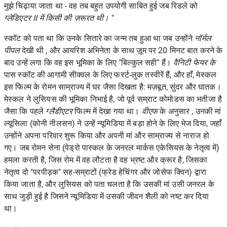
मुझे चिढ़ाया जाता था - वह तब बहुत उपयोगी साबित हुई जब रिडले को
ग्लेडिएटर II में किसी की ज़रूरत थी।
"
स्कॉट को पता था कि उनके सितारे का जन्म तब हुआ था जब उन्होंने
नॉर्मल
पीपल
देखी थी , और आयरिश अभिनेता के साथ ज़ूम पर 20 मिनट बात करने के
बाद उन्हें लगा कि वह इस भूमिका के लिए "बिल्कुल सही" हैं।
वैनिटी फेयर के
पास स्कॉट की आगामी सीक्वल के लिए फर्स्ट-लुक तस्वीरें हैं, और हाँ, मेस्कल
इस फिल्म के रोमन साम्राज्य में घर जैसा दिखता है: मज़बूत, सुंदर और घातक।
मेस्कल ने लुसियस की भूमिका निभाई है, जो पूर्व सम्राट कोमोडस का भतीजा है
जैसा कि पहले
ग्लैडीएटर
फिल्म में देखा गया था।
वीएफ
के अनुसार , उनकी मां
ल्यूसिला (कोनी नीलसन) ने उन्हें न्यूमिडिया में बड़ा होने के लिए भेज दिया, जहाँ
उन्होंने अपना परिवार शुरू किया और अपनी मां और साम्राज्य से नाराज हो
गए। जब ​​रोमन सेना (पेड्रो पास्कल के जनरल मार्कस एकेसियस के नेतृत्व में)
हमला करती है, जिस रोम में वह लौटता है वह भ्रष्ट और क्रूर है, जिसका
नेतृत्व दो "परपीड़क" सह-सम्राटों (फ्रेड हेचिंगर और जोसेफ क्विन) द्वारा
किया जाता है, और लुसियस को पता चलता है कि उसकी मां उसी जनरल के
साथ जुड़ी हुई है जिसने न्यूमिडिया में उसकी जीवन शैली को नष्ट कर दिया
था।