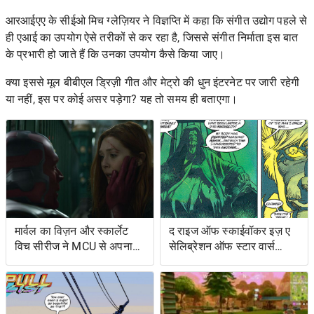
आरआईएए के सीईओ मिच ग्लेज़ियर ने विज्ञप्ति में कहा कि संगीत उद्योग पहले से
ही एआई का उपयोग ऐसे तरीकों से कर रहा है, जिससे संगीत निर्माता इस बात
के प्रभारी हो जाते हैं कि उनका उपयोग कैसे किया जाए।
क्या इससे मूल बीबीएल ड्रिज़ी गीत और मेट्रो की धुन इंटरनेट पर जारी रहेगी
या नहीं, इस पर कोई असर पड़ेगा? यह तो समय ही बताएगा।
मार्वल का विज़न और स्कार्लेट
द राइज ऑफ स्काईवॉकर इज़ ए
विच सीरीज ने MCU से अपना
सेलिब्रेशन ऑफ स्टार वार्स
शोअरनर चुना
ओल्ड एक्सटेंडेड यूनिवर्स- एंड
इट्स ग्रेटेस्ट रेस्ट्यूडिएशन