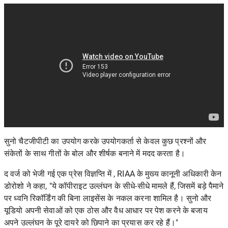
सुनो चैटजीपीटी का उपयोग करके उपयोगकर्ता से केवल कुछ प्रश्नों और
संकेतों के साथ गीतों के बोल और शीर्षक बनाने में मदद करता है।
द वर्ज
को भेजी गई एक प्रेस विज्ञप्ति में , RIAA के मुख्य कानूनी अधिकारी केन
डोरोशो ने कहा, "ये कॉपीराइट उल्लंघन के सीधे-सीधे मामले हैं, जिसमें बड़े पैमाने
पर ध्वनि रिकॉर्डिंग की बिना लाइसेंस के नकल करना शामिल है। सुनो और
यूडियो अपनी सेवाओं को एक ठोस और वैध आधार पर पेश करने के बजाय
अपने उल्लंघन के पूरे दायरे को छिपाने का प्रयास कर रहे हैं।"