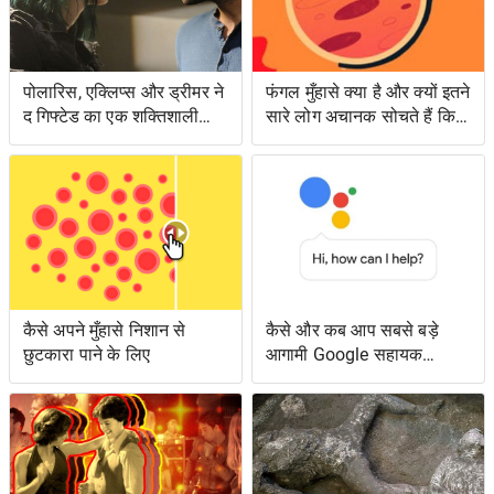
पोलारिस, एक्लिप्स और ड्रीमर ने
फंगल मुँहासे क्या है और क्यों इतने
द गिफ्टेड का एक शक्तिशाली
सारे लोग अचानक सोचते हैं कि
एपिसोड लंगर डाला
उनके पास क्या है?
कैसे अपने मुँहासे निशान से
कैसे और कब आप सबसे बड़े
छुटकारा पाने के लिए
आगामी Google सहायक
सुविधाओं तक पहुँच सकते हैं