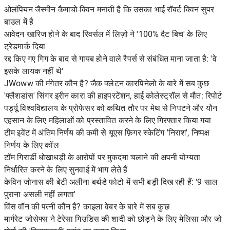
ओलंपियन जैस्मीन कैमाचो-क्विन मनाती है कि उसका भाई रॉबर्ट क्विन सुपर
बाउल में है
आवेदन खारिज होने के बाद रिवर्सल में लिज़ो ने '100% दैट बिच' के लिए
ट्रेडमार्क दिया
रद्द किए गए गिग के बाद से गायब होने वाले रैपर्स से संबंधित माना जाता है: 'वे
इसके लायक नहीं थे'
JWoww की मंगेतर कौन है? जैक क्लेटन कारपिनेलो के बारे में सब कुछ
'फ्लैशडांस' सिंगर इरीन कारा की हाइपरटेंशन, हाई कोलेस्ट्रॉल से मौत: रिपोर्ट
पर्ड्यू विश्वविद्यालय के प्रोफेसर को कथित तौर पर मेथ से निपटने और यौन
एहसान के लिए महिलाओं को प्रस्तावित करने के लिए गिरफ्तार किया गया
टीम इवेंट में अंतिम निर्णय की कमी से यूएस फ़िगर स्केटिंग 'निराश', निष्पक्ष
निर्णय के लिए कॉल
टॉम गिरार्डी धोखाधड़ी के आरोपों पर मुकदमा चलाने की अपनी योग्यता
निर्धारित करने के लिए सुनवाई में भाग लेते हैं
केविन जोनास की बेटी अलीना बर्थडे फोटो में सभी बड़ी दिख रही हैं: '9 साल
पुराना असली नहीं लगता'
विंस वॉन की पत्नी कौन है? काइला वेबर के बारे में सब कुछ
मार्गरेट जोसेफ्स ने टेरेसा गिउडिस की शादी को छोड़ने के लिए मेलिसा और जो