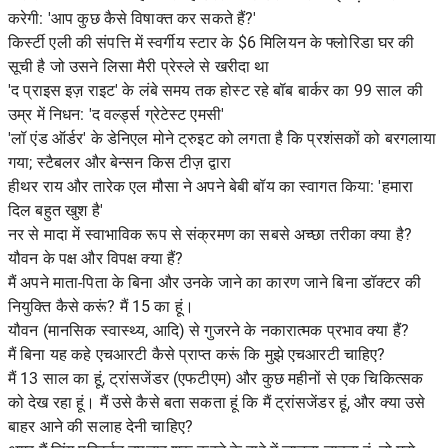
करेगी: 'आप कुछ कैसे विषाक्त कर सकते हैं?'
किर्स्टी एली की संपत्ति में स्वर्गीय स्टार के $6 मिलियन के फ्लोरिडा घर की
सूची है जो उसने लिसा मैरी प्रेस्ले से खरीदा था
'द प्राइस इज़ राइट' के लंबे समय तक होस्ट रहे बॉब बार्कर का 99 साल की
उम्र में निधन: 'द वर्ल्ड्स ग्रेटेस्ट एमसी'
'लॉ एंड ऑर्डर' के डेनिएल मोने ट्रुइट को लगता है कि प्रशंसकों को बरगलाया
गया; स्टैबलर और बेन्सन किस टीज़ द्वारा
हीथर राय और तारेक एल मौसा ने अपने बेबी बॉय का स्वागत किया: 'हमारा
दिल बहुत खुश है'
नर से मादा में स्वाभाविक रूप से संक्रमण का सबसे अच्छा तरीका क्या है?
यौवन के पक्ष और विपक्ष क्या हैं?
मैं अपने माता-पिता के बिना और उनके जाने का कारण जाने बिना डॉक्टर की
नियुक्ति कैसे करूं? मैं 15 का हूं।
यौवन (मानसिक स्वास्थ्य, आदि) से गुजरने के नकारात्मक प्रभाव क्या हैं?
मैं बिना यह कहे एचआरटी कैसे प्राप्त करूं कि मुझे एचआरटी चाहिए?
मैं 13 साल का हूं, ट्रांसजेंडर (एफटीएम) और कुछ महीनों से एक चिकित्सक
को देख रहा हूं। मैं उसे कैसे बता सकता हूं कि मैं ट्रांसजेंडर हूं, और क्या उसे
बाहर आने की सलाह देनी चाहिए?