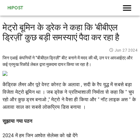
HIPOST
मेट्रो बूमिन के ड्रेक ने कहा कि 'बीबीएल
ड्रिज़ी' कुछ बड़ी समस्याएं पैदा कर रहा है
Jun 27 2024
जिन एआई कंपनियों ने "बीबीएल ड्रिज़ी" बीट बनाने में मदद की थी, उन पर आरआईएए और
कई प्रमुख रिकॉर्ड लेबल द्वारा मुकदमा दायर किया जा रहा है।
केंड्रिक लैमर और पूरे वेस्ट कोस्ट
के अलावा ,
सदी के रैप युद्ध
में सबसे बड़ा
विजेता
मेट्रो बूमिन
था । जब ड्रेक ने प्रतिभाशाली निर्माता से कहा कि "
चुप
रहो और कुछ ड्रम बनाओ ," मेट्रो ने वैसा ही किया और "
नॉट लाइक अस
" के
अलावा साल का सबसे लोकप्रिय डिस बनाया ।
सुझाया गया पठन
2024 में हम जिन अश्वेत सेलेब्स को खो देंगे