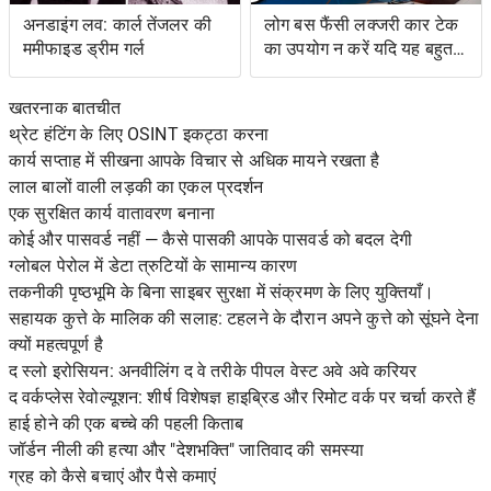
अनडाइंग लव: कार्ल तेंजलर की
लोग बस फैंसी लक्जरी कार टेक
ममीफाइड ड्रीम गर्ल
का उपयोग न करें यदि यह बहुत
जटिल है
खतरनाक बातचीत
थ्रेट हंटिंग के लिए OSINT इकट्ठा करना
कार्य सप्ताह में सीखना आपके विचार से अधिक मायने रखता है
लाल बालों वाली लड़की का एकल प्रदर्शन
एक सुरक्षित कार्य वातावरण बनाना
कोई और पासवर्ड नहीं — कैसे पासकी आपके पासवर्ड को बदल देगी
ग्लोबल पेरोल में डेटा त्रुटियों के सामान्य कारण
तकनीकी पृष्ठभूमि के बिना साइबर सुरक्षा में संक्रमण के लिए युक्तियाँ।
सहायक कुत्ते के मालिक की सलाह: टहलने के दौरान अपने कुत्ते को सूंघने देना
क्यों महत्वपूर्ण है
द स्लो इरोसियन: अनवीलिंग द वे तरीके पीपल वेस्ट अवे अवे करियर
द वर्कप्लेस रेवोल्यूशन: शीर्ष विशेषज्ञ हाइब्रिड और रिमोट वर्क पर चर्चा करते हैं
हाई होने की एक बच्चे की पहली किताब
जॉर्डन नीली की हत्या और "देशभक्ति" जातिवाद की समस्या
ग्रह को कैसे बचाएं और पैसे कमाएं