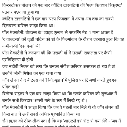
क्रिस्टोफर नोलन को एक बार क्वेंटिन टारनटिनो की 'पल्प फिक्शन स्क्रिप्ट'
पढ़कर पछतावा हुआ था
क्वेंटिन टारनटिनो ने एक बार 'पल्प फिक्शन' में अपना अब तक का सबसे
दिलचस्प चरित्र साझा किया था।
पॉल मेकार्टनी: बीटल्स के 'व्हाइट एल्बम' से सफ़रिंग मेड 1 गाना अच्छा है
'द वाल्टन्स' की जूडी नॉर्टन को शो के फिल्मांकन के दौरान एहसास हुआ कि वह
कभी-कभी 'एक बव्वा' थीं
पॉल मेकार्टनी ने कल्पना की कि उसकी माँ ने उसकी सफलता पर कैसी
प्रतिक्रिया दी होगी
जब स्टीवी निक्स को लगा कि उनका संगीत करियर असफल हो रहा है तो
उन्होंने जोनी मिशेल का एक गाना गाया
जॉन लेनन ने द बीटल्स की 'रिवोल्यूशन' में पुलिस पर टिप्पणी करते हुए एक
पंक्ति कही
विनोना राइडर ने एक बार साझा किया था कि उनके करियर की शुरुआत में
उनके सभी किरदार 'अग्ली गर्ल' के रूप में लिखे गए थे।
पॉल मेकार्टनी ने साझा किया कि जब वे पहली बार मिले थे तो जॉन लेनन की
किस बात ने उन्हें सबसे अधिक प्रभावित किया था
सैम ह्यूगन को ठीक-ठीक पता है कि वह 'आउटलैंडर' सेट से क्या लेंगे - 'जब मैं