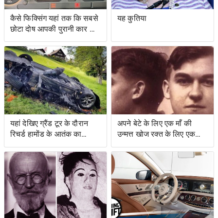
कैसे फिक्सिंग यहां तक ​​कि सबसे
यह कुतिया
छोटा दोष आपकी पुरानी कार को
नया जैसा महसूस करा सकता है
यहां देखिए ग्रैंड टूर के दौरान
अपने बेटे के लिए एक माँ की
रिचर्ड हामोंड के आतंक का
उन्मत्त खोज रक्त के लिए एक
वीडियो
स्वाद के साथ एक बचत किसान
के लिए नेतृत्व की