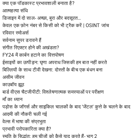
क्या एक पॉडकास्ट प्रभावशाली बनाता है?
आत्महत्या संधि
डिजाइन में दो साल- अच्छा, बुरा और बदसूरत…
केवल एक फ़ोन नंबर से किसी को भी ट्रैक करें | OSINT जांच
रविवार स्मोअर्स
सर्वनाम सुपर डरावने हैं
संगीत रिएक्टर होने की अखंडता?
FY24 में कार्बन हटाने का वित्तपोषण
ईसाइयों का उत्पीड़न: घृणा अपराध जिसकी हम बात नहीं करते
बिल्लियों के साथ टीवी देखना: दोस्तों के बीच एक बंधन बना
असीम जीवन
काउबॉय झूठ
बार्ड वीएस चैटजीपीटी: विश्लेषणात्मक समस्याओं पर परीक्षण
माँ का ध्यान
पड़ोस के जॉगर्स और साइकिल चालकों के बाद 'जेंटल' कुत्ते के चलने के बाद
आदमी की नौकरी चली गई
वेल्स में भाषा की संप्रभुता
प्रभावी परोपकारिता क्या है?
स्मृति के सिद्धांत: हम चीजों को कैसे याद करते हैं- भाग 2