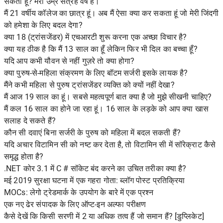
सकता हूं? मेरी उम्र सत्रह वर्ष है।
मैं 21 वर्षीय कॉलेज का छात्र हूं। अब मैं ऐसा क्या कर सकता हूं जो मेरी जिंदगी
को हमेशा के लिए बदल देगा?
क्या 18 (ट्रांसजेंडर) में एचआरटी शुरू करना एक अच्छा विचार है?
क्या यह ठीक है कि मैं 13 साल का हूँ लेकिन फिर भी दिल का बच्चा हूँ?
यदि आप कभी यौवन से नहीं गुज़रे तो क्या होगा?
क्या पुरुष-से-महिला संक्रमण के लिए बॉटम सर्जरी इसके लायक है?
मैंने कभी महिला से पुरुष ट्रांसजेंडर व्यक्ति को क्यों नहीं देखा?
मैं आज 19 साल का हूं। सबसे महत्वपूर्ण बात क्या है जो मुझे सीखनी चाहिए?
मैं कल 16 साल का होने जा रहा हूं। 16 साल के लड़के को आप क्या खास
सलाह दे सकते हैं?
कौन सी दवाएं बिना सर्जरी के पुरुष को महिला में बदल सकती हैं?
यदि अचार विटामिन सी को नष्ट कर देता है, तो विटामिन सी में सॉरेक्राट कैसे
समृद्ध होता है?
.NET कोर 3.1 में C # सॉकेट बंद करने का उचित तरीका क्या है?
मई 2019 सुरक्षा घटना में एक गहरा गोता: ब्लॉग पोस्ट प्रतिक्रिया
MOCs: लेगो ट्रेडमार्क के उपयोग के बारे में एक प्रश्न
एक नए ढेर संपादक के लिए ऑप्ट-इन अल्फा परीक्षण
कैसे देखें कि किसी सरणी में 2 या अधिक तत्व हैं जो समान हैं? [डुप्लिकेट]