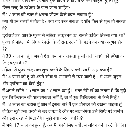
अगर मैं लिंग परिवर्तन उपचार शुरू करने के बारे में जानना चाहता हूं, तो मुझे
किस तरह के डॉक्टर के पास जाना चाहिए?
मैं 17 साल की उम्र में अपना जीवन कैसे बदल सकता हूँ?
क्या यौवन चरणों में होता है? क्या यह रुक सकता है और फिर से शुरू हो सकता
है?
ट्रांसजेंडर: आपके पुरुष से महिला संक्रमण का सबसे कठिन हिस्सा क्या था?
पुरुष से महिला में लिंग परिवर्तन के दौरान, स्तनों के बढ़ने का क्या अनुभव होता
है?
में 30 साल का हूँ। अब मैं ऐसा क्या कर सकता हूं जो मेरी जिंदगी को हमेशा के
लिए बदल देगा?
महिला से पुरुष संक्रमण शुरू करने के लिए सबसे अच्छी उम्र क्या है?
मैं 14 साल की हूं जो अपने शौक से आसानी से ऊब जाती है। मैं अपने जुनून
और प्रतिभा को कैसे ढूंढूं?
मैं अगले महीने 16 साल का 17 साल का हूं। अगर मेरी माँ को लगता है कि मुझे
एक चिकित्सक की आवश्यकता नहीं है, तो मैं एक चिकित्सक से कैसे मिलूँ?
मैं 13 साल का उदास हूं और मैं इसके बारे में एक डॉक्टर को देखना चाहता हूं,
लेकिन मुझे ऐसा करने से डर लगता है और मेरे माता-पिता इसे सिर्फ मेरे हार्मोन
और इस तरह से मिटा देंगे। मुझे क्या करना चाहिए?
मैं अभी 17 साल का हुआ हूँ, अब मैं अपने लिए सर्वोत्तम जीवन की गारंटी के लिए