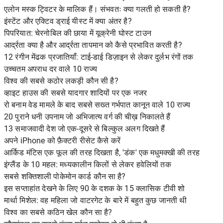
एलोन मस्क ट्विटर के मालिक हैं। संभवतः क्या गलती हो सकती है?
इंस्टेंट और एक्टिव ड्राई यीस्ट में क्या अंतर है?
पिपरियात: चेरनोबिल की छाया में यूक्रेनी घोस्ट टाउन
आर्द्रता क्या है और आर्द्रता तापमान को कैसे प्रभावित करती है?
12 रंगीन मेंढक प्रजातियाँ: टाई-डाई डिज़ाइन से लेकर दुर्लभ रंगों तक
उच्चतम अपराध दर वाले 10 राज्य
विश्व की सबसे कठोर लकड़ी कौन सी है?
व्हाइट हाउस की सबसे यादगार शादियों पर एक नजर
रो बनाम वेड मामले के बाद सबसे सख्त गर्भपात कानून वाले 10 राज्य
20 पुराने धनी उपनाम जो अभिजात्य वर्ग की चीख़ निकालते हैं
13 समाजवादी देश जो एक-दूसरे से बिल्कुल अलग दिखते हैं
अपने iPhone को फ़ैक्टरी रीसेट कैसे करें
आर्किड मंटिस एक फूल की तरह दिखता है, 'डंक' एक मधुमक्खी की तरह
इंग्लैंड के 10 महल: मध्यकालीन किलों से लेकर हवेलियों तक
सबसे शक्तिशाली पोकेमोन कार्ड कौन सा है?
इस सप्ताहांत देखने के लिए 90 के दशक के 15 क्लासिक टीवी शो
मार्था मिशेल: वह महिला जो वाटरगेट के बारे में बहुत कुछ जानती थी
विश्व का सबसे कठिन खेल कौन सा है?