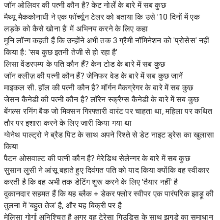
जॉन ओलिवर की पत्नी कौन है? केट नोर्ले के बारे में सब कुछ
मैथ्यू मैककोनाघी ने एक फॉर्च्यून टेलर को बताया कि उसे '10 दिनों में एक
लड़के को कैसे खोना है' में अभिनय करने के लिए कहा
मुनि लॉन्ग कहती हैं कि उन्होंने अभी तक 3 ग्रैमी नॉमिनेशन को 'प्रोसेस' नहीं
किया है: 'सब कुछ इतनी तेजी से हो रहा है'
लिसा वेंडरपम्प के पति कौन हैं? केन टोड के बारे में सब कुछ
जॉन क्लीज़ की पत्नी कौन हैं? जेनिफर वेड के बारे में सब कुछ जानें
माइकल सी. हॉल की पत्नी कौन है? मॉर्गन मैकग्रेगर के बारे में सब कुछ
जेसन कैनेडी की पत्नी कौन है? लॉरेन स्क्रैग्स कैनेडी के बारे में सब कुछ
बेंगल्स रनिंग बैक जो मिक्सन गिरफ्तारी वारंट पर चाहता था, महिला पर कथित
तौर पर इशारा करने के लिए जारी किया गया था
ग्वेनेथ पाल्ट्रो ने ब्रैड पिट के साथ अपने रिश्ते से डेट नाइट ड्रेस का खुलासा
किया
पैटन ओसवाल्ट की पत्नी कौन है? मेरेडिथ सेलेन्गर के बारे में सब कुछ
सुसान लुसी ने आंसू बहाते हुए दिवंगत पति को याद किया क्योंकि वह स्वीकार
करती है कि वह अभी तक डेटिंग शुरू करने के लिए 'तैयार नहीं' है
दुकानदार सहमत हैं कि यह ब्लैक + डेकर फ्लोर स्वीपर एक पारंपरिक झाड़ू की
तुलना में 'बहुत तेज' है, और यह बिक्री पर है
मेलिसा गोर्गा अनिश्चित है अगर वह टेरेसा गिउडिस के साथ झगड़े का समाधान