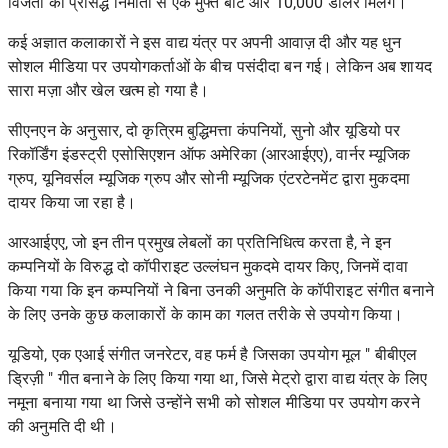
विजेता को प्रसिद्ध निर्माता से एक मुफ्त बीट और 10,000 डॉलर मिलेंगे।
कई अज्ञात कलाकारों ने इस वाद्य यंत्र पर अपनी आवाज़ दी और यह धुन
सोशल मीडिया पर उपयोगकर्ताओं के बीच पसंदीदा बन गई। लेकिन अब शायद
सारा मज़ा और खेल खत्म हो गया है।
सीएनएन के अनुसार, दो कृत्रिम बुद्धिमत्ता कंपनियों,
सुनो
और
यूडियो पर
रिकॉर्डिंग इंडस्ट्री एसोसिएशन ऑफ अमेरिका (आरआईएए), वार्नर म्यूजिक
ग्रुप, यूनिवर्सल म्यूजिक ग्रुप और सोनी म्यूजिक एंटरटेनमेंट द्वारा मुकदमा
दायर किया जा रहा है।
आरआईएए, जो इन तीन प्रमुख लेबलों का प्रतिनिधित्व करता है, ने इन
कम्पनियों के विरुद्ध दो कॉपीराइट उल्लंघन मुकदमे दायर किए, जिनमें दावा
किया गया कि इन कम्पनियों ने बिना उनकी अनुमति के कॉपीराइट संगीत बनाने
के लिए उनके कुछ कलाकारों के काम का गलत तरीके से उपयोग किया।
यूडियो, एक एआई संगीत जनरेटर, वह फर्म है जिसका उपयोग मूल "
बीबीएल
ड्रिज़ी
" गीत बनाने के लिए किया गया था, जिसे मेट्रो द्वारा वाद्य यंत्र के लिए
नमूना बनाया गया था जिसे उन्होंने सभी को सोशल मीडिया पर उपयोग करने
की अनुमति दी थी।