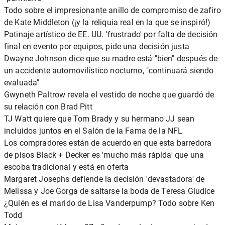
Todo sobre el impresionante anillo de compromiso de zafiro
de Kate Middleton (¡y la reliquia real en la que se inspiró!)
Patinaje artístico de EE. UU. 'frustrado' por falta de decisión
final en evento por equipos, pide una decisión justa
Dwayne Johnson dice que su madre está "bien" después de
un accidente automovilístico nocturno, "continuará siendo
evaluada"
Gwyneth Paltrow revela el vestido de noche que guardó de
su relación con Brad Pitt
TJ Watt quiere que Tom Brady y su hermano JJ sean
incluidos juntos en el Salón de la Fama de la NFL
Los compradores están de acuerdo en que esta barredora
de pisos Black + Decker es 'mucho más rápida' que una
escoba tradicional y está en oferta
Margaret Josephs defiende la decisión 'devastadora' de
Melissa y Joe Gorga de saltarse la boda de Teresa Giudice
¿Quién es el marido de Lisa Vanderpump? Todo sobre Ken
Todd