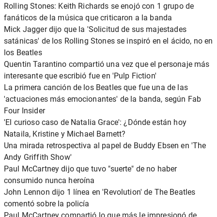
Rolling Stones: Keith Richards se enojó con 1 grupo de
fanáticos de la música que criticaron a la banda
Mick Jagger dijo que la 'Solicitud de sus majestades
satánicas' de los Rolling Stones se inspiró en el ácido, no en
los Beatles
Quentin Tarantino compartió una vez que el personaje más
interesante que escribió fue en 'Pulp Fiction'
La primera canción de los Beatles que fue una de las
'actuaciones más emocionantes' de la banda, según Fab
Four Insider
'El curioso caso de Natalia Grace': ¿Dónde están hoy
Nataila, Kristine y Michael Barnett?
Una mirada retrospectiva al papel de Buddy Ebsen en 'The
Andy Griffith Show'
Paul McCartney dijo que tuvo "suerte" de no haber
consumido nunca heroína
John Lennon dijo 1 línea en 'Revolution' de The Beatles
comentó sobre la policía
Paul McCartney compartió lo que más le impresionó de