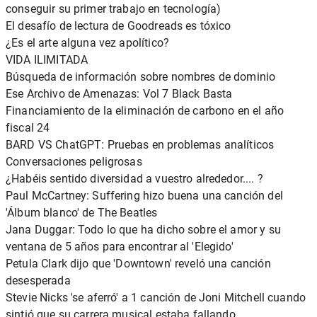
conseguir su primer trabajo en tecnología)
El desafío de lectura de Goodreads es tóxico
¿Es el arte alguna vez apolítico?
VIDA ILIMITADA
Búsqueda de información sobre nombres de dominio
Ese Archivo de Amenazas: Vol 7 Black Basta
Financiamiento de la eliminación de carbono en el año
fiscal 24
BARD VS ChatGPT: Pruebas en problemas analíticos
Conversaciones peligrosas
¿Habéis sentido diversidad a vuestro alrededor.... ?
Paul McCartney: Suffering hizo buena una canción del
'Álbum blanco' de The Beatles
Jana Duggar: Todo lo que ha dicho sobre el amor y su
ventana de 5 años para encontrar al 'Elegido'
Petula Clark dijo que 'Downtown' reveló una canción
desesperada
Stevie Nicks 'se aferró' a 1 canción de Joni Mitchell cuando
sintió que su carrera musical estaba fallando