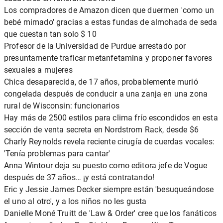
Los compradores de Amazon dicen que duermen 'como un
bebé mimado' gracias a estas fundas de almohada de seda
que cuestan tan solo $ 10
Profesor de la Universidad de Purdue arrestado por
presuntamente traficar metanfetamina y proponer favores
sexuales a mujeres
Chica desaparecida, de 17 años, probablemente murió
congelada después de conducir a una zanja en una zona
rural de Wisconsin: funcionarios
Hay más de 2500 estilos para clima frío escondidos en esta
sección de venta secreta en Nordstrom Rack, desde $6
Charly Reynolds revela reciente cirugía de cuerdas vocales:
'Tenía problemas para cantar'
Anna Wintour deja su puesto como editora jefe de Vogue
después de 37 años… ¡y está contratando!
Eric y Jessie James Decker siempre están 'besuqueándose
el uno al otro', y a los niños no les gusta
Danielle Moné Truitt de 'Law & Order' cree que los fanáticos