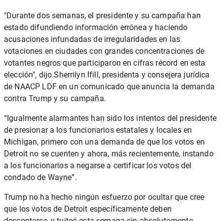
"Durante dos semanas, el presidente y su campaña han
estado difundiendo información errónea y haciendo
acusaciones infundadas de irregularidades en las
votaciones en ciudades con grandes concentraciones de
votantes negros que participaron en cifras récord en esta
elección", dijo Sherrilyn Ifill, presidenta y consejera jurídica
de NAACP LDF
en un comunicado que
anuncia la demanda
contra Trump y su campaña.
“Igualmente alarmantes han sido los intentos del presidente
de presionar a los funcionarios estatales y locales en
Michigan, primero con una demanda de que los votos en
Detroit no se cuenten y ahora, más recientemente, instando
a los funcionarios a negarse a certificar los votos del
condado de Wayne”.
Trump no ha hecho ningún esfuerzo
por ocultar que cree
que los votos de Detroit específicamente deben
descontarse, y
tuiteó esta semana
sin absolutamente