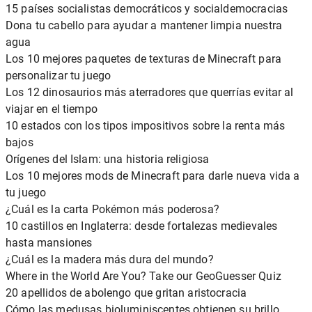
15 países socialistas democráticos y socialdemocracias
Dona tu cabello para ayudar a mantener limpia nuestra
agua
Los 10 mejores paquetes de texturas de Minecraft para
personalizar tu juego
Los 12 dinosaurios más aterradores que querrías evitar al
viajar en el tiempo
10 estados con los tipos impositivos sobre la renta más
bajos
Orígenes del Islam: una historia religiosa
Los 10 mejores mods de Minecraft para darle nueva vida a
tu juego
¿Cuál es la carta Pokémon más poderosa?
10 castillos en Inglaterra: desde fortalezas medievales
hasta mansiones
¿Cuál es la madera más dura del mundo?
Where in the World Are You? Take our GeoGuesser Quiz
20 apellidos de abolengo que gritan aristocracia
Cómo las medusas bioluminiscentes obtienen su brillo