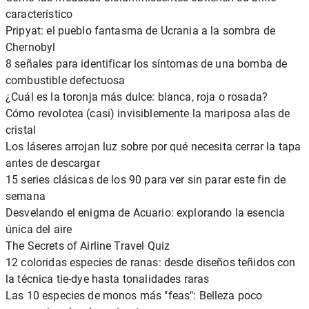
característico
Pripyat: el pueblo fantasma de Ucrania a la sombra de
Chernobyl
8 señales para identificar los síntomas de una bomba de
combustible defectuosa
¿Cuál es la toronja más dulce: blanca, roja o rosada?
Cómo revolotea (casi) invisiblemente la mariposa alas de
cristal
Los láseres arrojan luz sobre por qué necesita cerrar la tapa
antes de descargar
15 series clásicas de los 90 para ver sin parar este fin de
semana
Desvelando el enigma de Acuario: explorando la esencia
única del aire
The Secrets of Airline Travel Quiz
12 coloridas especies de ranas: desde diseños teñidos con
la técnica tie-dye hasta tonalidades raras
Las 10 especies de monos más "feas": Belleza poco