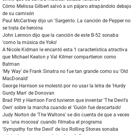
Cómo Melissa Gilbert salvó a un pájaro atrapándolo debajo
de su camisón
Paul McCartney dijo un 'Sargento. La canción de Pepper no
se trata de heroína
John Lennon dijo que la canción de este B-52 sonaba
'como la música de Yoko'
A Nicole Kidman le encantó esta 1 característica atractiva
que Michael Keaton y Val Kilmer compartieron como
Batman
'My Way' de Frank Sinatra no fue tan grande como su 'Old
MacDonald'
George Harrison se molestó por no usar la letra de 'Hurdy
Gurdy Man' de Donovan
Brad Pitt y Harrison Ford tuvieron que inventar 'The Devil's
Own' sobre la marcha cuando el 'Guión fue descartado'
Judy Norton de 'The Waltons' se dio cuenta de que a veces
era 'una mocosa' cuando filmaba el programa
'Sympathy for the Devil' de los Rolling Stones sonaba