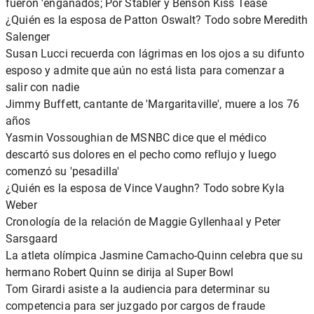
fueron 'engañados; Por Stabler y Benson Kiss Tease
¿Quién es la esposa de Patton Oswalt? Todo sobre Meredith
Salenger
Susan Lucci recuerda con lágrimas en los ojos a su difunto
esposo y admite que aún no está lista para comenzar a
salir con nadie
Jimmy Buffett, cantante de 'Margaritaville', muere a los 76
años
Yasmin Vossoughian de MSNBC dice que el médico
descartó sus dolores en el pecho como reflujo y luego
comenzó su 'pesadilla'
¿Quién es la esposa de Vince Vaughn? Todo sobre Kyla
Weber
Cronología de la relación de Maggie Gyllenhaal y Peter
Sarsgaard
La atleta olímpica Jasmine Camacho-Quinn celebra que su
hermano Robert Quinn se dirija al Super Bowl
Tom Girardi asiste a la audiencia para determinar su
competencia para ser juzgado por cargos de fraude