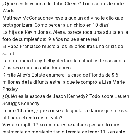
¿Quién es la esposa de John Cleese? Todo sobre Jennifer
Wade
Matthew McConaughey revela que un adivino le dijo que
protagonizara 'Cómo perder a un chico en 10 días'
La hija de Kevin Jonas, Alena, parece toda una adulta en la
foto de cumpleaños: '9 años no se siente real'
El Papa Francisco muere a los 88 años tras una crisis de
salud
La enfermera Lucy Letby declarada culpable de asesinar a
7 bebés en un hospital británico
Kirstie Alley's Estate enumera la casa de Florida de $ 6
millones de la difunta estrella que le compró a Lisa Marie
Presley
¿Quién es la esposa de Jason Kennedy? Todo sobre Lauren
Scruggs Kennedy
Tengo 14 años, ¿qué consejo le gustaría darme que me sea
útil para el resto de mi vida?
Voy a cumplir 17 en un mes y he estado pensando que
realmente no me siento tan diferente de tener 11, ¿es esto