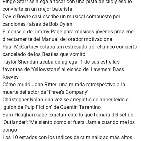
Ringo Starr se niega a tocar con una pista de clic y eso lo
convierte en un mejor baterista
David Bowie casi escribe un musical compuesto por
canciones falsas de Bob Dylan
El consejo de Jimmy Page para músicos jóvenes proviene
directamente del Manual del orador motivacional
Paul McCartney estaba tan estresado por el único concierto
cancelado de los Beatles que vomitó
Taylor Sheridan acaba de agregar 1 de sus estrellas
favoritas de 'Yellowstone' al elenco de 'Lawmen: Bass
Reeves'
Cómo murió John Ritter: una mirada retrospectiva a la
muerte del actor de 'Three's Company'
Christopher Nolan una vez se arrepintió de haber leído el
'guion de Pulp Fiction' de Quentin Tarantino
Sam Heughan sabe exactamente lo que tomará del set de
'Outlander': 'Me siento como si fuera Jamie cuando me los
pongo'
Los 10 estados con los índices de criminalidad más altos