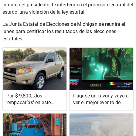
intento del presidente de interferir en el proceso electoral del
estado, una violación de la ley estatal.
La Junta Estatal de Elecciones de Michigan se reunirá el
lunes para certificar los resultados de las elecciones
estatales.
Por $ 9,800, ¿los
Hágase un favor y vaya a
'empacarías' en este
ver el mejor evento de
Toyota RAV4 2008 de
speedrunning del año
siete plazas?