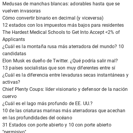
Medusas de manchas blancas: adorables hasta que se
vuelven invasoras
Cómo convertir binario en decimal (y viceversa)
12 estados con los impuestos más bajos para residentes
The Hardest Medical Schools to Get Into Accept <2% of
Applicants
¿Cuál es la montaña rusa más aterradora del mundo? 10
candidatas
Elon Musk es dueño de Twitter. ¿Qué podría salir mal?
13 países socialistas que son muy diferentes entre sí
¿Cuál es la diferencia entre levaduras secas instantáneas y
activas?
Chief Plenty Coups: líder visionario y defensor de la nación
cuervo
¿Cuál es el lago más profundo de EE. UU.?
10 de las criaturas marinas más aterradoras que acechan
en las profundidades del océano
31 Estados con porte abierto y 10 con porte abierto
"permisivo"