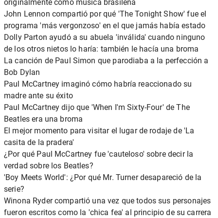
originalmente como música brasileña
John Lennon compartió por qué 'The Tonight Show' fue el
programa 'más vergonzoso' en el que jamás había estado
Dolly Parton ayudó a su abuela 'inválida' cuando ninguno
de los otros nietos lo haría: también le hacía una broma
La canción de Paul Simon que parodiaba a la perfección a
Bob Dylan
Paul McCartney imaginó cómo habría reaccionado su
madre ante su éxito
Paul McCartney dijo que 'When I'm Sixty-Four' de The
Beatles era una broma
El mejor momento para visitar el lugar de rodaje de 'La
casita de la pradera'
¿Por qué Paul McCartney fue 'cauteloso' sobre decir la
verdad sobre los Beatles?
'Boy Meets World': ¿Por qué Mr. Turner desapareció de la
serie?
Winona Ryder compartió una vez que todos sus personajes
fueron escritos como la 'chica fea' al principio de su carrera