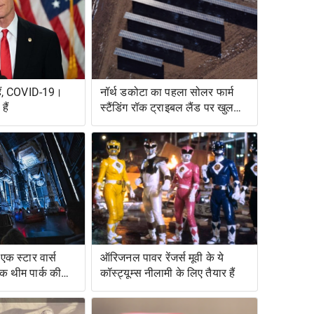
हैं, COVID-19।
नॉर्थ डकोटा का पहला सोलर फार्म
ैं
स्टैंडिंग रॉक ट्राइबल लैंड पर खुलता
है
एक स्टार वार्स
ऑरिजनल पावर रेंजर्स मूवी के ये
एक थीम पार्क की
कॉस्ट्यूम्स नीलामी के लिए तैयार हैं