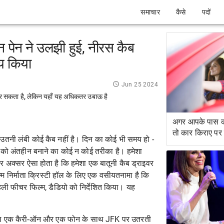
समाचार
कैसे
पदों
 पेन ने उलझी हुई, नीरस कैब
नय किया
Jun 25 2024
न कर सकता है, लेकिन यहाँ यह अधिकतर उबाऊ है
अगर आपके पास क्र
तो कार किराए पर क
 उतनी लंबी कोई कैब नहीं है। दिन का कोई भी समय हो -
्रा को अंतहीन बनाने का कोई न कोई तरीका है। हमेशा
और अक्सर ऐसा होता है कि हमेशा एक बातूनी कैब ड्राइवर
म निर्माता क्रिस्टी हॉल के लिए एक वसीयतनामा है कि
पहली फीचर फिल्म, डैडियो को निर्देशित किया। यह
 केवल एक कैरी-ऑन और एक फोन के साथ JFK पर उतरती