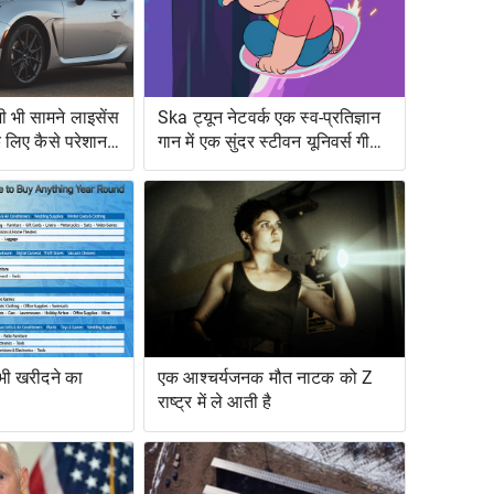
 भी सामने लाइसेंस
Ska ट्यून नेटवर्क एक स्व-प्रतिज्ञान
के लिए कैसे परेशान
गान में एक सुंदर स्टीवन यूनिवर्स गीत
को बदल देता है
 भी खरीदने का
एक आश्चर्यजनक मौत नाटक को Z
राष्ट्र में ले आती है