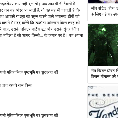
राइडशेयर कार नहीं बुलाती। जब आप पीली टैक्सी में
जॉब वांटेड: हीथ 
 बार जब वह अंदर आ जाती है, तो वह यह भी जानती है कि
के लिए नई सह-हो
े साथ आपकी यात्रा को सुन्न करने वाले भयानक टीवी को
 यह बताने में मदद करेंगे कि डकोटा जॉनसन किस तरह की
बाल, उसके डॉक्टर मार्टेंस बूट और उसके सुंदर रंगीन
ुवा महिला है जो शायद किसी... के कगार पर है। वह अपना
सैम फिशर घोस्ट 
 अपनी ऐतिहासिक पृष्ठभूमि पर शुरुआत की
विजन गॉगल्स को मंज
का ताज अपने नाम किया
 अपनी ऐतिहासिक पृष्ठभूमि पर शुरुआत की