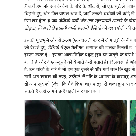
हैं जहाँ हम जॉनसन के कैब के पीछे के शॉट से, जो एक चुटीले जवाब क
चिढ़ाते हुए, और फिर वापस आते हैं, जहाँ उनकी चर्चाओं की कोई भ
ऐसा तब होता है जब
डैडियो गर्ली और एक रहस्यमयी आदमी के बीच इ
तोड़ता, जिसकी छेड़खानी वाली हरकतें
डैडियो
की दृश्य शैली की 
इसकी पृष्ठभूमि और सेट-अप (एक चलती कार में दो पात्रों के बीच 
को देखते हुए,
डैडियो में
एक शैलीगत अभ्यास की झलक मिलती है - ज
हमला करते हैं। इसका आत्म-निहित पहलू (हम इन पात्रों के बारे में 
बताते हैं; और वे एक-दूसरे को ये बातें कैसे बताते हैं) दिलचस्प है औ
है, उन चीजों के बारे में जो हम एक-दूसरे से और यहां तक ​​कि खुद से 
गर्ली और क्लार्क की तरह,
डैडियो भी
गति के आभास के बावजूद अटका
तो आप खुद को (जैसा कि मैंने किया था) यात्रा से थका हुआ पा सकते
सकते हैं जहां आपने उन्हें पहली बार पाया था।