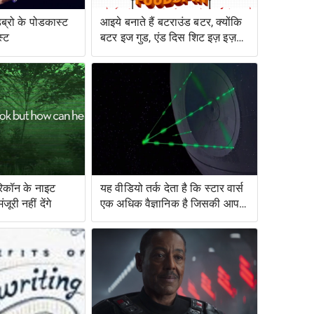
डब्रो के पोडकास्ट
आइये बनाते हैं बटराउंड बटर, क्योंकि
स्ट
बटर इज गुड, एंड दिस शिट इज़ इज़
बेटर
रिकॉन के नाइट
यह वीडियो तर्क देता है कि स्टार वार्स
ूरी नहीं देंगे
एक अधिक वैज्ञानिक है जिसकी आप
कल्पना करेंगे