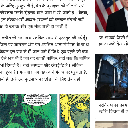
े ज़रिए मुस्कुराती है, पेन के ड्राइवर की सीट से उसे
ी जीवंतता उनके दोहराव वाले जाल में खो जाती है। बेशक,
न संवाद-भारी आदान-प्रदानों को मनमाने ढंग से नहीं
तरह ही उबाऊ और एक-नोट वाली हो जाती हैं।
हम आपको देखते 
बातचीत जो लगभग वास्तविक समय में प्रस्तुत की गई है)
हम आपको देख रहे ह
िस पर जॉनसन और पेन अपेक्षित आत्म-गंभीरता के साथ
केवल इस बात से ही जान पाते हैं कि वे एक-दूसरे को क्या
र ऐसे क्षण भी हैं जब यह काफी मार्मिक, यहां तक ​​कि मार्मिक
भी छिपाते हैं। यहां स्पष्टता और अंतर्दृष्टि है। लेकिन,
 हुआ है। एक बार जब यह अपने गंतव्य पर पहुंचता है,
 हैं, उन्हें उस फुटपाथ पर छोड़ने के लिए तैयार हो
प्रतिरोध का उदय 
स्टोरी जितना ही 
सवारी है