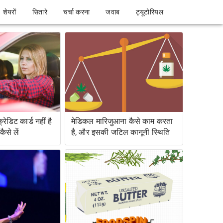
शेयरों
सितारे
चर्चा करना
जवाब
ट्यूटोरियल
ेडिट कार्ड नहीं है
मेडिकल मारिजुआना कैसे काम करता
ैसे लें
है, और इसकी जटिल कानूनी स्थिति