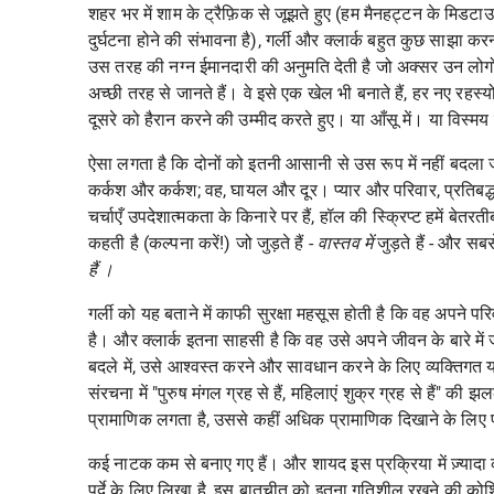
शहर भर में शाम के ट्रैफ़िक से जूझते हुए (हम मैनहट्टन के मिडट
दुर्घटना होने की संभावना है), गर्ली और क्लार्क बहुत कुछ साझा 
उस तरह की नग्न ईमानदारी की अनुमति देती है जो अक्सर उन लोगों
अच्छी तरह से जानते हैं। वे इसे एक खेल भी बनाते हैं, हर नए रहस्
दूसरे को हैरान करने की उम्मीद करते हुए। या आँसू में। या विस्मय 
ऐसा लगता है कि दोनों को इतनी आसानी से उस रूप में नहीं बदला जा
कर्कश और कर्कश; वह, घायल और दूर। प्यार और परिवार, प्रतिबद्धत
चर्चाएँ उपदेशात्मकता के किनारे पर हैं, हॉल की स्क्रिप्ट हमें बेत
कहती है (कल्पना करें!) जो जुड़ते हैं -
वास्तव में
जुड़ते हैं - और सब
हैं ।
गर्ली को यह बताने में काफी सुरक्षा महसूस होती है कि वह अपने पर
है। और क्लार्क इतना साहसी है कि वह उसे अपने जीवन के बारे में 
बदले में, उसे आश्वस्त करने और सावधान करने के लिए व्यक्तिगत य
संरचना में "पुरुष मंगल ग्रह से हैं, महिलाएं शुक्र ग्रह से हैं" 
प्रामाणिक लगता है, उससे कहीं अधिक प्रामाणिक दिखाने के लिए पर्
कई नाटक कम से बनाए गए हैं। और शायद इस प्रक्रिया में ज़्यादा क
पर्दे के लिए लिखा है, इस बातचीत को इतना गतिशील रखने की कोशि