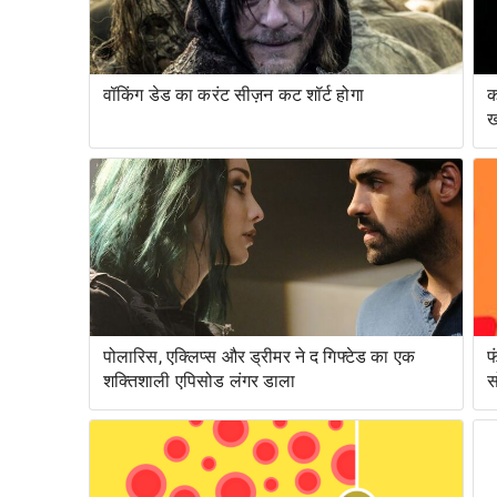
वॉकिंग डेड का करंट सीज़न कट शॉर्ट होगा
क
ख
पोलारिस, एक्लिप्स और ड्रीमर ने द गिफ्टेड का एक
फ
शक्तिशाली एपिसोड लंगर डाला
स