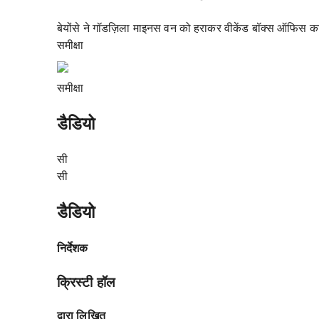
बेयोंसे ने गॉडज़िला माइनस वन को हराकर वीकेंड बॉक्स ऑफिस 
समीक्षा
समीक्षा
डैडियो
सी
सी
डैडियो
निर्देशक
क्रिस्टी हॉल
द्वारा लिखित