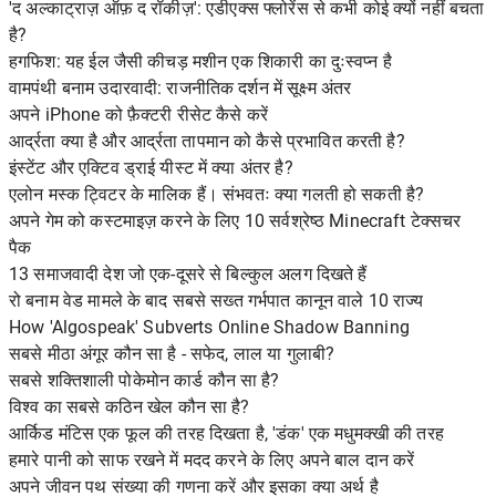
'द अल्काट्राज़ ऑफ़ द रॉकीज़': एडीएक्स फ्लोरेंस से कभी कोई क्यों नहीं बचता
है?
हगफिश: यह ईल जैसी कीचड़ मशीन एक शिकारी का दुःस्वप्न है
वामपंथी बनाम उदारवादी: राजनीतिक दर्शन में सूक्ष्म अंतर
अपने iPhone को फ़ैक्टरी रीसेट कैसे करें
आर्द्रता क्या है और आर्द्रता तापमान को कैसे प्रभावित करती है?
इंस्टेंट और एक्टिव ड्राई यीस्ट में क्या अंतर है?
एलोन मस्क ट्विटर के मालिक हैं। संभवतः क्या गलती हो सकती है?
अपने गेम को कस्टमाइज़ करने के लिए 10 सर्वश्रेष्ठ Minecraft टेक्सचर
पैक
13 समाजवादी देश जो एक-दूसरे से बिल्कुल अलग दिखते हैं
रो बनाम वेड मामले के बाद सबसे सख्त गर्भपात कानून वाले 10 राज्य
How 'Algospeak' Subverts Online Shadow Banning
सबसे मीठा अंगूर कौन सा है - सफेद, लाल या गुलाबी?
सबसे शक्तिशाली पोकेमोन कार्ड कौन सा है?
विश्व का सबसे कठिन खेल कौन सा है?
आर्किड मंटिस एक फूल की तरह दिखता है, 'डंक' एक मधुमक्खी की तरह
हमारे पानी को साफ रखने में मदद करने के लिए अपने बाल दान करें
अपने जीवन पथ संख्या की गणना करें और इसका क्या अर्थ है