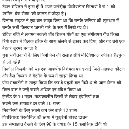
टेलर शेरिडन ने हाल ही में अपने पसंदीदा 'येलोस्टोन' सितारों में से 1 को
'लॉमेन: बैस रीव्स' की कास्ट में जोड़ा है।
विनोना राइडर ने एक बार साझा किया था कि उनके करियर की शुरुआत में
उनके सभी किरदार 'अग्ली गर्ल' के रूप में लिखे गए थे।
डेविड बॉवी ने लगभग नकली बॉब डिलन गीतों का एक संगीतमय गीत लिखा
रिंगो स्टार ने क्लिक ट्रैक के साथ खेलने से इंकार कर दिया, और यह उसे एक
बेहतर ड्रमर बनाता है
युवा संगीतकारों के लिए जिमी पेज की सलाह सीधे मोटिवेशनल स्पीकर हैंडबुक
से ली गई है
निकोल किडमैन को यह एक आकर्षक विशेषता पसंद आई जिसे माइकल कीटन
और वैल किल्मर ने बैटमैन के रूप में साझा किया था
पॉल मेकार्टनी ने साझा किया कि जब वे पहली बार मिले थे तो जॉन लेनन की
किस बात ने उन्हें सबसे अधिक प्रभावित किया था
इंग्लैंड के 10 महल: मध्यकालीन किलों से लेकर हवेलियों तक
सबसे कम आयकर दर वाले 10 राज्य
निवासियों के लिए सबसे कम कर वाले 12 राज्य
पिपरियात: चेरनोबिल की छाया में यूक्रेनी घोस्ट टाउन
इस सप्ताहांत देखने के लिए 90 के दशक के 15 क्लासिक टीवी शो