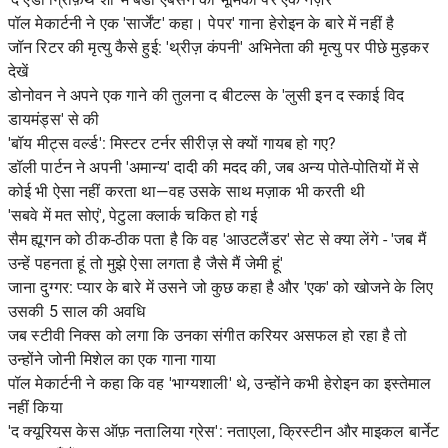
पॉल मेकार्टनी ने एक 'सार्जेंट' कहा। पेपर' गाना हेरोइन के बारे में नहीं है
जॉन रिटर की मृत्यु कैसे हुई: 'थ्रीज़ कंपनी' अभिनेता की मृत्यु पर पीछे मुड़कर
देखें
डोनोवन ने अपने एक गाने की तुलना द बीटल्स के 'लुसी इन द स्काई विद
डायमंड्स' से की
'बॉय मीट्स वर्ल्ड': मिस्टर टर्नर सीरीज़ से क्यों गायब हो गए?
डॉली पार्टन ने अपनी 'अमान्य' दादी की मदद की, जब अन्य पोते-पोतियों में से
कोई भी ऐसा नहीं करता था—वह उसके साथ मज़ाक भी करती थी
'सबवे में मत सोएं', पेटुला क्लार्क चकित हो गई
सैम ह्यूगन को ठीक-ठीक पता है कि वह 'आउटलैंडर' सेट से क्या लेंगे - 'जब मैं
उन्हें पहनता हूं तो मुझे ऐसा लगता है जैसे मैं जेमी हूं'
जाना दुग्गर: प्यार के बारे में उसने जो कुछ कहा है और 'एक' को खोजने के लिए
उसकी 5 साल की अवधि
जब स्टीवी निक्स को लगा कि उनका संगीत करियर असफल हो रहा है तो
उन्होंने जोनी मिशेल का एक गाना गाया
पॉल मेकार्टनी ने कहा कि वह 'भाग्यशाली' थे, उन्होंने कभी हेरोइन का इस्तेमाल
नहीं किया
'द क्यूरियस केस ऑफ़ नतालिया ग्रेस': नताएला, क्रिस्टीन और माइकल बार्नेट