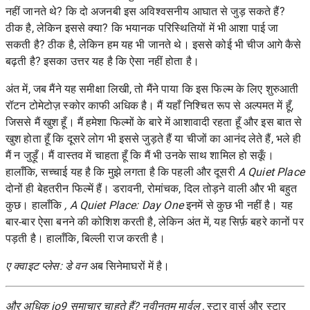
नहीं जानते थे? कि दो अजनबी इस अविश्वसनीय आघात से जुड़ सकते हैं?
ठीक है, लेकिन इससे क्या? कि भयानक परिस्थितियों में भी आशा पाई जा
सकती है? ठीक है, लेकिन हम यह भी जानते थे। इससे कोई भी चीज आगे कैसे
बढ़ती है? इसका उत्तर यह है कि ऐसा नहीं होता है।
अंत में, जब मैंने यह समीक्षा लिखी, तो मैंने पाया कि इस फिल्म के लिए शुरुआती
रॉटन टोमेटोज़ स्कोर काफी अधिक है। मैं यहाँ निश्चित रूप से अल्पमत में हूँ,
जिससे मैं खुश हूँ। मैं हमेशा फिल्मों के बारे में आशावादी रहता हूँ और इस बात से
खुश होता हूँ कि दूसरे लोग भी इससे जुड़ते हैं या चीजों का आनंद लेते हैं, भले ही
मैं न जुड़ूँ। मैं वास्तव में चाहता हूँ कि मैं भी उनके साथ शामिल हो सकूँ।
हालाँकि, सच्चाई यह है कि मुझे लगता है कि पहली और दूसरी
A Quiet Place
दोनों ही बेहतरीन फिल्में हैं। डरावनी, रोमांचक, दिल तोड़ने वाली और भी बहुत
कुछ। हालाँकि
, A Quiet Place: Day One
इनमें से कुछ भी नहीं है। यह
बार-बार ऐसा बनने की कोशिश करती है, लेकिन अंत में, यह सिर्फ़ बहरे कानों पर
पड़ती है। हालाँकि, बिल्ली राज करती है।
ए क्वाइट प्लेस: डे वन
अब सिनेमाघरों में है।
और अधिक io9 समाचार चाहते हैं? नवीनतम
मार्वल
,
स्टार वार्स
और
स्टार