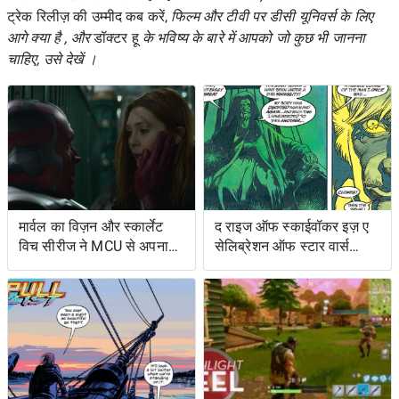
ट्रेक रिलीज़ की उम्मीद कब करें,
फिल्म और टीवी पर डीसी यूनिवर्स
के लिए
आगे क्या है , और
डॉक्टर हू
के भविष्य के बारे में आपको जो कुछ भी जानना
चाहिए, उसे देखें
।
मार्वल का विज़न और स्कार्लेट
द राइज ऑफ स्काईवॉकर इज़ ए
विच सीरीज ने MCU से अपना
सेलिब्रेशन ऑफ स्टार वार्स
शोअरनर चुना
ओल्ड एक्सटेंडेड यूनिवर्स- एंड
इट्स ग्रेटेस्ट रेस्ट्यूडिएशन