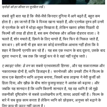
फ्रोडो को हर कीमत पर सुरक्षित रखें।
सबसे बुरी बात यह है कि जैसे-जैसे किरदार दुनिया में आगे बढ़ते हैं, बहुत कम
होता है। हम जानते हैं कि वे पिज्जा खाना चाहते हैं, और प्रत्येक दृश्य हमें उनमें
से प्रत्येक के बारे में थोड़ा-बहुत सिखाता है, लेकिन खतरा हमेशा पिछली दो
फिल्मों की तरह ही होता है, बस कम रोमांचक और अधिक दोहराव वाला। वे
चलते हैं, शोर मचाते हैं, छिपने के लिए भागते हैं, फिर फिर से निकल जाते हैं,
बार-बार। हमें कभी भी इस बात का कोई वास्तविक आभास नहीं होता कि वे
शहर में कितनी प्रगति कर रहे हैं। यह बस एक स्थान के बाद दूसरा, उसके बाद
दूसरा स्थान है, जब तक कि जादुई रूप से वे वहां नहीं पहुंच जाते।
ए क्वाइट प्लेस: डे वन
का सबसे प्रभावशाली हिस्सा , और यह सकारात्मक और
नकारात्मक दोनों है, ध्वनि डिजाइन है। सरनोस्की और उनकी टीम ने फिल्म के
साथ एक बेहतरीन ध्वनि अनुभव बनाया, जिसमें बास लाइन्स ने मेरी कुर्सी को
हिला दिया, और ख़ौफ़ के बीच शांत फुसफुसाहट ने आतंक को बढ़ाया। और
जबकि यह शानदार है कि ध्वनि कितनी शानदार है, यह वह ध्वनि है जो मुझे
तकनीकी दृष्टिकोण से सबसे उल्लेखनीय लगी, शायद आदर्श नहीं है। फिल्म के
बारे में सब कुछ काम करता है लेकिन ध्वनि को छोड़कर, अनुभव को बढ़ाने के
लिए कुछ भी ऊपर नहीं उठता है।