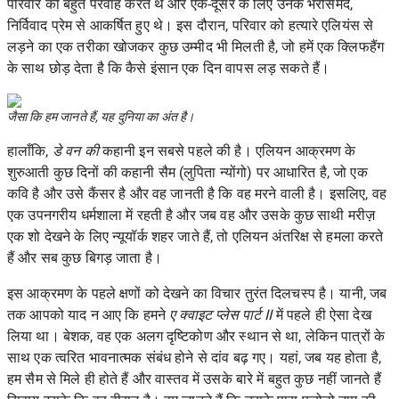
परिवार की बहुत परवाह करते थे और एक-दूसरे के लिए उनके भरोसेमंद,
निर्विवाद प्रेम से आकर्षित हुए थे। इस दौरान, परिवार को हत्यारे एलियंस से
लड़ने का एक तरीका खोजकर कुछ उम्मीद भी मिलती है, जो हमें एक क्लिफहैंग
के साथ छोड़ देता है कि कैसे इंसान एक दिन वापस लड़ सकते हैं।
जैसा कि हम जानते हैं, यह दुनिया का अंत है।
हालाँकि,
डे वन की
कहानी इन सबसे पहले की है। एलियन आक्रमण के
शुरुआती कुछ दिनों की कहानी सैम (लुपिता न्योंगो) पर आधारित है, जो एक
कवि है और उसे कैंसर है और वह जानती है कि वह मरने वाली है। इसलिए, वह
एक उपनगरीय धर्मशाला में रहती है और जब वह और उसके कुछ साथी मरीज़
एक शो देखने के लिए न्यूयॉर्क शहर जाते हैं, तो एलियन अंतरिक्ष से हमला करते
हैं और सब कुछ बिगड़ जाता है।
इस आक्रमण के पहले क्षणों को देखने का विचार तुरंत दिलचस्प है। यानी, जब
तक आपको याद न आए कि हमने
ए क्वाइट प्लेस पार्ट II
में पहले ही ऐसा देख
लिया था। बेशक, वह एक अलग दृष्टिकोण और स्थान से था, लेकिन पात्रों के
साथ एक त्वरित भावनात्मक संबंध होने से दांव बढ़ गए। यहां, जब यह होता है,
हम सैम से मिले ही होते हैं और वास्तव में उसके बारे में बहुत कुछ नहीं जानते हैं