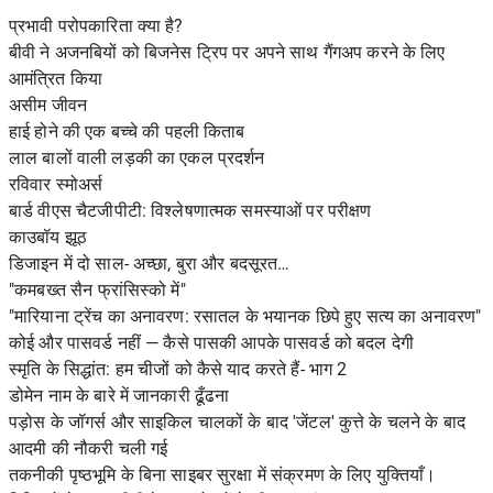
प्रभावी परोपकारिता क्या है?
बीवी ने अजनबियों को बिजनेस ट्रिप पर अपने साथ गैंगअप करने के लिए
आमंत्रित किया
असीम जीवन
हाई होने की एक बच्चे की पहली किताब
लाल बालों वाली लड़की का एकल प्रदर्शन
रविवार स्मोअर्स
बार्ड वीएस चैटजीपीटी: विश्लेषणात्मक समस्याओं पर परीक्षण
काउबॉय झूठ
डिजाइन में दो साल- अच्छा, बुरा और बदसूरत…
"कमबख्त सैन फ्रांसिस्को में"
"मारियाना ट्रेंच का अनावरण: रसातल के भयानक छिपे हुए सत्य का अनावरण"
कोई और पासवर्ड नहीं — कैसे पासकी आपके पासवर्ड को बदल देगी
स्मृति के सिद्धांत: हम चीजों को कैसे याद करते हैं- भाग 2
डोमेन नाम के बारे में जानकारी ढूँढना
पड़ोस के जॉगर्स और साइकिल चालकों के बाद 'जेंटल' कुत्ते के चलने के बाद
आदमी की नौकरी चली गई
तकनीकी पृष्ठभूमि के बिना साइबर सुरक्षा में संक्रमण के लिए युक्तियाँ।