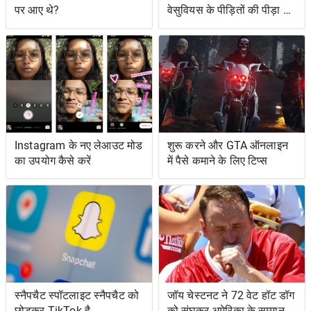
पर आए थे?
वेसुवियस के पीड़ितों की पीड़ा को
दर्शाते हैं
Instagram के नए लेआउट मोड
शुरू करने और GTA ऑनलाइन
का उपयोग कैसे करें
में पैसे कमाने के लिए टिप्स
स्नैपचैट स्पॉटलाइट स्नैपचैट को
जॉय चेस्टनट ने 72 वेट हॉट डॉग
छोड़कर TikTok है
को सूंघकर अमेरिका के सम्मान