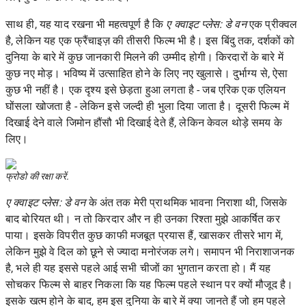
साथ ही, यह याद रखना भी महत्वपूर्ण है कि
ए क्वाइट प्लेस: डे वन
एक प्रीक्वल
है, लेकिन यह एक फ्रैंचाइज़ की तीसरी फिल्म भी है। इस बिंदु तक, दर्शकों को
दुनिया के बारे में कुछ जानकारी मिलने की उम्मीद होगी। किरदारों के बारे में
कुछ नए मोड़। भविष्य में उत्साहित होने के लिए नए खुलासे। दुर्भाग्य से, ऐसा
कुछ भी नहीं है। एक दृश्य इसे छेड़ता हुआ लगता है - जब एरिक एक एलियन
घोंसला खोजता है - लेकिन इसे जल्दी ही भुला दिया जाता है। दूसरी फिल्म में
दिखाई देने वाले जिमोन हौंसौ भी दिखाई देते हैं, लेकिन केवल थोड़े समय के
लिए।
फ्रोडो की रक्षा करें.
ए क्वाइट प्लेस: डे वन
के अंत तक मेरी प्राथमिक भावना निराशा थी, जिसके
बाद बोरियत थी। न तो किरदार और न ही उनका रिश्ता मुझे आकर्षित कर
पाया। इसके विपरीत कुछ काफी मजबूत प्रयास हैं, खासकर तीसरे भाग में,
लेकिन मुझे वे दिल को छूने से ज्यादा मनोरंजक लगे। समापन भी निराशाजनक
है, भले ही यह इससे पहले आई सभी चीजों का भुगतान करता हो। मैं यह
सोचकर फिल्म से बाहर निकला कि यह फिल्म पहले स्थान पर क्यों मौजूद है।
इसके खत्म होने के बाद, हम इस दुनिया के बारे में क्या जानते हैं जो हम पहले