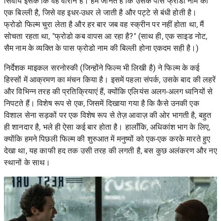
सिवाय इसके कि वह वीरान है। हम जानते हैं कि उसके पास फ्रोडो नाम की
एक बिल्ली है, जिसे वह इधर-उधर ले जाती है और पट्टे से बंधी होती है।
फ्रोडो फिल्म चुरा लेता है और हर बार जब वह स्क्रीन पर नहीं होता था, मैं
सोचता रहता था, "फ्रोडो कब वापस आ रहा है?" (साथ ही, एक साइड नोट,
सैम नाम के व्यक्ति के पास फ्रोडो नाम की बिल्ली होना एकदम सही है।)
निर्देशक माइकल सरनोस्की (जिन्होंने फिल्म भी लिखी है) ने फिल्म के कई
हिस्सों में आक्रमण का मंचन किया है। इसमें पहला संपर्क, उसके बाद की लहरें
और विभिन्न तरह की प्रतिक्रियाएं हैं, क्योंकि एलियंस अलग-अलग ध्वनियों से
निपटते हैं। विशेष रूप से एक, जिसमें दिखाया गया है कि कैसे उनकी एक
विशाल सेना सड़कों पर एक विशेष रूप से तेज़ आवाज़ की ओर भागती है, बहुत
ही शानदार है, भले ही ऐसा कई बार होता है। हालाँकि, अधिकांश भाग के लिए,
क्योंकि हमने पिछली फिल्म की शुरुआत में मनुष्यों को एक-एक करके मारते हुए
देखा था, यह काफी हद तक उसी तरह की लगती है, बस कुछ अलंकरण और नए
स्थानों के साथ।