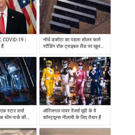
हैं, COVID-19।
नॉर्थ डकोटा का पहला सोलर फार्म
ैं
स्टैंडिंग रॉक ट्राइबल लैंड पर खुलता
है
एक स्टार वार्स
ऑरिजनल पावर रेंजर्स मूवी के ये
एक थीम पार्क की
कॉस्ट्यूम्स नीलामी के लिए तैयार हैं