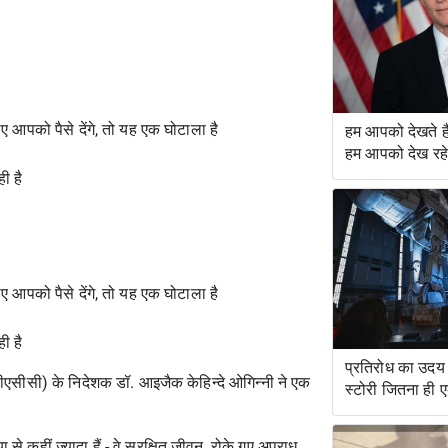
ए आपको पैसे देंगे, तो यह एक घोटाला है
हम आपको देखते 
हम आपको देख रहे ह
ी है
ए आपको पैसे देंगे, तो यह एक घोटाला है
ी है
प्रतिरोध का उदय 
सीएसीसी) के निदेशक डॉ. आइजैक केहिन्दे ओगिन्नी ने एक
स्टोरी जितना ही 
सवारी है
े कहीं ज़्यादा हैं - वे सुरक्षित जीवन, रोके गए अपराध