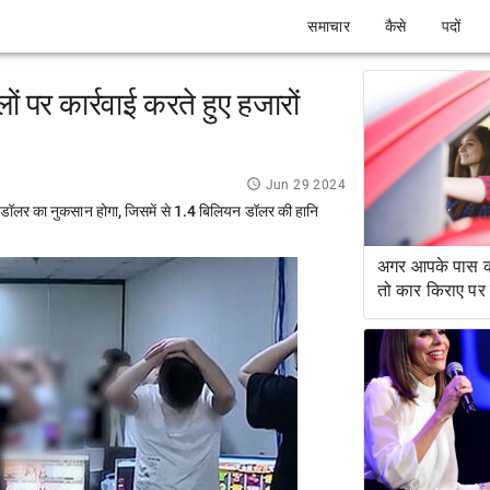
समाचार
कैसे
पदों
ों पर कार्रवाई करते हुए हजारों
Jun 29 2024
डॉलर का नुकसान होगा, जिसमें से 1.4 बिलियन डॉलर की हानि
अगर आपके पास क्र
तो कार किराए पर क