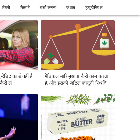
शेयरों
सितारे
चर्चा करना
जवाब
ट्यूटोरियल
ेडिट कार्ड नहीं है
मेडिकल मारिजुआना कैसे काम करता
ैसे लें
है, और इसकी जटिल कानूनी स्थिति