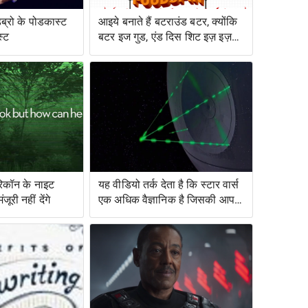
डब्रो के पोडकास्ट
आइये बनाते हैं बटराउंड बटर, क्योंकि
स्ट
बटर इज गुड, एंड दिस शिट इज़ इज़
बेटर
रिकॉन के नाइट
यह वीडियो तर्क देता है कि स्टार वार्स
ूरी नहीं देंगे
एक अधिक वैज्ञानिक है जिसकी आप
कल्पना करेंगे