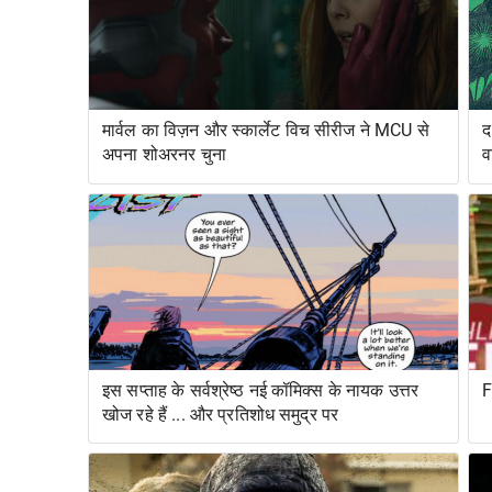
मार्वल का विज़न और स्कार्लेट विच सीरीज ने MCU से
द
अपना शोअरनर चुना
व
र
इस सप्ताह के सर्वश्रेष्ठ नई कॉमिक्स के नायक उत्तर
F
खोज रहे हैं ... और प्रतिशोध समुद्र पर