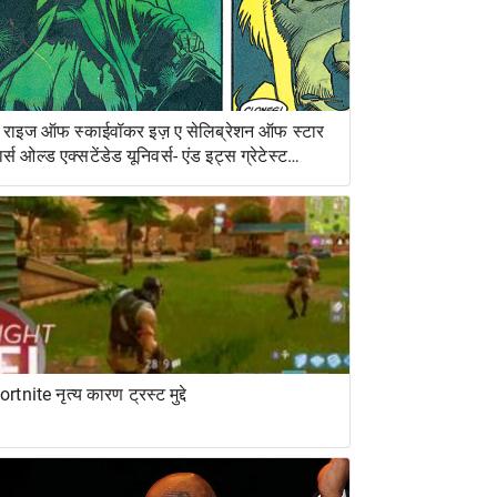
 राइज ऑफ स्काईवॉकर इज़ ए सेलिब्रेशन ऑफ स्टार
ार्स ओल्ड एक्सटेंडेड यूनिवर्स- एंड इट्स ग्रेटेस्ट
ेस्ट्यूडिएशन
ortnite नृत्य कारण ट्रस्ट मुद्दे