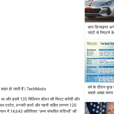
कार डिजाइनर अभी
प्लेटों से निपटने 
हैं
वर्ष के दौरान कुछ
से बाहर हो जाती हैं | TechModo
सबसे अच्छा समय
ला हुआ था और इसमें 135 मिलियन डॉलर की फिएट करेंसी और
रियल एस्टेट, लग्जरी कारों और गहनों सहित लगभग 120
न में 14,643 अतिरिक्त "अन्य संभावित संदिग्धों" की