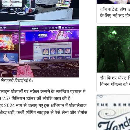
जॉब वांटेड: हीथ 
के लिए नई सह-हो
सैम फिशर घोस्ट 
ी गिरफ्तारी दिखाई गई है।
विजन गॉगल्स को मंज
नलाइन घोटालों पर नकेल कसने के समन्वित प्रयास में
ुल 257 मिलियन डॉलर की संपत्ति जब्त की है।
 लाइट 2024 नाम से चलाए गए इस अभियान में घोटालेबाज
ोखाधड़ी, फर्जी शॉपिंग साइट्स से पैसे लेना और रोमांस