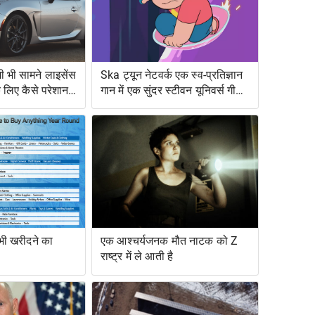
 भी सामने लाइसेंस
Ska ट्यून नेटवर्क एक स्व-प्रतिज्ञान
के लिए कैसे परेशान
गान में एक सुंदर स्टीवन यूनिवर्स गीत
को बदल देता है
 भी खरीदने का
एक आश्चर्यजनक मौत नाटक को Z
राष्ट्र में ले आती है