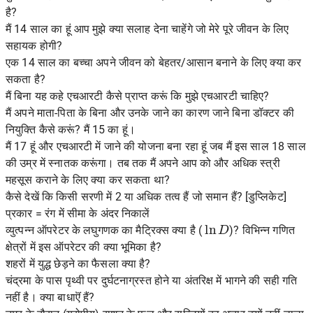
है?
मैं 14 साल का हूं आप मुझे क्या सलाह देना चाहेंगे जो मेरे पूरे जीवन के लिए
सहायक होगी?
एक 14 साल का बच्चा अपने जीवन को बेहतर/आसान बनाने के लिए क्या कर
सकता है?
मैं बिना यह कहे एचआरटी कैसे प्राप्त करूं कि मुझे एचआरटी चाहिए?
मैं अपने माता-पिता के बिना और उनके जाने का कारण जाने बिना डॉक्टर की
नियुक्ति कैसे करूं? मैं 15 का हूं।
मैं 17 हूं और एचआरटी में जाने की योजना बना रहा हूं जब मैं इस साल 18 साल
की उम्र में स्नातक करूंगा। तब तक मैं अपने आप को और अधिक स्त्री
महसूस कराने के लिए क्या कर सकता था?
कैसे देखें कि किसी सरणी में 2 या अधिक तत्व हैं जो समान हैं? [डुप्लिकेट]
प्रकार = रंग में सीमा के अंदर निकालें
ln
D
व्युत्पन्न ऑपरेटर के लघुगणक का मैट्रिक्स क्या है (
)? विभिन्न गणित
क्षेत्रों में इस ऑपरेटर की क्या भूमिका है?
शहरों में युद्ध छेड़ने का फैसला क्या है?
चंद्रमा के पास पृथ्वी पर दुर्घटनाग्रस्त होने या अंतरिक्ष में भागने की सही गति
नहीं है। क्या बाधाऎं हैं?