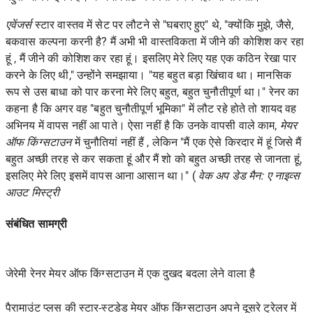
एवेंजर्स
स्टार वास्तव में सेट पर लौटने से "घबराए हुए" थे, "क्योंकि मुझे, जैसे,
बकवास कल्पना करनी है? मैं अभी भी
वास्तविकता में जीने
की कोशिश कर रहा
हूं , मैं जीने की कोशिश कर रहा हूं। इसलिए मेरे लिए यह एक कठिन रेखा पार
करने के लिए थी," उन्होंने समझाया। "यह बहुत बड़ा खिंचाव था। मानसिक
रूप से उस बाधा को पार करना मेरे लिए बहुत, बहुत चुनौतीपूर्ण था।" रेनर का
कहना है कि अगर वह "बहुत चुनौतीपूर्ण भूमिका" में लौट रहे होते तो शायद वह
अभिनय में वापस नहीं आ पाते। ऐसा नहीं है कि उनके वापसी वाले काम,
मेयर
ऑफ किंग्सटाउन
में चुनौतियां नहीं हैं , लेकिन "मैं एक ऐसे किरदार में हूं जिसे मैं
बहुत अच्छी तरह से कर सकता हूं और मैं शो को बहुत अच्छी तरह से जानता हूं,
इसलिए मेरे लिए इसमें वापस आना आसान था।" (
वेक अप डेड मैन: ए नाइव्स
आउट मिस्ट्री
संबंधित सामग्री
जेरेमी रेनर मेयर ऑफ किंग्सटाउन में एक दुखद बदला लेने वाला है
पैरामाउंट प्लस की स्टार-स्टडेड मेयर ऑफ किंग्सटाउन अपने दूसरे ट्रेलर में