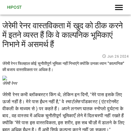
HIPOST
जेरेमी रेनर वास्तविकता में खुद को ठीक करने
में इतने व्यस्त हैं कि वे काल्पनिक भूमिकाएं
निभाने में असमर्थ हैं
Jun 26 2024
जेरेमी रेनर फिलहाल कोई चुनौतीपूर्ण भूमिका नहीं निभाएंगे क्योंकि उनका ध्यान "काल्पनिक"
की बजाय वास्तविकता पर अधिक है।
जेरेमी रेनर
जेरेमी रेनर
कभी ब्लॉकबस्टर किंग थे, लेकिन इन दिनों, "मेरे पास इसके लिए
ऊर्जा नहीं है। मेरे पास ईंधन नहीं है," वे
स्मार्टलेस
पॉडकास्ट (
एंटरटेनमेंट
वीकली
के माध्यम से
) पर कहते हैं। अपने
लगभग घातक स्नोप्लो दुर्घटना के
बाद , वह वास्तव में अधिक चुनौतीपूर्ण भूमिकाएँ लेने में दिलचस्पी नहीं रखते हैं
क्योंकि "मेरे पास इस वास्तविकता, इस शरीर, इस सब चीज़ों में डालने के लिए
बहुत अधिक ईंधन है। मैं अभी सिर्फ़ कल्पना करने नहीं जा सकता।"