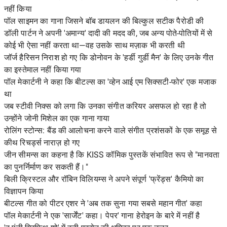
नहीं किया
पॉल साइमन का गाना जिसने बॉब डायलन की बिल्कुल सटीक पैरोडी की
डॉली पार्टन ने अपनी 'अमान्य' दादी की मदद की, जब अन्य पोते-पोतियों में से
कोई भी ऐसा नहीं करता था—वह उसके साथ मज़ाक भी करती थी
जॉर्ज हैरिसन निराश हो गए कि डोनोवन के 'हर्डी गुर्डी मैन' के लिए उनके गीत
का इस्तेमाल नहीं किया गया
पॉल मेकार्टनी ने कहा कि बीटल्स का 'व्हेन आई एम सिक्सटी-फोर' एक मजाक
था
जब स्टीवी निक्स को लगा कि उनका संगीत करियर असफल हो रहा है तो
उन्होंने जोनी मिशेल का एक गाना गाया
रोलिंग स्टोन्स: बैंड की आलोचना करने वाले संगीत प्रशंसकों के एक समूह से
कीथ रिचर्ड्स नाराज़ हो गए
जीन सीमन्स का कहना है कि KISS कॉमिक पुस्तकें संभावित रूप से "मानवता
का पुनर्निर्माण कर सकती हैं।"
बिली क्रिस्टल और रॉबिन विलियम्स ने अपने संपूर्ण 'फ्रेंड्स' कैमियो का
विज्ञापन किया
बीटल्स गीत को पीटर एशर ने 'अब तक सुना गया सबसे महान गीत' कहा
पॉल मेकार्टनी ने एक 'सार्जेंट' कहा। पेपर' गाना हेरोइन के बारे में नहीं है