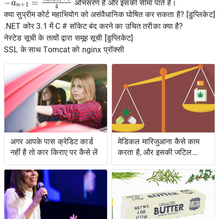
अभिसरण है और इसकी सीमा पाते हैं।
क्या सुप्रीम कोर्ट महाभियोग को असंवैधानिक घोषित कर सकता है? [डुप्लिकेट]
.NET कोर 3.1 में C # सॉकेट बंद करने का उचित तरीका क्या है?
नेस्टेड सूची के तत्वों द्वारा समूह सूची [डुप्लिकेट]
SSL के साथ Tomcat को nginx प्रॉक्सी
अगर आपके पास क्रेडिट कार्ड
मेडिकल मारिजुआना कैसे काम
नहीं है तो कार किराए पर कैसे लें
करता है, और इसकी जटिल
कानूनी स्थिति