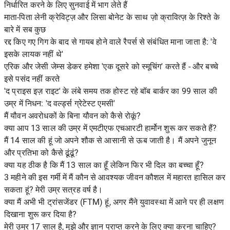
निर्धारित करने के लिए सुनवाई में भाग लेते हैं
माता-पिता लेनी क्रेविट्ज़ और लिसा बोनेट के साथ ज़ो क्रावित्ज़ के रिश्ते के
बारे में सब कुछ
रद्द किए गए गिग के बाद से गायब होने वाले रैपर्स से संबंधित माना जाता है: 'वे
इसके लायक नहीं थे'
एरिक और जेसी जेम्स डेकर हमेशा 'एक दूसरे को स्मूचिंग' करते हैं - और बच्चे
इसे पसंद नहीं करते
'द प्राइस इज़ राइट' के लंबे समय तक होस्ट रहे बॉब बार्कर का 99 साल की
उम्र में निधन: 'द वर्ल्ड्स ग्रेटेस्ट एमसी'
मैं यौवन अवरोधकों के बिना यौवन को कैसे रोकूं?
क्या आप 13 साल की उम्र में एमटीएफ एचआरटी हार्मोन शुरू कर सकते हैं?
मैं 14 साल की हूं जो अपने शौक से आसानी से ऊब जाती है। मैं अपने जुनून
और प्रतिभा को कैसे ढूंढूं?
क्या यह ठीक है कि मैं 13 साल का हूँ लेकिन फिर भी दिल का बच्चा हूँ?
3 महीने की इस गर्मी में मैं कौन से आवश्यक जीवन कौशल में महारत हासिल कर
सकता हूं? मेरी उम्र सत्रह वर्ष है।
क्या मैं अभी भी ट्रांसजेंडर (FTM) हूं, अगर मैंने युवावस्था में आने पर ही लक्षण
दिखाना शुरू कर दिया है?
मेरी उम्र 17 साल है, मुझे और ज्ञान प्राप्त करने के लिए क्या करना चाहिए?