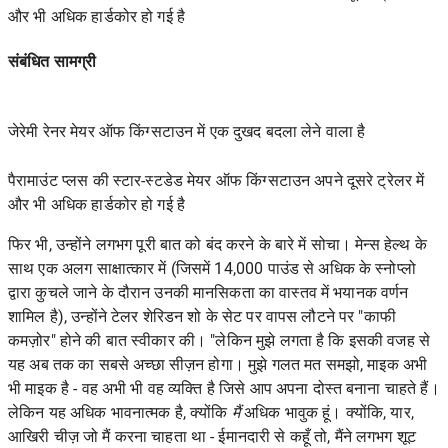
और भी अधिक हार्डकोर हो गई है
संबंधित सामग्री
जेरेमी रेनर मेयर ऑफ किंग्सटाउन में एक दुखद बदला लेने वाला है
पैरामाउंट प्लस की स्टार-स्टडेड मेयर ऑफ किंग्सटाउन अपने दूसरे ट्रेलर में
और भी अधिक हार्डकोर हो गई है
फिर भी, उन्होंने लगभग पूरी बात को बंद करने के बारे में सोचा।
मेन्स हेल्थ
के
साथ एक अलग साक्षात्कार
में (जिसमें 14,000 पाउंड से अधिक के स्नोप्लो
द्वारा कुचले जाने के दौरान उनकी मानसिकता का वास्तव में भयानक वर्णन
शामिल है), उन्होंने टेलर शेरिडन शो के सेट पर वापस लौटने पर "काफी
कमज़ोर" होने की बात स्वीकार की। "लेकिन मुझे लगता है कि इसकी वजह से
यह अब तक का सबसे अच्छा सीज़न होगा। मुझे गलत मत समझो, माइक अभी
भी माइक है - वह अभी भी वह व्यक्ति है जिसे आप अपना दोस्त बनाना चाहते हैं।
लेकिन यह अधिक भावनात्मक है, क्योंकि
मैं
अधिक भावुक हूं। क्योंकि, यार,
आखिरी चीज़ जो मैं करना चाहता था - ईमानदारी से कहूँ तो, मैंने लगभग शूट