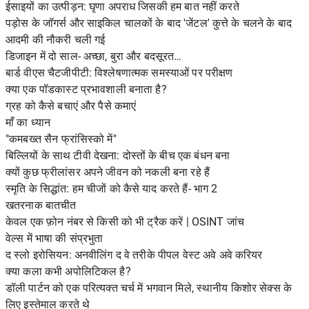
ईसाइयों का उत्पीड़न: घृणा अपराध जिसकी हम बात नहीं करते
पड़ोस के जॉगर्स और साइकिल चालकों के बाद 'जेंटल' कुत्ते के चलने के बाद
आदमी की नौकरी चली गई
डिजाइन में दो साल- अच्छा, बुरा और बदसूरत…
बार्ड वीएस चैटजीपीटी: विश्लेषणात्मक समस्याओं पर परीक्षण
क्या एक पॉडकास्ट प्रभावशाली बनाता है?
ग्रह को कैसे बचाएं और पैसे कमाएं
माँ का ध्यान
"कमबख्त सैन फ्रांसिस्को में"
बिल्लियों के साथ टीवी देखना: दोस्तों के बीच एक बंधन बना
क्यों कुछ फ्रीलांसर अपने जीवन को नकली बना रहे हैं
स्मृति के सिद्धांत: हम चीजों को कैसे याद करते हैं- भाग 2
खतरनाक बातचीत
केवल एक फ़ोन नंबर से किसी को भी ट्रैक करें | OSINT जांच
वेल्स में भाषा की संप्रभुता
द स्लो इरोसियन: अनवीलिंग द वे तरीके पीपल वेस्ट अवे अवे करियर
क्या कला कभी अपोलिटिकल है?
डॉली पार्टन को एक परित्यक्त चर्च में भगवान मिले, स्थानीय किशोर सेक्स के
लिए इस्तेमाल करते थे