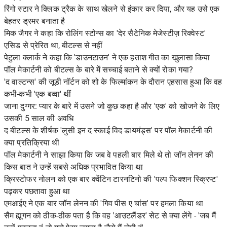
रिंगो स्टार ने क्लिक ट्रैक के साथ खेलने से इंकार कर दिया, और यह उसे एक
बेहतर ड्रमर बनाता है
मिक जैगर ने कहा कि रोलिंग स्टोन्स का 'देर सैटेनिक मेजेस्टीज़ रिक्वेस्ट'
एसिड से प्रेरित था, बीटल्स से नहीं
पेटुला क्लार्क ने कहा कि 'डाउनटाउन' ने एक हताश गीत का खुलासा किया
पॉल मेकार्टनी को बीटल्स के बारे में सच्चाई बताने से क्यों रोका गया?
'द वाल्टन्स' की जूडी नॉर्टन को शो के फिल्मांकन के दौरान एहसास हुआ कि वह
कभी-कभी 'एक बव्वा' थीं
जाना दुग्गर: प्यार के बारे में उसने जो कुछ कहा है और 'एक' को खोजने के लिए
उसकी 5 साल की अवधि
द बीटल्स के शीर्षक 'लुसी इन द स्काई विद डायमंड्स' पर पॉल मेकार्टनी की
क्या प्रतिक्रिया थी
पॉल मेकार्टनी ने साझा किया कि जब वे पहली बार मिले थे तो जॉन लेनन की
किस बात ने उन्हें सबसे अधिक प्रभावित किया था
क्रिस्टोफर नोलन को एक बार क्वेंटिन टारनटिनो की 'पल्प फिक्शन स्क्रिप्ट'
पढ़कर पछतावा हुआ था
एमआईए ने एक बार जॉन लेनन की 'गिव पीस ए चांस' पर हमला किया था
सैम ह्यूगन को ठीक-ठीक पता है कि वह 'आउटलैंडर' सेट से क्या लेंगे - 'जब मैं