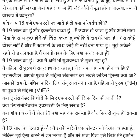
मैं एक महीने में 17 साल का हो रहा हूं और मैं सोच रहा हूं कि मुझे वास्तव में 11
से अलग नहीं लगता, क्या यह सामान्य है? जैसे-जैसे मैं बूढ़ा होता जाऊंगा, क्या मैं
वास्तव में बदलूंगा?
यदि आप 13 बजे एचआरटी पर जाते हैं तो क्या परिवर्तन होंगे?
मैं 19 साल का हूं और इकलौता बच्चा हूं। मैं उदास हो जाता हूं और अपने माता-
पिता के साथ कुछ होने की चिंता करता हूं क्योंकि वे सब मेरे पास हैं। मेरा कोई
दोस्त नहीं है और मैं महामारी के साथ कोई भी नहीं बना पाया हूं। मुझे अकेले
रहने से डर लगता है, मैं अपनी मदद के लिए क्या कर सकता हूँ?
मैं 19 साल का हूं। क्या मैं अभी भी युवावस्था से गुजर रहा हूं?
मैं महिला से पुरुष में संक्रमण कर रहा हूं। मेरा नया नाम क्या होना चाहिए?
ट्रांसजेंडर: आपके पुरुष से महिला संक्रमण का सबसे कठिन हिस्सा क्या था?
आपकी राय में, अधिक कठिन लिंग संक्रमण कौन सा है, महिला से पुरुष (FtM)
या पुरुष से महिला (MtF)?
क्या ट्रांसजेंडर किशोरों के लिए एचआरटी की सिफारिश की जाती है?
क्या स्पिरोनोलैक्टोन एचआरटी के लिए खराब है?
क्या यौवन चरणों में होता है? क्या यह रुक सकता है और फिर से शुरू हो सकता
है?
मैं 13 साल का उदास हूं और मैं इसके बारे में एक डॉक्टर को देखना चाहता हूं,
लेकिन मुझे ऐसा करने से डर लगता है और मेरे माता-पिता इसे सिर्फ मेरे हार्मोन