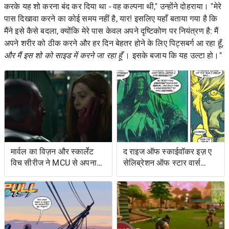
करके यह शो करना बंद कर दिया था - वह कल्पना थी," उन्होंने दोहराया। "मेरे
पास दिखावा करने का कोई समय नहीं है, यार! इसलिए यहाँ बताया गया है कि
मैंने इसे कैसे बदला, क्योंकि मेरे पास केवल अपने दृष्टिकोण पर नियंत्रण है: मैं
अपने शरीर को ठीक करने और हर दिन बेहतर होने के लिए पिट्सबर्ग आ रहा हूँ,
और मैं इस शो को साइड में करने जा रहा हूँ
। इसके बजाय कि यह उल्टा हो।"
मार्वल का विज़न और स्कार्लेट
द राइज ऑफ स्काईवॉकर इज़ ए
विच सीरीज ने MCU से अपना
सेलिब्रेशन ऑफ स्टार वार्स
शोअरनर चुना
ओल्ड एक्सटेंडेड यूनिवर्स- एंड
इट्स ग्रेटेस्ट रेस्ट्यूडिएशन