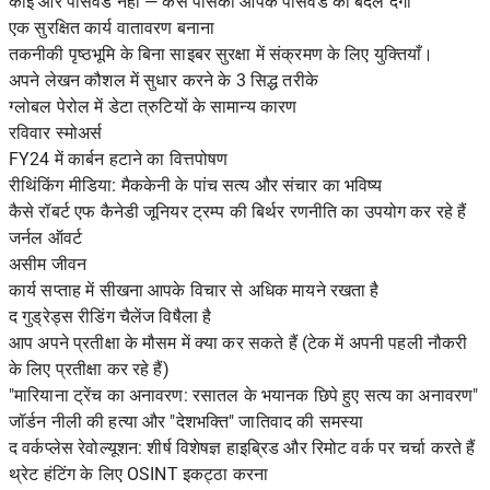
कोई और पासवर्ड नहीं — कैसे पासकी आपके पासवर्ड को बदल देगी
एक सुरक्षित कार्य वातावरण बनाना
तकनीकी पृष्ठभूमि के बिना साइबर सुरक्षा में संक्रमण के लिए युक्तियाँ।
अपने लेखन कौशल में सुधार करने के 3 सिद्ध तरीके
ग्लोबल पेरोल में डेटा त्रुटियों के सामान्य कारण
रविवार स्मोअर्स
FY24 में कार्बन हटाने का वित्तपोषण
रीथिंकिंग मीडिया: मैककेनी के पांच सत्य और संचार का भविष्य
कैसे रॉबर्ट एफ कैनेडी जूनियर ट्रम्प की बिर्थर रणनीति का उपयोग कर रहे हैं
जर्नल ऑवर्ट
असीम जीवन
कार्य सप्ताह में सीखना आपके विचार से अधिक मायने रखता है
द गुड्रेड्स रीडिंग चैलेंज विषैला है
आप अपने प्रतीक्षा के मौसम में क्या कर सकते हैं (टेक में अपनी पहली नौकरी
के लिए प्रतीक्षा कर रहे हैं)
"मारियाना ट्रेंच का अनावरण: रसातल के भयानक छिपे हुए सत्य का अनावरण"
जॉर्डन नीली की हत्या और "देशभक्ति" जातिवाद की समस्या
द वर्कप्लेस रेवोल्यूशन: शीर्ष विशेषज्ञ हाइब्रिड और रिमोट वर्क पर चर्चा करते हैं
थ्रेट हंटिंग के लिए OSINT इकट्ठा करना