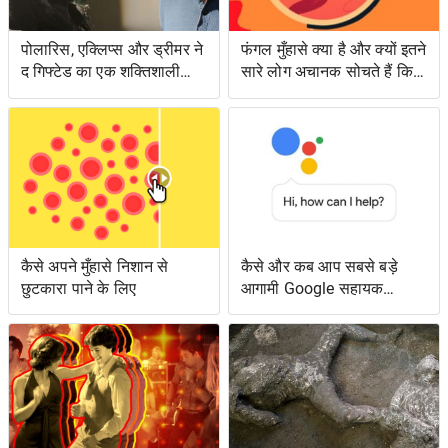
पोलारिस, एक्लिप्स और ड्रीमर ने
फंगल मुँहासे क्या है और क्यों इतने
द गिफ्टेड का एक शक्तिशाली
सारे लोग अचानक सोचते हैं कि
एपिसोड लंगर डाला
उनके पास क्या है?
कैसे अपने मुँहासे निशान से
कैसे और कब आप सबसे बड़े
छुटकारा पाने के लिए
आगामी Google सहायक
सुविधाओं तक पहुँच सकते हैं