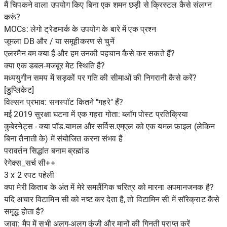
मैं चिपकने वाला उपयोग किए बिना एक शमन छड़ी से क्रिस्टल कैसे संलग्न
करूं?
MOCs: लेगो ट्रेडमार्क के उपयोग के बारे में एक प्रश्न
जूमला DB और / या समूहीकरण से चुनें
एलरमैन बम क्या हैं और हम उनकी पहचान कैसे कर सकते हैं?
क्या एक डबल-मजबूर मेट स्थिति है?
मध्ययुगीन समय में सड़कों पर गति की सीमाओं की निगरानी कैसे करें?
[डुप्लिकेट]
विल्सन प्रभाव: सनस्पॉट कितने "गहरे" हैं?
मई 2019 सुरक्षा घटना में एक गहरा गोता: ब्लॉग पोस्ट प्रतिक्रिया
कुबेरनेट्स - क्या पॉड.यामल और सर्विस.एम्एल को एक यमल फ़ाइल (लेकिन
बिना तैनाती के) में संयोजित करना संभव है
परावर्तन सिद्धांत बनाम ब्रह्मांड
रेगेक्स_सर्च सी++
3 x 2 रपट पहेली
क्या मेरी किताब के अंत में मेरे समलैंगिक चरित्र को मारना अपमानजनक है?
यदि अचार विटामिन सी को नष्ट कर देता है, तो विटामिन सी में सॉरेक्राट कैसे
समृद्ध होता है?
जावा: मैप में सभी अलग-अलग कुंजी और मानों की गिनती प्राप्त करें