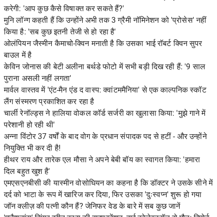
करेगी: 'आप कुछ कैसे विषाक्त कर सकते हैं?'
मुनि लॉन्ग कहती हैं कि उन्होंने अभी तक 3 ग्रैमी नॉमिनेशन को 'प्रोसेस' नहीं
किया है: 'सब कुछ इतनी तेजी से हो रहा है'
ओलंपियन जैस्मीन कैमाचो-क्विन मनाती है कि उसका भाई रॉबर्ट क्विन सुपर
बाउल में है
केविन जोनास की बेटी अलीना बर्थडे फोटो में सभी बड़ी दिख रही हैं: '9 साल
पुराना असली नहीं लगता'
मार्वल वास्तव में 'एंट-मैन एंड द वास्प: क्वांटममैनिया' से एक काल्पनिक स्कॉट
लैंग संस्मरण प्रकाशित कर रहा है
चार्ली रेनॉल्ड्स ने हालिया वोकल कॉर्ड सर्जरी का खुलासा किया: 'मुझे गाने में
परेशानी हो रही थी'
अन्ना विंटोर 37 वर्षों के बाद वोग के प्रधान संपादक पद से हटीं - और उन्होंने
नियुक्ति भी कर दी है!
हीथर राय और तारेक एल मौसा ने अपने बेबी बॉय का स्वागत किया: 'हमारा
दिल बहुत खुश है'
एमएसएनबीसी की यास्मीन वोसोघियन का कहना है कि डॉक्टर ने उसके सीने में
दर्द को भाटा के रूप में खारिज कर दिया, फिर उसका 'दुःस्वप्न' शुरू हो गया
जॉन क्लीज़ की पत्नी कौन हैं? जेनिफर वेड के बारे में सब कुछ जानें