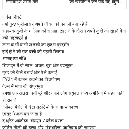
ममीफाइड ड्रीम गर्ल
का उपयोग न करें यदि यह बहुत
जटिल है
जर्नल ऑवर्ट
क्यों कुछ फ्रीलांसर अपने जीवन को नकली बना रहे हैं
सहायक कुत्ते के मालिक की सलाह: टहलने के दौरान अपने कुत्ते को सूंघने देना
क्यों महत्वपूर्ण है
लाल बालों वाली लड़की का एकल प्रदर्शन
हाई होने की एक बच्चे की पहली किताब
आत्महत्या संधि
डिजाइन में दो साल- अच्छा, बुरा और बदसूरत…
ग्रह को कैसे बचाएं और पैसे कमाएं
FY24 में कार्बन हटाने का वित्तपोषण
वेल्स में भाषा की संप्रभुता
हमेशा एक खतरा: क्यों भूरे और काले लोग संयुक्त राज्य अमेरिका में सहज नहीं
हो सकते
ग्लोबल पेरोल में डेटा त्रुटियों के सामान्य कारण
छात्र शिक्षक बन जाता है
द थ्रेट आर्काइव: वॉल्यूम 7 ब्लैक बस्ता
जॉर्डन नीली की हत्या और "देशभक्ति" जातिवाद की समस्या