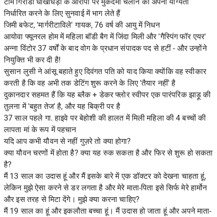
टॉम गिरार्डी धोखाधड़ी के आरोपों पर मुकदमा चलाने की अपनी योग्यता
निर्धारित करने के लिए सुनवाई में भाग लेते हैं
जिमी बफेट, 'मार्गरीटाविले' गायक, 76 वर्ष की आयु में निधन
आयोवा फ्यूनरल होम में महिला बॉडी बैग में जिंदा मिली और 'गैस्पिंग फॉर एयर'
अन्ना विंटोर 37 वर्षों के बाद वोग के प्रधान संपादक पद से हटीं - और उन्होंने
नियुक्ति भी कर दी है!
सुसान लुसी ने आंसू बहाते हुए दिवंगत पति को याद किया क्योंकि वह स्वीकार
करती है कि वह अभी तक डेटिंग शुरू करने के लिए 'तैयार नहीं' है
दुकानदार सहमत हैं कि यह ब्लैक + डेकर फ्लोर स्वीपर एक पारंपरिक झाड़ू की
तुलना में 'बहुत तेज' है, और यह बिक्री पर है
37 साल पहले गा. हाइवे पर बेहोशी की हालत में मिली महिला की 4 बच्चों की
लापता मां के रूप में पहचान
यदि आप कभी यौवन से नहीं गुज़रे तो क्या होगा?
क्या यौवन चरणों में होता है? क्या यह रुक सकता है और फिर से शुरू हो सकता
है?
मैं 13 साल का उदास हूं और मैं इसके बारे में एक डॉक्टर को देखना चाहता हूं,
लेकिन मुझे ऐसा करने से डर लगता है और मेरे माता-पिता इसे सिर्फ मेरे हार्मोन
और इस तरह से मिटा देंगे। मुझे क्या करना चाहिए?
मैं 19 साल का हूं और इकलौता बच्चा हूं। मैं उदास हो जाता हूं और अपने माता-