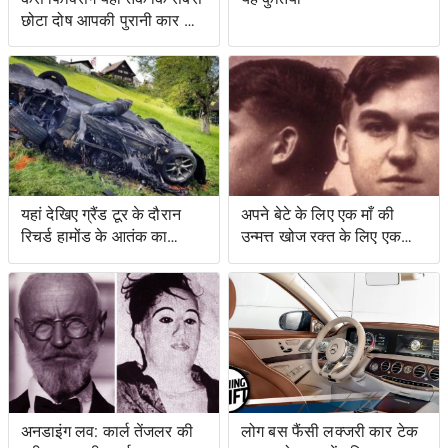
छोटा दोष आपकी पुरानी कार को
नया जैसा महसूस करा सकता है
यहां देखिए ग्रैंड टूर के दौरान
अपने बेटे के लिए एक माँ की
रिचर्ड हामोंड के आतंक का
उन्मत्त खोज रक्त के लिए एक
वीडियो
स्वाद के साथ एक बचत किसान
के लिए नेतृत्व की
अनडाइंग लव: कार्ल तेंजलर की
लोग बस फैंसी लक्जरी कार टेक