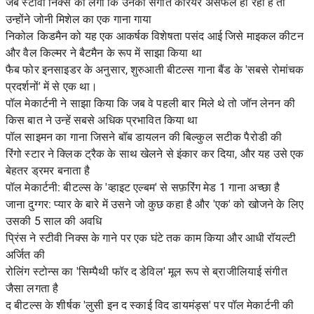
जब स्टीवी निक्स को लगा कि उनका संगीत करियर असफल हो रहा है तो
उन्होंने जोनी मिशेल का एक गाना गाया
निकोल किडमैन को यह एक आकर्षक विशेषता पसंद आई जिसे माइकल कीटन
और वैल किल्मर ने बैटमैन के रूप में साझा किया था
फैब फोर इनसाइडर के अनुसार, शुरुआती बीटल्स गाना बैंड के 'सबसे रोमांचक
प्रदर्शनों' में से एक था।
पॉल मेकार्टनी ने साझा किया कि जब वे पहली बार मिले थे तो जॉन लेनन की
किस बात ने उन्हें सबसे अधिक प्रभावित किया था
पॉल साइमन का गाना जिसने बॉब डायलन की बिल्कुल सटीक पैरोडी की
रिंगो स्टार ने क्लिक ट्रैक के साथ खेलने से इंकार कर दिया, और यह उसे एक
बेहतर ड्रमर बनाता है
पॉल मेकार्टनी: बीटल्स के 'व्हाइट एल्बम' से सफ़रिंग मेड 1 गाना अच्छा है
जाना दुग्गर: प्यार के बारे में उसने जो कुछ कहा है और 'एक' को खोजने के लिए
उसकी 5 साल की अवधि
प्रिंस ने स्टीवी निक्स के गाने पर एक घंटे तक काम किया और आधी रॉयल्टी
अर्जित की
रोलिंग स्टोन्स का 'सिम्पैथी फॉर द डेविल' मूल रूप से ब्राजीलियाई संगीत
जैसा लगता है
द बीटल्स के शीर्षक 'लुसी इन द स्काई विद डायमंड्स' पर पॉल मेकार्टनी की