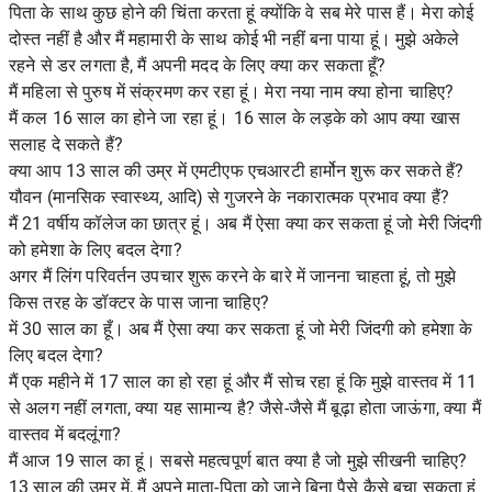
पिता के साथ कुछ होने की चिंता करता हूं क्योंकि वे सब मेरे पास हैं। मेरा कोई
दोस्त नहीं है और मैं महामारी के साथ कोई भी नहीं बना पाया हूं। मुझे अकेले
रहने से डर लगता है, मैं अपनी मदद के लिए क्या कर सकता हूँ?
मैं महिला से पुरुष में संक्रमण कर रहा हूं। मेरा नया नाम क्या होना चाहिए?
मैं कल 16 साल का होने जा रहा हूं। 16 साल के लड़के को आप क्या खास
सलाह दे सकते हैं?
क्या आप 13 साल की उम्र में एमटीएफ एचआरटी हार्मोन शुरू कर सकते हैं?
यौवन (मानसिक स्वास्थ्य, आदि) से गुजरने के नकारात्मक प्रभाव क्या हैं?
मैं 21 वर्षीय कॉलेज का छात्र हूं। अब मैं ऐसा क्या कर सकता हूं जो मेरी जिंदगी
को हमेशा के लिए बदल देगा?
अगर मैं लिंग परिवर्तन उपचार शुरू करने के बारे में जानना चाहता हूं, तो मुझे
किस तरह के डॉक्टर के पास जाना चाहिए?
में 30 साल का हूँ। अब मैं ऐसा क्या कर सकता हूं जो मेरी जिंदगी को हमेशा के
लिए बदल देगा?
मैं एक महीने में 17 साल का हो रहा हूं और मैं सोच रहा हूं कि मुझे वास्तव में 11
से अलग नहीं लगता, क्या यह सामान्य है? जैसे-जैसे मैं बूढ़ा होता जाऊंगा, क्या मैं
वास्तव में बदलूंगा?
मैं आज 19 साल का हूं। सबसे महत्वपूर्ण बात क्या है जो मुझे सीखनी चाहिए?
13 साल की उम्र में, मैं अपने माता-पिता को जाने बिना पैसे कैसे बचा सकता हूं