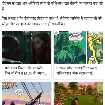
दोहराए गए झूठ और अमेरिकी लोगों से सीधे-सीधे झूठ बोलने का फायदा उठा रहे
हैं।
ऐसा लगता है कि डेमोक्रेट बिडेन के साथ हैं, लेकिन जॉर्जिया में मतदाताओं को
थोड़ा और समझाने की आवश्यकता हो सकती है।
मार्वल का विज़न और स्कार्लेट
द राइज ऑफ स्काईवॉकर इज़ ए
विच सीरीज ने MCU से अपना
सेलिब्रेशन ऑफ स्टार वार्स
शोअरनर चुना
ओल्ड एक्सटेंडेड यूनिवर्स- एंड
इट्स ग्रेटेस्ट रेस्ट्यूडिएशन