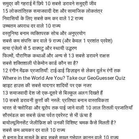
समुद्र की गहराई में छिपे 10 सबसे डरावने समुद्री जीव
15 लोकतांत्रिक समाजवादी देश और सामाजिक लोकतंत्र
निवासियों के लिए सबसे कम कर वाले 12 राज्य
उच्चतम अपराध दर वाले 10 राज्य
वस्तुनिष्ठ बनाम व्यक्तिपरक सोच और अनुप्रयोग
सबसे कम संपत्ति कर वाले 9 राज्य (और केवल 1 प्रशांत प्रवेश)
माया एंजेलो से 5 वाक्पटु और स्थायी उद्धरण
फिल्मों, पौराणिक कथाओं और अन्य से 13 सबसे डरावने राक्षस
सबसे शक्तिशाली पोकेमोन कार्ड कौन सा है?
12 रंगीन मेंढक प्रजातियाँ: टाई-डाई डिज़ाइन से लेकर दुर्लभ रंगों तक
Where in the World Are You? Take our GeoGuesser Quiz
व्हाइट हाउस की सबसे यादगार शादियों पर एक नजर
13 समाजवादी देश जो एक-दूसरे से बिल्कुल अलग दिखते हैं
10 सबसे डरावनी कुत्तों की नस्लें: प्रतिष्ठा बनाम वास्तविकता
भारत से फ्लोरिडा और यूरोप तक पाई जाने वाली 10 लाल तितली प्रजातियाँ
सौरमंडल का सबसे ऊंचा पर्वत एवरेस्ट से भी ऊंचा है
बायोल्यूमिनसेंट जेलीफ़िश को उनकी विशिष्ट चमक कैसे मिलती है?
सबसे कम आयकर दर वाले 10 राज्य
रो बनाम वेड मामले के बाद सबसे सख्त गर्भपात कानून वाले 10 राज्य