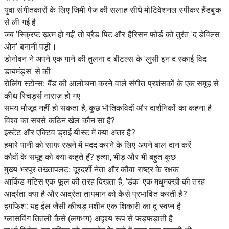
युवा संगीतकारों के लिए जिमी पेज की सलाह सीधे मोटिवेशनल स्पीकर हैंडबुक
से ली गई है
जब 'स्क्रिप्ट ख़त्म हो गई' तो ब्रैड पिट और हैरिसन फोर्ड को तुरंत 'द डेविल्स
ओन' बनानी पड़ी।
डोनोवन ने अपने एक गाने की तुलना द बीटल्स के 'लुसी इन द स्काई विद
डायमंड्स' से की
रोलिंग स्टोन्स: बैंड की आलोचना करने वाले संगीत प्रशंसकों के एक समूह से
कीथ रिचर्ड्स नाराज़ हो गए
समय मौजूद नहीं हो सकता है, कुछ भौतिकविदों और दार्शनिकों का कहना है
विश्व का सबसे कठिन खेल कौन सा है?
इंस्टेंट और एक्टिव ड्राई यीस्ट में क्या अंतर है?
हमारे पानी को साफ रखने में मदद करने के लिए अपने बाल दान करें
कौवों के समूह को क्या कहते हैं? हत्या, भीड़ और भी बहुत कुछ
मुख्य भरपूर तख्तापलट: दूरदर्शी नेता और कौवा राष्ट्र के रक्षक
आर्किड मंटिस एक फूल की तरह दिखता है, 'डंक' एक मधुमक्खी की तरह
आर्द्रता क्या है और आर्द्रता तापमान को कैसे प्रभावित करती है?
हगफिश: यह ईल जैसी कीचड़ मशीन एक शिकारी का दुःस्वप्न है
ग्लासविंग तितली कैसे (लगभग) अदृश्य रूप से फड़फड़ाती है