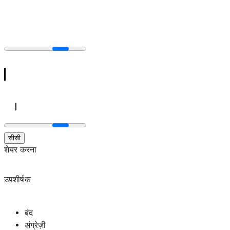
सीसी
शेयर करना
उपशीर्षक
बंद
अंग्रेज़ी