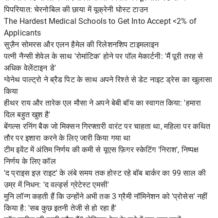
पिपरियात: चेरनोबिल की छाया में यूक्रेनी घोस्ट टाउन
The Hardest Medical Schools to Get Into Accept <2% of
Applicants
सुज़ैन सोमरस और एलन हैमेल की रिलेशनशिप टाइमलाइन
पत्नी नैन्सी शेवेल के साथ 'रोमांटिक' होने पर पॉल मेकार्टनी: 'मैं पूरी तरह से
अधिक वेलेंटाइन डे'
ग्वेनेथ पाल्ट्रो ने ब्रैड पिट के साथ अपने रिश्ते से डेट नाइट ड्रेस का खुलासा
किया
हीथर राय और तारेक एल मौसा ने अपने बेबी बॉय का स्वागत किया: 'हमारा
दिल बहुत खुश है'
बेंगल्स रनिंग बैक जो मिक्सन गिरफ्तारी वारंट पर चाहता था, महिला पर कथित
तौर पर इशारा करने के लिए जारी किया गया था
टीम इवेंट में अंतिम निर्णय की कमी से यूएस फ़िगर स्केटिंग 'निराश', निष्पक्ष
निर्णय के लिए कॉल
'द प्राइस इज़ राइट' के लंबे समय तक होस्ट रहे बॉब बार्कर का 99 साल की
उम्र में निधन: 'द वर्ल्ड्स ग्रेटेस्ट एमसी'
मुनि लॉन्ग कहती हैं कि उन्होंने अभी तक 3 ग्रैमी नॉमिनेशन को 'प्रोसेस' नहीं
किया है: 'सब कुछ इतनी तेजी से हो रहा है'