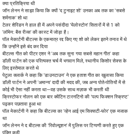
क्या प्रतिक्रिया थी
जॉन लेनन ने साझा किया कि क्यों 'द टुनाइट शो' उनका अब तक का 'सबसे
शर्मनाक' शो था
टेलर शेरिडन ने हाल ही में अपने पसंदीदा 'येलोस्टोन' सितारों में से 1 को
'लॉमेन: बैस रीव्स' की कास्ट में जोड़ा है।
पॉल मेकार्टनी बीटल्स के एकमात्र रद्द किए गए शो को लेकर इतने तनाव में थे
कि उन्होंने इसे बंद कर दिया
बीटल्स गीत को पीटर एशर ने 'अब तक सुना गया सबसे महान गीत' कहा
डॉली पार्टन को एक परित्यक्त चर्च में भगवान मिले, स्थानीय किशोर सेक्स के
लिए इस्तेमाल करते थे
पेटुला क्लार्क ने कहा कि 'डाउनटाउन' ने एक हताश गीत का खुलासा किया
डॉली पार्टन ने अपनी 'अमान्य' दादी की मदद की, जब अन्य पोते-पोतियों में से
कोई भी ऐसा नहीं करता था—वह उसके साथ मज़ाक भी करती थी
क्रिस्टोफर नोलन को एक बार क्वेंटिन टारनटिनो की 'पल्प फिक्शन स्क्रिप्ट'
पढ़कर पछतावा हुआ था
पॉल मेकार्टनी ने कहा कि बीटल्स का 'व्हेन आई एम सिक्सटी-फोर' एक मजाक
था
जॉन लेनन ने द बीटल्स की 'रिवोल्यूशन' में पुलिस पर टिप्पणी करते हुए एक
पंक्ति कही