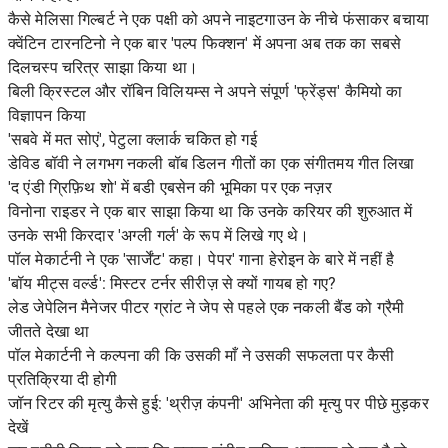
कैसे मेलिसा गिल्बर्ट ने एक पक्षी को अपने नाइटगाउन के नीचे फंसाकर बचाया
क्वेंटिन टारनटिनो ने एक बार 'पल्प फिक्शन' में अपना अब तक का सबसे
दिलचस्प चरित्र साझा किया था।
बिली क्रिस्टल और रॉबिन विलियम्स ने अपने संपूर्ण 'फ्रेंड्स' कैमियो का
विज्ञापन किया
'सबवे में मत सोएं', पेटुला क्लार्क चकित हो गई
डेविड बॉवी ने लगभग नकली बॉब डिलन गीतों का एक संगीतमय गीत लिखा
'द एंडी ग्रिफ़िथ शो' में बडी एबसेन की भूमिका पर एक नज़र
विनोना राइडर ने एक बार साझा किया था कि उनके करियर की शुरुआत में
उनके सभी किरदार 'अग्ली गर्ल' के रूप में लिखे गए थे।
पॉल मेकार्टनी ने एक 'सार्जेंट' कहा। पेपर' गाना हेरोइन के बारे में नहीं है
'बॉय मीट्स वर्ल्ड': मिस्टर टर्नर सीरीज़ से क्यों गायब हो गए?
लेड जेपेलिन मैनेजर पीटर ग्रांट ने जेप से पहले एक नकली बैंड को ग्रैमी
जीतते देखा था
पॉल मेकार्टनी ने कल्पना की कि उसकी माँ ने उसकी सफलता पर कैसी
प्रतिक्रिया दी होगी
जॉन रिटर की मृत्यु कैसे हुई: 'थ्रीज़ कंपनी' अभिनेता की मृत्यु पर पीछे मुड़कर
देखें