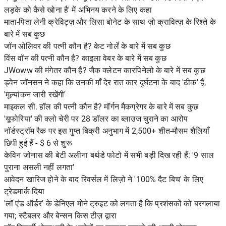
लड़के को कैसे खोना है' में अभिनय करने के लिए कहा
माता-पिता लेनी क्रेविट्ज़ और लिसा बोनेट के साथ ज़ो क्रावित्ज़ के रिश्ते के
बारे में सब कुछ
जॉन ओलिवर की पत्नी कौन है? केट नोर्ले के बारे में सब कुछ
विंस वॉन की पत्नी कौन है? काइला वेबर के बारे में सब कुछ
JWoww की मंगेतर कौन है? जैक क्लेटन कारपिनेलो के बारे में सब कुछ
ड्वेन जॉनसन ने कहा कि उनकी माँ देर रात कार दुर्घटना के बाद 'ठीक' हैं,
'मूल्यांकन जारी रखेंगी'
माइकल सी. हॉल की पत्नी कौन है? मॉर्गन मैकग्रेगर के बारे में सब कुछ
'यूफोरिया' की क्लो चेरी पर 28 डॉलर का ब्लाउज चुराने का आरोप
नॉर्डस्ट्रॉम रैक पर इस गुप्त बिक्री अनुभाग में 2,500+ शीत-मौसम शैलियाँ
छिपी हुई हैं - $ 6 से शुरू
केविन जोनास की बेटी अलीना बर्थडे फोटो में सभी बड़ी दिख रही हैं: '9 साल
पुराना असली नहीं लगता'
आवेदन खारिज होने के बाद रिवर्सल में लिज़ो ने '100% दैट बिच' के लिए
ट्रेडमार्क दिया
'लॉ एंड ऑर्डर' के डेनिएल मोने ट्रुइट को लगता है कि प्रशंसकों को बरगलाया
गया; स्टैबलर और बेन्सन किस टीज़ द्वारा