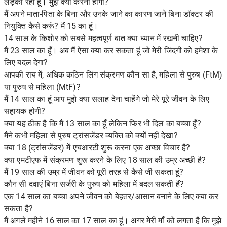
लड़की रही हूं। मुझे क्या करना होगा?
मैं अपने माता-पिता के बिना और उनके जाने का कारण जाने बिना डॉक्टर की
नियुक्ति कैसे करूं? मैं 15 का हूं।
14 साल के किशोर को सबसे महत्वपूर्ण बात क्या ध्यान में रखनी चाहिए?
मैं 23 साल का हूँ। अब मैं ऐसा क्या कर सकता हूं जो मेरी जिंदगी को हमेशा के
लिए बदल देगा?
आपकी राय में, अधिक कठिन लिंग संक्रमण कौन सा है, महिला से पुरुष (FtM)
या पुरुष से महिला (MtF)?
मैं 14 साल का हूं आप मुझे क्या सलाह देना चाहेंगे जो मेरे पूरे जीवन के लिए
सहायक होगी?
क्या यह ठीक है कि मैं 13 साल का हूँ लेकिन फिर भी दिल का बच्चा हूँ?
मैंने कभी महिला से पुरुष ट्रांसजेंडर व्यक्ति को क्यों नहीं देखा?
क्या 18 (ट्रांसजेंडर) में एचआरटी शुरू करना एक अच्छा विचार है?
क्या एमटीएफ में संक्रमण शुरू करने के लिए 18 साल की उम्र अच्छी है?
मैं 19 साल की उम्र में जीवन को पूरी तरह से कैसे जी सकता हूं?
कौन सी दवाएं बिना सर्जरी के पुरुष को महिला में बदल सकती हैं?
एक 14 साल का बच्चा अपने जीवन को बेहतर/आसान बनाने के लिए क्या कर
सकता है?
मैं अगले महीने 16 साल का 17 साल का हूं। अगर मेरी माँ को लगता है कि मुझे