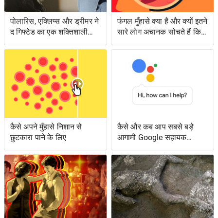
पोलारिस, एक्लिप्स और ड्रीमर ने
फंगल मुँहासे क्या है और क्यों इतने
द गिफ्टेड का एक शक्तिशाली
सारे लोग अचानक सोचते हैं कि
एपिसोड लंगर डाला
उनके पास क्या है?
कैसे अपने मुँहासे निशान से
कैसे और कब आप सबसे बड़े
छुटकारा पाने के लिए
आगामी Google सहायक
सुविधाओं तक पहुँच सकते हैं