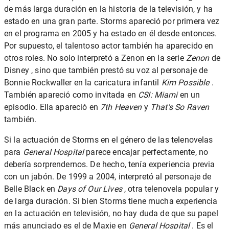
de más larga duración en la historia de la televisión, y ha
estado en una gran parte. Storms apareció por primera vez
en el programa en 2005 y ha estado en él desde entonces.
Por supuesto, el talentoso actor también ha aparecido en
otros roles. No solo interpretó a Zenon en la serie
Zenon
de
Disney , sino que también prestó su voz al personaje de
Bonnie Rockwaller en la caricatura infantil
Kim Possible
.
También apareció como invitada en
CSI: Miami
en un
episodio. Ella apareció en
7th Heaven
y
That's So Raven
también.
Si la actuación de Storms en el género de las
telenovelas
para
General Hospital
parece encajar perfectamente, no
debería sorprendernos. De hecho, tenía experiencia previa
con un jabón. De 1999 a 2004, interpretó al personaje de
Belle Black en
Days of Our Lives
, otra telenovela popular y
de larga duración. Si bien Storms tiene mucha experiencia
en la actuación en televisión, no hay duda de que su papel
más anunciado es el de Maxie en
General Hospital
. Es el