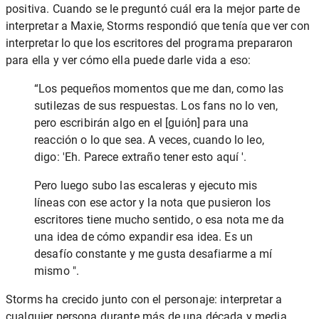
positiva. Cuando se le preguntó cuál era la mejor parte de
interpretar a Maxie, Storms respondió que tenía que ver con
interpretar lo que los escritores del programa prepararon
para ella y ver cómo ella puede darle vida a eso:
“Los pequeños momentos que me dan, como las
sutilezas de sus respuestas. Los fans no lo ven,
pero escribirán algo en el [guión] para una
reacción o lo que sea. A veces, cuando lo leo,
digo: 'Eh. Parece extraño tener esto aquí '.
Pero luego subo las escaleras y ejecuto mis
líneas con ese actor y la nota que pusieron los
escritores tiene mucho sentido, o esa nota me da
una idea de cómo expandir esa idea. Es un
desafío constante y me gusta desafiarme a mí
mismo ".
Storms ha crecido junto con el personaje: interpretar a
cualquier persona durante más de una década y media