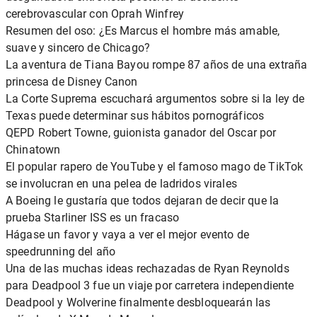
cerebrovascular con Oprah Winfrey
Resumen del oso: ¿Es Marcus el hombre más amable,
suave y sincero de Chicago?
La aventura de Tiana Bayou rompe 87 años de una extraña
princesa de Disney Canon
La Corte Suprema escuchará argumentos sobre si la ley de
Texas puede determinar sus hábitos pornográficos
QEPD Robert Towne, guionista ganador del Oscar por
Chinatown
El popular rapero de YouTube y el famoso mago de TikTok
se involucran en una pelea de ladridos virales
A Boeing le gustaría que todos dejaran de decir que la
prueba Starliner ISS es un fracaso
Hágase un favor y vaya a ver el mejor evento de
speedrunning del año
Una de las muchas ideas rechazadas de Ryan Reynolds
para Deadpool 3 fue un viaje por carretera independiente
Deadpool y Wolverine finalmente desbloquearán las