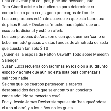
final en evento por equipos, pide una decisión justa
Tom Girardi asiste a la audiencia para determinar su
competencia para ser juzgado por cargos de fraude
Los compradores están de acuerdo en que esta barredora
de pisos Black + Decker es 'mucho más rápida' que una
escoba tradicional y está en oferta
Los compradores de Amazon dicen que duermen 'como un
bebé mimado' gracias a estas fundas de almohada de seda
que cuestan tan solo $ 10
¿Quién es la esposa de Patton Oswalt? Todo sobre Meredith
Salenger
Susan Lucci recuerda con lágrimas en los ojos a su difunto
esposo y admite que aún no está lista para comenzar a
salir con nadie
Se cree que los cuerpos pertenecen a raperos
desaparecidos desde que se encontró un concierto
cancelado: 'No se merecían esto'
Eric y Jessie James Decker siempre están 'besuqueándose
el uno al otro', y a los niños no les gusta