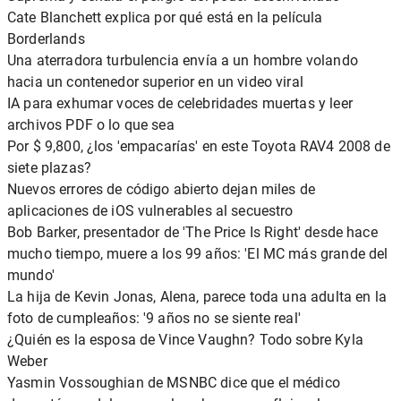
Cate Blanchett explica por qué está en la película
Borderlands
Una aterradora turbulencia envía a un hombre volando
hacia un contenedor superior en un video viral
IA para exhumar voces de celebridades muertas y leer
archivos PDF o lo que sea
Por $ 9,800, ¿los 'empacarías' en este Toyota RAV4 2008 de
siete plazas?
Nuevos errores de código abierto dejan miles de
aplicaciones de iOS vulnerables al secuestro
Bob Barker, presentador de 'The Price Is Right' desde hace
mucho tiempo, muere a los 99 años: 'El MC más grande del
mundo'
La hija de Kevin Jonas, Alena, parece toda una adulta en la
foto de cumpleaños: '9 años no se siente real'
¿Quién es la esposa de Vince Vaughn? Todo sobre Kyla
Weber
Yasmin Vossoughian de MSNBC dice que el médico