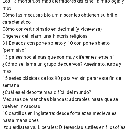
Los 13 monstruos más aterradores del cine, la mitología y
más
Cómo las medusas bioluminiscentes obtienen su brillo
característico
Cómo convertir binario en decimal (y viceversa)
Orígenes del Islam: una historia religiosa
31 Estados con porte abierto y 10 con porte abierto
"permisivo"
13 países socialistas que son muy diferentes entre sí
¿Cómo se llama un grupo de cuervos? Asesinato, turba y
más
15 series clásicas de los 90 para ver sin parar este fin de
semana
¿Cuál es el deporte más difícil del mundo?
Medusas de manchas blancas: adorables hasta que se
vuelven invasoras
10 castillos en Inglaterra: desde fortalezas medievales
hasta mansiones
Izquierdistas vs. Liberales: Diferencias sutiles en filosofías