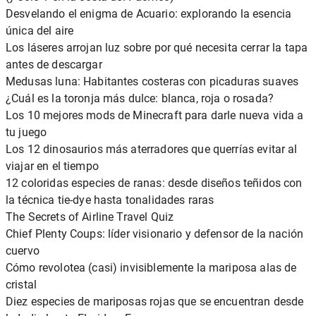
Desvelando el enigma de Acuario: explorando la esencia
única del aire
Los láseres arrojan luz sobre por qué necesita cerrar la tapa
antes de descargar
Medusas luna: Habitantes costeras con picaduras suaves
¿Cuál es la toronja más dulce: blanca, roja o rosada?
Los 10 mejores mods de Minecraft para darle nueva vida a
tu juego
Los 12 dinosaurios más aterradores que querrías evitar al
viajar en el tiempo
12 coloridas especies de ranas: desde diseños teñidos con
la técnica tie-dye hasta tonalidades raras
The Secrets of Airline Travel Quiz
Chief Plenty Coups: líder visionario y defensor de la nación
cuervo
Cómo revolotea (casi) invisiblemente la mariposa alas de
cristal
Diez especies de mariposas rojas que se encuentran desde