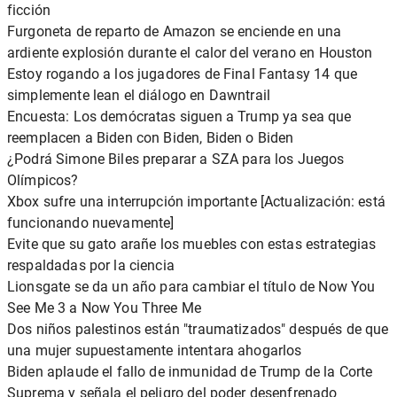
ficción
Furgoneta de reparto de Amazon se enciende en una
ardiente explosión durante el calor del verano en Houston
Estoy rogando a los jugadores de Final Fantasy 14 que
simplemente lean el diálogo en Dawntrail
Encuesta: Los demócratas siguen a Trump ya sea que
reemplacen a Biden con Biden, Biden o Biden
¿Podrá Simone Biles preparar a SZA para los Juegos
Olímpicos?
Xbox sufre una interrupción importante [Actualización: está
funcionando nuevamente]
Evite que su gato arañe los muebles con estas estrategias
respaldadas por la ciencia
Lionsgate se da un año para cambiar el título de Now You
See Me 3 a Now You Three Me
Dos niños palestinos están "traumatizados" después de que
una mujer supuestamente intentara ahogarlos
Biden aplaude el fallo de inmunidad de Trump de la Corte
Suprema y señala el peligro del poder desenfrenado