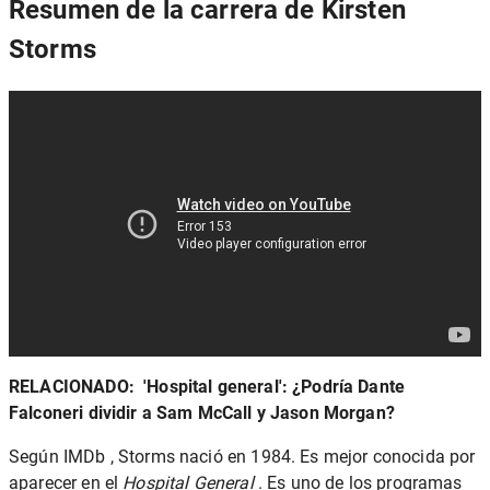
Resumen de la carrera de Kirsten
Storms
RELACIONADO:
'Hospital general': ¿Podría Dante
Falconeri dividir a Sam McCall y Jason Morgan?
Según IMDb , Storms nació en 1984. Es mejor conocida por
aparecer en el
Hospital General
. Es uno de los programas