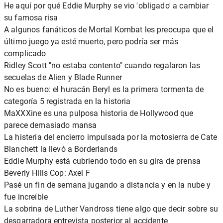
He aquí por qué Eddie Murphy se vio 'obligado' a cambiar
su famosa risa
A algunos fanáticos de Mortal Kombat les preocupa que el
último juego ya esté muerto, pero podría ser más
complicado
Ridley Scott "no estaba contento" cuando regalaron las
secuelas de Alien y Blade Runner
No es bueno: el huracán Beryl es la primera tormenta de
categoría 5 registrada en la historia
MaXXXine es una pulposa historia de Hollywood que
parece demasiado mansa
La histeria del encierro impulsada por la motosierra de Cate
Blanchett la llevó a Borderlands
Eddie Murphy está cubriendo todo en su gira de prensa
Beverly Hills Cop: Axel F
Pasé un fin de semana jugando a distancia y en la nube y
fue increíble
La sobrina de Luther Vandross tiene algo que decir sobre su
desgarradora entrevista posterior al accidente