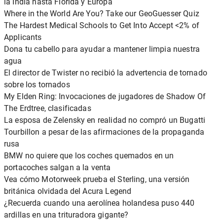
la India hasta Florida y Europa
Where in the World Are You? Take our GeoGuesser Quiz
The Hardest Medical Schools to Get Into Accept <2% of
Applicants
Dona tu cabello para ayudar a mantener limpia nuestra
agua
El director de Twister no recibió la advertencia de tornado
sobre los tornados
My Elden Ring: Invocaciones de jugadores de Shadow Of
The Erdtree, clasificadas
La esposa de Zelensky en realidad no compró un Bugatti
Tourbillon a pesar de las afirmaciones de la propaganda
rusa
BMW no quiere que los coches quemados en un
portacoches salgan a la venta
Vea cómo Motorweek prueba el Sterling, una versión
británica olvidada del Acura Legend
¿Recuerda cuando una aerolínea holandesa puso 440
ardillas en una trituradora gigante?