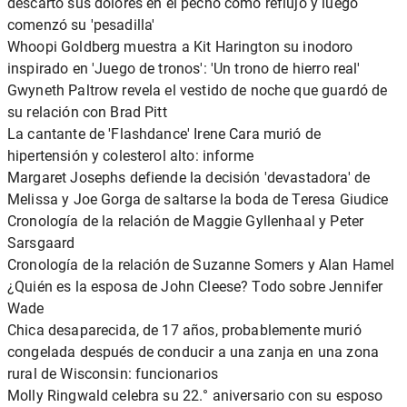
descartó sus dolores en el pecho como reflujo y luego
comenzó su 'pesadilla'
Whoopi Goldberg muestra a Kit Harington su inodoro
inspirado en 'Juego de tronos': 'Un trono de hierro real'
Gwyneth Paltrow revela el vestido de noche que guardó de
su relación con Brad Pitt
La cantante de 'Flashdance' Irene Cara murió de
hipertensión y colesterol alto: informe
Margaret Josephs defiende la decisión 'devastadora' de
Melissa y Joe Gorga de saltarse la boda de Teresa Giudice
Cronología de la relación de Maggie Gyllenhaal y Peter
Sarsgaard
Cronología de la relación de Suzanne Somers y Alan Hamel
¿Quién es la esposa de John Cleese? Todo sobre Jennifer
Wade
Chica desaparecida, de 17 años, probablemente murió
congelada después de conducir a una zanja en una zona
rural de Wisconsin: funcionarios
Molly Ringwald celebra su 22.° aniversario con su esposo