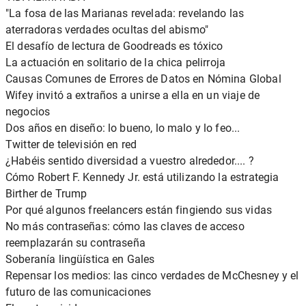
"La fosa de las Marianas revelada: revelando las
aterradoras verdades ocultas del abismo"
El desafío de lectura de Goodreads es tóxico
La actuación en solitario de la chica pelirroja
Causas Comunes de Errores de Datos en Nómina Global
Wifey invitó a extraños a unirse a ella en un viaje de
negocios
Dos años en diseño: lo bueno, lo malo y lo feo...
Twitter de televisión en red
¿Habéis sentido diversidad a vuestro alrededor.... ?
Cómo Robert F. Kennedy Jr. está utilizando la estrategia
Birther de Trump
Por qué algunos freelancers están fingiendo sus vidas
No más contraseñas: cómo las claves de acceso
reemplazarán su contraseña
Soberanía lingüística en Gales
Repensar los medios: las cinco verdades de McChesney y el
futuro de las comunicaciones