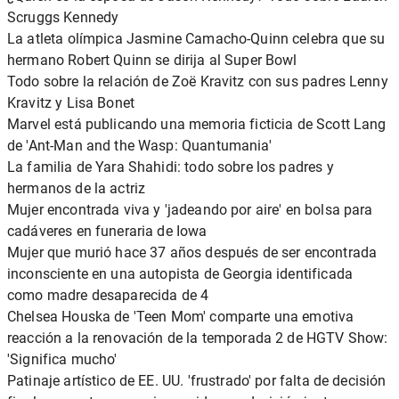
Scruggs Kennedy
La atleta olímpica Jasmine Camacho-Quinn celebra que su
hermano Robert Quinn se dirija al Super Bowl
Todo sobre la relación de Zoë Kravitz con sus padres Lenny
Kravitz y Lisa Bonet
Marvel está publicando una memoria ficticia de Scott Lang
de 'Ant-Man and the Wasp: Quantumania'
La familia de Yara Shahidi: todo sobre los padres y
hermanos de la actriz
Mujer encontrada viva y 'jadeando por aire' en bolsa para
cadáveres en funeraria de Iowa
Mujer que murió hace 37 años después de ser encontrada
inconsciente en una autopista de Georgia identificada
como madre desaparecida de 4
Chelsea Houska de 'Teen Mom' comparte una emotiva
reacción a la renovación de la temporada 2 de HGTV Show:
'Significa mucho'
Patinaje artístico de EE. UU. 'frustrado' por falta de decisión