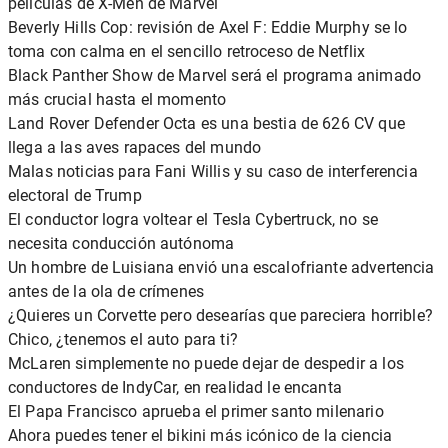
películas de X-Men de Marvel
Beverly Hills Cop: revisión de Axel F: Eddie Murphy se lo
toma con calma en el sencillo retroceso de Netflix
Black Panther Show de Marvel será el programa animado
más crucial hasta el momento
Land Rover Defender Octa es una bestia de 626 CV que
llega a las aves rapaces del mundo
Malas noticias para Fani Willis y su caso de interferencia
electoral de Trump
El conductor logra voltear el Tesla Cybertruck, no se
necesita conducción autónoma
Un hombre de Luisiana envió una escalofriante advertencia
antes de la ola de crímenes
¿Quieres un Corvette pero desearías que pareciera horrible?
Chico, ¿tenemos el auto para ti?
McLaren simplemente no puede dejar de despedir a los
conductores de IndyCar, en realidad le encanta
El Papa Francisco aprueba el primer santo milenario
Ahora puedes tener el bikini más icónico de la ciencia