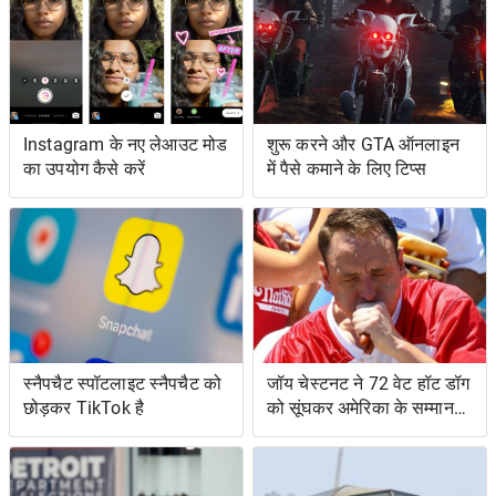
Instagram के नए लेआउट मोड
शुरू करने और GTA ऑनलाइन
का उपयोग कैसे करें
में पैसे कमाने के लिए टिप्स
स्नैपचैट स्पॉटलाइट स्नैपचैट को
जॉय चेस्टनट ने 72 वेट हॉट डॉग
छोड़कर TikTok है
को सूंघकर अमेरिका के सम्मान
की रक्षा की