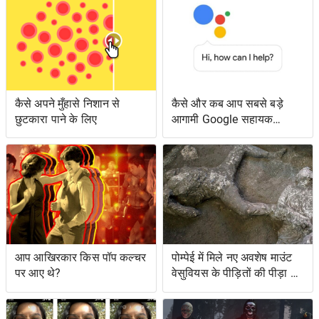
कैसे अपने मुँहासे निशान से
कैसे और कब आप सबसे बड़े
छुटकारा पाने के लिए
आगामी Google सहायक
सुविधाओं तक पहुँच सकते हैं
आप आखिरकार किस पॉप कल्चर
पोम्पेई में मिले नए अवशेष माउंट
पर आए थे?
वेसुवियस के पीड़ितों की पीड़ा को
दर्शाते हैं