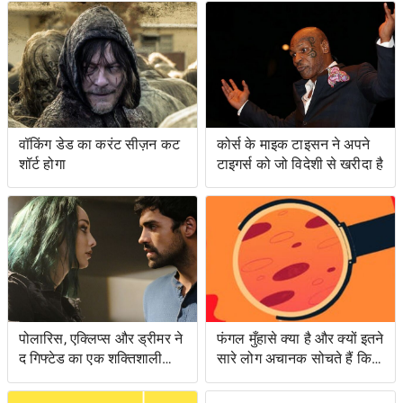
वॉकिंग डेड का करंट सीज़न कट
कोर्स के माइक टाइसन ने अपने
शॉर्ट होगा
टाइगर्स को जो विदेशी से खरीदा है
पोलारिस, एक्लिप्स और ड्रीमर ने
फंगल मुँहासे क्या है और क्यों इतने
द गिफ्टेड का एक शक्तिशाली
सारे लोग अचानक सोचते हैं कि
एपिसोड लंगर डाला
उनके पास क्या है?