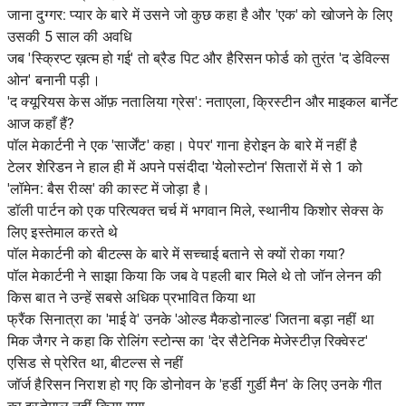
जाना दुग्गर: प्यार के बारे में उसने जो कुछ कहा है और 'एक' को खोजने के लिए
उसकी 5 साल की अवधि
जब 'स्क्रिप्ट ख़त्म हो गई' तो ब्रैड पिट और हैरिसन फोर्ड को तुरंत 'द डेविल्स
ओन' बनानी पड़ी।
'द क्यूरियस केस ऑफ़ नतालिया ग्रेस': नताएला, क्रिस्टीन और माइकल बार्नेट
आज कहाँ हैं?
पॉल मेकार्टनी ने एक 'सार्जेंट' कहा। पेपर' गाना हेरोइन के बारे में नहीं है
टेलर शेरिडन ने हाल ही में अपने पसंदीदा 'येलोस्टोन' सितारों में से 1 को
'लॉमेन: बैस रीव्स' की कास्ट में जोड़ा है।
डॉली पार्टन को एक परित्यक्त चर्च में भगवान मिले, स्थानीय किशोर सेक्स के
लिए इस्तेमाल करते थे
पॉल मेकार्टनी को बीटल्स के बारे में सच्चाई बताने से क्यों रोका गया?
पॉल मेकार्टनी ने साझा किया कि जब वे पहली बार मिले थे तो जॉन लेनन की
किस बात ने उन्हें सबसे अधिक प्रभावित किया था
फ्रैंक सिनात्रा का 'माई वे' उनके 'ओल्ड मैकडोनाल्ड' जितना बड़ा नहीं था
मिक जैगर ने कहा कि रोलिंग स्टोन्स का 'देर सैटेनिक मेजेस्टीज़ रिक्वेस्ट'
एसिड से प्रेरित था, बीटल्स से नहीं
जॉर्ज हैरिसन निराश हो गए कि डोनोवन के 'हर्डी गुर्डी मैन' के लिए उनके गीत