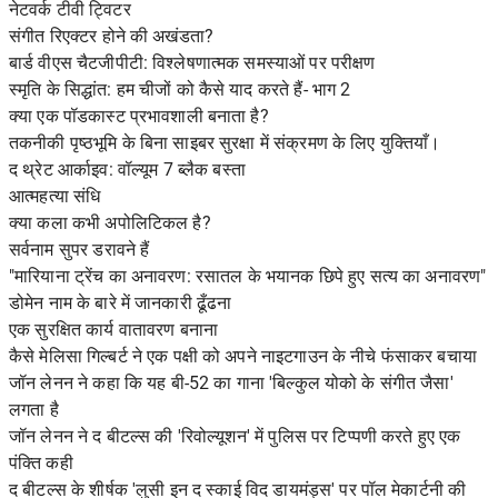
नेटवर्क टीवी ट्विटर
संगीत रिएक्टर होने की अखंडता?
बार्ड वीएस चैटजीपीटी: विश्लेषणात्मक समस्याओं पर परीक्षण
स्मृति के सिद्धांत: हम चीजों को कैसे याद करते हैं- भाग 2
क्या एक पॉडकास्ट प्रभावशाली बनाता है?
तकनीकी पृष्ठभूमि के बिना साइबर सुरक्षा में संक्रमण के लिए युक्तियाँ।
द थ्रेट आर्काइव: वॉल्यूम 7 ब्लैक बस्ता
आत्महत्या संधि
क्या कला कभी अपोलिटिकल है?
सर्वनाम सुपर डरावने हैं
"मारियाना ट्रेंच का अनावरण: रसातल के भयानक छिपे हुए सत्य का अनावरण"
डोमेन नाम के बारे में जानकारी ढूँढना
एक सुरक्षित कार्य वातावरण बनाना
कैसे मेलिसा गिल्बर्ट ने एक पक्षी को अपने नाइटगाउन के नीचे फंसाकर बचाया
जॉन लेनन ने कहा कि यह बी-52 का गाना 'बिल्कुल योको के संगीत जैसा'
लगता है
जॉन लेनन ने द बीटल्स की 'रिवोल्यूशन' में पुलिस पर टिप्पणी करते हुए एक
पंक्ति कही
द बीटल्स के शीर्षक 'लुसी इन द स्काई विद डायमंड्स' पर पॉल मेकार्टनी की