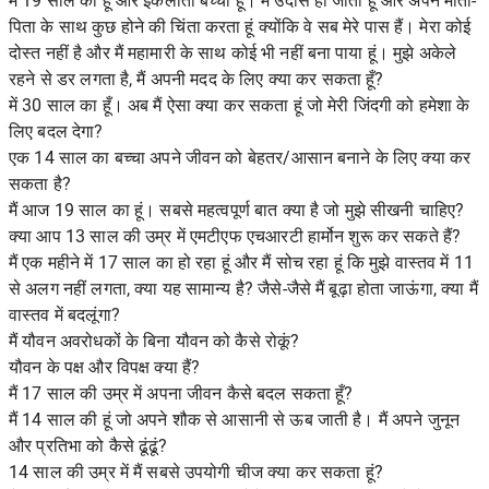
मैं 19 साल का हूं और इकलौता बच्चा हूं। मैं उदास हो जाता हूं और अपने माता-
पिता के साथ कुछ होने की चिंता करता हूं क्योंकि वे सब मेरे पास हैं। मेरा कोई
दोस्त नहीं है और मैं महामारी के साथ कोई भी नहीं बना पाया हूं। मुझे अकेले
रहने से डर लगता है, मैं अपनी मदद के लिए क्या कर सकता हूँ?
में 30 साल का हूँ। अब मैं ऐसा क्या कर सकता हूं जो मेरी जिंदगी को हमेशा के
लिए बदल देगा?
एक 14 साल का बच्चा अपने जीवन को बेहतर/आसान बनाने के लिए क्या कर
सकता है?
मैं आज 19 साल का हूं। सबसे महत्वपूर्ण बात क्या है जो मुझे सीखनी चाहिए?
क्या आप 13 साल की उम्र में एमटीएफ एचआरटी हार्मोन शुरू कर सकते हैं?
मैं एक महीने में 17 साल का हो रहा हूं और मैं सोच रहा हूं कि मुझे वास्तव में 11
से अलग नहीं लगता, क्या यह सामान्य है? जैसे-जैसे मैं बूढ़ा होता जाऊंगा, क्या मैं
वास्तव में बदलूंगा?
मैं यौवन अवरोधकों के बिना यौवन को कैसे रोकूं?
यौवन के पक्ष और विपक्ष क्या हैं?
मैं 17 साल की उम्र में अपना जीवन कैसे बदल सकता हूँ?
मैं 14 साल की हूं जो अपने शौक से आसानी से ऊब जाती है। मैं अपने जुनून
और प्रतिभा को कैसे ढूंढूं?
14 साल की उम्र में मैं सबसे उपयोगी चीज क्या कर सकता हूं?