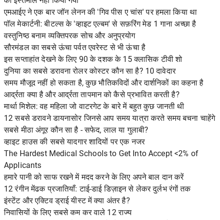
का इस्तेमाल नहीं किया गया
एमआईए ने एक बार जॉन लेनन की 'गिव पीस ए चांस' पर हमला किया था
पॉल मेकार्टनी: बीटल्स के 'व्हाइट एल्बम' से सफ़रिंग मेड 1 गाना अच्छा है
वस्तुनिष्ठ बनाम व्यक्तिपरक सोच और अनुप्रयोग
सौरमंडल का सबसे ऊंचा पर्वत एवरेस्ट से भी ऊंचा है
इस सप्ताहांत देखने के लिए 90 के दशक के 15 क्लासिक टीवी शो
दुनिया का सबसे डरावना रोलर कोस्टर कौन सा है? 10 दावेदार
समय मौजूद नहीं हो सकता है, कुछ भौतिकविदों और दार्शनिकों का कहना है
आर्द्रता क्या है और आर्द्रता तापमान को कैसे प्रभावित करती है?
मार्था मिशेल: वह महिला जो वाटरगेट के बारे में बहुत कुछ जानती थी
12 सबसे डरावने डायनासोर जिनसे आप समय यात्रा करते समय बचना चाहेंगे
सबसे मीठा अंगूर कौन सा है - सफेद, लाल या गुलाबी?
व्हाइट हाउस की सबसे यादगार शादियों पर एक नजर
The Hardest Medical Schools to Get Into Accept <2% of
Applicants
हमारे पानी को साफ रखने में मदद करने के लिए अपने बाल दान करें
12 रंगीन मेंढक प्रजातियाँ: टाई-डाई डिज़ाइन से लेकर दुर्लभ रंगों तक
इंस्टेंट और एक्टिव ड्राई यीस्ट में क्या अंतर है?
निवासियों के लिए सबसे कम कर वाले 12 राज्य