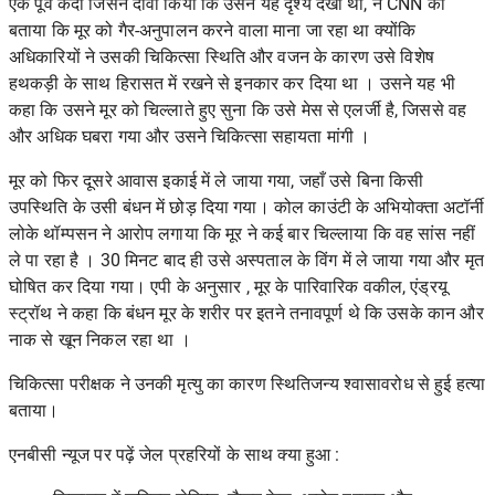
एक पूर्व कैदी जिसने दावा किया कि उसने यह दृश्य देखा था, ने
CNN को
बताया कि मूर को
गैर-अनुपालन करने वाला माना जा रहा था क्योंकि
अधिकारियों ने
उसकी चिकित्सा स्थिति और वजन
के कारण उसे विशेष
हथकड़ी के साथ हिरासत में रखने से इनकार कर दिया था । उसने यह भी
कहा कि उसने मूर को चिल्लाते हुए सुना कि उसे मेस से एलर्जी है, जिससे
वह
और अधिक घबरा गया और उसने चिकित्सा सहायता मांगी
।
मूर को फिर दूसरे आवास इकाई में ले जाया गया, जहाँ उसे बिना किसी
उपस्थिति के उसी बंधन में छोड़ दिया गया। कोल काउंटी के अभियोक्ता अटॉर्नी
लोके थॉम्पसन ने आरोप लगाया कि मूर ने
कई बार चिल्लाया कि वह सांस नहीं
ले पा रहा है । 30 मिनट बाद ही उसे अस्पताल के विंग में ले जाया गया और मृत
घोषित कर दिया गया।
एपी के अनुसार
, मूर के पारिवारिक वकील, एंड्रयू
स्ट्रॉथ ने कहा कि बंधन मूर के शरीर पर इतने तनावपूर्ण थे कि उसके कान और
नाक से खून निकल रहा था ।
चिकित्सा परीक्षक ने उनकी मृत्यु का कारण स्थितिजन्य श्वासावरोध से
हुई हत्या
बताया।
एनबीसी न्यूज
पर पढ़ें जेल प्रहरियों के साथ क्या हुआ :