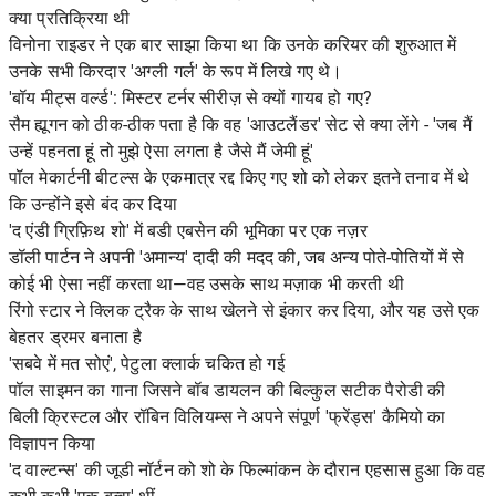
क्या प्रतिक्रिया थी
विनोना राइडर ने एक बार साझा किया था कि उनके करियर की शुरुआत में
उनके सभी किरदार 'अग्ली गर्ल' के रूप में लिखे गए थे।
'बॉय मीट्स वर्ल्ड': मिस्टर टर्नर सीरीज़ से क्यों गायब हो गए?
सैम ह्यूगन को ठीक-ठीक पता है कि वह 'आउटलैंडर' सेट से क्या लेंगे - 'जब मैं
उन्हें पहनता हूं तो मुझे ऐसा लगता है जैसे मैं जेमी हूं'
पॉल मेकार्टनी बीटल्स के एकमात्र रद्द किए गए शो को लेकर इतने तनाव में थे
कि उन्होंने इसे बंद कर दिया
'द एंडी ग्रिफ़िथ शो' में बडी एबसेन की भूमिका पर एक नज़र
डॉली पार्टन ने अपनी 'अमान्य' दादी की मदद की, जब अन्य पोते-पोतियों में से
कोई भी ऐसा नहीं करता था—वह उसके साथ मज़ाक भी करती थी
रिंगो स्टार ने क्लिक ट्रैक के साथ खेलने से इंकार कर दिया, और यह उसे एक
बेहतर ड्रमर बनाता है
'सबवे में मत सोएं', पेटुला क्लार्क चकित हो गई
पॉल साइमन का गाना जिसने बॉब डायलन की बिल्कुल सटीक पैरोडी की
बिली क्रिस्टल और रॉबिन विलियम्स ने अपने संपूर्ण 'फ्रेंड्स' कैमियो का
विज्ञापन किया
'द वाल्टन्स' की जूडी नॉर्टन को शो के फिल्मांकन के दौरान एहसास हुआ कि वह