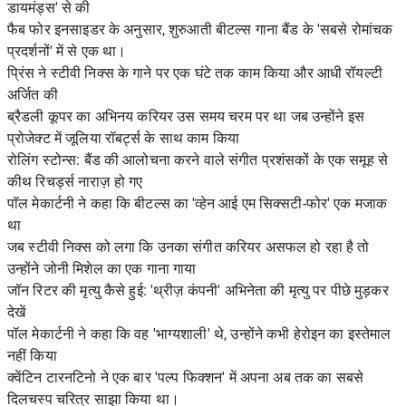
डायमंड्स' से की
फैब फोर इनसाइडर के अनुसार, शुरुआती बीटल्स गाना बैंड के 'सबसे रोमांचक
प्रदर्शनों' में से एक था।
प्रिंस ने स्टीवी निक्स के गाने पर एक घंटे तक काम किया और आधी रॉयल्टी
अर्जित की
ब्रैडली कूपर का अभिनय करियर उस समय चरम पर था जब उन्होंने इस
प्रोजेक्ट में जूलिया रॉबर्ट्स के साथ काम किया
रोलिंग स्टोन्स: बैंड की आलोचना करने वाले संगीत प्रशंसकों के एक समूह से
कीथ रिचर्ड्स नाराज़ हो गए
पॉल मेकार्टनी ने कहा कि बीटल्स का 'व्हेन आई एम सिक्सटी-फोर' एक मजाक
था
जब स्टीवी निक्स को लगा कि उनका संगीत करियर असफल हो रहा है तो
उन्होंने जोनी मिशेल का एक गाना गाया
जॉन रिटर की मृत्यु कैसे हुई: 'थ्रीज़ कंपनी' अभिनेता की मृत्यु पर पीछे मुड़कर
देखें
पॉल मेकार्टनी ने कहा कि वह 'भाग्यशाली' थे, उन्होंने कभी हेरोइन का इस्तेमाल
नहीं किया
क्वेंटिन टारनटिनो ने एक बार 'पल्प फिक्शन' में अपना अब तक का सबसे
दिलचस्प चरित्र साझा किया था।