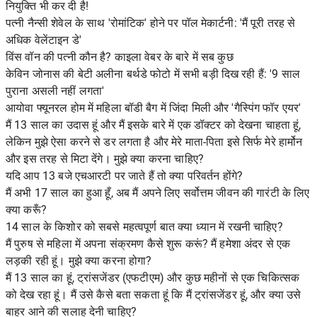
नियुक्ति भी कर दी है!
पत्नी नैन्सी शेवेल के साथ 'रोमांटिक' होने पर पॉल मेकार्टनी: 'मैं पूरी तरह से
अधिक वेलेंटाइन डे'
विंस वॉन की पत्नी कौन है? काइला वेबर के बारे में सब कुछ
केविन जोनास की बेटी अलीना बर्थडे फोटो में सभी बड़ी दिख रही हैं: '9 साल
पुराना असली नहीं लगता'
आयोवा फ्यूनरल होम में महिला बॉडी बैग में जिंदा मिली और 'गैस्पिंग फॉर एयर'
मैं 13 साल का उदास हूं और मैं इसके बारे में एक डॉक्टर को देखना चाहता हूं,
लेकिन मुझे ऐसा करने से डर लगता है और मेरे माता-पिता इसे सिर्फ मेरे हार्मोन
और इस तरह से मिटा देंगे। मुझे क्या करना चाहिए?
यदि आप 13 बजे एचआरटी पर जाते हैं तो क्या परिवर्तन होंगे?
मैं अभी 17 साल का हुआ हूँ, अब मैं अपने लिए सर्वोत्तम जीवन की गारंटी के लिए
क्या करूँ?
14 साल के किशोर को सबसे महत्वपूर्ण बात क्या ध्यान में रखनी चाहिए?
मैं पुरुष से महिला में अपना संक्रमण कैसे शुरू करूं? मैं हमेशा अंदर से एक
लड़की रही हूं। मुझे क्या करना होगा?
मैं 13 साल का हूं, ट्रांसजेंडर (एफटीएम) और कुछ महीनों से एक चिकित्सक
को देख रहा हूं। मैं उसे कैसे बता सकता हूं कि मैं ट्रांसजेंडर हूं, और क्या उसे
बाहर आने की सलाह देनी चाहिए?