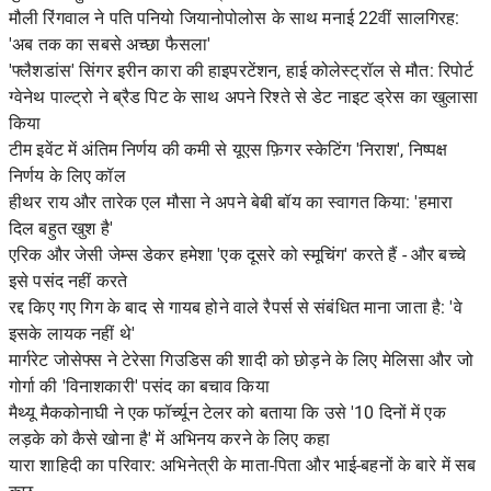
मौली रिंगवाल ने पति पनियो जियानोपोलोस के साथ मनाई 22वीं सालगिरह:
'अब तक का सबसे अच्छा फैसला'
'फ्लैशडांस' सिंगर इरीन कारा की हाइपरटेंशन, हाई कोलेस्ट्रॉल से मौत: रिपोर्ट
ग्वेनेथ पाल्ट्रो ने ब्रैड पिट के साथ अपने रिश्ते से डेट नाइट ड्रेस का खुलासा
किया
टीम इवेंट में अंतिम निर्णय की कमी से यूएस फ़िगर स्केटिंग 'निराश', निष्पक्ष
निर्णय के लिए कॉल
हीथर राय और तारेक एल मौसा ने अपने बेबी बॉय का स्वागत किया: 'हमारा
दिल बहुत खुश है'
एरिक और जेसी जेम्स डेकर हमेशा 'एक दूसरे को स्मूचिंग' करते हैं - और बच्चे
इसे पसंद नहीं करते
रद्द किए गए गिग के बाद से गायब होने वाले रैपर्स से संबंधित माना जाता है: 'वे
इसके लायक नहीं थे'
मार्गरेट जोसेफ्स ने टेरेसा गिउडिस की शादी को छोड़ने के लिए मेलिसा और जो
गोर्गा की 'विनाशकारी' पसंद का बचाव किया
मैथ्यू मैककोनाघी ने एक फॉर्च्यून टेलर को बताया कि उसे '10 दिनों में एक
लड़के को कैसे खोना है' में अभिनय करने के लिए कहा
यारा शाहिदी का परिवार: अभिनेत्री के माता-पिता और भाई-बहनों के बारे में सब