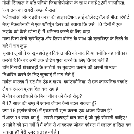
मौली रिंगवाल ने पति पनियो जियानोपोलोस के साथ मनाई 22वीं सालगिरह:
'अब तक का सबसे अच्छा फैसला'
'फ्लैशडांस' सिंगर इरीन कारा की हाइपरटेंशन, हाई कोलेस्ट्रॉल से मौत: रिपोर्ट
मैथ्यू मैककोनाघी ने एक फॉर्च्यून टेलर को बताया कि उसे '10 दिनों में एक
लड़के को कैसे खोना है' में अभिनय करने के लिए कहा
माता-पिता लेनी क्रेविट्ज़ और लिसा बोनेट के साथ ज़ो क्रावित्ज़ के रिश्ते के
बारे में सब कुछ
सुसान लुसी ने आंसू बहाते हुए दिवंगत पति को याद किया क्योंकि वह स्वीकार
करती है कि वह अभी तक डेटिंग शुरू करने के लिए 'तैयार नहीं' है
टॉम गिरार्डी धोखाधड़ी के आरोपों पर मुकदमा चलाने की अपनी योग्यता
निर्धारित करने के लिए सुनवाई में भाग लेते हैं
मार्वल वास्तव में 'एंट-मैन एंड द वास्प: क्वांटममैनिया' से एक काल्पनिक स्कॉट
लैंग संस्मरण प्रकाशित कर रहा है
मैं यौवन अवरोधकों के बिना यौवन को कैसे रोकूं?
मैं 17 साल की उम्र में अपना जीवन कैसे बदल सकता हूँ?
क्या 18 (ट्रांसजेंडर) में एचआरटी शुरू करना एक अच्छा विचार है?
मैं आज 19 साल का हूं। सबसे महत्वपूर्ण बात क्या है जो मुझे सीखनी चाहिए?
3 महीने की इस गर्मी में मैं कौन से आवश्यक जीवन कौशल में महारत हासिल कर
सकता हूं? मेरी उम्र सत्रह वर्ष है।