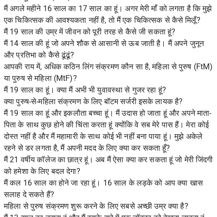
मैं अगले महीने 16 साल का 17 साल का हूं। अगर मेरी माँ को लगता है कि मुझे
एक चिकित्सक की आवश्यकता नहीं है, तो मैं एक चिकित्सक से कैसे मिलूँ?
मैं 19 साल की उम्र में जीवन को पूरी तरह से कैसे जी सकता हूं?
मैं 14 साल की हूं जो अपने शौक से आसानी से ऊब जाती है। मैं अपने जुनून
और प्रतिभा को कैसे ढूंढूं?
आपकी राय में, अधिक कठिन लिंग संक्रमण कौन सा है, महिला से पुरुष (FtM)
या पुरुष से महिला (MtF)?
मैं 19 साल का हूं। क्या मैं अभी भी युवावस्था से गुजर रहा हूं?
क्या पुरुष-से-महिला संक्रमण के लिए बॉटम सर्जरी इसके लायक है?
मैं 19 साल का हूं और इकलौता बच्चा हूं। मैं उदास हो जाता हूं और अपने माता-
पिता के साथ कुछ होने की चिंता करता हूं क्योंकि वे सब मेरे पास हैं। मेरा कोई
दोस्त नहीं है और मैं महामारी के साथ कोई भी नहीं बना पाया हूं। मुझे अकेले
रहने से डर लगता है, मैं अपनी मदद के लिए क्या कर सकता हूँ?
मैं 21 वर्षीय कॉलेज का छात्र हूं। अब मैं ऐसा क्या कर सकता हूं जो मेरी जिंदगी
को हमेशा के लिए बदल देगा?
मैं कल 16 साल का होने जा रहा हूं। 16 साल के लड़के को आप क्या खास
सलाह दे सकते हैं?
महिला से पुरुष संक्रमण शुरू करने के लिए सबसे अच्छी उम्र क्या है?