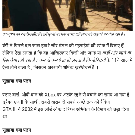
एक दृश्य का स्क्रीनशॉट जिसमें पृथ्वी पर एक बच्चा गार्जियन को सड़कों पर देख रहा है।
बंगी ने पिछले दस साल हमारे सौर मंडल की गहराईयों की खोज में बिताए हैं,
लेकिन ऐसा लगता है कि वह आखिरकार किसी और जगह या
कहीं और जाने के
लिए तैयार हो रहा है। कम से कम ऐसा ही लगता है कि
डेस्टिनी
के 11वें साल में
ऐसा होने वाला है , जिसका
अस्थायी शीर्षक
फ्रंटियर्स
है ।
सुझाया गया पठन
स्टार वार्स: ओबी-वान को Xbox पर अटके रहने से बचाने का समय आ गया है
ड्रैगन एज II के साथी, सबसे खराब से सबसे अच्छे तक की रैंकिंग
GTA III ने 2002 में इस लॉर्ड ऑफ द रिंग्स अभिनेता के दिमाग को उड़ा दिया
था
सुझाया गया पठन