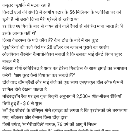
कबूतर न्यूयॉर्क में भटक रहा है
किर्स्टी एली की संपत्ति में स्वर्गीय स्टार के $6 मिलियन के फ्लोरिडा घर की
सूची है जो उसने लिसा मैरी प्रेस्ले से खरीदा था
रद्द किए गए गिग के बाद से गायब होने वाले रैपर्स से संबंधित माना जाता है: 'वे
इसके लायक नहीं थे'
लिसा वेंडरपम्प के पति कौन हैं? केन टोड के बारे में सब कुछ
'यूफोरिया' की क्लो चेरी पर 28 डॉलर का ब्लाउज चुराने का आरोप
ओलंपियन जैस्मीन कैमाचो-क्विन मनाती है कि उसका भाई रॉबर्ट क्विन सुपर
बाउल में है
मेलिसा गोर्गा अनिश्चित है अगर वह टेरेसा गिउडिस के साथ झगड़े का समाधान
करेगी: 'आप कुछ कैसे विषाक्त कर सकते हैं?'
टीजे वाट टॉम ब्रैडी और भाई जेजे को एक साथ एनएफएल हॉल ऑफ फेम में
शामिल होते देखना चाहता है
नॉर्डस्ट्रॉम रैक पर इस गुप्त बिक्री अनुभाग में 2,500+ शीत-मौसम शैलियाँ
छिपी हुई हैं - $ 6 से शुरू
'लॉ एंड ऑर्डर' के डेनिएल मोने ट्रुइट को लगता है कि प्रशंसकों को बरगलाया
गया; स्टैबलर और बेन्सन किस टीज़ द्वारा
जिमी बफेट, 'मार्गरीटाविले' गायक, 76 वर्ष की आयु में निधन