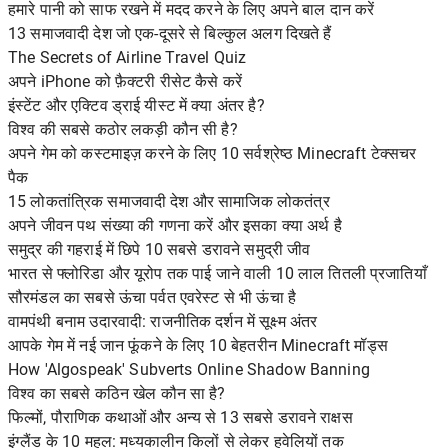
हमारे पानी को साफ रखने में मदद करने के लिए अपने बाल दान करें
13 समाजवादी देश जो एक-दूसरे से बिल्कुल अलग दिखते हैं
The Secrets of Airline Travel Quiz
अपने iPhone को फ़ैक्टरी रीसेट कैसे करें
इंस्टेंट और एक्टिव ड्राई यीस्ट में क्या अंतर है?
विश्व की सबसे कठोर लकड़ी कौन सी है?
अपने गेम को कस्टमाइज़ करने के लिए 10 सर्वश्रेष्ठ Minecraft टेक्सचर
पैक
15 लोकतांत्रिक समाजवादी देश और सामाजिक लोकतंत्र
अपने जीवन पथ संख्या की गणना करें और इसका क्या अर्थ है
समुद्र की गहराई में छिपे 10 सबसे डरावने समुद्री जीव
भारत से फ्लोरिडा और यूरोप तक पाई जाने वाली 10 लाल तितली प्रजातियाँ
सौरमंडल का सबसे ऊंचा पर्वत एवरेस्ट से भी ऊंचा है
वामपंथी बनाम उदारवादी: राजनीतिक दर्शन में सूक्ष्म अंतर
आपके गेम में नई जान फूंकने के लिए 10 बेहतरीन Minecraft मॉड्स
How 'Algospeak' Subverts Online Shadow Banning
विश्व का सबसे कठिन खेल कौन सा है?
फिल्मों, पौराणिक कथाओं और अन्य से 13 सबसे डरावने राक्षस
इंग्लैंड के 10 महल: मध्यकालीन किलों से लेकर हवेलियों तक