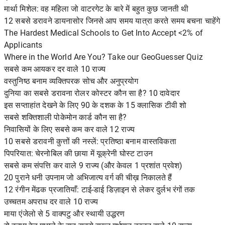
मार्था मिशेल: वह महिला जो वाटरगेट के बारे में बहुत कुछ जानती थी
12 सबसे डरावने डायनासोर जिनसे आप समय यात्रा करते समय बचना चाहेंगे
The Hardest Medical Schools to Get Into Accept <2% of
Applicants
Where in the World Are You? Take our GeoGuesser Quiz
सबसे कम आयकर दर वाले 10 राज्य
वस्तुनिष्ठ बनाम व्यक्तिपरक सोच और अनुप्रयोग
दुनिया का सबसे डरावना रोलर कोस्टर कौन सा है? 10 दावेदार
इस सप्ताहांत देखने के लिए 90 के दशक के 15 क्लासिक टीवी शो
सबसे शक्तिशाली पोकेमोन कार्ड कौन सा है?
निवासियों के लिए सबसे कम कर वाले 12 राज्य
10 सबसे डरावनी कुत्तों की नस्लें: प्रतिष्ठा बनाम वास्तविकता
पिपरियात: चेरनोबिल की छाया में यूक्रेनी घोस्ट टाउन
सबसे कम संपत्ति कर वाले 9 राज्य (और केवल 1 प्रशांत प्रवेश)
20 पुराने धनी उपनाम जो अभिजात्य वर्ग की चीख़ निकालते हैं
12 रंगीन मेंढक प्रजातियाँ: टाई-डाई डिज़ाइन से लेकर दुर्लभ रंगों तक
उच्चतम अपराध दर वाले 10 राज्य
माया एंजेलो से 5 वाक्पटु और स्थायी उद्धरण