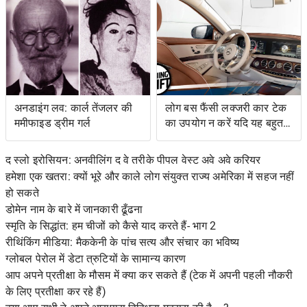
के लिए नेतृत्व की
अनडाइंग लव: कार्ल तेंजलर की
लोग बस फैंसी लक्जरी कार टेक
ममीफाइड ड्रीम गर्ल
का उपयोग न करें यदि यह बहुत
जटिल है
द स्लो इरोसियन: अनवीलिंग द वे तरीके पीपल वेस्ट अवे अवे करियर
हमेशा एक खतरा: क्यों भूरे और काले लोग संयुक्त राज्य अमेरिका में सहज नहीं
हो सकते
डोमेन नाम के बारे में जानकारी ढूँढना
स्मृति के सिद्धांत: हम चीजों को कैसे याद करते हैं- भाग 2
रीथिंकिंग मीडिया: मैककेनी के पांच सत्य और संचार का भविष्य
ग्लोबल पेरोल में डेटा त्रुटियों के सामान्य कारण
आप अपने प्रतीक्षा के मौसम में क्या कर सकते हैं (टेक में अपनी पहली नौकरी
के लिए प्रतीक्षा कर रहे हैं)