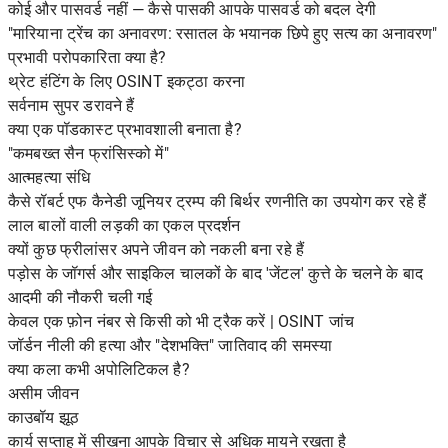
कोई और पासवर्ड नहीं — कैसे पासकी आपके पासवर्ड को बदल देगी
"मारियाना ट्रेंच का अनावरण: रसातल के भयानक छिपे हुए सत्य का अनावरण"
प्रभावी परोपकारिता क्या है?
थ्रेट हंटिंग के लिए OSINT इकट्ठा करना
सर्वनाम सुपर डरावने हैं
क्या एक पॉडकास्ट प्रभावशाली बनाता है?
"कमबख्त सैन फ्रांसिस्को में"
आत्महत्या संधि
कैसे रॉबर्ट एफ कैनेडी जूनियर ट्रम्प की बिर्थर रणनीति का उपयोग कर रहे हैं
लाल बालों वाली लड़की का एकल प्रदर्शन
क्यों कुछ फ्रीलांसर अपने जीवन को नकली बना रहे हैं
पड़ोस के जॉगर्स और साइकिल चालकों के बाद 'जेंटल' कुत्ते के चलने के बाद
आदमी की नौकरी चली गई
केवल एक फ़ोन नंबर से किसी को भी ट्रैक करें | OSINT जांच
जॉर्डन नीली की हत्या और "देशभक्ति" जातिवाद की समस्या
क्या कला कभी अपोलिटिकल है?
असीम जीवन
काउबॉय झूठ
कार्य सप्ताह में सीखना आपके विचार से अधिक मायने रखता है