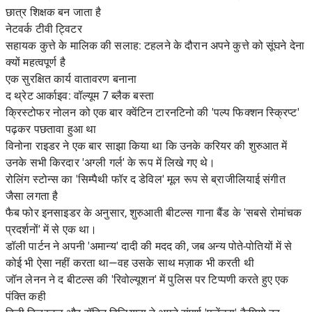
छात्र शिक्षक बन जाता है
नेटवर्क टीवी ट्विटर
सहायक कुत्ते के मालिक की सलाह: टहलने के दौरान अपने कुत्ते को सूंघने देना
क्यों महत्वपूर्ण है
एक सुरक्षित कार्य वातावरण बनाना
द थ्रेट आर्काइव: वॉल्यूम 7 ब्लैक बस्ता
क्रिस्टोफर नोलन को एक बार क्वेंटिन टारनटिनो की 'पल्प फिक्शन स्क्रिप्ट'
पढ़कर पछतावा हुआ था
विनोना राइडर ने एक बार साझा किया था कि उनके करियर की शुरुआत में
उनके सभी किरदार 'अग्ली गर्ल' के रूप में लिखे गए थे।
रोलिंग स्टोन्स का 'सिम्पैथी फॉर द डेविल' मूल रूप से ब्राजीलियाई संगीत
जैसा लगता है
फैब फोर इनसाइडर के अनुसार, शुरुआती बीटल्स गाना बैंड के 'सबसे रोमांचक
प्रदर्शनों' में से एक था।
डॉली पार्टन ने अपनी 'अमान्य' दादी की मदद की, जब अन्य पोते-पोतियों में से
कोई भी ऐसा नहीं करता था—वह उसके साथ मज़ाक भी करती थी
जॉन लेनन ने द बीटल्स की 'रिवोल्यूशन' में पुलिस पर टिप्पणी करते हुए एक
पंक्ति कही