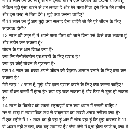
मैं 13 साल का उदास हूं और मैं इसके बारे में एक डॉक्टर को देखना चाहता हूं,
लेकिन मुझे ऐसा करने से डर लगता है और मेरे माता-पिता इसे सिर्फ मेरे हार्मोन
और इस तरह से मिटा देंगे। मुझे क्या करना चाहिए?
मैं 14 साल का हूं आप मुझे क्या सलाह देना चाहेंगे जो मेरे पूरे जीवन के लिए
सहायक होगी?
13 साल की उम्र में, मैं अपने माता-पिता को जाने बिना पैसे कैसे बचा सकता हूं
और स्टोर कर सकता हूं?
यौवन के पक्ष और विपक्ष क्या हैं?
क्या स्पिरोनोलैक्टोन एचआरटी के लिए खराब है?
क्या हर कोई यौवन से गुजरता है?
एक 14 साल का बच्चा अपने जीवन को बेहतर/आसान बनाने के लिए क्या कर
सकता है?
मेरी उम्र 17 साल है, मुझे और ज्ञान प्राप्त करने के लिए क्या करना चाहिए?
क्या यौवन चरणों में होता है? क्या यह रुक सकता है और फिर से शुरू हो सकता
है?
14 साल के किशोर को सबसे महत्वपूर्ण बात क्या ध्यान में रखनी चाहिए?
नर से मादा में स्वाभाविक रूप से संक्रमण का सबसे अच्छा तरीका क्या है?
मैं एक महीने में 17 साल का हो रहा हूं और मैं सोच रहा हूं कि मुझे वास्तव में 11
से अलग नहीं लगता, क्या यह सामान्य है? जैसे-जैसे मैं बूढ़ा होता जाऊंगा, क्या मैं