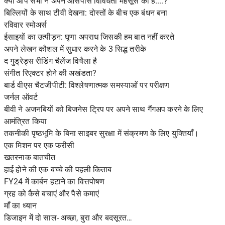
क्या आप सभी ने अपने आसपास विविधता महसूस की है....?
बिल्लियों के साथ टीवी देखना: दोस्तों के बीच एक बंधन बना
रविवार स्मोअर्स
ईसाइयों का उत्पीड़न: घृणा अपराध जिसकी हम बात नहीं करते
अपने लेखन कौशल में सुधार करने के 3 सिद्ध तरीके
द गुड्रेड्स रीडिंग चैलेंज विषैला है
संगीत रिएक्टर होने की अखंडता?
बार्ड वीएस चैटजीपीटी: विश्लेषणात्मक समस्याओं पर परीक्षण
जर्नल ऑवर्ट
बीवी ने अजनबियों को बिजनेस ट्रिप पर अपने साथ गैंगअप करने के लिए
आमंत्रित किया
तकनीकी पृष्ठभूमि के बिना साइबर सुरक्षा में संक्रमण के लिए युक्तियाँ।
एक मिशन पर एक फरीसी
खतरनाक बातचीत
हाई होने की एक बच्चे की पहली किताब
FY24 में कार्बन हटाने का वित्तपोषण
ग्रह को कैसे बचाएं और पैसे कमाएं
माँ का ध्यान
डिजाइन में दो साल- अच्छा, बुरा और बदसूरत…