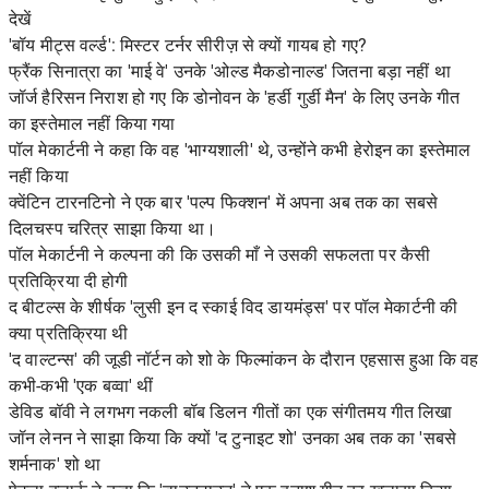
देखें
'बॉय मीट्स वर्ल्ड': मिस्टर टर्नर सीरीज़ से क्यों गायब हो गए?
फ्रैंक सिनात्रा का 'माई वे' उनके 'ओल्ड मैकडोनाल्ड' जितना बड़ा नहीं था
जॉर्ज हैरिसन निराश हो गए कि डोनोवन के 'हर्डी गुर्डी मैन' के लिए उनके गीत
का इस्तेमाल नहीं किया गया
पॉल मेकार्टनी ने कहा कि वह 'भाग्यशाली' थे, उन्होंने कभी हेरोइन का इस्तेमाल
नहीं किया
क्वेंटिन टारनटिनो ने एक बार 'पल्प फिक्शन' में अपना अब तक का सबसे
दिलचस्प चरित्र साझा किया था।
पॉल मेकार्टनी ने कल्पना की कि उसकी माँ ने उसकी सफलता पर कैसी
प्रतिक्रिया दी होगी
द बीटल्स के शीर्षक 'लुसी इन द स्काई विद डायमंड्स' पर पॉल मेकार्टनी की
क्या प्रतिक्रिया थी
'द वाल्टन्स' की जूडी नॉर्टन को शो के फिल्मांकन के दौरान एहसास हुआ कि वह
कभी-कभी 'एक बव्वा' थीं
डेविड बॉवी ने लगभग नकली बॉब डिलन गीतों का एक संगीतमय गीत लिखा
जॉन लेनन ने साझा किया कि क्यों 'द टुनाइट शो' उनका अब तक का 'सबसे
शर्मनाक' शो था