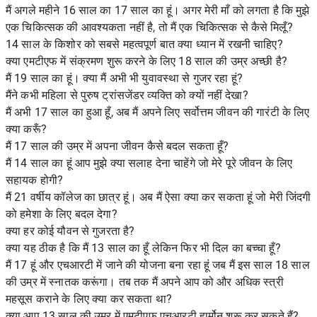
मैं अगले महीने 16 साल का 17 साल का हूं। अगर मेरी माँ को लगता है कि मुझे
एक चिकित्सक की आवश्यकता नहीं है, तो मैं एक चिकित्सक से कैसे मिलूँ?
14 साल के किशोर को सबसे महत्वपूर्ण बात क्या ध्यान में रखनी चाहिए?
क्या एमटीएफ में संक्रमण शुरू करने के लिए 18 साल की उम्र अच्छी है?
मैं 19 साल का हूं। क्या मैं अभी भी युवावस्था से गुजर रहा हूं?
मैंने कभी महिला से पुरुष ट्रांसजेंडर व्यक्ति को क्यों नहीं देखा?
मैं अभी 17 साल का हुआ हूँ, अब मैं अपने लिए सर्वोत्तम जीवन की गारंटी के लिए
क्या करूँ?
मैं 17 साल की उम्र में अपना जीवन कैसे बदल सकता हूँ?
मैं 14 साल का हूं आप मुझे क्या सलाह देना चाहेंगे जो मेरे पूरे जीवन के लिए
सहायक होगी?
मैं 21 वर्षीय कॉलेज का छात्र हूं। अब मैं ऐसा क्या कर सकता हूं जो मेरी जिंदगी
को हमेशा के लिए बदल देगा?
क्या हर कोई यौवन से गुजरता है?
क्या यह ठीक है कि मैं 13 साल का हूँ लेकिन फिर भी दिल का बच्चा हूँ?
मैं 17 हूं और एचआरटी में जाने की योजना बना रहा हूं जब मैं इस साल 18 साल
की उम्र में स्नातक करूंगा। तब तक मैं अपने आप को और अधिक स्त्री
महसूस कराने के लिए क्या कर सकता था?
क्या आप 13 साल की उम्र में एमटीएफ एचआरटी हार्मोन शुरू कर सकते हैं?