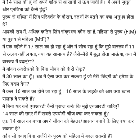
मैं 14 साल की हूं जो अपने शौक से आसानी से ऊब जाती है। मैं अपने जुनून
और प्रतिभा को कैसे ढूंढूं?
पुरुष से महिला में लिंग परिवर्तन के दौरान, स्तनों के बढ़ने का क्या अनुभव होता
है?
आपकी राय में, अधिक कठिन लिंग संक्रमण कौन सा है, महिला से पुरुष (FtM)
या पुरुष से महिला (MtF)?
मैं एक महीने में 17 साल का हो रहा हूं और मैं सोच रहा हूं कि मुझे वास्तव में 11
से अलग नहीं लगता, क्या यह सामान्य है? जैसे-जैसे मैं बूढ़ा होता जाऊंगा, क्या मैं
वास्तव में बदलूंगा?
मैं यौवन अवरोधकों के बिना यौवन को कैसे रोकूं?
में 30 साल का हूँ। अब मैं ऐसा क्या कर सकता हूं जो मेरी जिंदगी को हमेशा के
लिए बदल देगा?
मैं कल 16 साल का होने जा रहा हूं। 16 साल के लड़के को आप क्या खास
सलाह दे सकते हैं?
मैं बिना यह कहे एचआरटी कैसे प्राप्त करूं कि मुझे एचआरटी चाहिए?
14 साल की उम्र में मैं सबसे उपयोगी चीज क्या कर सकता हूं?
एक 14 साल का बच्चा अपने जीवन को बेहतर/आसान बनाने के लिए क्या कर
सकता है?
कौन सी दवाएं बिना सर्जरी के पुरुष को महिला में बदल सकती हैं?