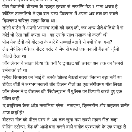
पॉल मेकार्टनी: बीटल्स के 'व्हाइट एल्बम' से सफ़रिंग मेड 1 गाना अच्छा है
क्वेंटिन टारनटिनो ने एक बार 'पल्प फिक्शन' में अपना अब तक का सबसे
दिलचस्प चरित्र साझा किया था।
डॉली पार्टन ने अपनी 'अमान्य' दादी की मदद की, जब अन्य पोते-पोतियों में से
कोई भी ऐसा नहीं करता था—वह उसके साथ मज़ाक भी करती थी
पॉल मेकार्टनी को बीटल्स के बारे में सच्चाई बताने से क्यों रोका गया?
लेड जेपेलिन मैनेजर पीटर ग्रांट ने जेप से पहले एक नकली बैंड को ग्रैमी
जीतते देखा था
जॉन लेनन ने साझा किया कि क्यों 'द टुनाइट शो' उनका अब तक का 'सबसे
शर्मनाक' शो था
फ्रैंक सिनात्रा का 'माई वे' उनके 'ओल्ड मैकडोनाल्ड' जितना बड़ा नहीं था
डेविड बॉवी ने लगभग नकली बॉब डिलन गीतों का एक संगीतमय गीत लिखा
जॉन लेनन ने द बीटल्स की 'रिवोल्यूशन' में पुलिस पर टिप्पणी करते हुए एक
पंक्ति कही
'द क्यूरियस केस ऑफ़ नतालिया ग्रेस': नताएला, क्रिस्टीन और माइकल बार्नेट
आज कहाँ हैं?
बीटल्स गीत को पीटर एशर ने 'अब तक सुना गया सबसे महान गीत' कहा
रोलिंग स्टोन्स: बैंड की आलोचना करने वाले संगीत प्रशंसकों के एक समूह से