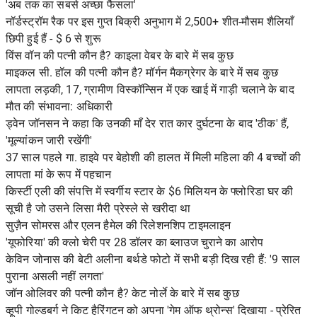
'अब तक का सबसे अच्छा फैसला'
नॉर्डस्ट्रॉम रैक पर इस गुप्त बिक्री अनुभाग में 2,500+ शीत-मौसम शैलियाँ
छिपी हुई हैं - $ 6 से शुरू
विंस वॉन की पत्नी कौन है? काइला वेबर के बारे में सब कुछ
माइकल सी. हॉल की पत्नी कौन है? मॉर्गन मैकग्रेगर के बारे में सब कुछ
लापता लड़की, 17, ग्रामीण विस्कॉन्सिन में एक खाई में गाड़ी चलाने के बाद
मौत की संभावना: अधिकारी
ड्वेन जॉनसन ने कहा कि उनकी माँ देर रात कार दुर्घटना के बाद 'ठीक' हैं,
'मूल्यांकन जारी रखेंगी'
37 साल पहले गा. हाइवे पर बेहोशी की हालत में मिली महिला की 4 बच्चों की
लापता मां के रूप में पहचान
किर्स्टी एली की संपत्ति में स्वर्गीय स्टार के $6 मिलियन के फ्लोरिडा घर की
सूची है जो उसने लिसा मैरी प्रेस्ले से खरीदा था
सुज़ैन सोमरस और एलन हैमेल की रिलेशनशिप टाइमलाइन
'यूफोरिया' की क्लो चेरी पर 28 डॉलर का ब्लाउज चुराने का आरोप
केविन जोनास की बेटी अलीना बर्थडे फोटो में सभी बड़ी दिख रही हैं: '9 साल
पुराना असली नहीं लगता'
जॉन ओलिवर की पत्नी कौन है? केट नोर्ले के बारे में सब कुछ
व्हूपी गोल्डबर्ग ने किट हैरिंगटन को अपना 'गेम ऑफ थ्रोन्स' दिखाया - प्रेरित