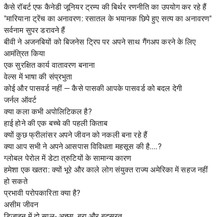
कैसे रॉबर्ट एफ कैनेडी जूनियर ट्रम्प की बिर्थर रणनीति का उपयोग कर रहे हैं
"मारियाना ट्रेंच का अनावरण: रसातल के भयानक छिपे हुए सत्य का अनावरण"
सर्वनाम सुपर डरावने हैं
बीवी ने अजनबियों को बिजनेस ट्रिप पर अपने साथ गैंगअप करने के लिए
आमंत्रित किया
एक सुरक्षित कार्य वातावरण बनाना
वेल्स में भाषा की संप्रभुता
कोई और पासवर्ड नहीं — कैसे पासकी आपके पासवर्ड को बदल देगी
जर्नल ऑवर्ट
क्या कला कभी अपोलिटिकल है?
हाई होने की एक बच्चे की पहली किताब
क्यों कुछ फ्रीलांसर अपने जीवन को नकली बना रहे हैं
क्या आप सभी ने अपने आसपास विविधता महसूस की है....?
ग्लोबल पेरोल में डेटा त्रुटियों के सामान्य कारण
हमेशा एक खतरा: क्यों भूरे और काले लोग संयुक्त राज्य अमेरिका में सहज नहीं
हो सकते
प्रभावी परोपकारिता क्या है?
असीम जीवन
डिजाइन में दो साल- अच्छा, बुरा और बदसूरत…