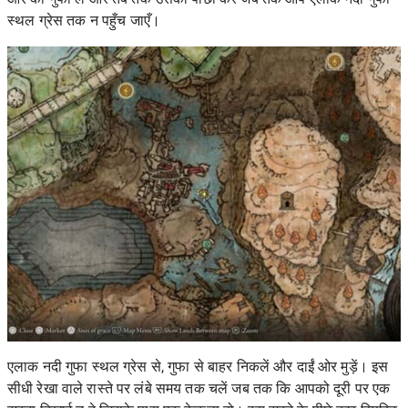
स्थल ग्रेस तक न पहुँच जाएँ।
एलाक नदी गुफा स्थल ग्रेस से, गुफा से बाहर निकलें और दाईं ओर मुड़ें। इस
सीधी रेखा वाले रास्ते पर लंबे समय तक चलें जब तक कि आपको दूरी पर एक