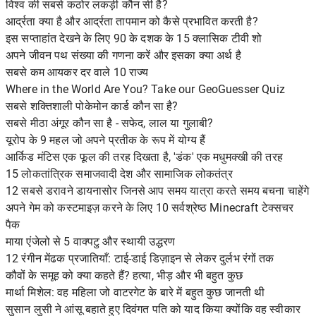
विश्व की सबसे कठोर लकड़ी कौन सी है?
आर्द्रता क्या है और आर्द्रता तापमान को कैसे प्रभावित करती है?
इस सप्ताहांत देखने के लिए 90 के दशक के 15 क्लासिक टीवी शो
अपने जीवन पथ संख्या की गणना करें और इसका क्या अर्थ है
सबसे कम आयकर दर वाले 10 राज्य
Where in the World Are You? Take our GeoGuesser Quiz
सबसे शक्तिशाली पोकेमोन कार्ड कौन सा है?
सबसे मीठा अंगूर कौन सा है - सफेद, लाल या गुलाबी?
यूरोप के 9 महल जो अपने प्रतीक के रूप में योग्य हैं
आर्किड मंटिस एक फूल की तरह दिखता है, 'डंक' एक मधुमक्खी की तरह
15 लोकतांत्रिक समाजवादी देश और सामाजिक लोकतंत्र
12 सबसे डरावने डायनासोर जिनसे आप समय यात्रा करते समय बचना चाहेंगे
अपने गेम को कस्टमाइज़ करने के लिए 10 सर्वश्रेष्ठ Minecraft टेक्सचर
पैक
माया एंजेलो से 5 वाक्पटु और स्थायी उद्धरण
12 रंगीन मेंढक प्रजातियाँ: टाई-डाई डिज़ाइन से लेकर दुर्लभ रंगों तक
कौवों के समूह को क्या कहते हैं? हत्या, भीड़ और भी बहुत कुछ
मार्था मिशेल: वह महिला जो वाटरगेट के बारे में बहुत कुछ जानती थी
सुसान लुसी ने आंसू बहाते हुए दिवंगत पति को याद किया क्योंकि वह स्वीकार