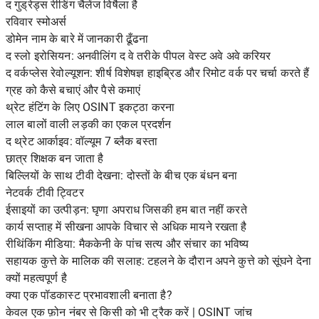
द गुड्रेड्स रीडिंग चैलेंज विषैला है
रविवार स्मोअर्स
डोमेन नाम के बारे में जानकारी ढूँढना
द स्लो इरोसियन: अनवीलिंग द वे तरीके पीपल वेस्ट अवे अवे करियर
द वर्कप्लेस रेवोल्यूशन: शीर्ष विशेषज्ञ हाइब्रिड और रिमोट वर्क पर चर्चा करते हैं
ग्रह को कैसे बचाएं और पैसे कमाएं
थ्रेट हंटिंग के लिए OSINT इकट्ठा करना
लाल बालों वाली लड़की का एकल प्रदर्शन
द थ्रेट आर्काइव: वॉल्यूम 7 ब्लैक बस्ता
छात्र शिक्षक बन जाता है
बिल्लियों के साथ टीवी देखना: दोस्तों के बीच एक बंधन बना
नेटवर्क टीवी ट्विटर
ईसाइयों का उत्पीड़न: घृणा अपराध जिसकी हम बात नहीं करते
कार्य सप्ताह में सीखना आपके विचार से अधिक मायने रखता है
रीथिंकिंग मीडिया: मैककेनी के पांच सत्य और संचार का भविष्य
सहायक कुत्ते के मालिक की सलाह: टहलने के दौरान अपने कुत्ते को सूंघने देना
क्यों महत्वपूर्ण है
क्या एक पॉडकास्ट प्रभावशाली बनाता है?
केवल एक फ़ोन नंबर से किसी को भी ट्रैक करें | OSINT जांच