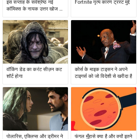
इस सप्ताह के सर्वश्रेष्ठ नई
Fortnite नृत्य कारण ट्रस्ट मुद्दे
कॉमिक्स के नायक उत्तर खोज रहे
हैं ... और प्रतिशोध समुद्र पर
वॉकिंग डेड का करंट सीज़न कट
कोर्स के माइक टाइसन ने अपने
शॉर्ट होगा
टाइगर्स को जो विदेशी से खरीदा है
पोलारिस, एक्लिप्स और ड्रीमर ने
फंगल मुँहासे क्या है और क्यों इतने