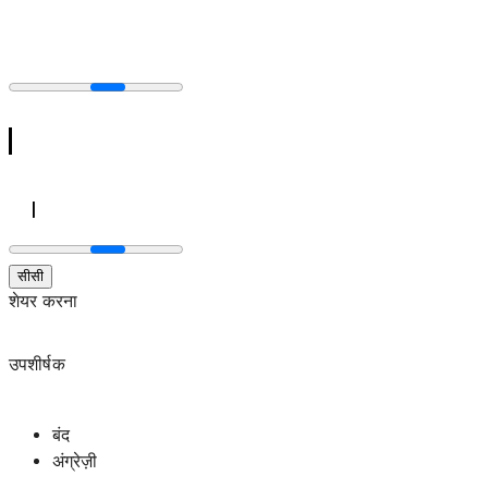
सीसी
शेयर करना
उपशीर्षक
बंद
अंग्रेज़ी