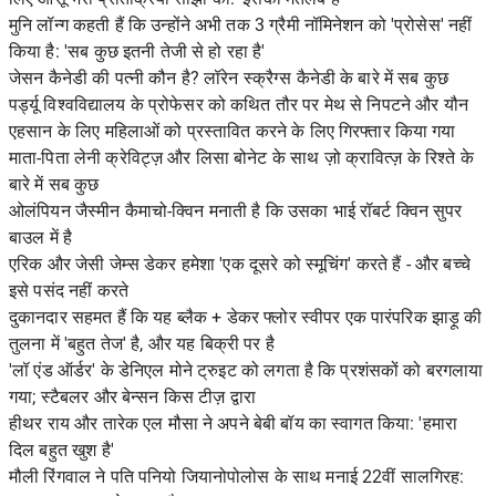
मुनि लॉन्ग कहती हैं कि उन्होंने अभी तक 3 ग्रैमी नॉमिनेशन को 'प्रोसेस' नहीं
किया है: 'सब कुछ इतनी तेजी से हो रहा है'
जेसन कैनेडी की पत्नी कौन है? लॉरेन स्क्रैग्स कैनेडी के बारे में सब कुछ
पर्ड्यू विश्वविद्यालय के प्रोफेसर को कथित तौर पर मेथ से निपटने और यौन
एहसान के लिए महिलाओं को प्रस्तावित करने के लिए गिरफ्तार किया गया
माता-पिता लेनी क्रेविट्ज़ और लिसा बोनेट के साथ ज़ो क्रावित्ज़ के रिश्ते के
बारे में सब कुछ
ओलंपियन जैस्मीन कैमाचो-क्विन मनाती है कि उसका भाई रॉबर्ट क्विन सुपर
बाउल में है
एरिक और जेसी जेम्स डेकर हमेशा 'एक दूसरे को स्मूचिंग' करते हैं - और बच्चे
इसे पसंद नहीं करते
दुकानदार सहमत हैं कि यह ब्लैक + डेकर फ्लोर स्वीपर एक पारंपरिक झाड़ू की
तुलना में 'बहुत तेज' है, और यह बिक्री पर है
'लॉ एंड ऑर्डर' के डेनिएल मोने ट्रुइट को लगता है कि प्रशंसकों को बरगलाया
गया; स्टैबलर और बेन्सन किस टीज़ द्वारा
हीथर राय और तारेक एल मौसा ने अपने बेबी बॉय का स्वागत किया: 'हमारा
दिल बहुत खुश है'
मौली रिंगवाल ने पति पनियो जियानोपोलोस के साथ मनाई 22वीं सालगिरह: