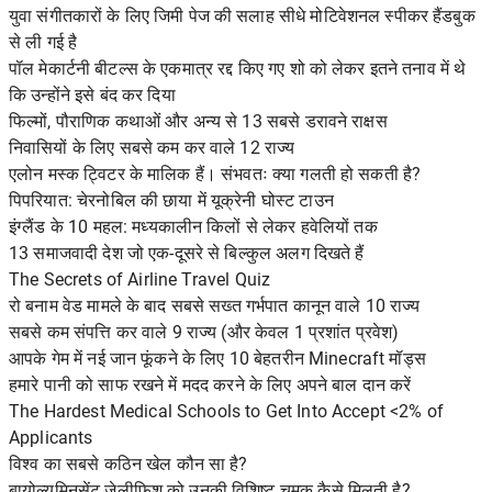
युवा संगीतकारों के लिए जिमी पेज की सलाह सीधे मोटिवेशनल स्पीकर हैंडबुक
से ली गई है
पॉल मेकार्टनी बीटल्स के एकमात्र रद्द किए गए शो को लेकर इतने तनाव में थे
कि उन्होंने इसे बंद कर दिया
फिल्मों, पौराणिक कथाओं और अन्य से 13 सबसे डरावने राक्षस
निवासियों के लिए सबसे कम कर वाले 12 राज्य
एलोन मस्क ट्विटर के मालिक हैं। संभवतः क्या गलती हो सकती है?
पिपरियात: चेरनोबिल की छाया में यूक्रेनी घोस्ट टाउन
इंग्लैंड के 10 महल: मध्यकालीन किलों से लेकर हवेलियों तक
13 समाजवादी देश जो एक-दूसरे से बिल्कुल अलग दिखते हैं
The Secrets of Airline Travel Quiz
रो बनाम वेड मामले के बाद सबसे सख्त गर्भपात कानून वाले 10 राज्य
सबसे कम संपत्ति कर वाले 9 राज्य (और केवल 1 प्रशांत प्रवेश)
आपके गेम में नई जान फूंकने के लिए 10 बेहतरीन Minecraft मॉड्स
हमारे पानी को साफ रखने में मदद करने के लिए अपने बाल दान करें
The Hardest Medical Schools to Get Into Accept <2% of
Applicants
विश्व का सबसे कठिन खेल कौन सा है?
बायोल्यूमिनसेंट जेलीफ़िश को उनकी विशिष्ट चमक कैसे मिलती है?