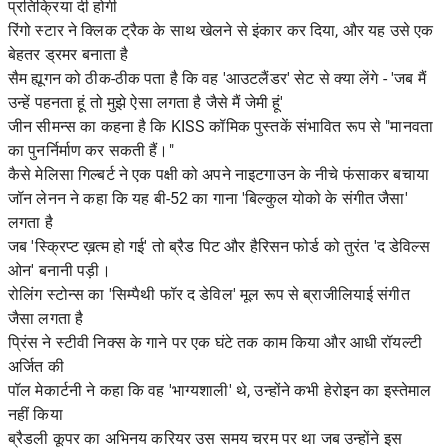
प्रतिक्रिया दी होगी
रिंगो स्टार ने क्लिक ट्रैक के साथ खेलने से इंकार कर दिया, और यह उसे एक
बेहतर ड्रमर बनाता है
सैम ह्यूगन को ठीक-ठीक पता है कि वह 'आउटलैंडर' सेट से क्या लेंगे - 'जब मैं
उन्हें पहनता हूं तो मुझे ऐसा लगता है जैसे मैं जेमी हूं'
जीन सीमन्स का कहना है कि KISS कॉमिक पुस्तकें संभावित रूप से "मानवता
का पुनर्निर्माण कर सकती हैं।"
कैसे मेलिसा गिल्बर्ट ने एक पक्षी को अपने नाइटगाउन के नीचे फंसाकर बचाया
जॉन लेनन ने कहा कि यह बी-52 का गाना 'बिल्कुल योको के संगीत जैसा'
लगता है
जब 'स्क्रिप्ट ख़त्म हो गई' तो ब्रैड पिट और हैरिसन फोर्ड को तुरंत 'द डेविल्स
ओन' बनानी पड़ी।
रोलिंग स्टोन्स का 'सिम्पैथी फॉर द डेविल' मूल रूप से ब्राजीलियाई संगीत
जैसा लगता है
प्रिंस ने स्टीवी निक्स के गाने पर एक घंटे तक काम किया और आधी रॉयल्टी
अर्जित की
पॉल मेकार्टनी ने कहा कि वह 'भाग्यशाली' थे, उन्होंने कभी हेरोइन का इस्तेमाल
नहीं किया
ब्रैडली कूपर का अभिनय करियर उस समय चरम पर था जब उन्होंने इस