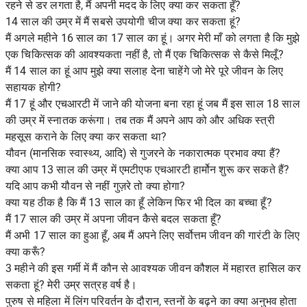
रहने से डर लगता है, मैं अपनी मदद के लिए क्या कर सकता हूँ?
14 साल की उम्र में मैं सबसे उपयोगी चीज क्या कर सकता हूं?
मैं अगले महीने 16 साल का 17 साल का हूं। अगर मेरी माँ को लगता है कि मुझे
एक चिकित्सक की आवश्यकता नहीं है, तो मैं एक चिकित्सक से कैसे मिलूँ?
मैं 14 साल का हूं आप मुझे क्या सलाह देना चाहेंगे जो मेरे पूरे जीवन के लिए
सहायक होगी?
मैं 17 हूं और एचआरटी में जाने की योजना बना रहा हूं जब मैं इस साल 18 साल
की उम्र में स्नातक करूंगा। तब तक मैं अपने आप को और अधिक स्त्री
महसूस कराने के लिए क्या कर सकता था?
यौवन (मानसिक स्वास्थ्य, आदि) से गुजरने के नकारात्मक प्रभाव क्या हैं?
क्या आप 13 साल की उम्र में एमटीएफ एचआरटी हार्मोन शुरू कर सकते हैं?
यदि आप कभी यौवन से नहीं गुज़रे तो क्या होगा?
क्या यह ठीक है कि मैं 13 साल का हूँ लेकिन फिर भी दिल का बच्चा हूँ?
मैं 17 साल की उम्र में अपना जीवन कैसे बदल सकता हूँ?
मैं अभी 17 साल का हुआ हूँ, अब मैं अपने लिए सर्वोत्तम जीवन की गारंटी के लिए
क्या करूँ?
3 महीने की इस गर्मी में मैं कौन से आवश्यक जीवन कौशल में महारत हासिल कर
सकता हूं? मेरी उम्र सत्रह वर्ष है।
पुरुष से महिला में लिंग परिवर्तन के दौरान, स्तनों के बढ़ने का क्या अनुभव होता