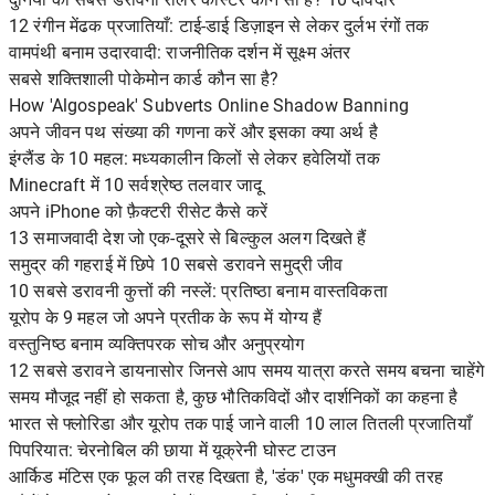
12 रंगीन मेंढक प्रजातियाँ: टाई-डाई डिज़ाइन से लेकर दुर्लभ रंगों तक
वामपंथी बनाम उदारवादी: राजनीतिक दर्शन में सूक्ष्म अंतर
सबसे शक्तिशाली पोकेमोन कार्ड कौन सा है?
How 'Algospeak' Subverts Online Shadow Banning
अपने जीवन पथ संख्या की गणना करें और इसका क्या अर्थ है
इंग्लैंड के 10 महल: मध्यकालीन किलों से लेकर हवेलियों तक
Minecraft में 10 सर्वश्रेष्ठ तलवार जादू
अपने iPhone को फ़ैक्टरी रीसेट कैसे करें
13 समाजवादी देश जो एक-दूसरे से बिल्कुल अलग दिखते हैं
समुद्र की गहराई में छिपे 10 सबसे डरावने समुद्री जीव
10 सबसे डरावनी कुत्तों की नस्लें: प्रतिष्ठा बनाम वास्तविकता
यूरोप के 9 महल जो अपने प्रतीक के रूप में योग्य हैं
वस्तुनिष्ठ बनाम व्यक्तिपरक सोच और अनुप्रयोग
12 सबसे डरावने डायनासोर जिनसे आप समय यात्रा करते समय बचना चाहेंगे
समय मौजूद नहीं हो सकता है, कुछ भौतिकविदों और दार्शनिकों का कहना है
भारत से फ्लोरिडा और यूरोप तक पाई जाने वाली 10 लाल तितली प्रजातियाँ
पिपरियात: चेरनोबिल की छाया में यूक्रेनी घोस्ट टाउन
आर्किड मंटिस एक फूल की तरह दिखता है, 'डंक' एक मधुमक्खी की तरह