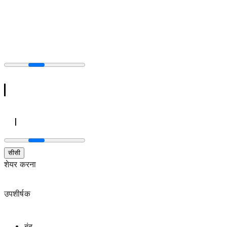
सीसी
शेयर करना
उपशीर्षक
बंद