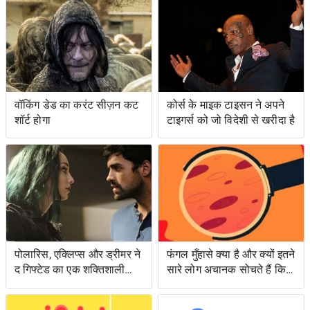
वॉकिंग डेड का करंट सीज़न कट
कोर्स के माइक टाइसन ने अपने
शॉर्ट होगा
टाइगर्स को जो विदेशी से खरीदा है
पोलारिस, एक्लिप्स और ड्रीमर ने
फंगल मुँहासे क्या है और क्यों इतने
द गिफ्टेड का एक शक्तिशाली
सारे लोग अचानक सोचते हैं कि
एपिसोड लंगर डाला
उनके पास क्या है?