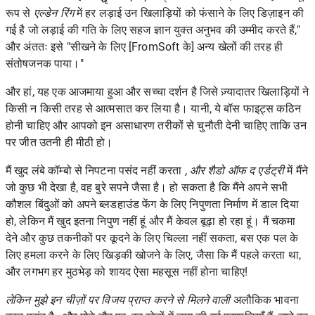
रूप से
एल्डेन रिंग
में हर लड़ाई उन खिलाड़ियों को फंसाने के लिए डिज़ाइन की
गई है जो लड़ाई की गति के लिए सहज ज्ञान युक्त अनुभव की उम्मीद करते हैं,"
और अंततः इसे "सीखने के लिए [FromSoft के] अन्य खेलों की तरह ही
संतोषजनक पाया।"
और हां, यह एक आजमाया हुआ और सच्चा दर्शन है जिसे ज़्यादातर खिलाड़ियों ने
किसी न किसी तरह से आत्मसात कर लिया है। यानी, ये बॉस फाइट्स कठिन
होनी चाहिए और आपको इन असाधारण तरीकों से चुनौती देनी चाहिए ताकि उन
पर जीत उतनी ही मीठी हो।
मैं खुद
लंबे कॉम्बो से निपटना पसंद नहीं करता
, और शैडो ऑफ द एर्डट्री
में मैंने
जो कुछ भी देखा है, वह बुरे सपने जैसा है। हो सकता है कि मैंने अपने सभी
कौशल बिंदुओं को अपने ब्लडहाउंड फेंग के लिए निपुणता निर्माण में डाल दिया
हो, लेकिन मैं खुद इतना निपुण नहीं हूं और मैं केवल बूढ़ा हो रहा हूं। मैं चकमा
देने और कुछ तकनीकों पर कूदने के लिए चिल्ला नहीं सकता, बस एक पल के
लिए हमला करने के लिए खिड़की खोजने के लिए, जैसा कि मैं पहले करता था,
और लगभग हर मुठभेड़ को शायद ऐसा महसूस नहीं होना चाहिए!
लेकिन मुझे इन चीज़ों पर विजय प्राप्त करने से मिलने वाली
अलौकिक भावना