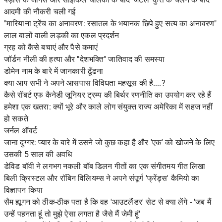
आदमी की नौकरी चली गई
"मारियाना ट्रेंच का अनावरण: रसातल के भयानक छिपे हुए सत्य का अनावरण"
लाल बालों वाली लड़की का एकल प्रदर्शन
ग्रह को कैसे बचाएं और पैसे कमाएं
जॉर्डन नीली की हत्या और "देशभक्ति" जातिवाद की समस्या
डोमेन नाम के बारे में जानकारी ढूँढना
क्या आप सभी ने अपने आसपास विविधता महसूस की है....?
कैसे रॉबर्ट एफ कैनेडी जूनियर ट्रम्प की बिर्थर रणनीति का उपयोग कर रहे हैं
हमेशा एक खतरा: क्यों भूरे और काले लोग संयुक्त राज्य अमेरिका में सहज नहीं
हो सकते
जर्नल ऑवर्ट
जाना दुग्गर: प्यार के बारे में उसने जो कुछ कहा है और 'एक' को खोजने के लिए
उसकी 5 साल की अवधि
डेविड बॉवी ने लगभग नकली बॉब डिलन गीतों का एक संगीतमय गीत लिखा
बिली क्रिस्टल और रॉबिन विलियम्स ने अपने संपूर्ण 'फ्रेंड्स' कैमियो का
विज्ञापन किया
सैम ह्यूगन को ठीक-ठीक पता है कि वह 'आउटलैंडर' सेट से क्या लेंगे - 'जब मैं
उन्हें पहनता हूं तो मुझे ऐसा लगता है जैसे मैं जेमी हूं'