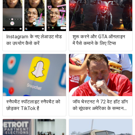
Instagram के नए लेआउट मोड
शुरू करने और GTA ऑनलाइन
का उपयोग कैसे करें
में पैसे कमाने के लिए टिप्स
स्नैपचैट स्पॉटलाइट स्नैपचैट को
जॉय चेस्टनट ने 72 वेट हॉट डॉग
छोड़कर TikTok है
को सूंघकर अमेरिका के सम्मान
की रक्षा की