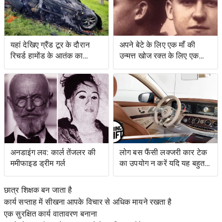
यहां देखिए ग्रैंड टूर के दौरान
अपने बेटे के लिए एक माँ की
रिचर्ड हामोंड के आतंक का
उन्मत्त खोज रक्त के लिए एक
वीडियो
स्वाद के साथ एक बचत किसान
के लिए नेतृत्व की
अनडाइंग लव: कार्ल तेंजलर की
लोग बस फैंसी लक्जरी कार टेक
ममीफाइड ड्रीम गर्ल
का उपयोग न करें यदि यह बहुत
जटिल है
छात्र शिक्षक बन जाता है
कार्य सप्ताह में सीखना आपके विचार से अधिक मायने रखता है
एक सुरक्षित कार्य वातावरण बनाना