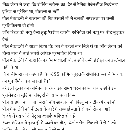
मिक जैगर ने कहा कि रोलिंग स्टोन्स का 'देर सैटेनिक मेजेस्टीज़ रिक्वेस्ट'
एसिड से प्रेरित था, बीटल्स से नहीं
पॉल मेकार्टनी ने कल्पना की कि उसकी माँ ने उसकी सफलता पर कैसी
प्रतिक्रिया दी होगी
जॉन रिटर की मृत्यु कैसे हुई: 'थ्रीज़ कंपनी' अभिनेता की मृत्यु पर पीछे मुड़कर
देखें
पॉल मेकार्टनी ने साझा किया कि जब वे पहली बार मिले थे तो जॉन लेनन की
किस बात ने उन्हें सबसे अधिक प्रभावित किया था
पॉल मेकार्टनी ने कहा कि वह 'भाग्यशाली' थे, उन्होंने कभी हेरोइन का इस्तेमाल
नहीं किया
जीन सीमन्स का कहना है कि KISS कॉमिक पुस्तकें संभावित रूप से "मानवता
का पुनर्निर्माण कर सकती हैं।"
ब्रैडली कूपर का अभिनय करियर उस समय चरम पर था जब उन्होंने इस
प्रोजेक्ट में जूलिया रॉबर्ट्स के साथ काम किया
पॉल साइमन का गाना जिसने बॉब डायलन की बिल्कुल सटीक पैरोडी की
पॉल मेकार्टनी को बीटल्स के बारे में सच्चाई बताने से क्यों रोका गया?
'सबवे में मत सोएं', पेटुला क्लार्क चकित हो गई
टेलर शेरिडन ने हाल ही में अपने पसंदीदा 'येलोस्टोन' सितारों में से 1 को
'लॉमेन: बैस रीव्स' की कास्ट में जोड़ा है।