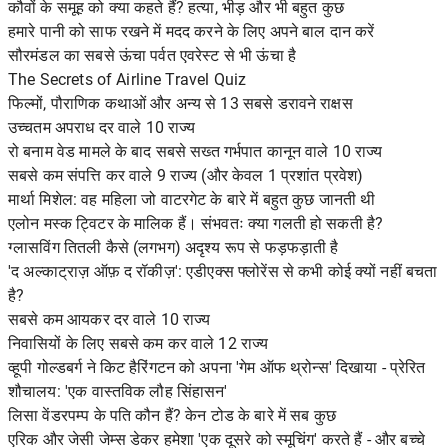
कौवों के समूह को क्या कहते हैं? हत्या, भीड़ और भी बहुत कुछ
हमारे पानी को साफ रखने में मदद करने के लिए अपने बाल दान करें
सौरमंडल का सबसे ऊंचा पर्वत एवरेस्ट से भी ऊंचा है
The Secrets of Airline Travel Quiz
फिल्मों, पौराणिक कथाओं और अन्य से 13 सबसे डरावने राक्षस
उच्चतम अपराध दर वाले 10 राज्य
रो बनाम वेड मामले के बाद सबसे सख्त गर्भपात कानून वाले 10 राज्य
सबसे कम संपत्ति कर वाले 9 राज्य (और केवल 1 प्रशांत प्रवेश)
मार्था मिशेल: वह महिला जो वाटरगेट के बारे में बहुत कुछ जानती थी
एलोन मस्क ट्विटर के मालिक हैं। संभवतः क्या गलती हो सकती है?
ग्लासविंग तितली कैसे (लगभग) अदृश्य रूप से फड़फड़ाती है
'द अल्काट्राज़ ऑफ़ द रॉकीज़': एडीएक्स फ्लोरेंस से कभी कोई क्यों नहीं बचता
है?
सबसे कम आयकर दर वाले 10 राज्य
निवासियों के लिए सबसे कम कर वाले 12 राज्य
व्हूपी गोल्डबर्ग ने किट हैरिंगटन को अपना 'गेम ऑफ थ्रोन्स' दिखाया - प्रेरित
शौचालय: 'एक वास्तविक लौह सिंहासन'
लिसा वेंडरपम्प के पति कौन हैं? केन टोड के बारे में सब कुछ
एरिक और जेसी जेम्स डेकर हमेशा 'एक दूसरे को स्मूचिंग' करते हैं - और बच्चे