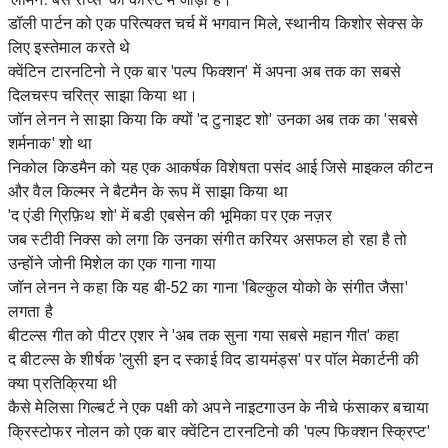
डॉली पार्टन को एक परित्यक्त चर्च में भगवान मिले, स्थानीय किशोर सेक्स के
लिए इस्तेमाल करते थे
क्वेंटिन टारनटिनो ने एक बार 'पल्प फिक्शन' में अपना अब तक का सबसे
दिलचस्प चरित्र साझा किया था।
जॉन लेनन ने साझा किया कि क्यों 'द टुनाइट शो' उनका अब तक का 'सबसे
शर्मनाक' शो था
निकोल किडमैन को यह एक आकर्षक विशेषता पसंद आई जिसे माइकल कीटन
और वैल किल्मर ने बैटमैन के रूप में साझा किया था
'द एंडी ग्रिफ़िथ शो' में बडी एबसेन की भूमिका पर एक नज़र
जब स्टीवी निक्स को लगा कि उनका संगीत करियर असफल हो रहा है तो
उन्होंने जोनी मिशेल का एक गाना गाया
जॉन लेनन ने कहा कि यह बी-52 का गाना 'बिल्कुल योको के संगीत जैसा'
लगता है
बीटल्स गीत को पीटर एशर ने 'अब तक सुना गया सबसे महान गीत' कहा
द बीटल्स के शीर्षक 'लुसी इन द स्काई विद डायमंड्स' पर पॉल मेकार्टनी की
क्या प्रतिक्रिया थी
कैसे मेलिसा गिल्बर्ट ने एक पक्षी को अपने नाइटगाउन के नीचे फंसाकर बचाया
क्रिस्टोफर नोलन को एक बार क्वेंटिन टारनटिनो की 'पल्प फिक्शन स्क्रिप्ट'