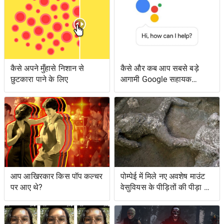
कैसे अपने मुँहासे निशान से
कैसे और कब आप सबसे बड़े
छुटकारा पाने के लिए
आगामी Google सहायक
सुविधाओं तक पहुँच सकते हैं
आप आखिरकार किस पॉप कल्चर
पोम्पेई में मिले नए अवशेष माउंट
पर आए थे?
वेसुवियस के पीड़ितों की पीड़ा को
दर्शाते हैं