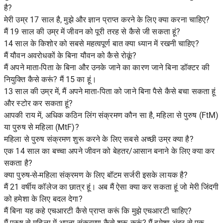
है?
मेरी उम्र 17 साल है, मुझे और ज्ञान प्राप्त करने के लिए क्या करना चाहिए?
मैं 19 साल की उम्र में जीवन को पूरी तरह से कैसे जी सकता हूं?
14 साल के किशोर को सबसे महत्वपूर्ण बात क्या ध्यान में रखनी चाहिए?
मैं यौवन अवरोधकों के बिना यौवन को कैसे रोकूं?
मैं अपने माता-पिता के बिना और उनके जाने का कारण जाने बिना डॉक्टर की
नियुक्ति कैसे करूं? मैं 15 का हूं।
13 साल की उम्र में, मैं अपने माता-पिता को जाने बिना पैसे कैसे बचा सकता हूं
और स्टोर कर सकता हूं?
आपकी राय में, अधिक कठिन लिंग संक्रमण कौन सा है, महिला से पुरुष (FtM)
या पुरुष से महिला (MtF)?
महिला से पुरुष संक्रमण शुरू करने के लिए सबसे अच्छी उम्र क्या है?
एक 14 साल का बच्चा अपने जीवन को बेहतर/आसान बनाने के लिए क्या कर
सकता है?
क्या पुरुष-से-महिला संक्रमण के लिए बॉटम सर्जरी इसके लायक है?
मैं 21 वर्षीय कॉलेज का छात्र हूं। अब मैं ऐसा क्या कर सकता हूं जो मेरी जिंदगी
को हमेशा के लिए बदल देगा?
मैं बिना यह कहे एचआरटी कैसे प्राप्त करूं कि मुझे एचआरटी चाहिए?
मैं पुरुष से महिला में अपना संक्रमण कैसे शुरू करूं? मैं हमेशा अंदर से एक