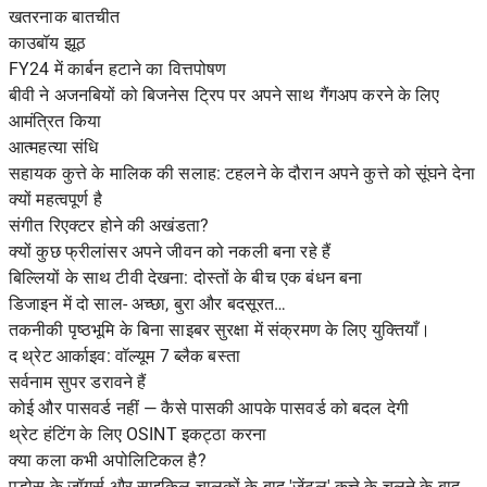
खतरनाक बातचीत
काउबॉय झूठ
FY24 में कार्बन हटाने का वित्तपोषण
बीवी ने अजनबियों को बिजनेस ट्रिप पर अपने साथ गैंगअप करने के लिए
आमंत्रित किया
आत्महत्या संधि
सहायक कुत्ते के मालिक की सलाह: टहलने के दौरान अपने कुत्ते को सूंघने देना
क्यों महत्वपूर्ण है
संगीत रिएक्टर होने की अखंडता?
क्यों कुछ फ्रीलांसर अपने जीवन को नकली बना रहे हैं
बिल्लियों के साथ टीवी देखना: दोस्तों के बीच एक बंधन बना
डिजाइन में दो साल- अच्छा, बुरा और बदसूरत…
तकनीकी पृष्ठभूमि के बिना साइबर सुरक्षा में संक्रमण के लिए युक्तियाँ।
द थ्रेट आर्काइव: वॉल्यूम 7 ब्लैक बस्ता
सर्वनाम सुपर डरावने हैं
कोई और पासवर्ड नहीं — कैसे पासकी आपके पासवर्ड को बदल देगी
थ्रेट हंटिंग के लिए OSINT इकट्ठा करना
क्या कला कभी अपोलिटिकल है?
पड़ोस के जॉगर्स और साइकिल चालकों के बाद 'जेंटल' कुत्ते के चलने के बाद