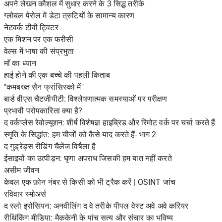
अपने लेखन कौशल में सुधार करने के 3 सिद्ध तरीके
ग्लोबल पेरोल में डेटा त्रुटियों के सामान्य कारण
नेटवर्क टीवी ट्विटर
एक मिशन पर एक फरीसी
वेल्स में भाषा की संप्रभुता
माँ का ध्यान
हाई होने की एक बच्चे की पहली किताब
"कमबख्त सैन फ्रांसिस्को में"
बार्ड वीएस चैटजीपीटी: विश्लेषणात्मक समस्याओं पर परीक्षण
प्रभावी परोपकारिता क्या है?
द वर्कप्लेस रेवोल्यूशन: शीर्ष विशेषज्ञ हाइब्रिड और रिमोट वर्क पर चर्चा करते हैं
स्मृति के सिद्धांत: हम चीजों को कैसे याद करते हैं- भाग 2
द गुड्रेड्स रीडिंग चैलेंज विषैला है
ईसाइयों का उत्पीड़न: घृणा अपराध जिसकी हम बात नहीं करते
असीम जीवन
केवल एक फ़ोन नंबर से किसी को भी ट्रैक करें | OSINT जांच
रविवार स्मोअर्स
द स्लो इरोसियन: अनवीलिंग द वे तरीके पीपल वेस्ट अवे अवे करियर
रीथिंकिंग मीडिया: मैककेनी के पांच सत्य और संचार का भविष्य