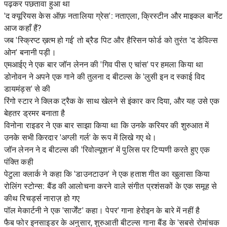
पढ़कर पछतावा हुआ था
'द क्यूरियस केस ऑफ़ नतालिया ग्रेस': नताएला, क्रिस्टीन और माइकल बार्नेट
आज कहाँ हैं?
जब 'स्क्रिप्ट ख़त्म हो गई' तो ब्रैड पिट और हैरिसन फोर्ड को तुरंत 'द डेविल्स
ओन' बनानी पड़ी।
एमआईए ने एक बार जॉन लेनन की 'गिव पीस ए चांस' पर हमला किया था
डोनोवन ने अपने एक गाने की तुलना द बीटल्स के 'लुसी इन द स्काई विद
डायमंड्स' से की
रिंगो स्टार ने क्लिक ट्रैक के साथ खेलने से इंकार कर दिया, और यह उसे एक
बेहतर ड्रमर बनाता है
विनोना राइडर ने एक बार साझा किया था कि उनके करियर की शुरुआत में
उनके सभी किरदार 'अग्ली गर्ल' के रूप में लिखे गए थे।
जॉन लेनन ने द बीटल्स की 'रिवोल्यूशन' में पुलिस पर टिप्पणी करते हुए एक
पंक्ति कही
पेटुला क्लार्क ने कहा कि 'डाउनटाउन' ने एक हताश गीत का खुलासा किया
रोलिंग स्टोन्स: बैंड की आलोचना करने वाले संगीत प्रशंसकों के एक समूह से
कीथ रिचर्ड्स नाराज़ हो गए
पॉल मेकार्टनी ने एक 'सार्जेंट' कहा। पेपर' गाना हेरोइन के बारे में नहीं है
फैब फोर इनसाइडर के अनुसार, शुरुआती बीटल्स गाना बैंड के 'सबसे रोमांचक