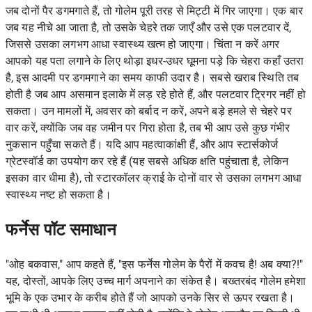
जब दोनों पैर डगमगाते हैं, तो गोलेम पूरी तरह से मिट्टी में गिर जाएगा। एक बार
जब यह नीचे आ जाता है, तो उसके चेहरे तक जाएँ और उसे एक पलटवार दें,
जिससे उसका लगभग आधा स्वास्थ्य खत्म हो जाएगा। चिंता न करें अगर
आपको यह पता लगाने के लिए थोड़ा इधर-उधर घूमना पड़े कि चेहरा कहाँ उतरा
है, इस आदमी पर डगमगाने का समय काफी उदार है। सबसे खराब स्थिति तब
होती है जब आप असमान इलाके में लड़ रहे होते हैं, और पलटवार ट्रिगर नहीं हो
सकता। उन मामलों में, अवसर को बर्बाद न करें, अपने बड़े हमले से चेहरे पर
वार करें, क्योंकि जब वह जमीन पर गिरा होता है, तब भी आप उसे कुछ गंभीर
नुकसान पहुँचा सकते हैं। यदि आप महत्वाकांक्षी हैं, और आप स्टार्सकोर्ज
ग्रेटस्वॉर्ड का उपयोग कर रहे हैं (यह सबसे अधिक क्षति पहुंचाता है, लेकिन
इसका वार धीमा है), तो स्टारकॉलर क्राई के दोनों वार से उसका लगभग आधा
स्वास्थ्य नष्ट हो सकता है।
फर्नेस पॉट समाधान
"ओह बकवास," आप कहते हैं, "इस फर्नेस गोलेम के पैरों में कवच है! अब क्या?!"
यह, दोस्तों, आपके लिए उच्च मार्ग अपनाने का संकेत है। बख्तरबंद गोलेम हमेशा
भूमि के एक उभार के करीब होते हैं जो आपको उनके सिर से ऊपर रखता है।