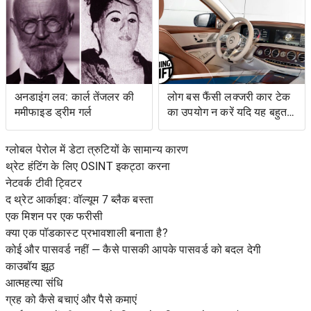
अनडाइंग लव: कार्ल तेंजलर की
लोग बस फैंसी लक्जरी कार टेक
ममीफाइड ड्रीम गर्ल
का उपयोग न करें यदि यह बहुत
जटिल है
ग्लोबल पेरोल में डेटा त्रुटियों के सामान्य कारण
थ्रेट हंटिंग के लिए OSINT इकट्ठा करना
नेटवर्क टीवी ट्विटर
द थ्रेट आर्काइव: वॉल्यूम 7 ब्लैक बस्ता
एक मिशन पर एक फरीसी
क्या एक पॉडकास्ट प्रभावशाली बनाता है?
कोई और पासवर्ड नहीं — कैसे पासकी आपके पासवर्ड को बदल देगी
काउबॉय झूठ
आत्महत्या संधि
ग्रह को कैसे बचाएं और पैसे कमाएं