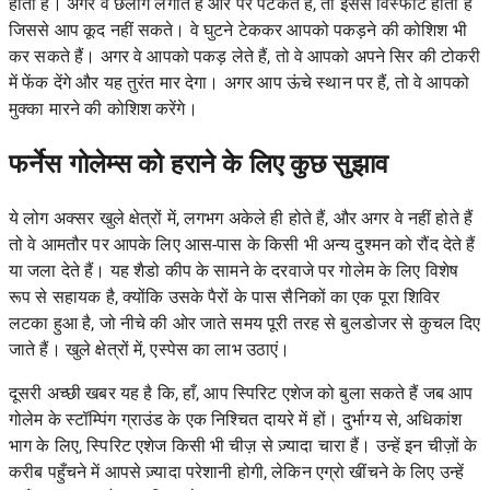
होती है। अगर वे छलांग लगाते हैं और पैर पटकते हैं, तो इससे विस्फोट होता है
जिससे आप कूद नहीं सकते। वे घुटने टेककर आपको पकड़ने की कोशिश भी
कर सकते हैं। अगर वे आपको पकड़ लेते हैं, तो वे आपको अपने सिर की टोकरी
में फेंक देंगे और यह तुरंत मार देगा। अगर आप ऊंचे स्थान पर हैं, तो वे आपको
मुक्का मारने की कोशिश करेंगे।
फर्नेस गोलेम्स को हराने के लिए कुछ सुझाव
ये लोग अक्सर खुले क्षेत्रों में, लगभग अकेले ही होते हैं, और अगर वे नहीं होते हैं
तो वे आमतौर पर आपके लिए आस-पास के किसी भी अन्य दुश्मन को रौंद देते हैं
या जला देते हैं। यह शैडो कीप के सामने के दरवाजे पर गोलेम के लिए विशेष
रूप से सहायक है, क्योंकि उसके पैरों के पास सैनिकों का एक पूरा शिविर
लटका हुआ है, जो नीचे की ओर जाते समय पूरी तरह से बुलडोजर से कुचल दिए
जाते हैं। खुले क्षेत्रों में, एस्पेस का लाभ उठाएं।
दूसरी अच्छी खबर यह है कि, हाँ, आप स्पिरिट एशेज को बुला सकते हैं जब आप
गोलेम के स्टॉम्पिंग ग्राउंड के एक निश्चित दायरे में हों। दुर्भाग्य से, अधिकांश
भाग के लिए, स्पिरिट एशेज किसी भी चीज़ से ज़्यादा चारा हैं। उन्हें इन चीज़ों के
करीब पहुँचने में आपसे ज़्यादा परेशानी होगी, लेकिन एग्रो खींचने के लिए उन्हें