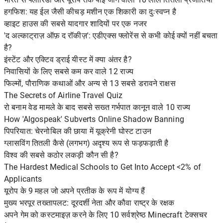
हगफिश: यह ईल जैसी कीचड़ मशीन एक शिकारी का दुःस्वप्न है
व्हाइट हाउस की सबसे यादगार शादियों पर एक नजर
'द अल्काट्राज़ ऑफ़ द रॉकीज़': एडीएक्स फ्लोरेंस से कभी कोई क्यों नहीं बचता
है?
इंस्टेंट और एक्टिव ड्राई यीस्ट में क्या अंतर है?
निवासियों के लिए सबसे कम कर वाले 12 राज्य
फिल्मों, पौराणिक कथाओं और अन्य से 13 सबसे डरावने राक्षस
The Secrets of Airline Travel Quiz
रो बनाम वेड मामले के बाद सबसे सख्त गर्भपात कानून वाले 10 राज्य
How 'Algospeak' Subverts Online Shadow Banning
पिपरियात: चेरनोबिल की छाया में यूक्रेनी घोस्ट टाउन
ग्लासविंग तितली कैसे (लगभग) अदृश्य रूप से फड़फड़ाती है
विश्व की सबसे कठोर लकड़ी कौन सी है?
The Hardest Medical Schools to Get Into Accept <2% of
Applicants
यूरोप के 9 महल जो अपने प्रतीक के रूप में योग्य हैं
मुख्य भरपूर तख्तापलट: दूरदर्शी नेता और कौवा राष्ट्र के रक्षक
अपने गेम को कस्टमाइज़ करने के लिए 10 सर्वश्रेष्ठ Minecraft टेक्सचर