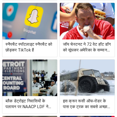
स्नैपचैट स्पॉटलाइट स्नैपचैट को
जॉय चेस्टनट ने 72 वेट हॉट डॉग
छोड़कर TikTok है
को सूंघकर अमेरिका के सम्मान
की रक्षा की
ब्लैक डेट्रोइट निवासियों के
इस क्रूर रूसी ऑफ-रोडर के
पलायन पर NAACP LDF ने
पास एक ट्रक का सबसे अच्छा
मुकदमा किया, मिशिगन के वोट
और एक उभयचर टैंक का सबसे