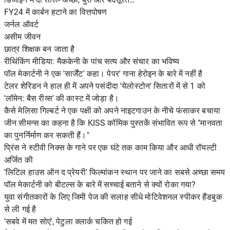
FY24 में कार्बन हटाने का वित्तपोषण
जर्नल ऑवर्ट
असीम जीवन
छात्र शिक्षक बन जाता है
रीथिंकिंग मीडिया: मैककेनी के पांच सत्य और संचार का भविष्य
पॉल मेकार्टनी ने एक 'सार्जेंट' कहा। पेपर' गाना हेरोइन के बारे में नहीं है
टेलर शेरिडन ने हाल ही में अपने पसंदीदा 'येलोस्टोन' सितारों में से 1 को
'लॉमेन: बैस रीव्स' की कास्ट में जोड़ा है।
कैसे मेलिसा गिल्बर्ट ने एक पक्षी को अपने नाइटगाउन के नीचे फंसाकर बचाया
जीन सीमन्स का कहना है कि KISS कॉमिक पुस्तकें संभावित रूप से "मानवता
का पुनर्निर्माण कर सकती हैं।"
प्रिंस ने स्टीवी निक्स के गाने पर एक घंटे तक काम किया और आधी रॉयल्टी
अर्जित की
'लिटिल हाउस ऑन द प्रेयरी' फिल्मांकन स्थान पर जाने का सबसे अच्छा समय
पॉल मेकार्टनी को बीटल्स के बारे में सच्चाई बताने से क्यों रोका गया?
युवा संगीतकारों के लिए जिमी पेज की सलाह सीधे मोटिवेशनल स्पीकर हैंडबुक
से ली गई है
'सबवे में मत सोएं', पेटुला क्लार्क चकित हो गई