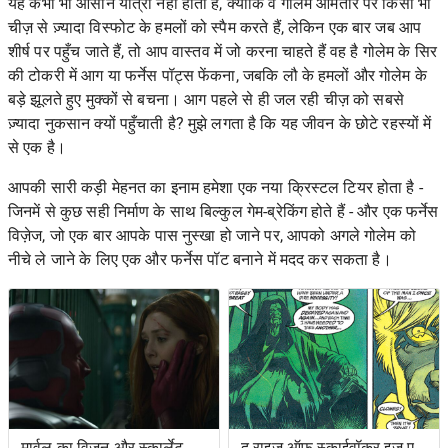
यह कभी भी आसान यात्रा नहीं होती है, क्योंकि वे गोलेम आमतौर पर किसी भी
चीज़ से ज़्यादा विस्फोट के हमलों को स्पैम करते हैं, लेकिन एक बार जब आप
शीर्ष पर पहुँच जाते हैं, तो आप वास्तव में जो करना चाहते हैं वह है गोलेम के सिर
की टोकरी में आग या फर्नेस पॉट्स फेंकना, जबकि लौ के हमलों और गोलेम के
बड़े झूलते हुए मुक्कों से बचना। आग पहले से ही जल रही चीज़ को सबसे
ज़्यादा नुकसान क्यों पहुँचाती है? मुझे लगता है कि यह जीवन के छोटे रहस्यों में
से एक है।
आपकी सारी कड़ी मेहनत का इनाम हमेशा एक नया क्रिस्टल टियर होता है -
जिनमें से कुछ सही निर्माण के साथ बिल्कुल गेम-ब्रेकिंग होते हैं - और एक फर्नेस
विज़ेज, जो एक बार आपके पास नुस्खा हो जाने पर, आपको अगले गोलेम को
नीचे ले जाने के लिए एक और फर्नेस पॉट बनाने में मदद कर सकता है।
मार्वल का विज़न और स्कार्लेट
द राइज ऑफ स्काईवॉकर इज़ ए