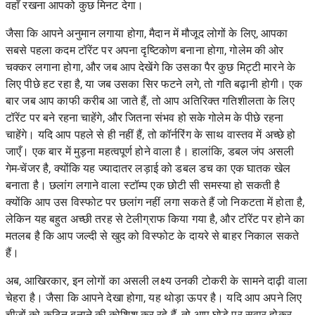
वहाँ रखना आपको कुछ मिनट देगा।
जैसा कि आपने अनुमान लगाया होगा, मैदान में मौजूद लोगों के लिए, आपका
सबसे पहला कदम टॉरेंट पर अपना दृष्टिकोण बनाना होगा, गोलेम की ओर
चक्कर लगाना होगा, और जब आप देखेंगे कि उसका पैर कुछ मिट्टी मारने के
लिए पीछे हट रहा है, या जब उसका सिर फटने लगे, तो गति बढ़ानी होगी। एक
बार जब आप काफी करीब आ जाते हैं, तो आप अतिरिक्त गतिशीलता के लिए
टॉरेंट पर बने रहना चाहेंगे, और जितना संभव हो सके गोलेम के पीछे रहना
चाहेंगे। यदि आप पहले से ही नहीं हैं, तो कॉर्नरिंग के साथ वास्तव में अच्छे हो
जाएँ। एक बार में मुड़ना महत्वपूर्ण होने वाला है। हालांकि, डबल जंप असली
गेम-चेंजर है, क्योंकि यह ज्यादातर लड़ाई को डबल डच का एक घातक खेल
बनाता है। छलांग लगाने वाला स्टॉम्प एक छोटी सी समस्या हो सकती है
क्योंकि आप उस विस्फोट पर छलांग नहीं लगा सकते हैं जो निकटता में होता है,
लेकिन यह बहुत अच्छी तरह से टेलीग्राफ किया गया है, और टॉरेंट पर होने का
मतलब है कि आप जल्दी से खुद को विस्फोट के दायरे से बाहर निकाल सकते
हैं।
अब, आखिरकार, इन लोगों का असली लक्ष्य उनकी टोकरी के सामने दाढ़ी वाला
चेहरा है। जैसा कि आपने देखा होगा, यह थोड़ा ऊपर है। यदि आप अपने लिए
चीजों को कठिन बनाने की कोशिश कर रहे हैं, तो आप घोड़े पर सवार होकर