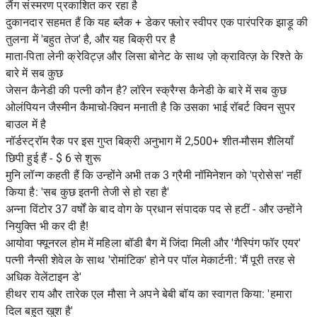
लैंग संस्मरण प्रकाशित कर रहा है
दुकानदार सहमत हैं कि यह ब्लैक + डेकर फ्लोर स्वीपर एक पारंपरिक झाड़ू की
तुलना में 'बहुत तेज' है, और यह बिक्री पर है
माता-पिता लेनी क्रेविट्ज़ और लिसा बोनेट के साथ ज़ो क्रावित्ज़ के रिश्ते के
बारे में सब कुछ
जेसन कैनेडी की पत्नी कौन है? लॉरेन स्क्रैग्स कैनेडी के बारे में सब कुछ
ओलंपियन जैस्मीन कैमाचो-क्विन मनाती है कि उसका भाई रॉबर्ट क्विन सुपर
बाउल में है
नॉर्डस्ट्रॉम रैक पर इस गुप्त बिक्री अनुभाग में 2,500+ शीत-मौसम शैलियाँ
छिपी हुई हैं - $ 6 से शुरू
मुनि लॉन्ग कहती हैं कि उन्होंने अभी तक 3 ग्रैमी नॉमिनेशन को 'प्रोसेस' नहीं
किया है: 'सब कुछ इतनी तेजी से हो रहा है'
अन्ना विंटोर 37 वर्षों के बाद वोग के प्रधान संपादक पद से हटीं - और उन्होंने
नियुक्ति भी कर दी है!
आयोवा फ्यूनरल होम में महिला बॉडी बैग में जिंदा मिली और 'गैस्पिंग फॉर एयर'
पत्नी नैन्सी शेवेल के साथ 'रोमांटिक' होने पर पॉल मेकार्टनी: 'मैं पूरी तरह से
अधिक वेलेंटाइन डे'
हीथर राय और तारेक एल मौसा ने अपने बेबी बॉय का स्वागत किया: 'हमारा
दिल बहुत खुश है'