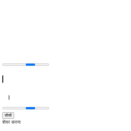
सीसी
शेयर करना