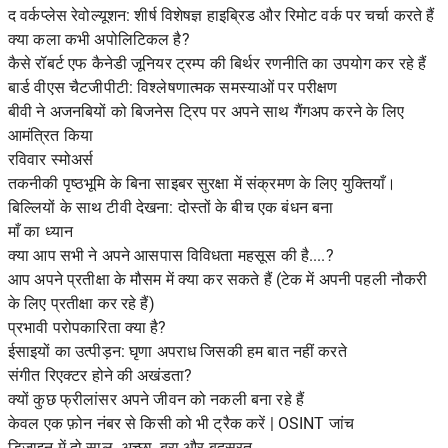
द वर्कप्लेस रेवोल्यूशन: शीर्ष विशेषज्ञ हाइब्रिड और रिमोट वर्क पर चर्चा करते हैं
क्या कला कभी अपोलिटिकल है?
कैसे रॉबर्ट एफ कैनेडी जूनियर ट्रम्प की बिर्थर रणनीति का उपयोग कर रहे हैं
बार्ड वीएस चैटजीपीटी: विश्लेषणात्मक समस्याओं पर परीक्षण
बीवी ने अजनबियों को बिजनेस ट्रिप पर अपने साथ गैंगअप करने के लिए
आमंत्रित किया
रविवार स्मोअर्स
तकनीकी पृष्ठभूमि के बिना साइबर सुरक्षा में संक्रमण के लिए युक्तियाँ।
बिल्लियों के साथ टीवी देखना: दोस्तों के बीच एक बंधन बना
माँ का ध्यान
क्या आप सभी ने अपने आसपास विविधता महसूस की है....?
आप अपने प्रतीक्षा के मौसम में क्या कर सकते हैं (टेक में अपनी पहली नौकरी
के लिए प्रतीक्षा कर रहे हैं)
प्रभावी परोपकारिता क्या है?
ईसाइयों का उत्पीड़न: घृणा अपराध जिसकी हम बात नहीं करते
संगीत रिएक्टर होने की अखंडता?
क्यों कुछ फ्रीलांसर अपने जीवन को नकली बना रहे हैं
केवल एक फ़ोन नंबर से किसी को भी ट्रैक करें | OSINT जांच
डिजाइन में दो साल- अच्छा, बुरा और बदसूरत…