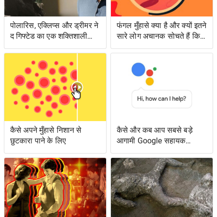
पोलारिस, एक्लिप्स और ड्रीमर ने
फंगल मुँहासे क्या है और क्यों इतने
द गिफ्टेड का एक शक्तिशाली
सारे लोग अचानक सोचते हैं कि
एपिसोड लंगर डाला
उनके पास क्या है?
कैसे अपने मुँहासे निशान से
कैसे और कब आप सबसे बड़े
छुटकारा पाने के लिए
आगामी Google सहायक
सुविधाओं तक पहुँच सकते हैं