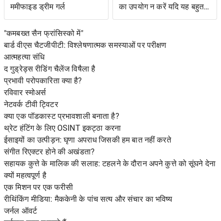
ममीफाइड ड्रीम गर्ल
का उपयोग न करें यदि यह बहुत
जटिल है
"कमबख्त सैन फ्रांसिस्को में"
बार्ड वीएस चैटजीपीटी: विश्लेषणात्मक समस्याओं पर परीक्षण
आत्महत्या संधि
द गुड्रेड्स रीडिंग चैलेंज विषैला है
प्रभावी परोपकारिता क्या है?
रविवार स्मोअर्स
नेटवर्क टीवी ट्विटर
क्या एक पॉडकास्ट प्रभावशाली बनाता है?
थ्रेट हंटिंग के लिए OSINT इकट्ठा करना
ईसाइयों का उत्पीड़न: घृणा अपराध जिसकी हम बात नहीं करते
संगीत रिएक्टर होने की अखंडता?
सहायक कुत्ते के मालिक की सलाह: टहलने के दौरान अपने कुत्ते को सूंघने देना
क्यों महत्वपूर्ण है
एक मिशन पर एक फरीसी
रीथिंकिंग मीडिया: मैककेनी के पांच सत्य और संचार का भविष्य
जर्नल ऑवर्ट