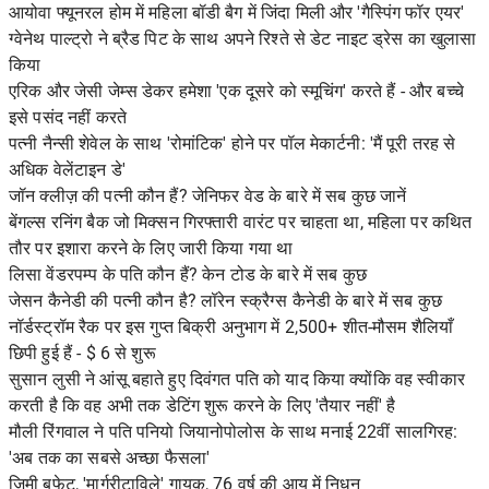
आयोवा फ्यूनरल होम में महिला बॉडी बैग में जिंदा मिली और 'गैस्पिंग फॉर एयर'
ग्वेनेथ पाल्ट्रो ने ब्रैड पिट के साथ अपने रिश्ते से डेट नाइट ड्रेस का खुलासा
किया
एरिक और जेसी जेम्स डेकर हमेशा 'एक दूसरे को स्मूचिंग' करते हैं - और बच्चे
इसे पसंद नहीं करते
पत्नी नैन्सी शेवेल के साथ 'रोमांटिक' होने पर पॉल मेकार्टनी: 'मैं पूरी तरह से
अधिक वेलेंटाइन डे'
जॉन क्लीज़ की पत्नी कौन हैं? जेनिफर वेड के बारे में सब कुछ जानें
बेंगल्स रनिंग बैक जो मिक्सन गिरफ्तारी वारंट पर चाहता था, महिला पर कथित
तौर पर इशारा करने के लिए जारी किया गया था
लिसा वेंडरपम्प के पति कौन हैं? केन टोड के बारे में सब कुछ
जेसन कैनेडी की पत्नी कौन है? लॉरेन स्क्रैग्स कैनेडी के बारे में सब कुछ
नॉर्डस्ट्रॉम रैक पर इस गुप्त बिक्री अनुभाग में 2,500+ शीत-मौसम शैलियाँ
छिपी हुई हैं - $ 6 से शुरू
सुसान लुसी ने आंसू बहाते हुए दिवंगत पति को याद किया क्योंकि वह स्वीकार
करती है कि वह अभी तक डेटिंग शुरू करने के लिए 'तैयार नहीं' है
मौली रिंगवाल ने पति पनियो जियानोपोलोस के साथ मनाई 22वीं सालगिरह:
'अब तक का सबसे अच्छा फैसला'
जिमी बफेट, 'मार्गरीटाविले' गायक, 76 वर्ष की आयु में निधन