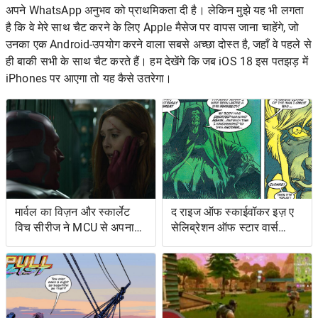
अपने WhatsApp अनुभव को प्राथमिकता दी है। लेकिन मुझे यह भी लगता
है कि वे मेरे साथ चैट करने के लिए Apple मैसेज पर वापस जाना चाहेंगे, जो
उनका एक Android-उपयोग करने वाला सबसे अच्छा दोस्त है, जहाँ वे पहले से
ही बाकी सभी के साथ चैट करते हैं। हम देखेंगे कि जब iOS 18 इस पतझड़ में
iPhones पर आएगा तो यह कैसे उतरेगा।
मार्वल का विज़न और स्कार्लेट
द राइज ऑफ स्काईवॉकर इज़ ए
विच सीरीज ने MCU से अपना
सेलिब्रेशन ऑफ स्टार वार्स
शोअरनर चुना
ओल्ड एक्सटेंडेड यूनिवर्स- एंड
इट्स ग्रेटेस्ट रेस्ट्यूडिएशन