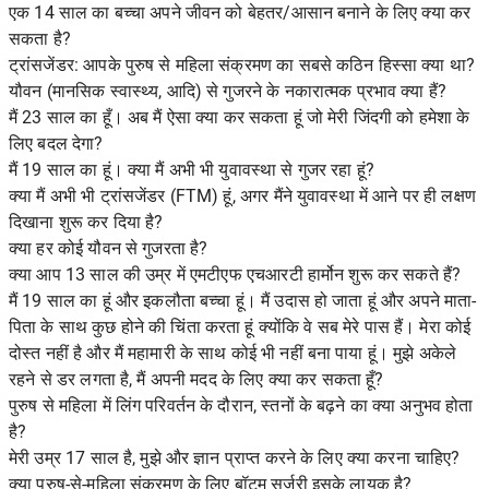
एक 14 साल का बच्चा अपने जीवन को बेहतर/आसान बनाने के लिए क्या कर
सकता है?
ट्रांसजेंडर: आपके पुरुष से महिला संक्रमण का सबसे कठिन हिस्सा क्या था?
यौवन (मानसिक स्वास्थ्य, आदि) से गुजरने के नकारात्मक प्रभाव क्या हैं?
मैं 23 साल का हूँ। अब मैं ऐसा क्या कर सकता हूं जो मेरी जिंदगी को हमेशा के
लिए बदल देगा?
मैं 19 साल का हूं। क्या मैं अभी भी युवावस्था से गुजर रहा हूं?
क्या मैं अभी भी ट्रांसजेंडर (FTM) हूं, अगर मैंने युवावस्था में आने पर ही लक्षण
दिखाना शुरू कर दिया है?
क्या हर कोई यौवन से गुजरता है?
क्या आप 13 साल की उम्र में एमटीएफ एचआरटी हार्मोन शुरू कर सकते हैं?
मैं 19 साल का हूं और इकलौता बच्चा हूं। मैं उदास हो जाता हूं और अपने माता-
पिता के साथ कुछ होने की चिंता करता हूं क्योंकि वे सब मेरे पास हैं। मेरा कोई
दोस्त नहीं है और मैं महामारी के साथ कोई भी नहीं बना पाया हूं। मुझे अकेले
रहने से डर लगता है, मैं अपनी मदद के लिए क्या कर सकता हूँ?
पुरुष से महिला में लिंग परिवर्तन के दौरान, स्तनों के बढ़ने का क्या अनुभव होता
है?
मेरी उम्र 17 साल है, मुझे और ज्ञान प्राप्त करने के लिए क्या करना चाहिए?
क्या पुरुष-से-महिला संक्रमण के लिए बॉटम सर्जरी इसके लायक है?