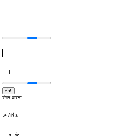
सीसी
शेयर करना
उपशीर्षक
बंद