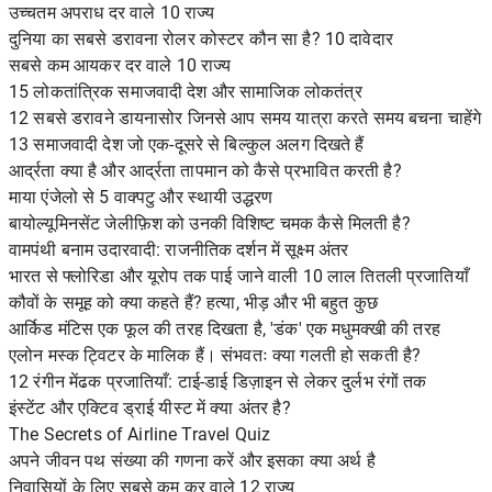
उच्चतम अपराध दर वाले 10 राज्य
दुनिया का सबसे डरावना रोलर कोस्टर कौन सा है? 10 दावेदार
सबसे कम आयकर दर वाले 10 राज्य
15 लोकतांत्रिक समाजवादी देश और सामाजिक लोकतंत्र
12 सबसे डरावने डायनासोर जिनसे आप समय यात्रा करते समय बचना चाहेंगे
13 समाजवादी देश जो एक-दूसरे से बिल्कुल अलग दिखते हैं
आर्द्रता क्या है और आर्द्रता तापमान को कैसे प्रभावित करती है?
माया एंजेलो से 5 वाक्पटु और स्थायी उद्धरण
बायोल्यूमिनसेंट जेलीफ़िश को उनकी विशिष्ट चमक कैसे मिलती है?
वामपंथी बनाम उदारवादी: राजनीतिक दर्शन में सूक्ष्म अंतर
भारत से फ्लोरिडा और यूरोप तक पाई जाने वाली 10 लाल तितली प्रजातियाँ
कौवों के समूह को क्या कहते हैं? हत्या, भीड़ और भी बहुत कुछ
आर्किड मंटिस एक फूल की तरह दिखता है, 'डंक' एक मधुमक्खी की तरह
एलोन मस्क ट्विटर के मालिक हैं। संभवतः क्या गलती हो सकती है?
12 रंगीन मेंढक प्रजातियाँ: टाई-डाई डिज़ाइन से लेकर दुर्लभ रंगों तक
इंस्टेंट और एक्टिव ड्राई यीस्ट में क्या अंतर है?
The Secrets of Airline Travel Quiz
अपने जीवन पथ संख्या की गणना करें और इसका क्या अर्थ है
निवासियों के लिए सबसे कम कर वाले 12 राज्य