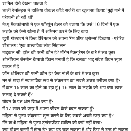
शामिल होते देखना चाहता है
चार्ली रेनॉल्ड्स ने हालिया वोकल कॉर्ड सर्जरी का खुलासा किया: 'मुझे गाने में
परेशानी हो रही थी'
मैथ्यू मैककोनाघी ने एक फॉर्च्यून टेलर को बताया कि उसे '10 दिनों में एक
लड़के को कैसे खोना है' में अभिनय करने के लिए कहा
व्हूपी गोल्डबर्ग ने किट हैरिंगटन को अपना 'गेम ऑफ थ्रोन्स' दिखाया - प्रेरित
शौचालय: 'एक वास्तविक लौह सिंहासन'
माइकल सी. हॉल की पत्नी कौन है? मॉर्गन मैकग्रेगर के बारे में सब कुछ
ओलंपियन जैस्मीन कैमाचो-क्विन मनाती है कि उसका भाई रॉबर्ट क्विन सुपर
बाउल में है
जॉन ओलिवर की पत्नी कौन है? केट नोर्ले के बारे में सब कुछ
नर से मादा में स्वाभाविक रूप से संक्रमण का सबसे अच्छा तरीका क्या है?
मैं कल 16 साल का होने जा रहा हूं। 16 साल के लड़के को आप क्या खास
सलाह दे सकते हैं?
यौवन के पक्ष और विपक्ष क्या हैं?
मैं 17 साल की उम्र में अपना जीवन कैसे बदल सकता हूँ?
महिला से पुरुष संक्रमण शुरू करने के लिए सबसे अच्छी उम्र क्या है?
मैंने कभी महिला से पुरुष ट्रांसजेंडर व्यक्ति को क्यों नहीं देखा?
क्या यौवन चरणों में होता है? क्या यह रुक सकता है और फिर से शुरू हो सकता