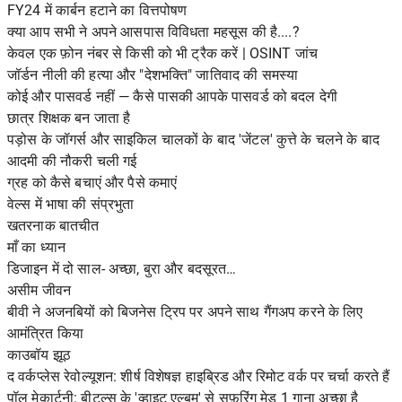
FY24 में कार्बन हटाने का वित्तपोषण
क्या आप सभी ने अपने आसपास विविधता महसूस की है....?
केवल एक फ़ोन नंबर से किसी को भी ट्रैक करें | OSINT जांच
जॉर्डन नीली की हत्या और "देशभक्ति" जातिवाद की समस्या
कोई और पासवर्ड नहीं — कैसे पासकी आपके पासवर्ड को बदल देगी
छात्र शिक्षक बन जाता है
पड़ोस के जॉगर्स और साइकिल चालकों के बाद 'जेंटल' कुत्ते के चलने के बाद
आदमी की नौकरी चली गई
ग्रह को कैसे बचाएं और पैसे कमाएं
वेल्स में भाषा की संप्रभुता
खतरनाक बातचीत
माँ का ध्यान
डिजाइन में दो साल- अच्छा, बुरा और बदसूरत…
असीम जीवन
बीवी ने अजनबियों को बिजनेस ट्रिप पर अपने साथ गैंगअप करने के लिए
आमंत्रित किया
काउबॉय झूठ
द वर्कप्लेस रेवोल्यूशन: शीर्ष विशेषज्ञ हाइब्रिड और रिमोट वर्क पर चर्चा करते हैं
पॉल मेकार्टनी: बीटल्स के 'व्हाइट एल्बम' से सफ़रिंग मेड 1 गाना अच्छा है