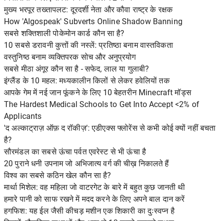
मुख्य भरपूर तख्तापलट: दूरदर्शी नेता और कौवा राष्ट्र के रक्षक
How 'Algospeak' Subverts Online Shadow Banning
सबसे शक्तिशाली पोकेमोन कार्ड कौन सा है?
10 सबसे डरावनी कुत्तों की नस्लें: प्रतिष्ठा बनाम वास्तविकता
वस्तुनिष्ठ बनाम व्यक्तिपरक सोच और अनुप्रयोग
सबसे मीठा अंगूर कौन सा है - सफेद, लाल या गुलाबी?
इंग्लैंड के 10 महल: मध्यकालीन किलों से लेकर हवेलियों तक
आपके गेम में नई जान फूंकने के लिए 10 बेहतरीन Minecraft मॉड्स
The Hardest Medical Schools to Get Into Accept <2% of
Applicants
'द अल्काट्राज़ ऑफ़ द रॉकीज़': एडीएक्स फ्लोरेंस से कभी कोई क्यों नहीं बचता
है?
सौरमंडल का सबसे ऊंचा पर्वत एवरेस्ट से भी ऊंचा है
20 पुराने धनी उपनाम जो अभिजात्य वर्ग की चीख़ निकालते हैं
विश्व का सबसे कठिन खेल कौन सा है?
मार्था मिशेल: वह महिला जो वाटरगेट के बारे में बहुत कुछ जानती थी
हमारे पानी को साफ रखने में मदद करने के लिए अपने बाल दान करें
हगफिश: यह ईल जैसी कीचड़ मशीन एक शिकारी का दुःस्वप्न है