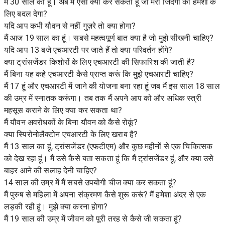
में 30 साल का हूँ। अब मैं ऐसा क्या कर सकता हूं जो मेरी जिंदगी को हमेशा के
लिए बदल देगा?
यदि आप कभी यौवन से नहीं गुज़रे तो क्या होगा?
मैं आज 19 साल का हूं। सबसे महत्वपूर्ण बात क्या है जो मुझे सीखनी चाहिए?
यदि आप 13 बजे एचआरटी पर जाते हैं तो क्या परिवर्तन होंगे?
क्या ट्रांसजेंडर किशोरों के लिए एचआरटी की सिफारिश की जाती है?
मैं बिना यह कहे एचआरटी कैसे प्राप्त करूं कि मुझे एचआरटी चाहिए?
मैं 17 हूं और एचआरटी में जाने की योजना बना रहा हूं जब मैं इस साल 18 साल
की उम्र में स्नातक करूंगा। तब तक मैं अपने आप को और अधिक स्त्री
महसूस कराने के लिए क्या कर सकता था?
मैं यौवन अवरोधकों के बिना यौवन को कैसे रोकूं?
क्या स्पिरोनोलैक्टोन एचआरटी के लिए खराब है?
मैं 13 साल का हूं, ट्रांसजेंडर (एफटीएम) और कुछ महीनों से एक चिकित्सक
को देख रहा हूं। मैं उसे कैसे बता सकता हूं कि मैं ट्रांसजेंडर हूं, और क्या उसे
बाहर आने की सलाह देनी चाहिए?
14 साल की उम्र में मैं सबसे उपयोगी चीज क्या कर सकता हूं?
मैं पुरुष से महिला में अपना संक्रमण कैसे शुरू करूं? मैं हमेशा अंदर से एक
लड़की रही हूं। मुझे क्या करना होगा?
मैं 19 साल की उम्र में जीवन को पूरी तरह से कैसे जी सकता हूं?