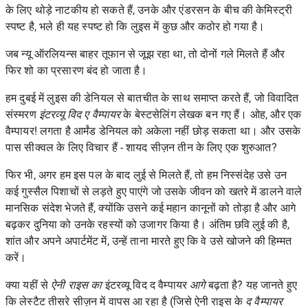
के लिए थोड़े नाटकीय हो सकते हैं, उनके और एंडरसन के बीच की केमिस्ट्री
स्पष्ट है, भले ही यह स्पष्ट हो कि लुइस में कुछ और कठोर हो गया है।
जब न्यू ऑरलियन्स बाहर तूफान से जूझ रहा था, तो दोनों गले मिलते हैं और
फिर शो का प्रसारण बंद हो जाता है।
हम दुबई में लुइस की डेनियल से बातचीत के साथ समाप्त करते हैं, जो विवादित
संस्मरण
इंटरव्यू विद ए वैम्पायर
के बेस्टसेलिंग लेखक बन गए हैं। ओह, और एक
वैम्पायर! लगता है आर्मंड डेनियल को अकेला नहीं छोड़ सकता था। और उसके
पास सीक्वल के लिए विचार हैं - शायद सीज़न तीन के लिए एक शुरुआत?
फिर भी, अगर हम इस पल के बाद लुई से मिलते हैं, तो हम निस्संदेह उसे उन
कई गुस्सैल पिशाचों से लड़ते हुए पाएंगे जो उसके जीवन को खतरे में डालने वाले
मानसिक संदेश भेजते हैं, क्योंकि उसने कई महान कानूनों को तोड़ा है और आगे
बढ़कर दुनिया को उनके रहस्यों को उजागर किया है। अंतिम छवि लुई की है,
शांत और अपने अपार्टमेंट में, उन्हें ताना मारते हुए कि वे उसे खोजने की हिम्मत
करें।
क्या यहीं से
ऐनी राइस का
इंटरव्यू विद द वैम्पायर
आगे
बढ़ता है? यह जानते हुए
कि लेस्टैट तीसरे सीज़न में वापस आ रहा है (जिसे ऐनी राइस के
द वैम्पायर