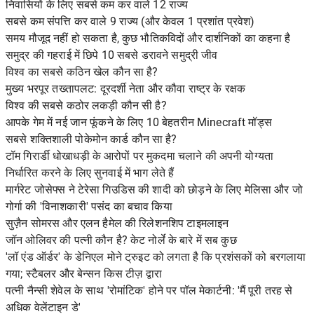
निवासियों के लिए सबसे कम कर वाले 12 राज्य
सबसे कम संपत्ति कर वाले 9 राज्य (और केवल 1 प्रशांत प्रवेश)
समय मौजूद नहीं हो सकता है, कुछ भौतिकविदों और दार्शनिकों का कहना है
समुद्र की गहराई में छिपे 10 सबसे डरावने समुद्री जीव
विश्व का सबसे कठिन खेल कौन सा है?
मुख्य भरपूर तख्तापलट: दूरदर्शी नेता और कौवा राष्ट्र के रक्षक
विश्व की सबसे कठोर लकड़ी कौन सी है?
आपके गेम में नई जान फूंकने के लिए 10 बेहतरीन Minecraft मॉड्स
सबसे शक्तिशाली पोकेमोन कार्ड कौन सा है?
टॉम गिरार्डी धोखाधड़ी के आरोपों पर मुकदमा चलाने की अपनी योग्यता
निर्धारित करने के लिए सुनवाई में भाग लेते हैं
मार्गरेट जोसेफ्स ने टेरेसा गिउडिस की शादी को छोड़ने के लिए मेलिसा और जो
गोर्गा की 'विनाशकारी' पसंद का बचाव किया
सुज़ैन सोमरस और एलन हैमेल की रिलेशनशिप टाइमलाइन
जॉन ओलिवर की पत्नी कौन है? केट नोर्ले के बारे में सब कुछ
'लॉ एंड ऑर्डर' के डेनिएल मोने ट्रुइट को लगता है कि प्रशंसकों को बरगलाया
गया; स्टैबलर और बेन्सन किस टीज़ द्वारा
पत्नी नैन्सी शेवेल के साथ 'रोमांटिक' होने पर पॉल मेकार्टनी: 'मैं पूरी तरह से
अधिक वेलेंटाइन डे'