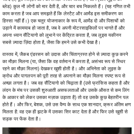
ब्लेड) कुल नौ लोगों को मार देती है, और चार बच निकलते हैं। (यह गणित तभी
काम करता है जब आप समझते हैं कि लेस्टैट और आर्मंड इस समीकरण का
हिस्सा नहीं हैं।) एक चतुर योजनाकार के रूप में, आर्मंड दो और पिशाचों को
उड़ाने में कामयाब हो जाता है, जब वे अपनी मोटरसाइकिलों पर भागते हैं और
अपना ध्यान सैंटियागो को लुभाने पर केंद्रित करता है, जब लुइस यकीनन
सबसे ज़्यादा ज़िंदा होता है, जैसा कि हमने उसे कभी देखा है।
वास्तव में, जैकब एंडरसन को उदास और चिंताग्रस्त होने से ज़्यादा कुछ करने
का मौक़ा मिलना (या, जैसा कि वह वर्तमान में करता है, असंभव रूप से स्थिर
रहने का मौक़ा मिलना) देखकर खुशी होती है। और अभिनेता को लुइस के
क्रोध और पागलपन को पूरी तरह से अपनाने का मौक़ा मिलना स्पष्ट रूप से
अच्छा लगता है। जब वह सैंटियागो को चिढ़ाता है (उसे फ्रांसिस कहता है और
लंदन के मंच पर उसकी शुरुआती असफलताओं और उसके औसत से कम लिंग
के आकार को लेकर उसका मज़ाक उड़ाता है) तो वह उसके कुछ बेहतरीन पल
होते हैं। और फिर, बेशक, उसे उस वैम्प के साथ एक शानदार, क्रूर अंतिम क्षण
मिलता है: वह एक ही झटके में उसका सिर काट देता है और फिर उसे खुशी से
सड़क पर फेंक देता है।