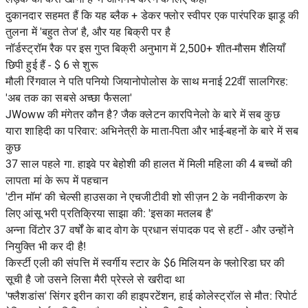
दुकानदार सहमत हैं कि यह ब्लैक + डेकर फ्लोर स्वीपर एक पारंपरिक झाड़ू की
तुलना में 'बहुत तेज' है, और यह बिक्री पर है
नॉर्डस्ट्रॉम रैक पर इस गुप्त बिक्री अनुभाग में 2,500+ शीत-मौसम शैलियाँ
छिपी हुई हैं - $ 6 से शुरू
मौली रिंगवाल ने पति पनियो जियानोपोलोस के साथ मनाई 22वीं सालगिरह:
'अब तक का सबसे अच्छा फैसला'
JWoww की मंगेतर कौन है? जैक क्लेटन कारपिनेलो के बारे में सब कुछ
यारा शाहिदी का परिवार: अभिनेत्री के माता-पिता और भाई-बहनों के बारे में सब
कुछ
37 साल पहले गा. हाइवे पर बेहोशी की हालत में मिली महिला की 4 बच्चों की
लापता मां के रूप में पहचान
'टीन मॉम' की चेल्सी हाउसका ने एचजीटीवी शो सीज़न 2 के नवीनीकरण के
लिए आंसू भरी प्रतिक्रिया साझा की: 'इसका मतलब है'
अन्ना विंटोर 37 वर्षों के बाद वोग के प्रधान संपादक पद से हटीं - और उन्होंने
नियुक्ति भी कर दी है!
किर्स्टी एली की संपत्ति में स्वर्गीय स्टार के $6 मिलियन के फ्लोरिडा घर की
सूची है जो उसने लिसा मैरी प्रेस्ले से खरीदा था
'फ्लैशडांस' सिंगर इरीन कारा की हाइपरटेंशन, हाई कोलेस्ट्रॉल से मौत: रिपोर्ट