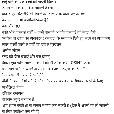
हाई होने की एक बच्चे की पहली किताब
डोमेन नाम के बारे में जानकारी ढूँढना
बार्ड वीएस चैटजीपीटी: विश्लेषणात्मक समस्याओं पर परीक्षण
क्या कला कभी अपोलिटिकल है?
काउबॉय झूठ
कोई और पासवर्ड नहीं — कैसे पासकी आपके पासवर्ड को बदल देगी
"मारियाना ट्रेंच का अनावरण: रसातल के भयानक छिपे हुए सत्य का अनावरण"
लाल बालों वाली लड़की का एकल प्रदर्शन
असीम जीवन
ग्रह को कैसे बचाएं और पैसे कमाएं
केवल एक फ़ोन नंबर से किसी को भी ट्रैक करें | OSINT जांच
क्या आप सभी ने अपने आसपास विविधता महसूस की है....?
"कमबख्त सैन फ्रांसिस्को में"
बीवी ने अजनबियों को बिजनेस ट्रिप पर अपने साथ गैंगअप करने के लिए
आमंत्रित किया
रविवार स्मोअर्स
सर्वनाम सुपर डरावने हैं
आप अपने प्रतीक्षा के मौसम में क्या कर सकते हैं (टेक में अपनी पहली नौकरी
के लिए प्रतीक्षा कर रहे हैं)