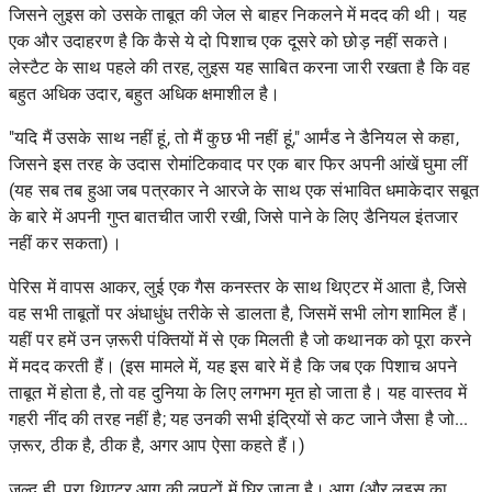
जिसने लुइस को उसके ताबूत की जेल से बाहर निकलने में मदद की थी। यह
एक और उदाहरण है कि कैसे ये दो पिशाच एक दूसरे को छोड़ नहीं सकते।
लेस्टैट के साथ पहले की तरह, लुइस यह साबित करना जारी रखता है कि वह
बहुत अधिक उदार, बहुत अधिक क्षमाशील है।
"यदि मैं उसके साथ नहीं हूं, तो मैं कुछ भी नहीं हूं," आर्मंड ने डैनियल से कहा,
जिसने इस तरह के उदास रोमांटिकवाद पर एक बार फिर अपनी आंखें घुमा लीं
(यह सब तब हुआ जब पत्रकार ने आरजे के साथ एक संभावित धमाकेदार सबूत
के बारे में अपनी गुप्त बातचीत जारी रखी, जिसे पाने के लिए डैनियल इंतजार
नहीं कर सकता)।
पेरिस में वापस आकर, लुई एक गैस कनस्तर के साथ थिएटर में आता है, जिसे
वह सभी ताबूतों पर अंधाधुंध तरीके से डालता है, जिसमें सभी लोग शामिल हैं।
यहीं पर हमें उन ज़रूरी पंक्तियों में से एक मिलती है जो कथानक को पूरा करने
में मदद करती हैं। (इस मामले में, यह इस बारे में है कि जब एक पिशाच अपने
ताबूत में होता है, तो वह दुनिया के लिए लगभग मृत हो जाता है। यह वास्तव में
गहरी नींद की तरह नहीं है; यह उनकी सभी इंद्रियों से कट जाने जैसा है जो...
ज़रूर, ठीक है, ठीक है, अगर आप ऐसा कहते हैं।)
जल्द ही, पूरा थिएटर आग की लपटों में घिर जाता है। आग (और लुइस का