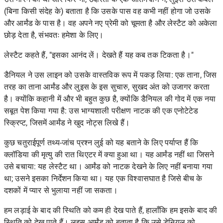
(बिना किसी संदेह के) बताता है कि उसके पास वह कभी नहीं होगा जो उसके
और आर्मंड के पास है। वह अपने नए प्रेमी को चूमता है और लेस्टैट को अकेला
छोड़ देता है, संभवतः हमेशा के लिए।
लेस्टैट कहते हैं, "इसका आनंद लें। देखते हैं यह कब तक टिकता है।"
डैनियल ने उस लाइन को उसके वास्तविक रूप में पकड़ लिया: एक ताना, जिस
तरह का ताना आर्मंड और लुइस के इस सुचारु, सुखद अंत को उजागर करता
है। क्योंकि कहानी में और भी बहुत कुछ है, क्योंकि डैनियल की गोद में एक नया
सबूत पेश किया गया है: उस भाग्यशाली परीक्षण नाटक की एक एनोटेटेड
स्क्रिप्ट, जिसमें आर्मंड ने खुद नोट्स लिखे हैं।
कुछ चतुराईपूर्ण तथ्य-जांच प्रश्न लुई को यह बताने के लिए पर्याप्त हैं कि
क्लॉडिया की मृत्यु की रात थिएटर में क्या हुआ था। यह आर्मंड नहीं था जिसने
उसे बचाया: यह लेस्टैट था। आर्मंड को नाटक देखने के लिए नहीं बनाया गया
था; उसने इसका निर्देशन किया था। यह एक विश्वासघात है जिसे बीच के
दशकों में प्यार से भुलाया नहीं जा सकता।
हम लड़ाई के बाद की स्थिति को कम ही देख पाते हैं, हालाँकि हम इसके बाद की
स्थिति को देख पाते हैं। लुइस आर्मंड को बताता है कि उसे डेनियल को