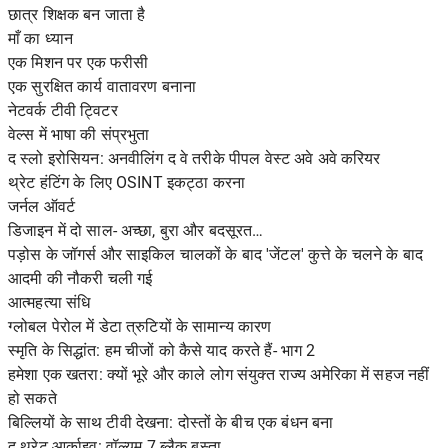
छात्र शिक्षक बन जाता है
माँ का ध्यान
एक मिशन पर एक फरीसी
एक सुरक्षित कार्य वातावरण बनाना
नेटवर्क टीवी ट्विटर
वेल्स में भाषा की संप्रभुता
द स्लो इरोसियन: अनवीलिंग द वे तरीके पीपल वेस्ट अवे अवे करियर
थ्रेट हंटिंग के लिए OSINT इकट्ठा करना
जर्नल ऑवर्ट
डिजाइन में दो साल- अच्छा, बुरा और बदसूरत…
पड़ोस के जॉगर्स और साइकिल चालकों के बाद 'जेंटल' कुत्ते के चलने के बाद
आदमी की नौकरी चली गई
आत्महत्या संधि
ग्लोबल पेरोल में डेटा त्रुटियों के सामान्य कारण
स्मृति के सिद्धांत: हम चीजों को कैसे याद करते हैं- भाग 2
हमेशा एक खतरा: क्यों भूरे और काले लोग संयुक्त राज्य अमेरिका में सहज नहीं
हो सकते
बिल्लियों के साथ टीवी देखना: दोस्तों के बीच एक बंधन बना
द थ्रेट आर्काइव: वॉल्यूम 7 ब्लैक बस्ता