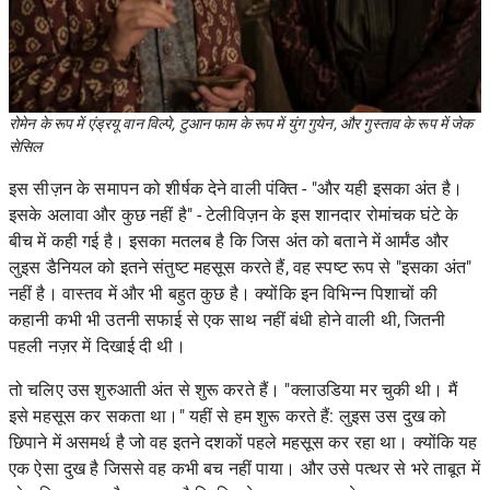
रोमेन के रूप में एंड्रयू वान विल्पे, टुआन फाम के रूप में युंग गुयेन, और गुस्ताव के रूप में जेक
सेसिल
इस सीज़न के समापन को शीर्षक देने वाली पंक्ति - "और यही इसका अंत है।
इसके अलावा और कुछ नहीं है" - टेलीविज़न के इस शानदार रोमांचक घंटे के
बीच में कही गई है। इसका मतलब है कि जिस अंत को बताने में आर्मंड और
लुइस डैनियल को इतने संतुष्ट महसूस करते हैं, वह स्पष्ट रूप से "इसका अंत"
नहीं है। वास्तव में और भी बहुत कुछ है। क्योंकि इन विभिन्न पिशाचों की
कहानी कभी भी उतनी सफाई से एक साथ नहीं बंधी होने वाली थी, जितनी
पहली नज़र में दिखाई दी थी।
तो चलिए उस शुरुआती अंत से शुरू करते हैं। "क्लाउडिया मर चुकी थी। मैं
इसे महसूस कर सकता था।" यहीं से हम शुरू करते हैं: लुइस उस दुख को
छिपाने में असमर्थ है जो वह इतने दशकों पहले महसूस कर रहा था। क्योंकि यह
एक ऐसा दुख है जिससे वह कभी बच नहीं पाया। और उसे पत्थर से भरे ताबूत में