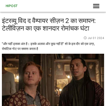
HIPOST
इंटरव्यू विद द वैम्पायर सीज़न 2 का समापन:
टेलीविज़न का एक शानदार रोमांचक घंटा
Jul 01 2024
"और यहीं इसका अंत है। इसके अलावा और कुछ नहीं है" शो के इस दौर को एक उग्र,
रोमांटिक नोट पर समाप्त करता है