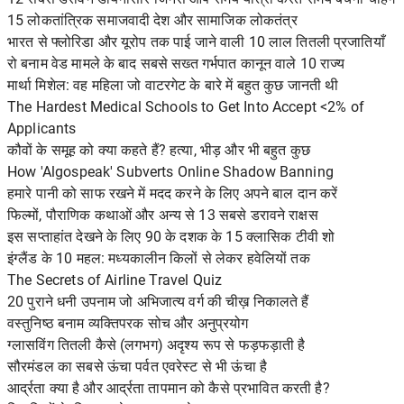
15 लोकतांत्रिक समाजवादी देश और सामाजिक लोकतंत्र
भारत से फ्लोरिडा और यूरोप तक पाई जाने वाली 10 लाल तितली प्रजातियाँ
रो बनाम वेड मामले के बाद सबसे सख्त गर्भपात कानून वाले 10 राज्य
मार्था मिशेल: वह महिला जो वाटरगेट के बारे में बहुत कुछ जानती थी
The Hardest Medical Schools to Get Into Accept <2% of
Applicants
कौवों के समूह को क्या कहते हैं? हत्या, भीड़ और भी बहुत कुछ
How 'Algospeak' Subverts Online Shadow Banning
हमारे पानी को साफ रखने में मदद करने के लिए अपने बाल दान करें
फिल्मों, पौराणिक कथाओं और अन्य से 13 सबसे डरावने राक्षस
इस सप्ताहांत देखने के लिए 90 के दशक के 15 क्लासिक टीवी शो
इंग्लैंड के 10 महल: मध्यकालीन किलों से लेकर हवेलियों तक
The Secrets of Airline Travel Quiz
20 पुराने धनी उपनाम जो अभिजात्य वर्ग की चीख़ निकालते हैं
वस्तुनिष्ठ बनाम व्यक्तिपरक सोच और अनुप्रयोग
ग्लासविंग तितली कैसे (लगभग) अदृश्य रूप से फड़फड़ाती है
सौरमंडल का सबसे ऊंचा पर्वत एवरेस्ट से भी ऊंचा है
आर्द्रता क्या है और आर्द्रता तापमान को कैसे प्रभावित करती है?