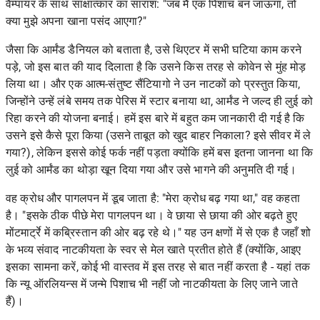
वैम्पायर के साथ साक्षात्कार का सारांश: "जब मैं एक पिशाच बन जाऊंगा, तो
क्या मुझे अपना खाना पसंद आएगा?"
जैसा कि आर्मंड डैनियल को बताता है, उसे थिएटर में सभी घटिया काम करने
पड़े, जो इस बात की याद दिलाता है कि उसने किस तरह से कोवेन से मुंह मोड़
लिया था। और एक आत्म-संतुष्ट सैंटियागो ने उन नाटकों को प्रस्तुत किया,
जिन्होंने उन्हें लंबे समय तक पेरिस में स्टार बनाया था, आर्मंड ने जल्द ही लुई को
रिहा करने की योजना बनाई। हमें इस बारे में बहुत कम जानकारी दी गई है कि
उसने इसे कैसे पूरा किया (उसने ताबूत को खुद बाहर निकाला? इसे सीवर में ले
गया?), लेकिन इससे कोई फर्क नहीं पड़ता क्योंकि हमें बस इतना जानना था कि
लुई को आर्मंड का थोड़ा खून दिया गया और उसे भागने की अनुमति दी गई।
वह क्रोध और पागलपन में डूब जाता है: "मेरा क्रोध बढ़ गया था," वह कहता
है। "इसके ठीक पीछे मेरा पागलपन था। वे छाया से छाया की ओर बढ़ते हुए
मोंटमार्ट्रे में कब्रिस्तान की ओर बढ़ रहे थे।" यह उन क्षणों में से एक है जहाँ शो
के भव्य संवाद नाटकीयता के स्वर से मेल खाते प्रतीत होते हैं (क्योंकि, आइए
इसका सामना करें, कोई भी वास्तव में इस तरह से बात नहीं करता है - यहां तक ​​
कि न्यू ऑरलियन्स में जन्मे पिशाच भी नहीं जो नाटकीयता के लिए जाने जाते
हैं)।