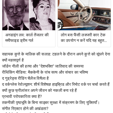
अनडाइंग लव: कार्ल तेंजलर की
लोग बस फैंसी लक्जरी कार टेक
ममीफाइड ड्रीम गर्ल
का उपयोग न करें यदि यह बहुत
जटिल है
सहायक कुत्ते के मालिक की सलाह: टहलने के दौरान अपने कुत्ते को सूंघने देना
क्यों महत्वपूर्ण है
जॉर्डन नीली की हत्या और "देशभक्ति" जातिवाद की समस्या
रीथिंकिंग मीडिया: मैककेनी के पांच सत्य और संचार का भविष्य
द गुड्रेड्स रीडिंग चैलेंज विषैला है
द वर्कप्लेस रेवोल्यूशन: शीर्ष विशेषज्ञ हाइब्रिड और रिमोट वर्क पर चर्चा करते हैं
क्यों कुछ फ्रीलांसर अपने जीवन को नकली बना रहे हैं
प्रभावी परोपकारिता क्या है?
तकनीकी पृष्ठभूमि के बिना साइबर सुरक्षा में संक्रमण के लिए युक्तियाँ।
संगीत रिएक्टर होने की अखंडता?