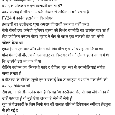
क्या एक पॉडकास्ट प्रभावशाली बनाता है?
कार्य सप्ताह में सीखना आपके विचार से अधिक मायने रखता है
FY24 में कार्बन हटाने का वित्तपोषण
ईसाइयों का उत्पीड़न: घृणा अपराध जिसकी हम बात नहीं करते
कैसे रॉबर्ट एफ कैनेडी जूनियर ट्रम्प की बिर्थर रणनीति का उपयोग कर रहे हैं
लेड जेपेलिन मैनेजर पीटर ग्रांट ने जेप से पहले एक नकली बैंड को ग्रैमी
जीतते देखा था
एमआईए ने एक बार जॉन लेनन की 'गिव पीस ए चांस' पर हमला किया था
पॉल मेकार्टनी बीटल्स के एकमात्र रद्द किए गए शो को लेकर इतने तनाव में थे
कि उन्होंने इसे बंद कर दिया
रोलिंग स्टोन्स का 'सिम्पैथी फॉर द डेविल' मूल रूप से ब्राजीलियाई संगीत
जैसा लगता है
द बीटल्स के शीर्षक 'लुसी इन द स्काई विद डायमंड्स' पर पॉल मेकार्टनी की
क्या प्रतिक्रिया थी
सैम ह्यूगन को ठीक-ठीक पता है कि वह 'आउटलैंडर' सेट से क्या लेंगे - 'जब मैं
उन्हें पहनता हूं तो मुझे ऐसा लगता है जैसे मैं जेमी हूं'
युवा संगीतकारों के लिए जिमी पेज की सलाह सीधे मोटिवेशनल स्पीकर हैंडबुक
से ली गई है