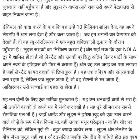
नुकसान नहीं पहुँचाना है और लुइस के वापस आने तक उसे अपने पेंटहाउस से
बाहर निकल जाना है।
डैनियल को वादा करने के बाद कि वह उन्हें 10 मिलियन डॉलर देगा, वह अपने
लैपटॉप में आग लगा देता है और चला जाता है। जब हम अगली बार वैम्पायर को
देखते हैं, तो वह न्यू ऑरलियन्स में एक बहुत शक्तिशाली तूफान के दौरान
पहुँचता है। लुइस सड़कों का निरीक्षण करता है (और यहां तक ​​कि एक NOLA
टूर में शामिल होता है जो लेस्टैट और उनकी प्रसिद्ध अंतिम डिनर पार्टी के साथ
अपने स्वयं के इतिहास को फिर से बताता है) और वह उस जगह का पता लगाता
है जहाँ लेस्टैट शायद दशकों से छिपा हुआ है। वह एकांतप्रिय और संग्रहकर्ता
बना रहता है, लेकिन जब लुइस आता है, तो वह रोशनी से भर जाता है,
आखिरकार उसे सच्चाई का एहसास होता है।
यह उन दोनों के लिए एक मार्मिक मुलाकात है। यह उन अनकही बातों से भरा है
जो उन्होंने दशकों से अपने मन में संजोकर रखी हैं। यह पूरे सीज़न का सबसे
रोमांटिक पल भी है।
जहाँ आर्मंड और लुइस ने हमेशा खुद को एक प्यार करने
वाले जोड़े के रूप में पेश किया था, वहीं उनका मधुर घरेलूपन - जाहिर तौर पर
डैनियल को, लेकिन मुझे भी - बहुत ज़्यादा कठोर लगा। लुइस और लेस्टैट के
बीच जैसा जुनून नहीं था। और इसलिए जबकि सैम रीड के काँपते होंठ इस दृश्य