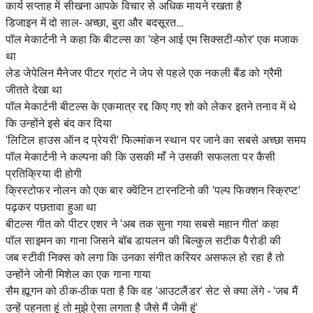
कार्य सप्ताह में सीखना आपके विचार से अधिक मायने रखता है
डिजाइन में दो साल- अच्छा, बुरा और बदसूरत…
पॉल मेकार्टनी ने कहा कि बीटल्स का 'व्हेन आई एम सिक्सटी-फोर' एक मजाक
था
लेड जेपेलिन मैनेजर पीटर ग्रांट ने जेप से पहले एक नकली बैंड को ग्रैमी
जीतते देखा था
पॉल मेकार्टनी बीटल्स के एकमात्र रद्द किए गए शो को लेकर इतने तनाव में थे
कि उन्होंने इसे बंद कर दिया
'लिटिल हाउस ऑन द प्रेयरी' फिल्मांकन स्थान पर जाने का सबसे अच्छा समय
पॉल मेकार्टनी ने कल्पना की कि उसकी माँ ने उसकी सफलता पर कैसी
प्रतिक्रिया दी होगी
क्रिस्टोफर नोलन को एक बार क्वेंटिन टारनटिनो की 'पल्प फिक्शन स्क्रिप्ट'
पढ़कर पछतावा हुआ था
बीटल्स गीत को पीटर एशर ने 'अब तक सुना गया सबसे महान गीत' कहा
पॉल साइमन का गाना जिसने बॉब डायलन की बिल्कुल सटीक पैरोडी की
जब स्टीवी निक्स को लगा कि उनका संगीत करियर असफल हो रहा है तो
उन्होंने जोनी मिशेल का एक गाना गाया
सैम ह्यूगन को ठीक-ठीक पता है कि वह 'आउटलैंडर' सेट से क्या लेंगे - 'जब मैं
उन्हें पहनता हूं तो मुझे ऐसा लगता है जैसे मैं जेमी हूं'