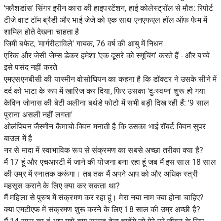
'फ्लैशडांस' सिंगर इरीन कारा की हाइपरटेंशन, हाई कोलेस्ट्रॉल से मौत: रिपोर्ट
टीजे वाट टॉम ब्रैडी और भाई जेजे को एक साथ एनएफएल हॉल ऑफ फेम में
शामिल होते देखना चाहता है
जिमी बफेट, 'मार्गरीटाविले' गायक, 76 वर्ष की आयु में निधन
एरिक और जेसी जेम्स डेकर हमेशा 'एक दूसरे को स्मूचिंग' करते हैं - और बच्चे
इसे पसंद नहीं करते
एमएसएनबीसी की यास्मीन वोसोघियन का कहना है कि डॉक्टर ने उसके सीने में
दर्द को भाटा के रूप में खारिज कर दिया, फिर उसका 'दुःस्वप्न' शुरू हो गया
केविन जोनास की बेटी अलीना बर्थडे फोटो में सभी बड़ी दिख रही हैं: '9 साल
पुराना असली नहीं लगता'
ओलंपियन जैस्मीन कैमाचो-क्विन मनाती है कि उसका भाई रॉबर्ट क्विन सुपर
बाउल में है
नर से मादा में स्वाभाविक रूप से संक्रमण का सबसे अच्छा तरीका क्या है?
मैं 17 हूं और एचआरटी में जाने की योजना बना रहा हूं जब मैं इस साल 18 साल
की उम्र में स्नातक करूंगा। तब तक मैं अपने आप को और अधिक स्त्री
महसूस कराने के लिए क्या कर सकता था?
मैं महिला से पुरुष में संक्रमण कर रहा हूं। मेरा नया नाम क्या होना चाहिए?
क्या एमटीएफ में संक्रमण शुरू करने के लिए 18 साल की उम्र अच्छी है?