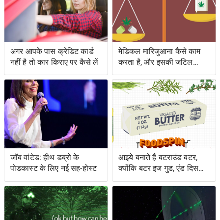
अगर आपके पास क्रेडिट कार्ड
मेडिकल मारिजुआना कैसे काम
नहीं है तो कार किराए पर कैसे लें
करता है, और इसकी जटिल
कानूनी स्थिति
जॉब वांटेड: हीथ डब्रो के
आइये बनाते हैं बटराउंड बटर,
पोडकास्ट के लिए नई सह-होस्ट
क्योंकि बटर इज गुड, एंड दिस
शिट इज़ इज़ बेटर