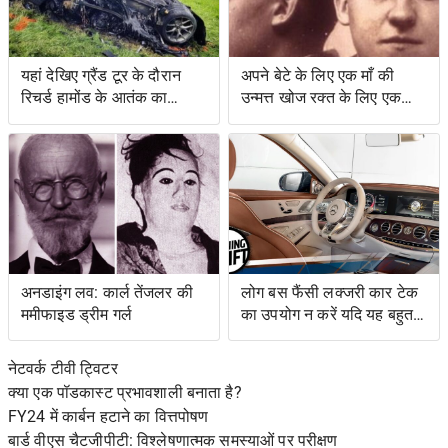
यहां देखिए ग्रैंड टूर के दौरान
अपने बेटे के लिए एक माँ की
रिचर्ड हामोंड के आतंक का
उन्मत्त खोज रक्त के लिए एक
वीडियो
स्वाद के साथ एक बचत किसान
के लिए नेतृत्व की
अनडाइंग लव: कार्ल तेंजलर की
लोग बस फैंसी लक्जरी कार टेक
ममीफाइड ड्रीम गर्ल
का उपयोग न करें यदि यह बहुत
जटिल है
नेटवर्क टीवी ट्विटर
क्या एक पॉडकास्ट प्रभावशाली बनाता है?
FY24 में कार्बन हटाने का वित्तपोषण
बार्ड वीएस चैटजीपीटी: विश्लेषणात्मक समस्याओं पर परीक्षण