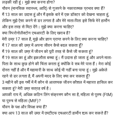
लड़की रही हूं। मुझे क्या करना होगा?
यौवन (मानसिक स्वास्थ्य, आदि) से गुजरने के नकारात्मक प्रभाव क्या हैं?
मैं 13 साल का उदास हूं और मैं इसके बारे में एक डॉक्टर को देखना चाहता हूं,
लेकिन मुझे ऐसा करने से डर लगता है और मेरे माता-पिता इसे सिर्फ मेरे हार्मोन
और इस तरह से मिटा देंगे। मुझे क्या करना चाहिए?
क्या स्पिरोनोलैक्टोन एचआरटी के लिए खराब है?
मेरी उम्र 17 साल है, मुझे और ज्ञान प्राप्त करने के लिए क्या करना चाहिए?
मैं 17 साल की उम्र में अपना जीवन कैसे बदल सकता हूँ?
मैं 19 साल की उम्र में जीवन को पूरी तरह से कैसे जी सकता हूं?
मैं 19 साल का हूं और इकलौता बच्चा हूं। मैं उदास हो जाता हूं और अपने माता-
पिता के साथ कुछ होने की चिंता करता हूं क्योंकि वे सब मेरे पास हैं। मेरा कोई
दोस्त नहीं है और मैं महामारी के साथ कोई भी नहीं बना पाया हूं। मुझे अकेले
रहने से डर लगता है, मैं अपनी मदद के लिए क्या कर सकता हूँ?
3 महीने की इस गर्मी में मैं कौन से आवश्यक जीवन कौशल में महारत हासिल कर
सकता हूं? मेरी उम्र सत्रह वर्ष है।
आपकी राय में, अधिक कठिन लिंग संक्रमण कौन सा है, महिला से पुरुष (FtM)
या पुरुष से महिला (MtF)?
यौवन के पक्ष और विपक्ष क्या हैं?
क्या आप 13 साल की उम्र में एमटीएफ एचआरटी हार्मोन शुरू कर सकते हैं?