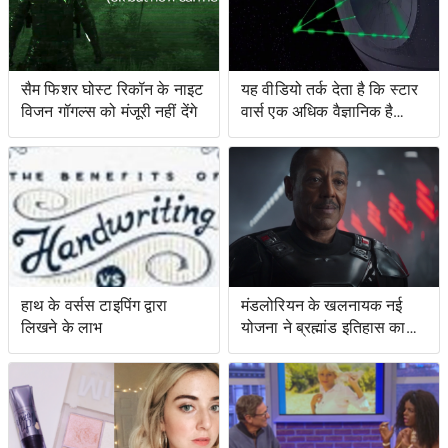
सैम फिशर घोस्ट रिकॉन के नाइट
यह वीडियो तर्क देता है कि स्टार
विजन गॉगल्स को मंजूरी नहीं देंगे
वार्स एक अधिक वैज्ञानिक है
जिसकी आप कल्पना करेंगे
हाथ के वर्सस टाइपिंग द्वारा
मंडलोरियन के खलनायक नई
लिखने के लाभ
योजना ने ब्रह्मांड इतिहास का
विस्तार किया है