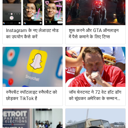
Instagram के नए लेआउट मोड
शुरू करने और GTA ऑनलाइन
का उपयोग कैसे करें
में पैसे कमाने के लिए टिप्स
स्नैपचैट स्पॉटलाइट स्नैपचैट को
जॉय चेस्टनट ने 72 वेट हॉट डॉग
छोड़कर TikTok है
को सूंघकर अमेरिका के सम्मान
की रक्षा की