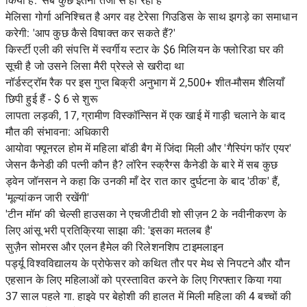
किया है: 'सब कुछ इतनी तेजी से हो रहा है'
मेलिसा गोर्गा अनिश्चित है अगर वह टेरेसा गिउडिस के साथ झगड़े का समाधान
करेगी: 'आप कुछ कैसे विषाक्त कर सकते हैं?'
किर्स्टी एली की संपत्ति में स्वर्गीय स्टार के $6 मिलियन के फ्लोरिडा घर की
सूची है जो उसने लिसा मैरी प्रेस्ले से खरीदा था
नॉर्डस्ट्रॉम रैक पर इस गुप्त बिक्री अनुभाग में 2,500+ शीत-मौसम शैलियाँ
छिपी हुई हैं - $ 6 से शुरू
लापता लड़की, 17, ग्रामीण विस्कॉन्सिन में एक खाई में गाड़ी चलाने के बाद
मौत की संभावना: अधिकारी
आयोवा फ्यूनरल होम में महिला बॉडी बैग में जिंदा मिली और 'गैस्पिंग फॉर एयर'
जेसन कैनेडी की पत्नी कौन है? लॉरेन स्क्रैग्स कैनेडी के बारे में सब कुछ
ड्वेन जॉनसन ने कहा कि उनकी माँ देर रात कार दुर्घटना के बाद 'ठीक' हैं,
'मूल्यांकन जारी रखेंगी'
'टीन मॉम' की चेल्सी हाउसका ने एचजीटीवी शो सीज़न 2 के नवीनीकरण के
लिए आंसू भरी प्रतिक्रिया साझा की: 'इसका मतलब है'
सुज़ैन सोमरस और एलन हैमेल की रिलेशनशिप टाइमलाइन
पर्ड्यू विश्वविद्यालय के प्रोफेसर को कथित तौर पर मेथ से निपटने और यौन
एहसान के लिए महिलाओं को प्रस्तावित करने के लिए गिरफ्तार किया गया
37 साल पहले गा. हाइवे पर बेहोशी की हालत में मिली महिला की 4 बच्चों की