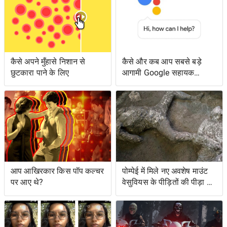
कैसे अपने मुँहासे निशान से
कैसे और कब आप सबसे बड़े
छुटकारा पाने के लिए
आगामी Google सहायक
सुविधाओं तक पहुँच सकते हैं
आप आखिरकार किस पॉप कल्चर
पोम्पेई में मिले नए अवशेष माउंट
पर आए थे?
वेसुवियस के पीड़ितों की पीड़ा को
दर्शाते हैं