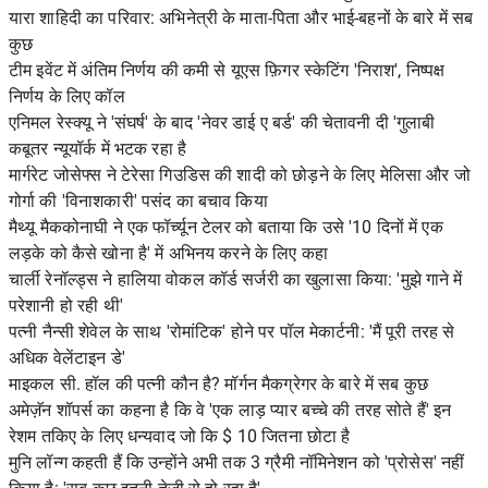
यारा शाहिदी का परिवार: अभिनेत्री के माता-पिता और भाई-बहनों के बारे में सब
कुछ
टीम इवेंट में अंतिम निर्णय की कमी से यूएस फ़िगर स्केटिंग 'निराश', निष्पक्ष
निर्णय के लिए कॉल
एनिमल रेस्क्यू ने 'संघर्ष' के बाद 'नेवर डाई ए बर्ड' की चेतावनी दी 'गुलाबी
कबूतर न्यूयॉर्क में भटक रहा है
मार्गरेट जोसेफ्स ने टेरेसा गिउडिस की शादी को छोड़ने के लिए मेलिसा और जो
गोर्गा की 'विनाशकारी' पसंद का बचाव किया
मैथ्यू मैककोनाघी ने एक फॉर्च्यून टेलर को बताया कि उसे '10 दिनों में एक
लड़के को कैसे खोना है' में अभिनय करने के लिए कहा
चार्ली रेनॉल्ड्स ने हालिया वोकल कॉर्ड सर्जरी का खुलासा किया: 'मुझे गाने में
परेशानी हो रही थी'
पत्नी नैन्सी शेवेल के साथ 'रोमांटिक' होने पर पॉल मेकार्टनी: 'मैं पूरी तरह से
अधिक वेलेंटाइन डे'
माइकल सी. हॉल की पत्नी कौन है? मॉर्गन मैकग्रेगर के बारे में सब कुछ
अमेज़ॅन शॉपर्स का कहना है कि वे 'एक लाड़ प्यार बच्चे की तरह सोते हैं' इन
रेशम तकिए के लिए धन्यवाद जो कि $ 10 जितना छोटा है
मुनि लॉन्ग कहती हैं कि उन्होंने अभी तक 3 ग्रैमी नॉमिनेशन को 'प्रोसेस' नहीं