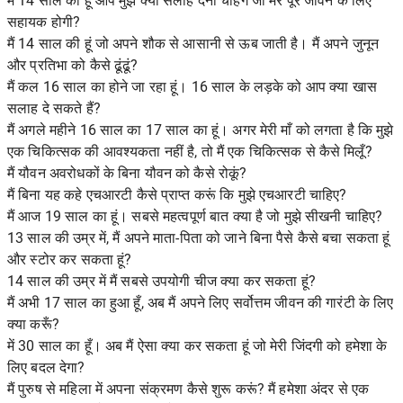
मैं 14 साल का हूं आप मुझे क्या सलाह देना चाहेंगे जो मेरे पूरे जीवन के लिए
सहायक होगी?
मैं 14 साल की हूं जो अपने शौक से आसानी से ऊब जाती है। मैं अपने जुनून
और प्रतिभा को कैसे ढूंढूं?
मैं कल 16 साल का होने जा रहा हूं। 16 साल के लड़के को आप क्या खास
सलाह दे सकते हैं?
मैं अगले महीने 16 साल का 17 साल का हूं। अगर मेरी माँ को लगता है कि मुझे
एक चिकित्सक की आवश्यकता नहीं है, तो मैं एक चिकित्सक से कैसे मिलूँ?
मैं यौवन अवरोधकों के बिना यौवन को कैसे रोकूं?
मैं बिना यह कहे एचआरटी कैसे प्राप्त करूं कि मुझे एचआरटी चाहिए?
मैं आज 19 साल का हूं। सबसे महत्वपूर्ण बात क्या है जो मुझे सीखनी चाहिए?
13 साल की उम्र में, मैं अपने माता-पिता को जाने बिना पैसे कैसे बचा सकता हूं
और स्टोर कर सकता हूं?
14 साल की उम्र में मैं सबसे उपयोगी चीज क्या कर सकता हूं?
मैं अभी 17 साल का हुआ हूँ, अब मैं अपने लिए सर्वोत्तम जीवन की गारंटी के लिए
क्या करूँ?
में 30 साल का हूँ। अब मैं ऐसा क्या कर सकता हूं जो मेरी जिंदगी को हमेशा के
लिए बदल देगा?
मैं पुरुष से महिला में अपना संक्रमण कैसे शुरू करूं? मैं हमेशा अंदर से एक