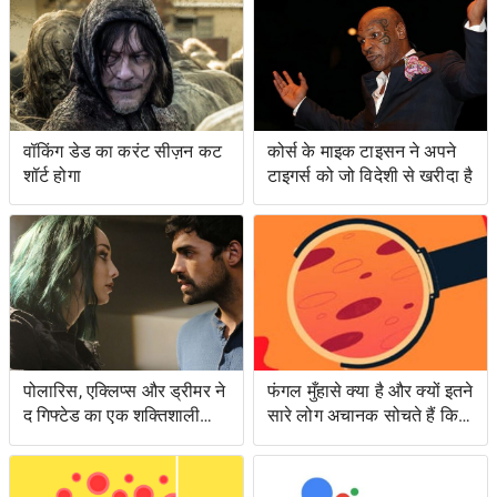
वॉकिंग डेड का करंट सीज़न कट
कोर्स के माइक टाइसन ने अपने
शॉर्ट होगा
टाइगर्स को जो विदेशी से खरीदा है
पोलारिस, एक्लिप्स और ड्रीमर ने
फंगल मुँहासे क्या है और क्यों इतने
द गिफ्टेड का एक शक्तिशाली
सारे लोग अचानक सोचते हैं कि
एपिसोड लंगर डाला
उनके पास क्या है?