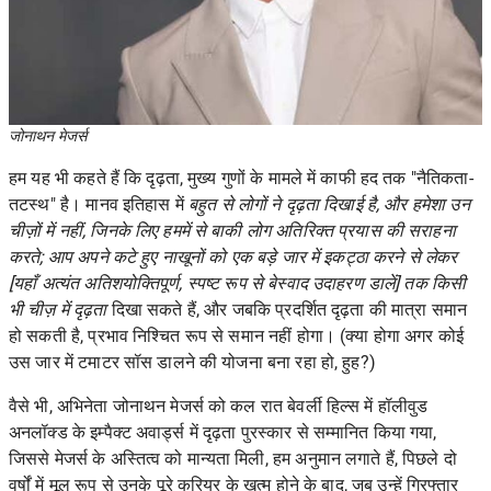
जोनाथन मेजर्स
हम यह भी कहते हैं कि दृढ़ता, मुख्य गुणों के मामले में काफी हद तक "नैतिकता-
तटस्थ" है। मानव इतिहास में
बहुत से लोगों ने दृढ़ता दिखाई है, और हमेशा उन
चीज़ों में नहीं, जिनके लिए हममें से बाकी लोग अतिरिक्त प्रयास की सराहना
करते; आप अपने कटे हुए नाखूनों को एक बड़े जार में इकट्ठा करने से लेकर
[यहाँ अत्यंत अतिशयोक्तिपूर्ण, स्पष्ट रूप से बेस्वाद उदाहरण डालें] तक किसी
भी चीज़ में
दृढ़ता
दिखा सकते हैं, और जबकि प्रदर्शित दृढ़ता की मात्रा समान
हो सकती है, प्रभाव निश्चित रूप से समान नहीं होगा। (क्या होगा अगर कोई
उस जार में टमाटर सॉस डालने की योजना बना रहा हो, हुह?)
वैसे भी, अभिनेता जोनाथन मेजर्स को कल रात बेवर्ली हिल्स में हॉलीवुड
अनलॉक्ड के इम्पैक्ट अवार्ड्स में दृढ़ता पुरस्कार से सम्मानित किया गया,
जिससे मेजर्स के अस्तित्व को मान्यता मिली, हम अनुमान लगाते हैं, पिछले दो
वर्षों में मूल रूप से उनके पूरे करियर के खत्म होने के बाद, जब उन्हें गिरफ्तार