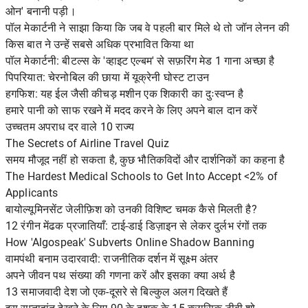
ओन' बनानी पड़ी।
पॉल मेकार्टनी ने साझा किया कि जब वे पहली बार मिले थे तो जॉन लेनन की
किस बात ने उन्हें सबसे अधिक प्रभावित किया था
पॉल मेकार्टनी: बीटल्स के 'व्हाइट एल्बम' से सफ़रिंग मेड 1 गाना अच्छा है
पिपरियात: चेरनोबिल की छाया में यूक्रेनी घोस्ट टाउन
हगफिश: यह ईल जैसी कीचड़ मशीन एक शिकारी का दुःस्वप्न है
हमारे पानी को साफ रखने में मदद करने के लिए अपने बाल दान करें
उच्चतम अपराध दर वाले 10 राज्य
The Secrets of Airline Travel Quiz
समय मौजूद नहीं हो सकता है, कुछ भौतिकविदों और दार्शनिकों का कहना है
The Hardest Medical Schools to Get Into Accept <2% of
Applicants
बायोल्यूमिनसेंट जेलीफ़िश को उनकी विशिष्ट चमक कैसे मिलती है?
12 रंगीन मेंढक प्रजातियाँ: टाई-डाई डिज़ाइन से लेकर दुर्लभ रंगों तक
How 'Algospeak' Subverts Online Shadow Banning
वामपंथी बनाम उदारवादी: राजनीतिक दर्शन में सूक्ष्म अंतर
अपने जीवन पथ संख्या की गणना करें और इसका क्या अर्थ है
13 समाजवादी देश जो एक-दूसरे से बिल्कुल अलग दिखते हैं