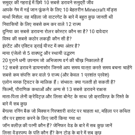
समुद्र की गहराई में छिपे 10 सबसे डरावने समुद्री जीव
आपके गेम में नई जान फूंकने के लिए 10 बेहतरीन Minecraft मॉड्स
मार्था मिशेल: वह महिला जो वाटरगेट के बारे में बहुत कुछ जानती थी
निवासियों के लिए सबसे कम कर वाले 12 राज्य
दुनिया का सबसे डरावना रोलर कोस्टर कौन सा है? 10 दावेदार
विश्व की सबसे कठोर लकड़ी कौन सी है?
इंस्टेंट और एक्टिव ड्राई यीस्ट में क्या अंतर है?
माया एंजेलो से 5 वाक्पटु और स्थायी उद्धरण
20 पुराने धनी उपनाम जो अभिजात्य वर्ग की चीख़ निकालते हैं
12 सबसे डरावने डायनासोर जिनसे आप समय यात्रा करते समय बचना चाहेंगे
सबसे कम संपत्ति कर वाले 9 राज्य (और केवल 1 प्रशांत प्रवेश)
एलोन मस्क ट्विटर के मालिक हैं। संभवतः क्या गलती हो सकती है?
फिल्मों, पौराणिक कथाओं और अन्य से 13 सबसे डरावने राक्षस
माता-पिता लेनी क्रेविट्ज़ और लिसा बोनेट के साथ ज़ो क्रावित्ज़ के रिश्ते के
बारे में सब कुछ
बेंगल्स रनिंग बैक जो मिक्सन गिरफ्तारी वारंट पर चाहता था, महिला पर कथित
तौर पर इशारा करने के लिए जारी किया गया था
जॉन क्लीज़ की पत्नी कौन हैं? जेनिफर वेड के बारे में सब कुछ जानें
लिसा वेंडरपम्प के पति कौन हैं? केन टोड के बारे में सब कुछ