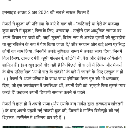
इनसाइड आउट 2 अब 2024 की सबसे सफल फिल्म है
मेजर्स ने दृढ़ता की परिभाषा के बारे में बात की - "कठिनाई या देरी के बावजूद
कुछ करने में दृढ़ता", जिसके लिए, धन्यवाद! - उन्होंने एक आधुनिक समाज पर
अपने विचार पर चर्चा की, जहाँ "पुरुषों, विशेष रूप से अश्वेत पुरुषों को सुपरहीरो
या सुपरविलेन के रूप में पेश किया जाता है," और भगवान और कई अन्य प्रसिद्ध
लोगों का नाम लिया, जिन्होंने उनके मुश्किल समय में उनका साथ दिया, जिनमें
विल स्मिथ, टायलर पेरी, व्हूपी गोल्डबर्ग, कोर्टनी बी. वेंस और डेविड ओयेलोवो
शामिल हैं। (हम खुद इतने वीर नहीं हैं कि पिछले दो सालों में स्मिथ और मेजर्स
के बीच उल्लिखित "आधी रात के संदेशों" के बारे में जानने के लिए उत्सुक न हों
।
) मेजर्स ने अपने परिवार के साथ-साथ प्रेमिका मेगन गुड को भी धन्यवाद
दिया, जो इस कार्यक्रम में उपस्थित थीं, अपनी बेटी को "तुम्हारे पिता तुमसे प्यार
करते हैं" कहकर अपनी टिप्पणी समाप्त करने से पहले।
मेजर्स ने हाल ही में अपनी सजा (और उसके बाद मार्वल द्वारा
तत्काल
बर्खास्तगी
) के बाद
अपनी पहली नई नौकरी
बुक की, जिसमें वे मार्टिन विलेन्यूवे की नई
थ्रिलर,
मर्सीलेस
में अभिनय कर रहे हैं ।