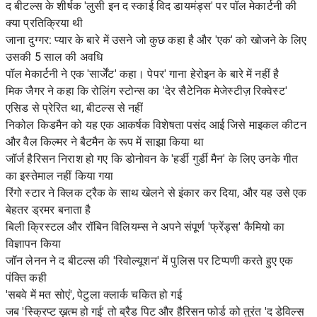
द बीटल्स के शीर्षक 'लुसी इन द स्काई विद डायमंड्स' पर पॉल मेकार्टनी की
क्या प्रतिक्रिया थी
जाना दुग्गर: प्यार के बारे में उसने जो कुछ कहा है और 'एक' को खोजने के लिए
उसकी 5 साल की अवधि
पॉल मेकार्टनी ने एक 'सार्जेंट' कहा। पेपर' गाना हेरोइन के बारे में नहीं है
मिक जैगर ने कहा कि रोलिंग स्टोन्स का 'देर सैटेनिक मेजेस्टीज़ रिक्वेस्ट'
एसिड से प्रेरित था, बीटल्स से नहीं
निकोल किडमैन को यह एक आकर्षक विशेषता पसंद आई जिसे माइकल कीटन
और वैल किल्मर ने बैटमैन के रूप में साझा किया था
जॉर्ज हैरिसन निराश हो गए कि डोनोवन के 'हर्डी गुर्डी मैन' के लिए उनके गीत
का इस्तेमाल नहीं किया गया
रिंगो स्टार ने क्लिक ट्रैक के साथ खेलने से इंकार कर दिया, और यह उसे एक
बेहतर ड्रमर बनाता है
बिली क्रिस्टल और रॉबिन विलियम्स ने अपने संपूर्ण 'फ्रेंड्स' कैमियो का
विज्ञापन किया
जॉन लेनन ने द बीटल्स की 'रिवोल्यूशन' में पुलिस पर टिप्पणी करते हुए एक
पंक्ति कही
'सबवे में मत सोएं', पेटुला क्लार्क चकित हो गई
जब 'स्क्रिप्ट ख़त्म हो गई' तो ब्रैड पिट और हैरिसन फोर्ड को तुरंत 'द डेविल्स