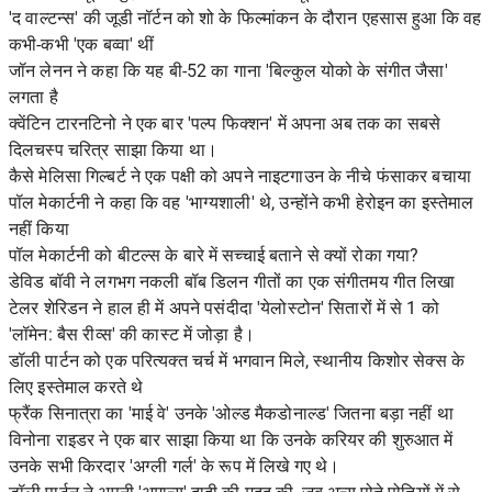
'द वाल्टन्स' की जूडी नॉर्टन को शो के फिल्मांकन के दौरान एहसास हुआ कि वह
कभी-कभी 'एक बव्वा' थीं
जॉन लेनन ने कहा कि यह बी-52 का गाना 'बिल्कुल योको के संगीत जैसा'
लगता है
क्वेंटिन टारनटिनो ने एक बार 'पल्प फिक्शन' में अपना अब तक का सबसे
दिलचस्प चरित्र साझा किया था।
कैसे मेलिसा गिल्बर्ट ने एक पक्षी को अपने नाइटगाउन के नीचे फंसाकर बचाया
पॉल मेकार्टनी ने कहा कि वह 'भाग्यशाली' थे, उन्होंने कभी हेरोइन का इस्तेमाल
नहीं किया
पॉल मेकार्टनी को बीटल्स के बारे में सच्चाई बताने से क्यों रोका गया?
डेविड बॉवी ने लगभग नकली बॉब डिलन गीतों का एक संगीतमय गीत लिखा
टेलर शेरिडन ने हाल ही में अपने पसंदीदा 'येलोस्टोन' सितारों में से 1 को
'लॉमेन: बैस रीव्स' की कास्ट में जोड़ा है।
डॉली पार्टन को एक परित्यक्त चर्च में भगवान मिले, स्थानीय किशोर सेक्स के
लिए इस्तेमाल करते थे
फ्रैंक सिनात्रा का 'माई वे' उनके 'ओल्ड मैकडोनाल्ड' जितना बड़ा नहीं था
विनोना राइडर ने एक बार साझा किया था कि उनके करियर की शुरुआत में
उनके सभी किरदार 'अग्ली गर्ल' के रूप में लिखे गए थे।