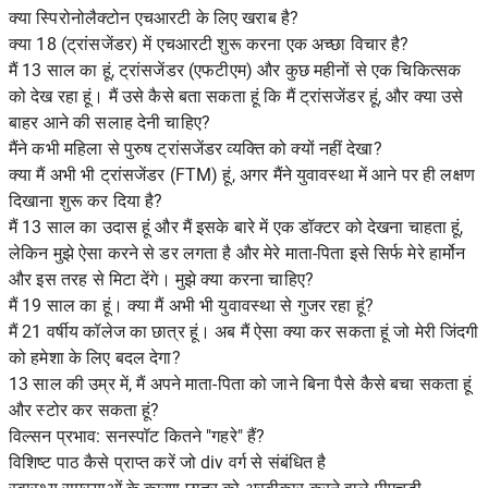
क्या स्पिरोनोलैक्टोन एचआरटी के लिए खराब है?
क्या 18 (ट्रांसजेंडर) में एचआरटी शुरू करना एक अच्छा विचार है?
मैं 13 साल का हूं, ट्रांसजेंडर (एफटीएम) और कुछ महीनों से एक चिकित्सक
को देख रहा हूं। मैं उसे कैसे बता सकता हूं कि मैं ट्रांसजेंडर हूं, और क्या उसे
बाहर आने की सलाह देनी चाहिए?
मैंने कभी महिला से पुरुष ट्रांसजेंडर व्यक्ति को क्यों नहीं देखा?
क्या मैं अभी भी ट्रांसजेंडर (FTM) हूं, अगर मैंने युवावस्था में आने पर ही लक्षण
दिखाना शुरू कर दिया है?
मैं 13 साल का उदास हूं और मैं इसके बारे में एक डॉक्टर को देखना चाहता हूं,
लेकिन मुझे ऐसा करने से डर लगता है और मेरे माता-पिता इसे सिर्फ मेरे हार्मोन
और इस तरह से मिटा देंगे। मुझे क्या करना चाहिए?
मैं 19 साल का हूं। क्या मैं अभी भी युवावस्था से गुजर रहा हूं?
मैं 21 वर्षीय कॉलेज का छात्र हूं। अब मैं ऐसा क्या कर सकता हूं जो मेरी जिंदगी
को हमेशा के लिए बदल देगा?
13 साल की उम्र में, मैं अपने माता-पिता को जाने बिना पैसे कैसे बचा सकता हूं
और स्टोर कर सकता हूं?
विल्सन प्रभाव: सनस्पॉट कितने "गहरे" हैं?
विशिष्ट पाठ कैसे प्राप्त करें जो div वर्ग से संबंधित है