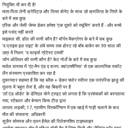
नियुक्ति भी कर दी है!
माता-पिता लेनी क्रेविट्ज़ और लिसा बोनेट के साथ ज़ो क्रावित्ज़ के रिश्ते के
बारे में सब कुछ
एरिक और जेसी जेम्स डेकर हमेशा 'एक दूसरे को स्मूचिंग' करते हैं - और बच्चे
इसे पसंद नहीं करते
माइकल सी. हॉल की पत्नी कौन है? मॉर्गन मैकग्रेगर के बारे में सब कुछ
'द प्राइस इज़ राइट' के लंबे समय तक होस्ट रहे बॉब बार्कर का 99 साल की
उम्र में निधन: 'द वर्ल्ड्स ग्रेटेस्ट एमसी'
जॉन ओलिवर की पत्नी कौन है? केट नोर्ले के बारे में सब कुछ
मार्वल वास्तव में 'एंट-मैन एंड द वास्प: क्वांटममैनिया' से एक काल्पनिक स्कॉट
लैंग संस्मरण प्रकाशित कर रहा है
दुकानदार सहमत हैं कि यह ब्लैक + डेकर फ्लोर स्वीपर एक पारंपरिक झाड़ू की
तुलना में 'बहुत तेज' है, और यह बिक्री पर है
'लॉ एंड ऑर्डर' के डेनिएल मोने ट्रुइट को लगता है कि प्रशंसकों को बरगलाया
गया; स्टैबलर और बेन्सन किस टीज़ द्वारा
लापता लड़की, 17, ग्रामीण विस्कॉन्सिन में एक खाई में गाड़ी चलाने के बाद
मौत की संभावना: अधिकारी
सुज़ैन सोमरस और एलन हैमेल की रिलेशनशिप टाइमलाइन