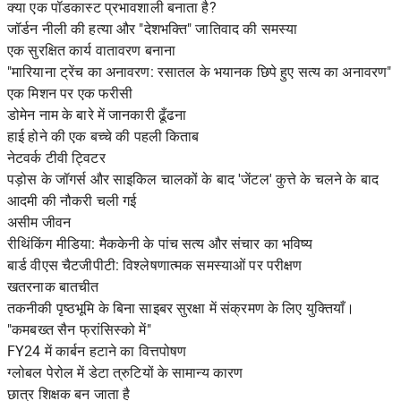
क्या एक पॉडकास्ट प्रभावशाली बनाता है?
जॉर्डन नीली की हत्या और "देशभक्ति" जातिवाद की समस्या
एक सुरक्षित कार्य वातावरण बनाना
"मारियाना ट्रेंच का अनावरण: रसातल के भयानक छिपे हुए सत्य का अनावरण"
एक मिशन पर एक फरीसी
डोमेन नाम के बारे में जानकारी ढूँढना
हाई होने की एक बच्चे की पहली किताब
नेटवर्क टीवी ट्विटर
पड़ोस के जॉगर्स और साइकिल चालकों के बाद 'जेंटल' कुत्ते के चलने के बाद
आदमी की नौकरी चली गई
असीम जीवन
रीथिंकिंग मीडिया: मैककेनी के पांच सत्य और संचार का भविष्य
बार्ड वीएस चैटजीपीटी: विश्लेषणात्मक समस्याओं पर परीक्षण
खतरनाक बातचीत
तकनीकी पृष्ठभूमि के बिना साइबर सुरक्षा में संक्रमण के लिए युक्तियाँ।
"कमबख्त सैन फ्रांसिस्को में"
FY24 में कार्बन हटाने का वित्तपोषण
ग्लोबल पेरोल में डेटा त्रुटियों के सामान्य कारण
छात्र शिक्षक बन जाता है