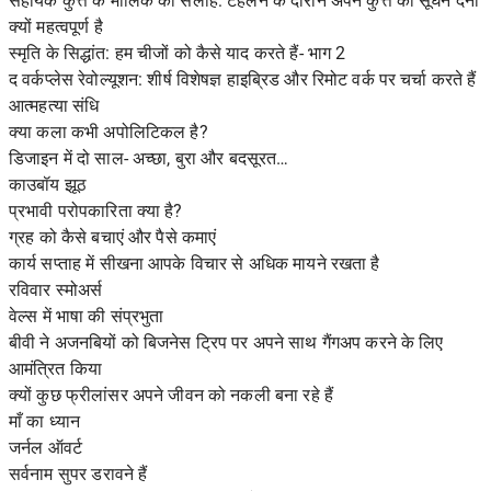
सहायक कुत्ते के मालिक की सलाह: टहलने के दौरान अपने कुत्ते को सूंघने देना
क्यों महत्वपूर्ण है
स्मृति के सिद्धांत: हम चीजों को कैसे याद करते हैं- भाग 2
द वर्कप्लेस रेवोल्यूशन: शीर्ष विशेषज्ञ हाइब्रिड और रिमोट वर्क पर चर्चा करते हैं
आत्महत्या संधि
क्या कला कभी अपोलिटिकल है?
डिजाइन में दो साल- अच्छा, बुरा और बदसूरत…
काउबॉय झूठ
प्रभावी परोपकारिता क्या है?
ग्रह को कैसे बचाएं और पैसे कमाएं
कार्य सप्ताह में सीखना आपके विचार से अधिक मायने रखता है
रविवार स्मोअर्स
वेल्स में भाषा की संप्रभुता
बीवी ने अजनबियों को बिजनेस ट्रिप पर अपने साथ गैंगअप करने के लिए
आमंत्रित किया
क्यों कुछ फ्रीलांसर अपने जीवन को नकली बना रहे हैं
माँ का ध्यान
जर्नल ऑवर्ट
सर्वनाम सुपर डरावने हैं