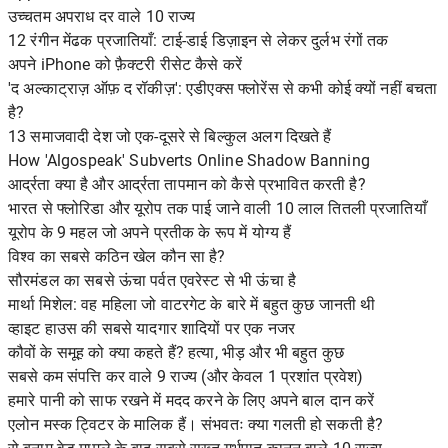
उच्चतम अपराध दर वाले 10 राज्य
12 रंगीन मेंढक प्रजातियाँ: टाई-डाई डिज़ाइन से लेकर दुर्लभ रंगों तक
अपने iPhone को फ़ैक्टरी रीसेट कैसे करें
'द अल्काट्राज़ ऑफ़ द रॉकीज़': एडीएक्स फ्लोरेंस से कभी कोई क्यों नहीं बचता
है?
13 समाजवादी देश जो एक-दूसरे से बिल्कुल अलग दिखते हैं
How 'Algospeak' Subverts Online Shadow Banning
आर्द्रता क्या है और आर्द्रता तापमान को कैसे प्रभावित करती है?
भारत से फ्लोरिडा और यूरोप तक पाई जाने वाली 10 लाल तितली प्रजातियाँ
यूरोप के 9 महल जो अपने प्रतीक के रूप में योग्य हैं
विश्व का सबसे कठिन खेल कौन सा है?
सौरमंडल का सबसे ऊंचा पर्वत एवरेस्ट से भी ऊंचा है
मार्था मिशेल: वह महिला जो वाटरगेट के बारे में बहुत कुछ जानती थी
व्हाइट हाउस की सबसे यादगार शादियों पर एक नजर
कौवों के समूह को क्या कहते हैं? हत्या, भीड़ और भी बहुत कुछ
सबसे कम संपत्ति कर वाले 9 राज्य (और केवल 1 प्रशांत प्रवेश)
हमारे पानी को साफ रखने में मदद करने के लिए अपने बाल दान करें
एलोन मस्क ट्विटर के मालिक हैं। संभवतः क्या गलती हो सकती है?