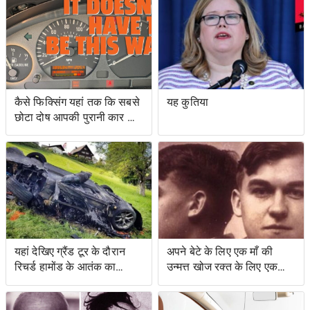
प्रयासों के लिए वोटिंग अधिकार
अधिनियम का उल्लंघन
कैसे फिक्सिंग यहां तक ​​कि सबसे
यह कुतिया
छोटा दोष आपकी पुरानी कार को
नया जैसा महसूस करा सकता है
यहां देखिए ग्रैंड टूर के दौरान
अपने बेटे के लिए एक माँ की
रिचर्ड हामोंड के आतंक का
उन्मत्त खोज रक्त के लिए एक
वीडियो
स्वाद के साथ एक बचत किसान
के लिए नेतृत्व की