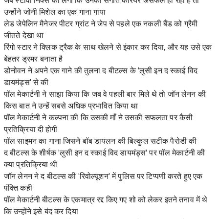
जब स्टीवी निक्स को लगा कि उनका संगीत करियर असफल हो रहा है तो
उन्होंने जोनी मिशेल का एक गाना गाया
लेड जेपेलिन मैनेजर पीटर ग्रांट ने जेप से पहले एक नकली बैंड को ग्रैमी
जीतते देखा था
रिंगो स्टार ने क्लिक ट्रैक के साथ खेलने से इंकार कर दिया, और यह उसे एक
बेहतर ड्रमर बनाता है
डोनोवन ने अपने एक गाने की तुलना द बीटल्स के 'लुसी इन द स्काई विद
डायमंड्स' से की
पॉल मेकार्टनी ने साझा किया कि जब वे पहली बार मिले थे तो जॉन लेनन की
किस बात ने उन्हें सबसे अधिक प्रभावित किया था
पॉल मेकार्टनी ने कल्पना की कि उसकी माँ ने उसकी सफलता पर कैसी
प्रतिक्रिया दी होगी
पॉल साइमन का गाना जिसने बॉब डायलन की बिल्कुल सटीक पैरोडी की
द बीटल्स के शीर्षक 'लुसी इन द स्काई विद डायमंड्स' पर पॉल मेकार्टनी की
क्या प्रतिक्रिया थी
जॉन लेनन ने द बीटल्स की 'रिवोल्यूशन' में पुलिस पर टिप्पणी करते हुए एक
पंक्ति कही
पॉल मेकार्टनी बीटल्स के एकमात्र रद्द किए गए शो को लेकर इतने तनाव में थे
कि उन्होंने इसे बंद कर दिया