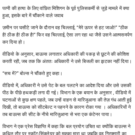
पत्नी की हत्या के लिए वांछित मिशिगन के पूर्व पुलिसकर्मी से जुड़े मामले में क्या
हुआ, इसके बारे में चौंकाने वाले जवाब
ज़मीन पर घसीटे जाने के दौरान वह चिल्लाई, “मेरे ऊपर से हट जाओ!” “ठीक
है! ठीक है! ठीक है!” फिर वह चिल्लाई,
ऐसा लग रहा था जैसे उसने आत्मसमर्पण
कर दिया हो।
वीडियो के अनुसार,
बाउल्स लगातार अधिकारी की पकड़ से छूटने की कोशिश
करती रही, जब तक कि अंततः अधिकारी ने उसे बिजली का झटका नहीं दिया।
“सच में?” बोल्स ने चौंकते हुए कहा।
वीडियो में, अधिकारी ने
उसे पेट के बल पलटने का आदेश दिया
और उसे उसकी
पीठ के पीछे हथकड़ी लगा दी गई। विभाग के
एक बयान के अनुसार
, वीडियो में
घटनाओं से कुछ क्षण पहले, जब उन्हें वाहन से मारिजुआना की तेज़ गंध आती हुई
दिखी, तो बाउल्स को सीटबेल्ट न पहनने के कारण रोका गया । अधिकारियों ने
तब बाउल्स की सीट के नीचे मारिजुआना से भरा एक कंटेनर पाया।
विभाग ने एक प्रेस विज्ञप्ति में कहा कि बल प्रयोग उचित था क्योंकि बाउल्स ने
कथित तौर पर स्कॉट-सिंक्लेयर को मुक्का मारा था जबकि वह गिरफ़्तारी का