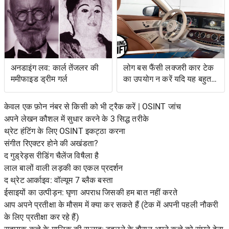
अनडाइंग लव: कार्ल तेंजलर की
लोग बस फैंसी लक्जरी कार टेक
ममीफाइड ड्रीम गर्ल
का उपयोग न करें यदि यह बहुत
जटिल है
केवल एक फ़ोन नंबर से किसी को भी ट्रैक करें | OSINT जांच
अपने लेखन कौशल में सुधार करने के 3 सिद्ध तरीके
थ्रेट हंटिंग के लिए OSINT इकट्ठा करना
संगीत रिएक्टर होने की अखंडता?
द गुड्रेड्स रीडिंग चैलेंज विषैला है
लाल बालों वाली लड़की का एकल प्रदर्शन
द थ्रेट आर्काइव: वॉल्यूम 7 ब्लैक बस्ता
ईसाइयों का उत्पीड़न: घृणा अपराध जिसकी हम बात नहीं करते
आप अपने प्रतीक्षा के मौसम में क्या कर सकते हैं (टेक में अपनी पहली नौकरी
के लिए प्रतीक्षा कर रहे हैं)