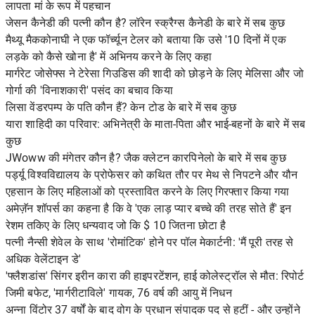
लापता मां के रूप में पहचान
जेसन कैनेडी की पत्नी कौन है? लॉरेन स्क्रैग्स कैनेडी के बारे में सब कुछ
मैथ्यू मैककोनाघी ने एक फॉर्च्यून टेलर को बताया कि उसे '10 दिनों में एक
लड़के को कैसे खोना है' में अभिनय करने के लिए कहा
मार्गरेट जोसेफ्स ने टेरेसा गिउडिस की शादी को छोड़ने के लिए मेलिसा और जो
गोर्गा की 'विनाशकारी' पसंद का बचाव किया
लिसा वेंडरपम्प के पति कौन हैं? केन टोड के बारे में सब कुछ
यारा शाहिदी का परिवार: अभिनेत्री के माता-पिता और भाई-बहनों के बारे में सब
कुछ
JWoww की मंगेतर कौन है? जैक क्लेटन कारपिनेलो के बारे में सब कुछ
पर्ड्यू विश्वविद्यालय के प्रोफेसर को कथित तौर पर मेथ से निपटने और यौन
एहसान के लिए महिलाओं को प्रस्तावित करने के लिए गिरफ्तार किया गया
अमेज़ॅन शॉपर्स का कहना है कि वे 'एक लाड़ प्यार बच्चे की तरह सोते हैं' इन
रेशम तकिए के लिए धन्यवाद जो कि $ 10 जितना छोटा है
पत्नी नैन्सी शेवेल के साथ 'रोमांटिक' होने पर पॉल मेकार्टनी: 'मैं पूरी तरह से
अधिक वेलेंटाइन डे'
'फ्लैशडांस' सिंगर इरीन कारा की हाइपरटेंशन, हाई कोलेस्ट्रॉल से मौत: रिपोर्ट
जिमी बफेट, 'मार्गरीटाविले' गायक, 76 वर्ष की आयु में निधन
अन्ना विंटोर 37 वर्षों के बाद वोग के प्रधान संपादक पद से हटीं - और उन्होंने