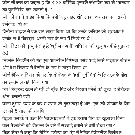
जीन सीमन्स का कहना है कि KISS कॉमिक पुस्तकें संभावित रूप से "मानवता
का पुनर्निर्माण कर सकती हैं।"
जॉन लेनन ने साझा किया कि क्यों 'द टुनाइट शो' उनका अब तक का 'सबसे
शर्मनाक' शो था
विनोना राइडर ने एक बार साझा किया था कि उनके करियर की शुरुआत में
उनके सभी किरदार 'अग्ली गर्ल' के रूप में लिखे गए थे।
जॉन रिटर की मृत्यु कैसे हुई: 'थ्रीज़ कंपनी' अभिनेता की मृत्यु पर पीछे मुड़कर
देखें
निकोल किडमैन को यह एक आकर्षक विशेषता पसंद आई जिसे माइकल कीटन
और वैल किल्मर ने बैटमैन के रूप में साझा किया था
जॉर्ज हैरिसन निराश हो गए कि डोनोवन के 'हर्डी गुर्डी मैन' के लिए उनके गीत
का इस्तेमाल नहीं किया गया
जब 'स्क्रिप्ट ख़त्म हो गई' तो ब्रैड पिट और हैरिसन फोर्ड को तुरंत 'द डेविल्स
ओन' बनानी पड़ी।
जाना दुग्गर: प्यार के बारे में उसने जो कुछ कहा है और 'एक' को खोजने के लिए
उसकी 5 साल की अवधि
पेटुला क्लार्क ने कहा कि 'डाउनटाउन' ने एक हताश गीत का खुलासा किया
पॉल मेकार्टनी को बीटल्स के बारे में सच्चाई बताने से क्यों रोका गया?
मिक जैगर ने कहा कि रोलिंग स्टोन्स का 'देर सैटेनिक मेजेस्टीज़ रिक्वेस्ट'