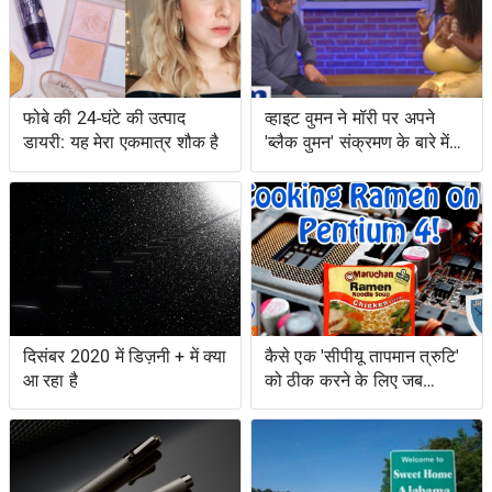
फोबे की 24-घंटे की उत्पाद
व्हाइट वुमन ने मॉरी पर अपने
डायरी: यह मेरा एकमात्र शौक है
'ब्लैक वुमन' संक्रमण के बारे में
चर्चा की
दिसंबर 2020 में डिज़नी + में क्या
कैसे एक 'सीपीयू तापमान त्रुटि'
आ रहा है
को ठीक करने के लिए जब
आपका कंप्यूटर बहुत गर्म हो जाता
है