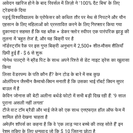
आवेदन खारिज होने के बाद रिवर्सल में लिज़ो ने '100% दैट बिच' के लिए
ट्रेडमार्क दिया
पर्ड्यू विश्वविद्यालय के प्रोफेसर को कथित तौर पर मेथ से निपटने और यौन
एहसान के लिए महिलाओं को प्रस्तावित करने के लिए गिरफ्तार किया गया
दुकानदार सहमत हैं कि यह ब्लैक + डेकर फ्लोर स्वीपर एक पारंपरिक झाड़ू की
तुलना में 'बहुत तेज' है, और यह बिक्री पर है
नॉर्डस्ट्रॉम रैक पर इस गुप्त बिक्री अनुभाग में 2,500+ शीत-मौसम शैलियाँ
छिपी हुई हैं - $ 6 से शुरू
ग्वेनेथ पाल्ट्रो ने ब्रैड पिट के साथ अपने रिश्ते से डेट नाइट ड्रेस का खुलासा
किया
लिसा वेंडरपम्प के पति कौन हैं? केन टोड के बारे में सब कुछ
ओलंपियन जैस्मीन कैमाचो-क्विन मनाती है कि उसका भाई रॉबर्ट क्विन सुपर
बाउल में है
केविन जोनास की बेटी अलीना बर्थडे फोटो में सभी बड़ी दिख रही हैं: '9 साल
पुराना असली नहीं लगता'
टीजे वाट टॉम ब्रैडी और भाई जेजे को एक साथ एनएफएल हॉल ऑफ फेम में
शामिल होते देखना चाहता है
अमेज़ॅन शॉपर्स का कहना है कि वे 'एक लाड़ प्यार बच्चे की तरह सोते हैं' इन
रेशम तकिए के लिए धन्यवाद जो कि $ 10 जितना छोटा है