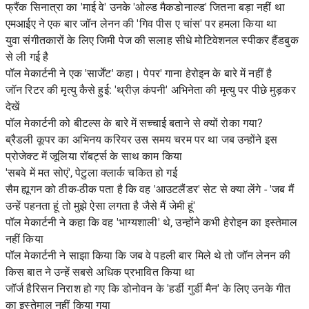
फ्रैंक सिनात्रा का 'माई वे' उनके 'ओल्ड मैकडोनाल्ड' जितना बड़ा नहीं था
एमआईए ने एक बार जॉन लेनन की 'गिव पीस ए चांस' पर हमला किया था
युवा संगीतकारों के लिए जिमी पेज की सलाह सीधे मोटिवेशनल स्पीकर हैंडबुक
से ली गई है
पॉल मेकार्टनी ने एक 'सार्जेंट' कहा। पेपर' गाना हेरोइन के बारे में नहीं है
जॉन रिटर की मृत्यु कैसे हुई: 'थ्रीज़ कंपनी' अभिनेता की मृत्यु पर पीछे मुड़कर
देखें
पॉल मेकार्टनी को बीटल्स के बारे में सच्चाई बताने से क्यों रोका गया?
ब्रैडली कूपर का अभिनय करियर उस समय चरम पर था जब उन्होंने इस
प्रोजेक्ट में जूलिया रॉबर्ट्स के साथ काम किया
'सबवे में मत सोएं', पेटुला क्लार्क चकित हो गई
सैम ह्यूगन को ठीक-ठीक पता है कि वह 'आउटलैंडर' सेट से क्या लेंगे - 'जब मैं
उन्हें पहनता हूं तो मुझे ऐसा लगता है जैसे मैं जेमी हूं'
पॉल मेकार्टनी ने कहा कि वह 'भाग्यशाली' थे, उन्होंने कभी हेरोइन का इस्तेमाल
नहीं किया
पॉल मेकार्टनी ने साझा किया कि जब वे पहली बार मिले थे तो जॉन लेनन की
किस बात ने उन्हें सबसे अधिक प्रभावित किया था
जॉर्ज हैरिसन निराश हो गए कि डोनोवन के 'हर्डी गुर्डी मैन' के लिए उनके गीत
का इस्तेमाल नहीं किया गया