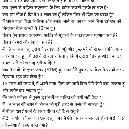
यदि आप 13 बजे एचआरटी पर जाते हैं तो क्या परिवर्तन होंगे?
क्या पुरुष-से-महिला संक्रमण के लिए बॉटम सर्जरी इसके लायक है?
क्या यह ठीक है कि मैं 13 साल का हूँ लेकिन फिर भी दिल का बच्चा हूँ?
मैं अपने माता-पिता के बिना और उनके जाने का कारण जाने बिना डॉक्टर की
नियुक्ति कैसे करूं? मैं 15 का हूं।
यौवन (मानसिक स्वास्थ्य, आदि) से गुजरने के नकारात्मक प्रभाव क्या हैं?
यौवन के पक्ष और विपक्ष क्या हैं?
मैं 13 साल का हूं, ट्रांसजेंडर (एफटीएम) और कुछ महीनों से एक चिकित्सक
को देख रहा हूं। मैं उसे कैसे बता सकता हूं कि मैं ट्रांसजेंडर हूं, और क्या उसे
बाहर आने की सलाह देनी चाहिए?
क्या मैं अभी भी ट्रांसजेंडर (FTM) हूं, अगर मैंने युवावस्था में आने पर ही लक्षण
दिखाना शुरू कर दिया है?
13 साल की उम्र में, मैं अपने माता-पिता को जाने बिना पैसे कैसे बचा सकता हूं
और स्टोर कर सकता हूं?
मैंने कभी महिला से पुरुष ट्रांसजेंडर व्यक्ति को क्यों नहीं देखा?
मैं 19 साल की उम्र में जीवन को पूरी तरह से कैसे जी सकता हूं?
मैं यौवन अवरोधकों के बिना यौवन को कैसे रोकूं?
मैं 21 वर्षीय कॉलेज का छात्र हूं। अब मैं ऐसा क्या कर सकता हूं जो मेरी जिंदगी
को हमेशा के लिए बदल देगा?