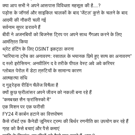
क्या आप सभी ने अपने आसपास विविधता महसूस की है....?
पड़ोस के जॉगर्स और साइकिल चालकों के बाद 'जेंटल' कुत्ते के चलने के बाद
आदमी की नौकरी चली गई
सर्वनाम सुपर डरावने हैं
बीवी ने अजनबियों को बिजनेस ट्रिप पर अपने साथ गैंगअप करने के लिए
आमंत्रित किया
थ्रेट हंटिंग के लिए OSINT इकट्ठा करना
"मारियाना ट्रेंच का अनावरण: रसातल के भयानक छिपे हुए सत्य का अनावरण"
द स्लो इरोसियन: अनवीलिंग द वे तरीके पीपल वेस्ट अवे अवे करियर
ग्लोबल पेरोल में डेटा त्रुटियों के सामान्य कारण
आत्महत्या संधि
द गुड्रेड्स रीडिंग चैलेंज विषैला है
क्यों कुछ फ्रीलांसर अपने जीवन को नकली बना रहे हैं
"कमबख्त सैन फ्रांसिस्को में"
एक मिशन पर एक फरीसी
FY24 में कार्बन हटाने का वित्तपोषण
कैसे रॉबर्ट एफ कैनेडी जूनियर ट्रम्प की बिर्थर रणनीति का उपयोग कर रहे हैं
ग्रह को कैसे बचाएं और पैसे कमाएं