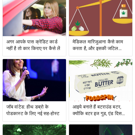
अगर आपके पास क्रेडिट कार्ड
मेडिकल मारिजुआना कैसे काम
नहीं है तो कार किराए पर कैसे लें
करता है, और इसकी जटिल
कानूनी स्थिति
जॉब वांटेड: हीथ डब्रो के
आइये बनाते हैं बटराउंड बटर,
पोडकास्ट के लिए नई सह-होस्ट
क्योंकि बटर इज गुड, एंड दिस
शिट इज़ इज़ बेटर