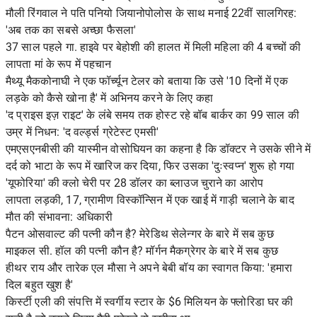
मौली रिंगवाल ने पति पनियो जियानोपोलोस के साथ मनाई 22वीं सालगिरह:
'अब तक का सबसे अच्छा फैसला'
37 साल पहले गा. हाइवे पर बेहोशी की हालत में मिली महिला की 4 बच्चों की
लापता मां के रूप में पहचान
मैथ्यू मैककोनाघी ने एक फॉर्च्यून टेलर को बताया कि उसे '10 दिनों में एक
लड़के को कैसे खोना है' में अभिनय करने के लिए कहा
'द प्राइस इज़ राइट' के लंबे समय तक होस्ट रहे बॉब बार्कर का 99 साल की
उम्र में निधन: 'द वर्ल्ड्स ग्रेटेस्ट एमसी'
एमएसएनबीसी की यास्मीन वोसोघियन का कहना है कि डॉक्टर ने उसके सीने में
दर्द को भाटा के रूप में खारिज कर दिया, फिर उसका 'दुःस्वप्न' शुरू हो गया
'यूफोरिया' की क्लो चेरी पर 28 डॉलर का ब्लाउज चुराने का आरोप
लापता लड़की, 17, ग्रामीण विस्कॉन्सिन में एक खाई में गाड़ी चलाने के बाद
मौत की संभावना: अधिकारी
पैटन ओसवाल्ट की पत्नी कौन है? मेरेडिथ सेलेन्गर के बारे में सब कुछ
माइकल सी. हॉल की पत्नी कौन है? मॉर्गन मैकग्रेगर के बारे में सब कुछ
हीथर राय और तारेक एल मौसा ने अपने बेबी बॉय का स्वागत किया: 'हमारा
दिल बहुत खुश है'
किर्स्टी एली की संपत्ति में स्वर्गीय स्टार के $6 मिलियन के फ्लोरिडा घर की