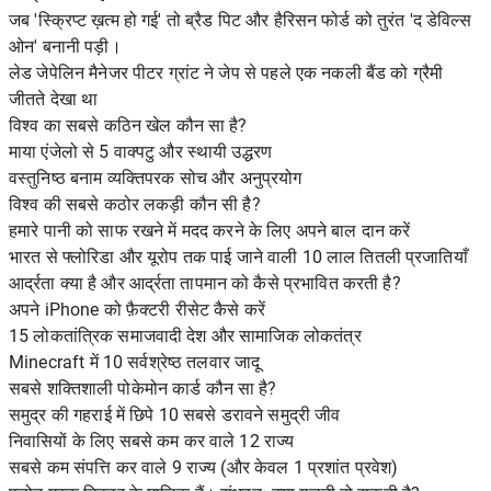
जब 'स्क्रिप्ट ख़त्म हो गई' तो ब्रैड पिट और हैरिसन फोर्ड को तुरंत 'द डेविल्स
ओन' बनानी पड़ी।
लेड जेपेलिन मैनेजर पीटर ग्रांट ने जेप से पहले एक नकली बैंड को ग्रैमी
जीतते देखा था
विश्व का सबसे कठिन खेल कौन सा है?
माया एंजेलो से 5 वाक्पटु और स्थायी उद्धरण
वस्तुनिष्ठ बनाम व्यक्तिपरक सोच और अनुप्रयोग
विश्व की सबसे कठोर लकड़ी कौन सी है?
हमारे पानी को साफ रखने में मदद करने के लिए अपने बाल दान करें
भारत से फ्लोरिडा और यूरोप तक पाई जाने वाली 10 लाल तितली प्रजातियाँ
आर्द्रता क्या है और आर्द्रता तापमान को कैसे प्रभावित करती है?
अपने iPhone को फ़ैक्टरी रीसेट कैसे करें
15 लोकतांत्रिक समाजवादी देश और सामाजिक लोकतंत्र
Minecraft में 10 सर्वश्रेष्ठ तलवार जादू
सबसे शक्तिशाली पोकेमोन कार्ड कौन सा है?
समुद्र की गहराई में छिपे 10 सबसे डरावने समुद्री जीव
निवासियों के लिए सबसे कम कर वाले 12 राज्य
सबसे कम संपत्ति कर वाले 9 राज्य (और केवल 1 प्रशांत प्रवेश)