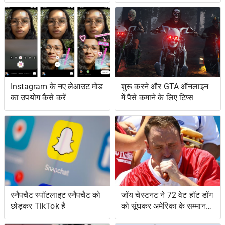
Instagram के नए लेआउट मोड
शुरू करने और GTA ऑनलाइन
का उपयोग कैसे करें
में पैसे कमाने के लिए टिप्स
स्नैपचैट स्पॉटलाइट स्नैपचैट को
जॉय चेस्टनट ने 72 वेट हॉट डॉग
छोड़कर TikTok है
को सूंघकर अमेरिका के सम्मान
की रक्षा की