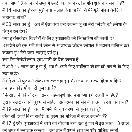
क्या आप 13 साल की उम्र में एमटीएफ एचआरटी हार्मोन शुरू कर सकते हैं?
मैं 14 साल का हूं आप मुझे क्या सलाह देना चाहेंगे जो मेरे पूरे जीवन के लिए
सहायक होगी?
में 30 साल का हूँ। अब मैं ऐसा क्या कर सकता हूं जो मेरी जिंदगी को हमेशा के
लिए बदल देगा?
क्या ट्रांसजेंडर किशोरों के लिए एचआरटी की सिफारिश की जाती है?
3 महीने की इस गर्मी में मैं कौन से आवश्यक जीवन कौशल में महारत हासिल कर
सकता हूं? मेरी उम्र सत्रह वर्ष है।
क्या स्पिरोनोलैक्टोन एचआरटी के लिए खराब है?
मैं अभी 17 साल का हुआ हूँ, अब मैं अपने लिए सर्वोत्तम जीवन की गारंटी के लिए
क्या करूँ?
मैं महिला से पुरुष में संक्रमण कर रहा हूं। मेरा नया नाम क्या होना चाहिए?
क्या हर कोई यौवन से गुजरता है?
14 साल के किशोर को सबसे महत्वपूर्ण बात क्या ध्यान में रखनी चाहिए?
ट्रांसजेंडर: आपके पुरुष से महिला संक्रमण का सबसे कठिन हिस्सा क्या था?
मैं 19 साल का हूं। क्या मैं अभी भी युवावस्था से गुजर रहा हूं?
कौन सी दवाएं बिना सर्जरी के पुरुष को महिला में बदल सकती हैं?
मैं 17 हूं और एचआरटी में जाने की योजना बना रहा हूं जब मैं इस साल 18 साल
की उम्र में स्नातक करूंगा। तब तक मैं अपने आप को और अधिक स्त्री