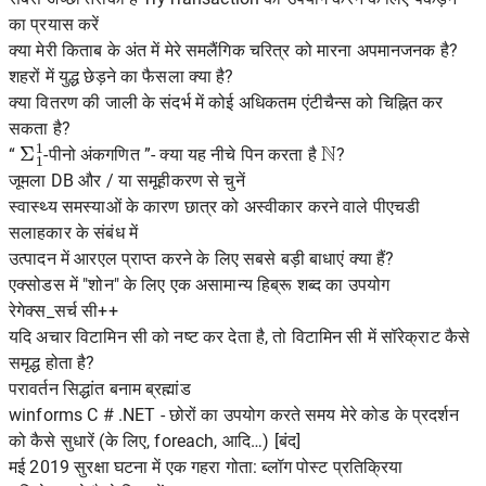
का प्रयास करें
क्या मेरी किताब के अंत में मेरे समलैंगिक चरित्र को मारना अपमानजनक है?
शहरों में युद्ध छेड़ने का फैसला क्या है?
क्या वितरण की जाली के संदर्भ में कोई अधिकतम एंटीचैन्स को चिह्नित कर
सकता है?
Σ
1
1
N
“
-पीनो अंकगणित ”- क्या यह नीचे पिन करता है
?
जूमला DB और / या समूहीकरण से चुनें
स्वास्थ्य समस्याओं के कारण छात्र को अस्वीकार करने वाले पीएचडी
सलाहकार के संबंध में
उत्पादन में आरएल प्राप्त करने के लिए सबसे बड़ी बाधाएं क्या हैं?
एक्सोडस में "शोन" के लिए एक असामान्य हिब्रू शब्द का उपयोग
रेगेक्स_सर्च सी++
यदि अचार विटामिन सी को नष्ट कर देता है, तो विटामिन सी में सॉरेक्राट कैसे
समृद्ध होता है?
परावर्तन सिद्धांत बनाम ब्रह्मांड
winforms C # .NET - छोरों का उपयोग करते समय मेरे कोड के प्रदर्शन
को कैसे सुधारें (के लिए, foreach, आदि…) [बंद]
मई 2019 सुरक्षा घटना में एक गहरा गोता: ब्लॉग पोस्ट प्रतिक्रिया