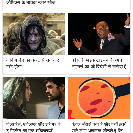
कॉमिक्स के नायक उत्तर खोज रहे
हैं ... और प्रतिशोध समुद्र पर
वॉकिंग डेड का करंट सीज़न कट
कोर्स के माइक टाइसन ने अपने
शॉर्ट होगा
टाइगर्स को जो विदेशी से खरीदा है
पोलारिस, एक्लिप्स और ड्रीमर ने
फंगल मुँहासे क्या है और क्यों इतने
द गिफ्टेड का एक शक्तिशाली
सारे लोग अचानक सोचते हैं कि