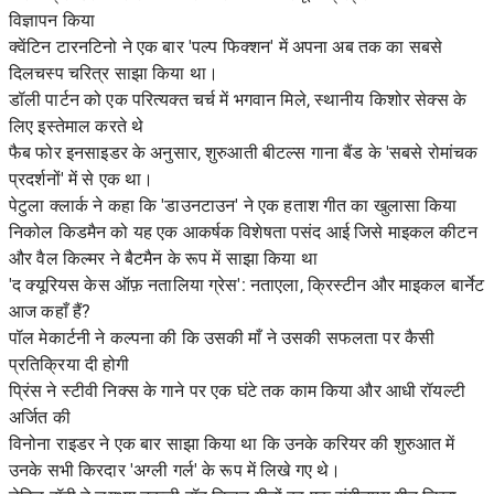
विज्ञापन किया
क्वेंटिन टारनटिनो ने एक बार 'पल्प फिक्शन' में अपना अब तक का सबसे
दिलचस्प चरित्र साझा किया था।
डॉली पार्टन को एक परित्यक्त चर्च में भगवान मिले, स्थानीय किशोर सेक्स के
लिए इस्तेमाल करते थे
फैब फोर इनसाइडर के अनुसार, शुरुआती बीटल्स गाना बैंड के 'सबसे रोमांचक
प्रदर्शनों' में से एक था।
पेटुला क्लार्क ने कहा कि 'डाउनटाउन' ने एक हताश गीत का खुलासा किया
निकोल किडमैन को यह एक आकर्षक विशेषता पसंद आई जिसे माइकल कीटन
और वैल किल्मर ने बैटमैन के रूप में साझा किया था
'द क्यूरियस केस ऑफ़ नतालिया ग्रेस': नताएला, क्रिस्टीन और माइकल बार्नेट
आज कहाँ हैं?
पॉल मेकार्टनी ने कल्पना की कि उसकी माँ ने उसकी सफलता पर कैसी
प्रतिक्रिया दी होगी
प्रिंस ने स्टीवी निक्स के गाने पर एक घंटे तक काम किया और आधी रॉयल्टी
अर्जित की
विनोना राइडर ने एक बार साझा किया था कि उनके करियर की शुरुआत में
उनके सभी किरदार 'अग्ली गर्ल' के रूप में लिखे गए थे।