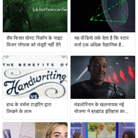
सैम फिशर घोस्ट रिकॉन के नाइट
यह वीडियो तर्क देता है कि स्टार
विजन गॉगल्स को मंजूरी नहीं देंगे
वार्स एक अधिक वैज्ञानिक है
जिसकी आप कल्पना करेंगे
हाथ के वर्सस टाइपिंग द्वारा
मंडलोरियन के खलनायक नई
लिखने के लाभ
योजना ने ब्रह्मांड इतिहास का
विस्तार किया है