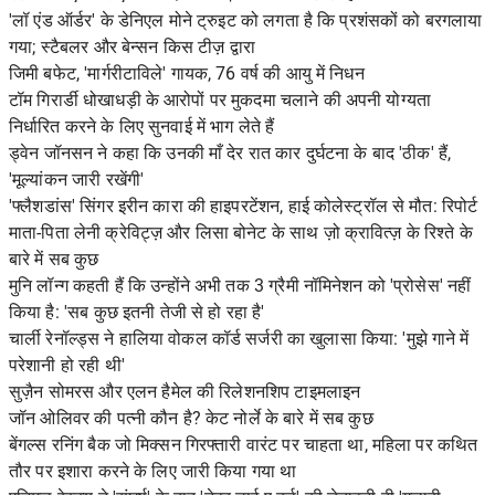
'लॉ एंड ऑर्डर' के डेनिएल मोने ट्रुइट को लगता है कि प्रशंसकों को बरगलाया
गया; स्टैबलर और बेन्सन किस टीज़ द्वारा
जिमी बफेट, 'मार्गरीटाविले' गायक, 76 वर्ष की आयु में निधन
टॉम गिरार्डी धोखाधड़ी के आरोपों पर मुकदमा चलाने की अपनी योग्यता
निर्धारित करने के लिए सुनवाई में भाग लेते हैं
ड्वेन जॉनसन ने कहा कि उनकी माँ देर रात कार दुर्घटना के बाद 'ठीक' हैं,
'मूल्यांकन जारी रखेंगी'
'फ्लैशडांस' सिंगर इरीन कारा की हाइपरटेंशन, हाई कोलेस्ट्रॉल से मौत: रिपोर्ट
माता-पिता लेनी क्रेविट्ज़ और लिसा बोनेट के साथ ज़ो क्रावित्ज़ के रिश्ते के
बारे में सब कुछ
मुनि लॉन्ग कहती हैं कि उन्होंने अभी तक 3 ग्रैमी नॉमिनेशन को 'प्रोसेस' नहीं
किया है: 'सब कुछ इतनी तेजी से हो रहा है'
चार्ली रेनॉल्ड्स ने हालिया वोकल कॉर्ड सर्जरी का खुलासा किया: 'मुझे गाने में
परेशानी हो रही थी'
सुज़ैन सोमरस और एलन हैमेल की रिलेशनशिप टाइमलाइन
जॉन ओलिवर की पत्नी कौन है? केट नोर्ले के बारे में सब कुछ
बेंगल्स रनिंग बैक जो मिक्सन गिरफ्तारी वारंट पर चाहता था, महिला पर कथित
तौर पर इशारा करने के लिए जारी किया गया था